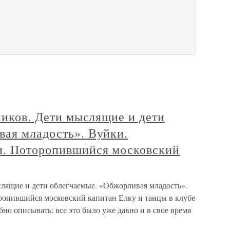
жников. Дети мыслящие и дети
вая младость». Вуйки.
и. Поторопившийся московский
ыслящие и дети облегчаемые. «Обжорливая младость».
ропившийся московский капитан Елку и танцы в клубе
бно описывать; все это было уже давно и в свое время