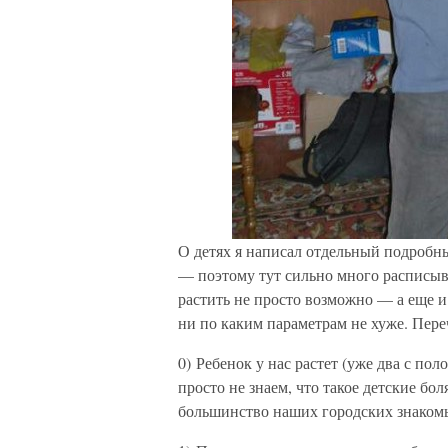
О детях я написал отдельный подробный м
— поэтому тут сильно много расписыва
растить не просто возможно — а еще и
ни по каким параметрам не хуже. Пер
0) Ребенок у нас растет (уже два с пол
просто не знаем, что такое детские б
большинство наших городских знаком