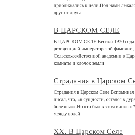
приближались к цели.Под нами лежало 
друг от друга
В ЦАРСКОМ СЕЛЕ
В ЦАРСКОМ СЕЛЕ Весной 1920 года мы
резиденцией императорской фамилии, а
Сельскохозяйственной академии в Царс
комнаты и клочок земли
Страдания в Царском С
Страдания в Царском Селе Вспоминая 
писал, что, «в сущности, остался в ду
болезнью».Но кто был в этом виноват?
между волей
XX. В Царском Селе