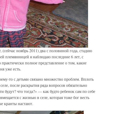
 (сейчас ноябрь 2011) два с половиной года, стадию
оей племянницей я наблюдаю последние 6 лет, с
то практически полное представление о том, какие
ня уже есть.
очему-то с детьми связано множество проблем. Вплоть
в селе, после раскрытия ряда вопросов обязательно
ти будут? что тогда?» — как будто ребенок сам по себе
вмещается с жизнью в селе, которая тоже бог весть
ые кранты настают.