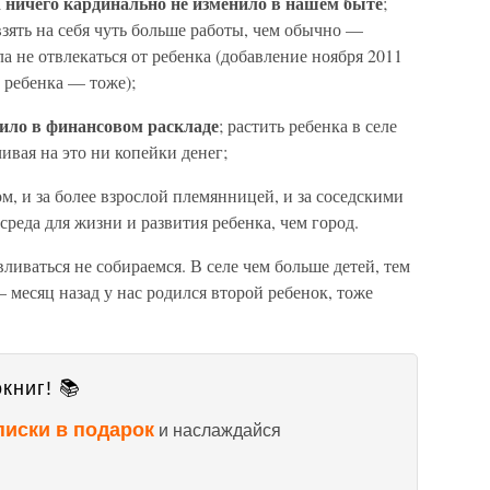
ничего кардинально не изменило в нашем быте
а
;
взять на себя чуть больше работы, чем обычно —
а не отвлекаться от ребенка (добавление ноября 2011
 ребенка — тоже);
нило в финансовом раскладе
; растить ребенка в селе
ивая на это ни копейки денег;
м, и за более взрослой племянницей, и за соседскими
среда для жизни и развития ребенка, чем город.
ливаться не собираемся. В селе чем больше детей, тем
 месяц назад у нас родился второй ребенок, тоже
книг! 📚
писки в подарок
и наслаждайся