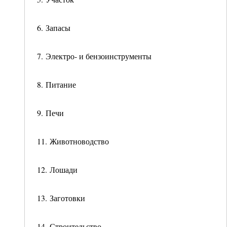
6. Запасы
7. Электро- и бензоинструменты
8. Питание
9. Печи
11. Животноводство
12. Лошади
13. Заготовки
14. Строительство