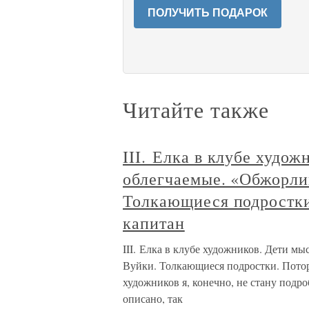
ПОЛУЧИТЬ ПОДАРОК
Читайте также
III. Елка в клубе худо
облегчаемые. «Обжорли
Толкающиеся подростк
капитан
III. Елка в клубе художников. Дети м
Вуйки. Толкающиеся подростки. Пото
художников я, конечно, не стану подро
описано, так