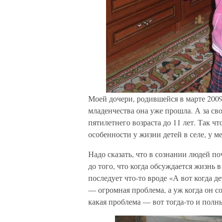
Моей дочери, родившейся в марте 2009,
младенчества она уже прошла. А за св
пятилетнего возраста до 11 лет. Так ч
особенности у жизни детей в селе, у ме
Надо сказать, что в сознании людей п
до того, что когда обсуждается жизнь 
последует что-то вроде «А вот когда де
— огромная проблема, а уж когда он со
какая проблема — вот тогда-то и полн