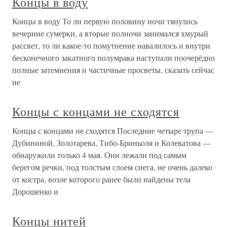
Концы в воду
Концы в воду То ли первую половину ночи тянулись
вечерние сумерки, а вторые полночи занимался хмурый
рассвет, то ли какое-то помутнение навалилось и внутри
бесконечного закатного полумрака наступали поочерёдно
полные затемнения и частичные просветы, сказать сейчас
не
Концы с концами не сходятся
Концы с концами не сходятся Последние четыре трупа —
Дубининой, Золотарева, Тибо-Бриньоля и Колеватова —
обнаружили только 4 мая. Они лежали под самым
берегом речки, под толстым слоем снега, не очень далеко
от костра, возле которого ранее были найдены тела
Дорошенко и
Концы нитей