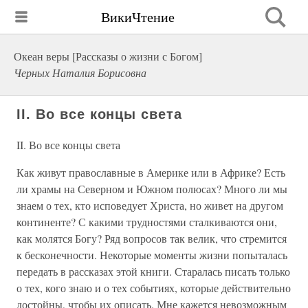
ВикиЧтение
Океан веры [Рассказы о жизни с Богом]
Черных Наталия Борисовна
II. Во все концы света
II. Во все концы света
Как живут православные в Америке или в Африке? Есть
ли храмы на Северном и Южном полюсах? Много ли мы
знаем о тех, кто исповедует Христа, но живет на другом
континенте? С какими трудностями сталкиваются они,
как молятся Богу? Ряд вопросов так велик, что стремится
к бесконечности. Некоторые моменты жизни попыталась
передать в рассказах этой книги. Старалась писать только
о тех, кого знаю и о тех событиях, которые действительно
достойны, чтобы их описать. Мне кажется невозможным