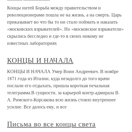
Концы нитей Борьба между правительством и
революционерами пошла не на жизнь, а на смерть. Царь
приказывает во что бы то ни стало поймать и наказать
«московских взрывателей». Но «московские взрыватели»
скрылись бесследно и где-то в своих никому не
известных лабораториях
КОНЦЫ И НАЧАЛА
КОНЦЫ И НАЧАЛА Умер Воин Андреевич. В ноябре
1871 года из Италии, куда незадолго до того врачи
послали его отдыхать, пришла короткая печальная
телеграмма.В сущности, за карьерой контр-адмирала В.
А. Римского-Корсакова всю жизнь стояло внутреннее
усилие. Все далось ему, и все
Письма во все концы света