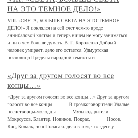
НА ЭТО ТЕМНОЕ ДЕЛО!»
VIII. «СВЕТА, БОЛЬШЕ СВЕТА НА ЭТО ТЕМНОЕ
ДЕЛО!» Я поклялся на сей счет чем-то вроде
аннибаловой клятвы и теперь ничем не могу заниматься
и ни о чем больше думать. В. Г. Короленко Добрый
человек умирает, дело его остается. Удмуртская
пословица Пределы народной темноты и
«Друг за другом голосят во все
концы…»
«Друг за другом голосят во все концы…» Друг за другом
голосят во все концы В громкоговорители Удалые
песнетворцы-молодцы Музыкодарители
Мокроусов, Блантер, Новиков, Покрас, Носов,
Кац, Коваль, но я Полагаю: дело в том, что здесь у