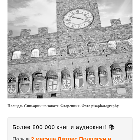
Площадь Синьории на закате. Флоренция. Фото pisaphotography.
Более 800 000 книг и аудиокниг! 📚
2 месяца Литрес Подписки в
Получи