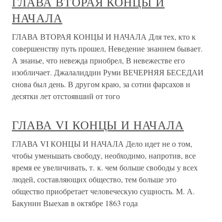
ГЛАВА ВТОРАЯ КОНЦЫ И
НАЧАЛА
ГЛАВА ВТОРАЯ КОНЦЫ И НАЧАЛА Для тех, кто к
совершенству путь прошел, Неведение знанием бывает.
А знанье, что невежда приобрел, В невежестве его
изобличает. Джалалиддин Руми ВЕЧЕРНЯЯ БЕСЕДАИ
снова был день. В другом краю, за сотни фарсахов и
десятки лет отстоявший от того
ГЛАВА VI КОНЦЫ И НАЧАЛА
ГЛАВА VI КОНЦЫ И НАЧАЛА Дело идет не о том,
чтобы уменьшать свободу, необходимо, напротив, все
время ее увеличивать, т. к. чем больше свободы у всех
людей, составляющих общество, тем больше это
общество приобретает человеческую сущность. М. А.
Бакунин Выехав в октябре 1863 года