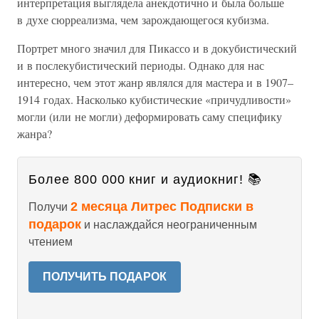
интерпретация выглядела анекдотично и была больше
в духе сюрреализма, чем зарождающегося кубизма.
Портрет много значил для Пикассо и в докубистический
и в послекубистический периоды. Однако для нас
интересно, чем этот жанр являлся для мастера и в 1907–
1914 годах. Насколько кубистические «причудливости»
могли (или не могли) деформировать саму специфику
жанра?
Более 800 000 книг и аудиокниг! 📚
2 месяца Литрес Подписки в
Получи
подарок
и наслаждайся неограниченным
чтением
ПОЛУЧИТЬ ПОДАРОК