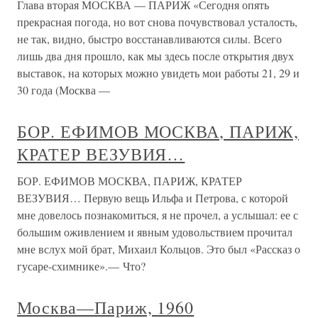
Глава вторая МОСКВА — ПАРИЖ «Сегодня опять
прекрасная погода, но вот снова почувствовал усталость,
не так, видно, быстро восстанавливаются силы. Всего
лишь два дня прошло, как мы здесь после открытия двух
выставок, на которых можно увидеть мои работы 21, 29 и
30 года (Москва —
БОР. ЕФИМОВ МОСКВА, ПАРИЖ,
КРАТЕР ВЕЗУВИЯ…
БОР. ЕФИМОВ МОСКВА, ПАРИЖ, КРАТЕР
ВЕЗУВИЯ… Первую вещь Ильфа и Петрова, с которой
мне довелось познакомиться, я не прочел, а услышал: ее с
большим оживлением и явным удовольствием прочитал
мне вслух мой брат, Михаил Кольцов. Это был «Рассказ о
гусаре-схимнике».— Что?
Москва—Париж, 1960