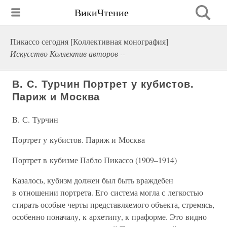
ВикиЧтение
Пикассо сегодня [Коллективная монография]
Искусство Коллектив авторов --
В. С. Турчин Портрет у кубистов.
Париж и Москва
В. С. Турчин
Портрет у кубистов. Париж и Москва
Портрет в кубизме Пабло Пикассо (1909–1914)
Казалось, кубизм должен был быть враждебен
в отношении портрета. Его система могла с легкостью
стирать особые черты представляемого объекта, стремясь,
особенно поначалу, к архетипу, к праформе. Это видно