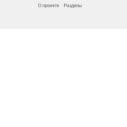
О проекте
Разделы