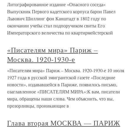
Литографированное издание «Опасного соседа»
Выпускник Первого кадетского корпуса барон Павел
Львович Шиллинг фон Канштадт в 1802 году по
окончании учебы стал подпоручиком свиты Его
Императорского величества по квартирмейстерской
«Писателям мира» Париж –
Москва. 1920-1930-е
«Писателям мира» Париж – Москва. 1920-1930-е 10 июля
1927 года в русской эмигрантской газете «Последние
новости», издававшейся в Париже, появилось письмо,
озаглавленное «ПИСАТЕЛЯМ МИРА»:К вам, писатели
мира, обращены наши слова. Чем объяснить, что вы,
прозорливцы, проникающие в
Глава вторая МОСКВА — ПАРИЖ