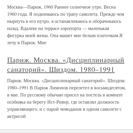
Москва—Париж, 1960 Раннее солнечное утро. Весна
1960 года. Я поднимаюсь по трапу самолета. Прежде чем
нырнуть в его нутро, я останавливаюсь и оборачиваюсь
назад. Вдалеке на террасе аэропорта — маленькая
фигурка моей жены. Она машет мне белым платочком.Я
лечу в Париж. Мне
Париж. Москва. «Дисциплинарный
санаторий». Шиздом. 1980–1991
Париж. Москва. «Дисциплинарный санаторий». Шиздом.
1980–1991 В Париж Лимонов перелетел в восьмидесятом,
в мае. По русскому обычаю присел на постель в комнате
особняка на берегу Ист-Ривер, где оставлял должность
управляющего, и с парой чемоданов в одном самолете с
актрисой