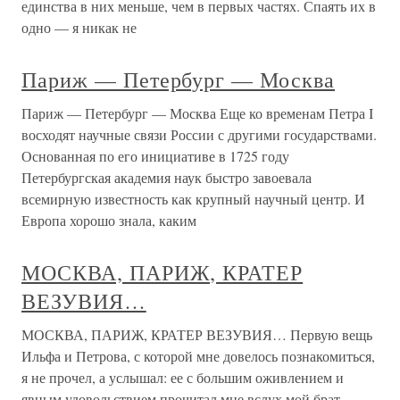
единства в них меньше, чем в первых частях. Спаять их в
одно — я никак не
Париж — Петербург — Москва
Париж — Петербург — Москва Еще ко временам Петра I
восходят научные связи России с другими государствами.
Основанная по его инициативе в 1725 году
Петербургская академия наук быстро завоевала
всемирную известность как крупный научный центр. И
Европа хорошо знала, каким
МОСКВА, ПАРИЖ, КРАТЕР
ВЕЗУВИЯ…
МОСКВА, ПАРИЖ, КРАТЕР ВЕЗУВИЯ… Первую вещь
Ильфа и Петрова, с которой мне довелось познакомиться,
я не прочел, а услышал: ее с большим оживлением и
явным удовольствием прочитал мне вслух мой брат,