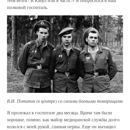
тебя везти? В Кабул или в часть?» Я попросился в наш
полковой госпиталь.
В.И. Потапов (в центре) со своими боевыми товарищами
Я пролежал в госпитале два месяца. Врачи там были
хорошие, помню, как майор медицинской службы долго
возился с моей рукой, сшивая нервы. Еще он вытащил