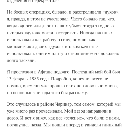
отделения и перекрестился.
На боевых операциях, бывало, и расстреливали «духов»,
я, правда, в этом не участвовал. Часто бывало так, что,
когда одного или двоих наших убьют, тогда за одного
пятерых «духов» могли расстрелять. Иногда пленных
использовали как рабочую силу, помню, как
минометчики двоих «духов» в таком качестве
использовали: они им плиту и ствол миномета довольно
долго таскали.
Я прослужил в Афгане недолго. Последний мой бой был
13 февраля 1985 года. Подробно, конечно, всего не
помню, времени уже прошло с тех пор довольно много,
но основные эпизоды того боя расскажу.
Это случилось в районе Чарикар, том самом, который мы
уже много раз прочесывали. Мой взвод направили в
дозор. И вот я вижу, как все «зеленые», что были с нами,
потянулись назад. Мы пошли вперед и увидели глиняный