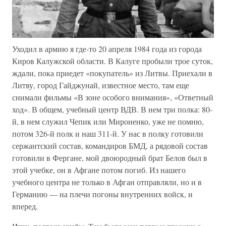
Уходил в армию я где-то 20 апреля 1984 года из города
Киров Калужской области. В Калуге пробыли трое суток,
ждали, пока приедет «покупатель» из Литвы. Приехали в
Литву, город Гайджунай, известное место, там еще
снимали фильмы «В зоне особого внимания», «Ответный
ход». В общем, учебный центр ВДВ. В нем три полка: 80-
й, в нем служил Чепик или Мироненко, уже не помню,
потом 326-й полк и наш 311-й. У нас в полку готовили
сержантский состав, командиров БМД, а рядовой состав
готовили в Фергане, мой двоюродный брат Белов был в
этой учебке, он в Афгане потом погиб. Из нашего
учебного центра не только в Афган отправляли, но и в
Германию — на плечи погоны внутренних войск, и
вперед.