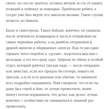
своих, но сил не хватило, оставил метров за сто от наших
позиций и побежал за помощью. Прибежали ребята, а
солдат уже был мертв: его закололи вилами. Такие случаи
нечасто, но бывали.
Были и самострелы. Таких бойцов, конечно, не уважали,
после лечения их возвращали в часть и отправляли на
самые черновые работы, а на дембель отправляли в
драной шинели и оборванных сапогах. Как-то раз один
сержант хотел перейти к «духам», поделился мыслью с
молодым, а тот его сразу сдал. Забрали их обоих в особый
отдел, который работал там как надо — после операции
или зачистки, если все прошло без потерь, никого не
трогали, а если есть раненые или убитые, то начинали
всех подробно опрашивать. Нам говорили, что если ты
даже был герой в бою, то лучше промолчать, иначе
начнут потом опрашивать, что делал, как делал, лучше,
конечно, с особистами не связываться и лишний раз
промолчать.