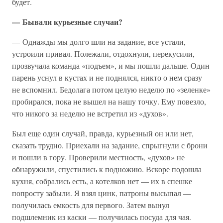
будет.
— Бывали курьезные случаи?
— Однажды мы долго шли на задание, все устали,
устроили привал. Полежали, отдохнули, перекусили,
прозвучала команда «подъем», и мы пошли дальше. Один
парень уснул в кустах и не поднялся, никто о нем сразу
не вспомнил. Бедолага потом целую неделю по «зеленке»
пробирался, пока не вышел на нашу точку. Ему повезло,
что никого за неделю не встретил из «духов».
Был еще один случай, правда, курьезный он или нет,
сказать трудно. Приехали на задание, спрыгнули с брони
и пошли в гору. Проверили местность, «духов» не
обнаружили, спустились к подножию. Вскоре подошла
кухня, собрались есть, а котелков нет — их в спешке
попросту забыли. Я взял цинк, патроны высыпал —
получилась емкость для первого. Затем вынул
подшлемник из каски — получилась посуда для чая.