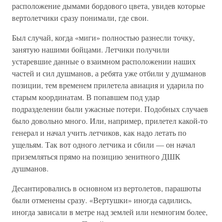
расположение дымами бордового цвета, увидев которые
вертолетчики сразу понимали, где свои.
Был случай, когда «миги» полностью разнесли точку,
занятую нашими бойцами. Летчики получили
устаревшие данные о взаимном расположении наших
частей и сил душманов, а ребята уже отбили у душманов
позиции, тем временем прилетела авиация и ударила по
старым координатам. В попавшем под удар
подразделении были ужасные потери. Подобных случаев
было довольно много. Или, например, прилетел какой-то
генерал и начал учить летчиков, как надо летать по
ущельям. Так вот одного летчика и сбили — он начал
приземляться прямо на позицию зенитного ДШК
душманов.
Десантировались в основном из вертолетов, парашюты
были отменены сразу. «Вертушки» иногда садились,
иногда зависали в метре над землей или немногим более,