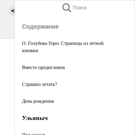
Поиск
Содержание
О. Голубева-Терес Страницы из летной
книжки
Вместо предисловия
Страшно летать?
День рождения
Ульяныч
Пел солдат...