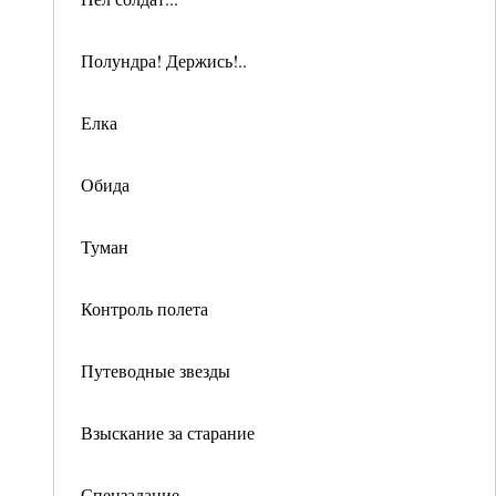
Полундра! Держись!..
Елка
Обида
Туман
Контроль полета
Путеводные звезды
Взыскание за старание
Спецзадание