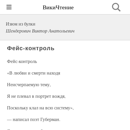
ВикиЧтение
Изюм из булки
Шендерович Виктор Анатольевич
Фейс-контроль
Фейс-контроль
«В любви и смерти находя
Неисчерпаемую тему,
Я не плевал в портрет вождя,
Поскольку клал на всю систему»,
— написал поэт Губерман.