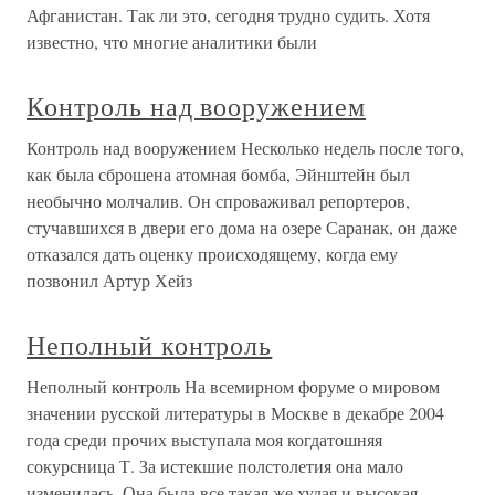
Афганистан. Так ли это, сегодня трудно судить. Хотя
известно, что многие аналитики были
Контроль над вооружением
Контроль над вооружением Несколько недель после того,
как была сброшена атомная бомба, Эйнштейн был
необычно молчалив. Он спроваживал репортеров,
стучавшихся в двери его дома на озере Саранак, он даже
отказался дать оценку происходящему, когда ему
позвонил Артур Хейз
Неполный контроль
Неполный контроль На всемирном форуме о мировом
значении русской литературы в Москве в декабре 2004
года среди прочих выступала моя когдатошняя
сокурсница Т. За истекшие полстолетия она мало
изменилась. Она была все такая же худая и высокая,