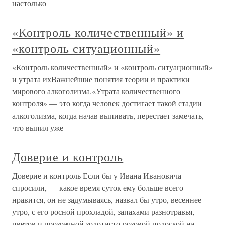
настолько
«Контроль количественный» и
«контроль ситуационный»
«Контроль количественный» и «контроль ситуационный»
и утрата ихВажнейшие понятия теории и практики
мирового алкоголизма.«Утрата количественного
контроля» — это когда человек достигает такой стадии
алкоголизма, когда начав выпивать, перестает замечать,
что выпил уже
Доверие и контроль
Доверие и контроль Если бы у Ивана Ивановича
спросили, — какое время суток ему больше всего
нравится, он не задумываясь, назвал бы утро, весеннее
утро, с его росной прохладой, запахами разнотравья,
цветов и прозрачной золотисто-розовой полоской на