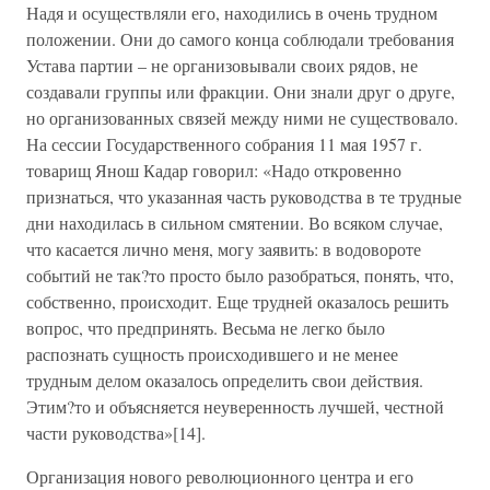
Надя и осуществляли его, находились в очень трудном
положении. Они до самого конца соблюдали требования
Устава партии – не организовывали своих рядов, не
создавали группы или фракции. Они знали друг о друге,
но организованных связей между ними не существовало.
На сессии Государственного собрания 11 мая 1957 г.
товарищ Янош Кадар говорил: «Надо откровенно
признаться, что указанная часть руководства в те трудные
дни находилась в сильном смятении. Во всяком случае,
что касается лично меня, могу заявить: в водовороте
событий не так?то просто было разобраться, понять, что,
собственно, происходит. Еще трудней оказалось решить
вопрос, что предпринять. Весьма не легко было
распознать сущность происходившего и не менее
трудным делом оказалось определить свои действия.
Этим?то и объясняется неуверенность лучшей, честной
части руководства»[14].
Организация нового революционного центра и его