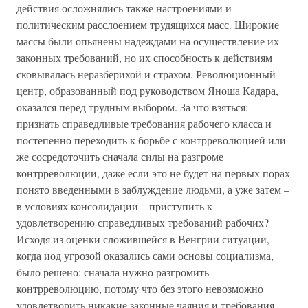
действия осложнялись также настроениями и
политическим расслоением трудящихся масс. Широкие
массы были опьянены надеждами на осуществление их
законных требований, но их способность к действиям
сковывалась неразберихой и страхом. Революционный
центр, образованный под руководством Яноша Кадара,
оказался перед трудным выбором. За что взяться:
признать справедливые требования рабочего класса и
постепенно переходить к борьбе с контрреволюцией или
же сосредоточить сначала силы на разгроме
контрреволюции, даже если это не будет на первых порах
понято введенными в заблуждение людьми, а уже затем –
в условиях консолидации – приступить к
удовлетворению справедливых требований рабочих?
Исходя из оценки сложившейся в Венгрии ситуации,
когда иод угрозой оказались сами основы социализма,
было решено: сначала нужно разгромить
контрреволюцию, потому что без этого невозможно
удовлетворить никакие законные чаяния и требования