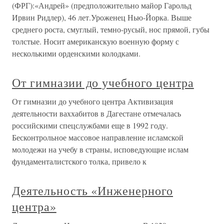
(ФРГ):«Андрей» (предположительно майор Гарольд
Ирвин Ридлер), 46 лет.Уроженец Нью-Йорка. Выше
среднего роста, смуглый, темно-русый, нос прямой, губы
толстые. Носит американскую военную форму с
несколькими орденскими колодками.
От гимназии до учебного центра
От гимназии до учебного центра Активизация
деятельности ваххабитов в Дагестане отмечалась
российскими спецслужбами еще в 1992 году.
Бесконтрольное массовое направление исламской
молодежи на учебу в страны, исповедующие ислам
фундаменталистского толка, привело к
Деятельность «Инженерного
центра»