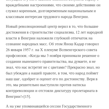
враждебными настроениями, что своими действиями он
служил коренным, долговременным национальным и
классовым интересам трудового народа Венгрии.
Новый революционный центр верил в то, что большие
достижения в строительстве социализма, 12 лет народной
власти в Венгрии наложили глубокий отпечаток на
сознание народных масс. Об этом Янош Кадар говорил
26 января 1957 г. на X пленуме Всевенгерского совета
профсоюзов; «Когда мы 3 ноября принимали решение о
создании нынешнего правительства, вы думаете, я не
знал, что нас встретят не с цветами? Прекрасно знал, но
был убежден а нашей правоте, в том, что народ поймет
наш шаг, одобрит и оценит его по достоинству. Веря в
это, мы решительно выступили против натиска
контрреволюции и отстояли диктатуру пролетариата в
Венгрии!»[15].
А на уже упоминавшейся сессии Государственного