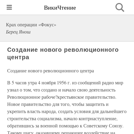
ВикиЧтение
Крах операции «Фокус»
Берец Янош
Создание нового революционного
центра
Создание нового революционного центра
В 5 часов утра 4 ноября 1956 г. из сообщений радио мир
узнал о том, что создано и начало свою деятельность
Революционное рабоче?крестьянское правительство.
Новое правительство для того, чтобы защитить и
укрепить власть народа, создать условия для дальнейшего
строительства социализма, начало контрнаступление,
обратившись за военной помощью к Советскому Союзу.
Такому шагу, оказавшему решающее воздействие на