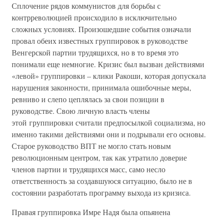
Сплочение рядов коммунистов для борьбы с
контрреволюцией происходило в исключительно
сложных условиях. Произошедшие события означали
провал обеих известных группировок в руководстве
Венгерской партии трудящихся, но в то время это
понимали еще немногие. Кризис был вызван действиями
«левой» группировки – клики Ракоши, которая допускала
нарушения законности, принимала ошибочные меры,
ревниво и слепо цеплялась за свои позиции в
руководстве. Свою личную власть члены
этой группировки считали предпосылкой социализма, но
именно такими действиями они и подрывали его основы.
Старое руководство ВПТ не могло стать новым
революционным центром, так как утратило доверие
членов партии и трудящихся масс, само несло
ответственность за создавшуюся ситуацию, было не в
состоянии разработать программу выхода из кризиса.
Правая группировка Имре Надя была опьянена