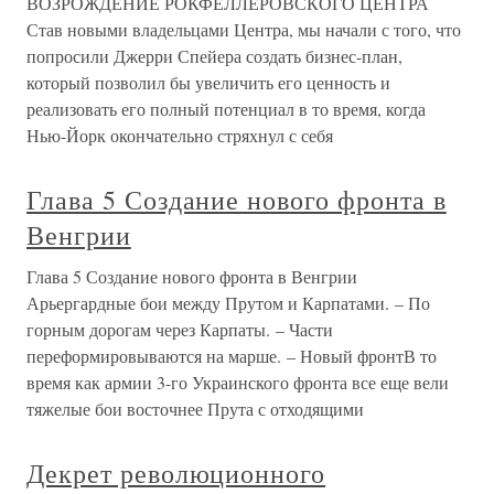
ВОЗРОЖДЕНИЕ РОКФЕЛЛЕРОВСКОГО ЦЕНТРА
Став новыми владельцами Центра, мы начали с того, что
попросили Джерри Спейера создать бизнес-план,
который позволил бы увеличить его ценность и
реализовать его полный потенциал в то время, когда
Нью-Йорк окончательно стряхнул с себя
Глава 5 Создание нового фронта в
Венгрии
Глава 5 Создание нового фронта в Венгрии
Арьергардные бои между Прутом и Карпатами. – По
горным дорогам через Карпаты. – Части
переформировываются на марше. – Новый фронтВ то
время как армии 3-го Украинского фронта все еще вели
тяжелые бои восточнее Прута с отходящими
Декрет революционного