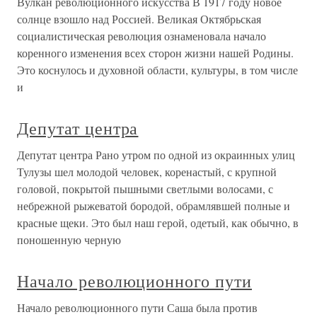
Вулкан революционного искусства В 1917 году новое
солнце взошло над Россией. Великая Октябрьская
социалистическая революция ознаменовала начало
коренного изменения всех сторон жизни нашей Родины.
Это коснулось и духовной области, культуры, в том числе
и
Депутат центра
Депутат центра Рано утром по одной из окраинных улиц
Тулузы шел молодой человек, коренастый, с крупной
головой, покрытой пышными светлыми волосами, с
небрежной рыжеватой бородой, обрамлявшей полные и
красные щеки. Это был наш герой, одетый, как обычно, в
поношенную черную
Начало революционного пути
Начало революционного пути Саша была против