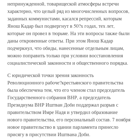
непринужденной, товарищеской атмосферы встречи
характерно, что целый ряд из многочисленных вопросов,
заданных коммунистами, касался репрессий, которым
Янош Кадар был подвергнут в 50?х годах, тех лет,
которые он провел в тюрьме. На эти вопросы также были
даны откровенные ответы. При этом Янош Кадар
подчеркнул, что обиды, нанесенные отдельным лицам,
можно поправить только при условии восстановления
социалистической законности и общественного порядка.
С юридической точки зрения законность
Революционного рабоче?крестьянского правительства
была обеспечена тем, что его членом стал председатель
Государственного собрания ВНР, а председатель
Президиума ВНР Иштван Доби поддержал разрыв с
правительством Имре Надя и утвердил образование
нового правительства, его персональный состав. 7 ноября
новое правительство в здании парламента принесло
присягу в присутствии Иштвана Доби.