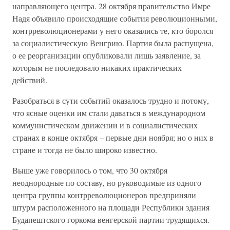
направляющего центра. 28 октября правительство Имре
Надя объявило происходящие события революционными,
контрреволюционерами у него оказались те, кто боролся
за социалистическую Венгрию. Партия была распущена,
о ее реорганизации опубликовали лишь заявление, за
которым не последовало никаких практических
действий.
Разобраться в сути событий оказалось трудно и потому,
что ясные оценки им стали даваться в международном
коммунистическом движении и в социалистических
странах в конце октября – первые дни ноября; но о них в
стране и тогда не было широко известно.
Выше уже говорилось о том, что 30 октября
неоднородные по составу, но руководимые из одного
центра группы контрреволюционеров предприняли
штурм расположенного на площади Республики здания
Будапештского горкома венгерской партии трудящихся.