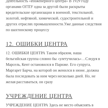
Деятельность «Инженерного центра» В 1929 году
органами ОГПУ одна за другой были раскрыты
вредительские организации в военной, текстильной,
золотой, нефтяной, химической, судостроительной и
других отраслях промышленности.Уже данные следствия
по шахтинскому процессу
12. ОШИБКИ ЦЕНТРА
12. ОШИБКИ ЦЕНТРА Таким образом, наша
бельгийская группа словно бы «улетучилась»…Следуя в
Марсель, Кент остановился в Париже. Его супруга,
Маргарет Барча, на которой он женился в июне, должна
была последовать за ним через несколько дней. Но, не
желая расставаться, он сразу
УЧРЕЖДЕНИЕ ЦЕНТРА
УЧРЕЖДЕНИЕ ЦЕНТРА Здесь не место объяснять в