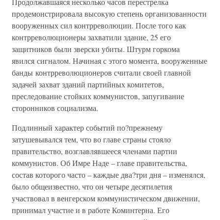
Продолжавшаяся несколько часов перестрелка
продемонстрировала высокую степень организованности
вооруженных сил контрреволюции. После того как
контрреволюционеры захватили здание, 25 его
защитников были зверски убиты. Штурм горкома
явился сигналом. Начиная с этого момента, вооруженные
банды контрреволюционеров считали своей главной
задачей захват зданий партийных комитетов,
преследование стойких коммунистов, запугивание
сторонников социализма.
Подлинный характер событий по?прежнему
затушевывался тем, что во главе страны стояло
правительство, возглавлявшееся членами партии
коммунистов. Об Имре Наде – главе правительства,
состав которого часто – каждые два?три дня – изменялся,
было общеизвестно, что он четыре десятилетия
участвовал в венгерском коммунистическом движении,
принимал участие и в работе Коминтерна. Его