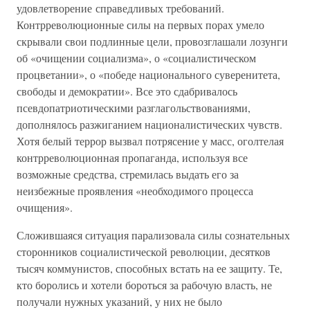
удовлетворение справедливых требований.
Контрреволюционные силы на первых порах умело
скрывали свои подлинные цели, провозглашали лозунги
об «очищении социализма», о «социалистическом
процветании», о «победе национального суверенитета,
свободы и демократии». Все это сдабривалось
псевдопатриотическими разглагольствованиями,
дополнялось разжиганием националистических чувств.
Хотя белый террор вызвал потрясение у масс, оголтелая
контрреволюционная пропаганда, используя все
возможные средства, стремилась выдать его за
неизбежные проявления «необходимого процесса
очищения».
Сложившаяся ситуация парализовала силы сознательных
сторонников социалистической революции, десятков
тысяч коммунистов, способных встать на ее защиту. Те,
кто боролись и хотели бороться за рабочую власть, не
получали нужных указаний, у них не было