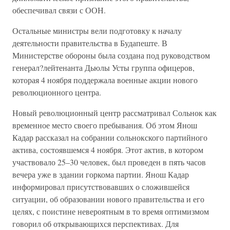
обеспечивал связи с ООН.
Остальные министры вели подготовку к началу
деятельности правительства в Будапеште. В
Министерстве обороны была создана под руководством
генерал?лейтенанта Дьюлы Усты группа офицеров,
которая 4 ноября поддержала военные акции нового
революционного центра.
Новый революционный центр рассматривал Сольнок как
временное место своего пребывания. Об этом Янош
Кадар рассказал на собрании сольнокского партийного
актива, состоявшемся 4 ноября. Этот актив, в котором
участвовало 25–30 человек, был проведен в пять часов
вечера уже в здании горкома партии. Янош Кадар
информировал присутствовавших о сложившейся
ситуации, об образовании нового правительства и его
целях, с поистине невероятным в то время оптимизмом
говорил об открывающихся перспективах. Для