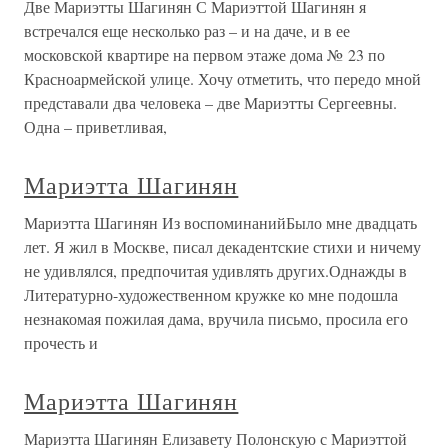
Две Мариэтты Шагинян С Мариэттой Шагинян я
встречался еще несколько раз – и на даче, и в ее
московской квартире на первом этаже дома № 23 по
Красноармейской улице. Хочу отметить, что передо мной
представали два человека – две Мариэтты Сергеевны.
Одна – приветливая,
Мариэтта Шагинян
Мариэтта Шагинян Из воспоминанийБыло мне двадцать
лет. Я жил в Москве, писал декадентские стихи и ничему
не удивлялся, предпочитая удивлять других.Однажды в
Литературно-художественном кружке ко мне подошла
незнакомая пожилая дама, вручила письмо, просила его
прочесть и
Мариэтта Шагинян
Мариэтта Шагинян Елизавету Полонскую с Мариэттой