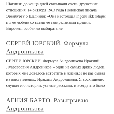
Шагинян до конца дней связывали очень дружеские
отношения. 14 октября 1963 года Полонская писала
Эренбургу о Шагинян: «Она настоящая ingenu sklerotique
и я её люблю со всеми её завиральными идеями.
Впрочем, особенно выбирать не
СЕРГЕЙ ЮРСКИЙ. Формула
Андроникова
СЕРГЕЙ ЮРСКИЙ. Формула Андроникова Ираклий
Луарсабович Андроников – один из самых ярких людей,
которых мне довелось встретить в жизни.Я не раз бывал
на выступлениях Ираклия Андроникова. Я восхищенно
слушал его истории, устные рассказы, и всегда это было
АГНИЯ БАРТО. Разыгрываю
Андроникова