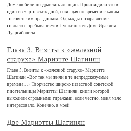
Доме любили поздравлять женщин. Происходило это в
один из мартовских дней, совпадая по времени с каким-
то советским праздником. Однажды поздравление
совпало с пребыванием в Пушкинском Доме Ираклия
Луарсабовича
Глава 3. Визиты к «железной
старухе» Мариэтте Шагинян
Глава 3. Визиты к «железной старухе» Мариэтте
Шагинян «Вот так мы жили в те непредсказуемые
времена…» Творчество широко известной советской
писательницы Мариэтты Шагинян, книги которой
выходили огромными тиражами, если честно, меня мало
интересовало. Конечно, в моей
Две Мариэтты Шагинян