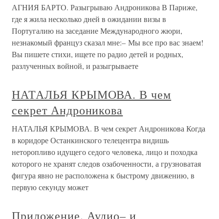
АГНИЯ БАРТО. Разыгрываю Андроникова В Париже,
где я жила несколько дней в ожидании визы в
Португалию на заседание Международного жюри,
незнакомый француз сказал мне:– Мы все про вас знаем!
Вы пишете стихи, ищете по радио детей и родных,
разлученных войной, и разыгрываете
НАТАЛЬЯ КРЫМОВА. В чем
секрет Андроникова
НАТАЛЬЯ КРЫМОВА. В чем секрет Андроникова Когда
в коридоре Останкинского телецентра видишь
неторопливо идущего седого человека, лицо и походка
которого не хранят следов озабоченности, а грузноватая
фигура явно не расположена к быстрому движению, в
первую секунду может
Приложение. Аудио– и