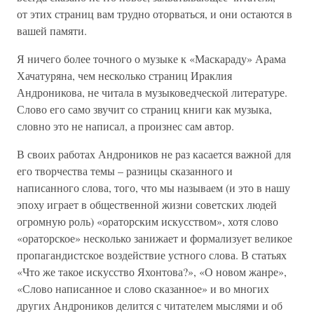
от этих страниц вам трудно оторваться, и они остаются в
вашей памяти.
Я ничего более точного о музыке к «Маскараду» Арама
Хачатуряна, чем несколько страниц Ираклия
Андроникова, не читала в музыковедческой литературе.
Слово его само звучит со страниц книги как музыка,
словно это не написал, а произнес сам автор.
В своих работах Андроников не раз касается важной для
его творчества темы – разницы сказанного и
написанного слова, того, что мы называем (и это в нашу
эпоху играет в общественной жизни советских людей
огромную роль) «ораторским искусством», хотя слово
«ораторское» несколько занижает и формализует великое
пропагандистское воздействие устного слова. В статьях
«Что же такое искусство Яхонтова?», «О новом жанре»,
«Слово написанное и слово сказанное» и во многих
других Андроников делится с читателем мыслями и об