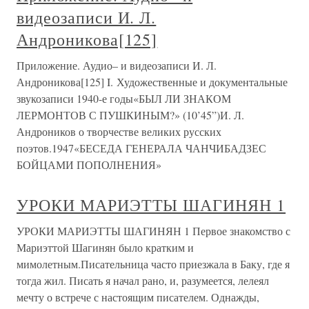
видеозаписи И. Л.
Андроникова[125]
Приложение. Аудио– и видеозаписи И. Л.
Андроникова[125] I. Художественные и документальные
звукозаписи 1940-е годы«БЫЛ ЛИ ЗНАКОМ
ЛЕРМОНТОВ С ПУШКИНЫМ?» (10’45”)И. Л.
Андроников о творчестве великих русских
поэтов.1947«БЕСЕДА ГЕНЕРАЛА ЧАНЧИБАДЗЕС
БОЙЦАМИ ПОПОЛНЕНИЯ»
УРОКИ МАРИЭТТЫ ШАГИНЯН 1
УРОКИ МАРИЭТТЫ ШАГИНЯН 1 Первое знакомство с
Мариэттой Шагинян было кратким и
мимолетным.Писательница часто приезжала в Баку, где я
тогда жил. Писать я начал рано, и, разумеется, лелеял
мечту о встрече с настоящим писателем. Однажды,