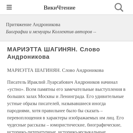
ВикиЧтение
Притяжение Андроникова
Биографии и мемуары Коллектив авторов --
МАРИЭТТА ШАГИНЯН. Слово
Андроникова
МАРИЭТТА ШАГИНЯН. Слово Андроникова
Писатель Ираклий Луарсабович Андроников начинал
«устно». Всем памятны его замечательные выступления в
больших залах Москвы и Ленинграда. Его удивительные
устные образы писателей, называвшиеся иногда
пародиями, хотя правильнее было бы сказать –
перевоплощения в характеры изображаемых им лиц. Его
чудесные рассказы – юмористические, биографические,
историко-литературные, историко-музыкальные.