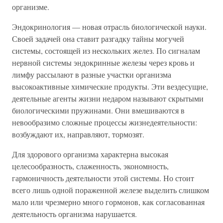
организме.
Эндокринология — новая отрасль биологической науки.
Своей задачей она ставит разгадку тайны могучей
системы, состоящей из нескольких желез. По сигналам
нервной системы эндокринные железы через кровь и
лимфу рассылают в разные участки организма
высокоактивные химические продукты. Эти вездесущие,
деятельные агенты жизни недаром называют скрытыми
биологическими пружинами. Они вмешиваются в
невообразимо сложные процессы жизнедеятельности:
возбуждают их, направляют, тормозят.
Для здорового организма характерна высокая
целесообразность, слаженность, экономность,
гармоничность деятельности этой системы. Но стоит
всего лишь одной пораженной железе выделить слишком
мало или чрезмерно много гормонов, как согласованная
деятельность организма нарушается.