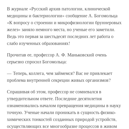
В журнале «Русский архив патологии, клинической
медицины и бактериологии» сообщение А. Богомольца
«К вопросу о строении и микрофизиологии бруннеровых
желез» заняло немного места, но ученые его заметили.
Ведь это первая за шестьдесят последних лет работа о
слабо изученных образованиях!
Прочитав ее, профессор А. Ф. Маньковский очень
серьезно спросил Богомольца:
— Теперь, коллега, чем займемся? Вас не привлекает
проблема внутренней секреции живых организмов?
Спрашивая об этом, профессор не сомневался в
утвердительном ответе. Последние десятилетия
ознаменовались началом превращения медицины в науку
точную. Ученые начали проникать в сущность физико-
химических тонкостей созданных природой устройств,
осуществляющих все многообразие процессов в живом