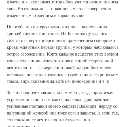
изменения экспериментатор обнаружил в самом нижнем
слое. Во втором же — появились места с совершенно
измененным строением в корковом слое.
Но особенно интересными оказались надпочечники
третьей группы животных. Их Богомольцу удалось
спасти от смерти энергичным применением сыворотки
крови животных первой группы, у которых наблюдалось
острое заболевание. Кортикальное вещество этих восьми
кошек сохранило отпечаток повышенной секреторной
деятельности — совершенно такой, какую Богомолец
наблюдал после длительного воздействия электрическим
током, впрыскивания животным пилокарпина и т. п.
Значит надпочечная железа в момент, когда организму
угрожает опасность от бактериальных ядов, начинает
усиленные поставки своего секрета! Выходит, наряду со
щитовидной железой она тоже орган защиты. А если так,
то нельзя ли ее деятельность искусственно
активизировать?