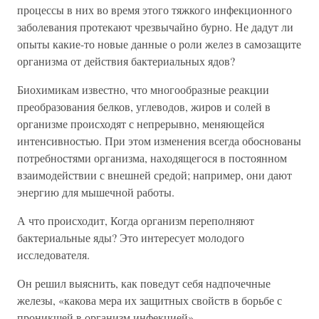
процессы в них во время этого тяжкого инфекционного
заболевания протекают чрезвычайно бурно. Не дадут ли
опыты какие-то новые данные о роли желез в самозащите
организма от действия бактериальных ядов?
Биохимикам известно, что многообразные реакции
преобразования белков, углеводов, жиров и солей в
организме происходят с непрерывно, меняющейся
интенсивностью. При этом изменения всегда обоснованы
потребностями организма, находящегося в постоянном
взаимодействии с внешней средой; например, они дают
энергию для мышечной работы.
А что происходит, Когда организм переполняют
бактериальные яды? Это интересует молодого
исследователя.
Он решил выяснить, как поведут себя надпочечные
железы, «какова мера их защитных свойств в борьбе с
проникшей в организм инфекцией».