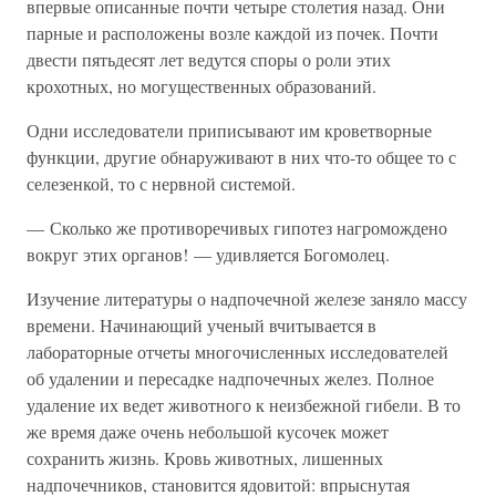
впервые описанные почти четыре столетия назад. Они
парные и расположены возле каждой из почек. Почти
двести пятьдесят лет ведутся споры о роли этих
крохотных, но могущественных образований.
Одни исследователи приписывают им кроветворные
функции, другие обнаруживают в них что-то общее то с
селезенкой, то с нервной системой.
— Сколько же противоречивых гипотез нагромождено
вокруг этих органов! — удивляется Богомолец.
Изучение литературы о надпочечной железе заняло массу
времени. Начинающий ученый вчитывается в
лабораторные отчеты многочисленных исследователей
об удалении и пересадке надпочечных желез. Полное
удаление их ведет животного к неизбежной гибели. В то
же время даже очень небольшой кусочек может
сохранить жизнь. Кровь животных, лишенных
надпочечников, становится ядовитой: впрыснутая