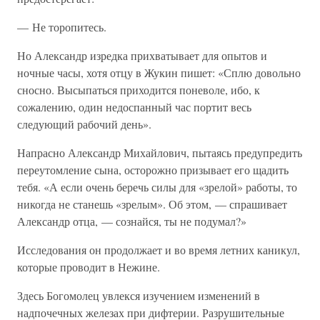
— Не торопитесь.
Но Александр изредка прихватывает для опытов и
ночные часы, хотя отцу в Жукин пишет: «Сплю довольно
сносно. Высыпаться приходится поневоле, ибо, к
сожалению, один недоспанный час портит весь
следующий рабочий день».
Напрасно Александр Михайлович, пытаясь предупредить
переутомление сына, осторожно призывает его щадить
тебя. «А если очень беречь силы для «зрелой» работы, то
никогда не станешь «зрелым». Об этом, — спрашивает
Александр отца, — сознайся, ты не подумал?»
Исследования он продолжает и во время летних каникул,
которые проводит в Нежине.
Здесь Богомолец увлекся изучением изменений в
надпочечных железах при дифтерии. Разрушительные