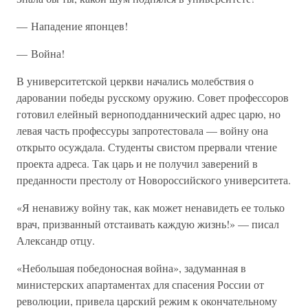
— Нападение японцев!
— Война!
В университетской церкви начались молебствия о
даровании победы русскому оружию. Совет профессоров
готовил елейный верноподданнический адрес царю, но
левая часть профессуры запротестовала — войну она
открыто осуждала. Студенты свистом прервали чтение
проекта адреса. Так царь и не получил заверений в
преданности престолу от Новороссийского университета.
«Я ненавижу войну так, как может ненавидеть ее только
врач, призванный отстаивать каждую жизнь!» — писал
Александр отцу.
«Небольшая победоносная война», задуманная в
министерских апартаментах для спасения России от
революции, привела царский режим к окончательному