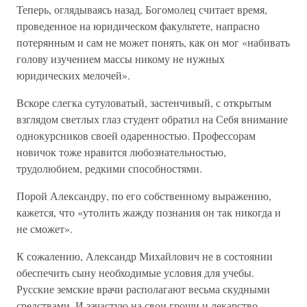
Теперь, оглядываясь назад, Богомолец считает время,
проведенное на юридическом факультете, напрасно
потерянным и сам не может понять, как он мог «набивать
голову изучением массы никому не нужных
юридических мелочей».
Вскоре слегка сутуловатый, застенчивый, с открытым
взглядом светлых глаз студент обратил на Себя внимание
однокурсников своей одаренностью. Профессорам
новичок тоже нравится любознательностью,
трудолюбием, редкими способностями.
Порой Александру, по его собственному выражению,
кажется, что «утолить жажду познания он так никогда и
не сможет».
К сожалению, Александр Михайлович не в состоянии
обеспечить сыну необходимые условия для учебы.
Русские земские врачи располагают весьма скудными
средствами. И зачастую на свои гроши и лекарство