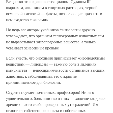
Вещество это окрашивается цианом, Суданом III,
шарлахом, алканином в спиртных растворах, черной
осмиевой кислотой — факты, позволяющие признать в
нем сходство с жирами».
Но ведь все авторы учебников физиологии дружно
утверждают, что организм теплокровных животных сам
не вырабатывает жироподобные вещества, а только
усваивает занесенные кровью!
Если учесть, что биохимия приписывает жироподобным
веществам — липоидам — важную роль в явлениях
иммунитета — невосприимчивости организмов высших
животных к заболеваниям, это открытие —
принципиальное для биологии.
Студент поучает почтенных, профессоров! Ничего
удивительного: большинство из них — ходячие кладовые
древних, часто слабо проверенных утверждений. Им
недостает собственного опыта и собственных