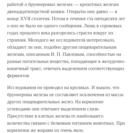
работой о бруннеровых железах — крохотных железах
двенадцатиперстной кишки. Открыты они давно — в
конце XVII столетия. Потом в течение ста пятидесяти лет
о них не было ни одного сообщения. Лишь в сороковых
годах прошлого века разгорелись страсти вокруг их
строения. Молодого же исследователя интересовало,
обладают ли они, подобно другим пищеварительным
железам, описанным И. П. Павловым, способностью на
разные питательные вещества, попадающие в желудочно-
кишечный тракт, отвечать выделением соответствующих
ферментов.
Исследования он проводил на кроликах. И вышло, что
бруннеровы железы не составляют исключения из массы
других пищеварительных желез. На кормление
углеводами они отвечают выделением слизи.
Присутствие в клетках железы ее наибольшего
количества связано с белковым питанием животных. При
кормлении же жирами их очень мало.