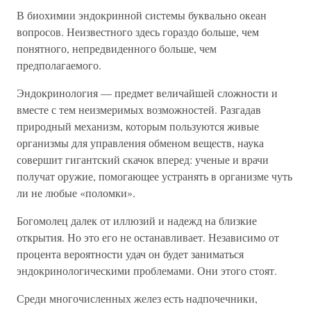
В биохимии эндокринной системы буквально океан
вопросов. Неизвестного здесь гораздо больше, чем
понятного, непредвиденного больше, чем
предполагаемого.
Эндокринология — предмет величайшей сложности и
вместе с тем неизмеримых возможностей. Разгадав
природный механизм, которым пользуются живые
организмы для управления обменом веществ, наука
совершит гигантский скачок вперед: ученые и врачи
получат оружие, помогающее устранять в организме чуть
ли не любые «поломки».
Богомолец далек от иллюзий и надежд на близкие
открытия. Но это его не останавливает. Независимо от
процента вероятности удач он будет заниматься
эндокринологическими проблемами. Они этого стоят.
Среди многочисленных желез есть надпочечники,