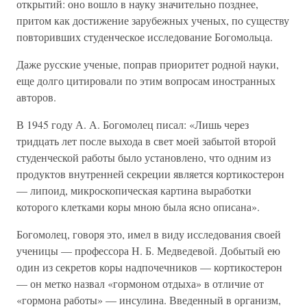
открытий: оно вошло в науку значительно позднее,
притом как достижение зарубежных ученых, по существу
повторивших студенческое исследование Богомольца.
Даже русские ученые, поправ приоритет родной науки,
еще долго цитировали по этим вопросам иностранных
авторов.
В 1945 году А. А. Богомолец писал: «Лишь через
тридцать лет после выхода в свет моей забытой второй
студенческой работы было установлено, что одним из
продуктов внутренней секреции является кортикостерон
— липоид, микроскопическая картина выработки
которого клетками коры мною была ясно описана».
Богомолец, говоря это, имел в виду исследования своей
ученицы — профессора Н. Б. Медведевой. Добытый ею
один из секретов коры надпочечников — кортикостерон
— он метко назвал «гормоном отдыха» в отличие от
«гормона работы» — инсулина. Введенный в организм,