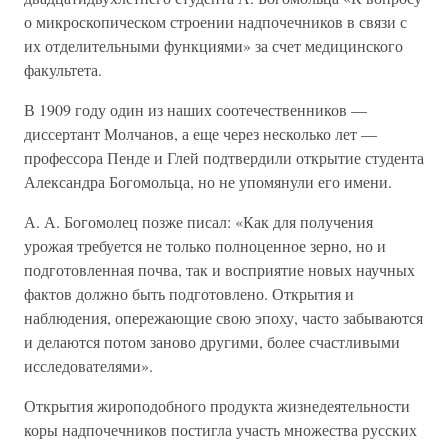
о микроскопическом строении надпочечников в связи с
их отделительными функциями» за счет медицинского
факультета.
В 1909 году один из наших соотечественников —
диссертант Молчанов, а еще через несколько лет —
профессора Пенде и Глей подтвердили открытие студента
Александра Богомольца, но не упомянули его имени.
А. А. Богомолец позже писал: «Как для получения
урожая требуется не только полноценное зерно, но и
подготовленная почва, так и восприятие новых научных
фактов должно быть подготовлено. Открытия и
наблюдения, опережающие свою эпоху, часто забываются
и делаются потом заново другими, более счастливыми
исследователями».
Открытия жироподобного продукта жизнедеятельности
коры надпочечников постигла участь множества русских