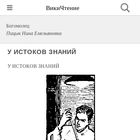
ВикиЧтение
Богомолец
Пицык Нина Емельяновна
У ИСТОКОВ ЗНАНИЙ
У ИСТОКОВ ЗНАНИЙ