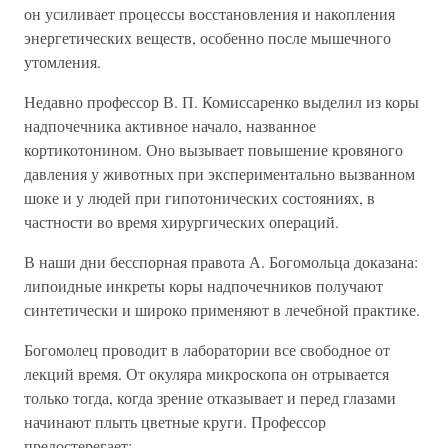
он усиливает процессы восстановления и накопления
энергетических веществ, особенно после мышечного
утомления.
Недавно профессор В. П. Комиссаренко выделил из коры
надпочечника активное начало, названное
кортикотонином. Оно вызывает повышение кровяного
давления у животных при экспериментально вызванном
шоке и у людей при гипотонических состояниях, в
частности во время хирургических операций.
В наши дни бесспорная правота А. Богомольца доказана:
липоидные инкреты коры надпочечников получают
синтетически и широко применяют в лечебной практике.
Богомолец проводит в лаборатории все свободное от
лекций время. От окуляра микроскопа он отрывается
только тогда, когда зрение отказывает и перед глазами
начинают плыть цветные круги. Профессор
предостерегает: