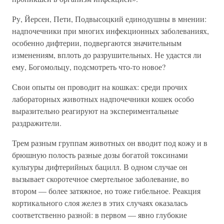
Ру, Йерсен, Пети, Подвысоцкий единодушны в мнении:
надпочечники при многих инфекционных заболеваниях,
особенно дифтерии, подвергаются значительным
изменениям, вплоть до разрушительных. Не удастся ли
ему, Богомольцу, подсмотреть что-то новое?
Свои опыты он проводит на кошках: среди прочих
лабораторных животных надпочечники кошек особо
выразительно реагируют на экспериментальные
раздражители.
Трем разным группам животных он вводит под кожу и в
брюшную полость разные дозы богатой токсинами
культуры дифтерийных бацилл. В одном случае он
вызывает скоротечное смертельное заболевание, во
втором — более затяжное, но тоже гибельное. Реакция
кортикального слоя желез в этих случаях оказалась
соответственно разной: в первом — явно глубокие