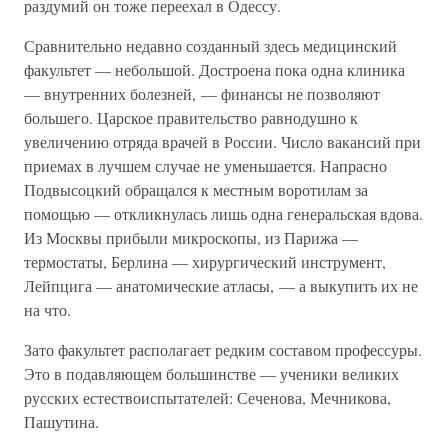
раздумий он тоже переехал в Одессу.
Сравнительно недавно созданный здесь медицинский
факультет — небольшой. Достроена пока одна клиника
— внутренних болезней, — финансы не позволяют
большего. Царское правительство равнодушно к
увеличению отряда врачей в России. Число вакансий при
приемах в лучшем случае не уменьшается. Напрасно
Подвысоцкий обращался к местным воротилам за
помощью — откликнулась лишь одна генеральская вдова.
Из Москвы прибыли микроскопы, из Парижа —
термостаты, Берлина — хирургический инструмент,
Лейпцига — анатомические атласы, — а выкупить их не
на что.
Зато факультет располагает редким составом профессуры.
Это в подавляющем большинстве — ученики великих
русских естествоиспытателей: Сеченова, Мечникова,
Пашутина.