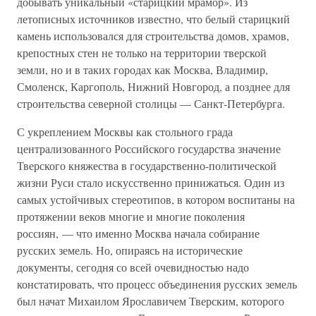
добывать уникальный «старицкий мрамор». Из
летописных источников известно, что белый старицкий
камень использовался для строительства домов, храмов,
крепостных стен не только на территории тверской
земли, но и в таких городах как Москва, Владимир,
Смоленск, Каргополь, Нижний Новгород, а позднее для
строительства северной столицы — Санкт-Петербурга.
С укреплением Москвы как стольного града
централизованного Российского государства значение
Тверского княжества в государственно-политической
жизни Руси стало искусственно принижаться. Один из
самых устойчивых стереотипов, в котором воспитаны на
протяжении веков многие и многие поколения
россиян, — что именно Москва начала собирание
русских земель. Но, опираясь на исторические
документы, сегодня со всей очевидностью надо
констатировать, что процесс объединения русских земель
был начат Михаилом Ярославичем Тверским, которого