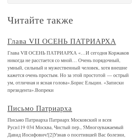
Читайте также
Глава VII ОСЕНЬ ПАТРИАРХА
Глава VII ОСЕНЬ ПАТРИАРХА «…И сегодня Коржаков
никогда не расстается со мной… Очень порядочный,
умный, сильный и мужественный человек, хотя внешне
кажется очень простым. Но за этой простотой — острый
ум, отличная и ясная голова».Борис Ельцин. «Записки
президента».Вопреки
Письмо Патриарха
Письмо Патриарха Патриарх Московский и всея
Руси119 034 Москва, Чистый пер., 5Многоуважаемый
Давид Иосифович![2]Узнав о посетившей Вас болезни,