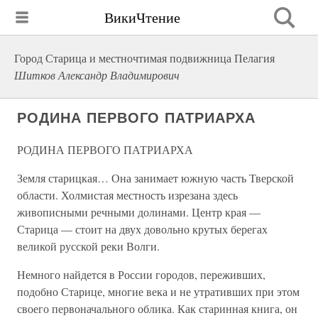
ВикиЧтение
Город Старица и местночтимая подвижница Пелагия
Шитков Александр Владимирович
РОДИНА ПЕРВОГО ПАТРИАРХА
РОДИНА ПЕРВОГО ПАТРИАРХА
Земля старицкая… Она занимает южную часть Тверской
области. Холмистая местность изрезана здесь
живописными речными долинами. Центр края —
Старица — стоит на двух довольно крутых берегах
великой русской реки Волги.
Немного найдется в России городов, переживших,
подобно Старице, многие века и не утративших при этом
своего первоначального облика. Как старинная книга, он