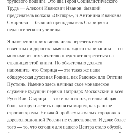
трудового подвига. Это два Героя Социалистического
Труда — Алексей Иванович Иванов, бывший
председатель колхоза «Октябрь», и Антонина Ивановна
Смирнова — бывший преподаватель Старицкого
педагогического училища.
Я намеренно приостанавливаю перечень имен,
известных и дорогих памяти каждого старичанина — со
многими из них читателю предстоит встретиться на
страницах этой книги. Но обязательно должен
напомнить, что Старица — эта такая же наша
общерусская духовная Родина, как Радонеж или Оптина
Пустынь. Именно здесь начинал свое монашеское
служение будущий первый Патриарх Московский и всея
Руси Иов. Старица — это и наш исток, и наша общая
боль, которую лечить надо всем миром, как раньше
строили храмы. Никакой проблемы «малых городов» в
дореволюционной России не существовало. И даже более
того — то, что сегодня для нашего Центра стало обузой,