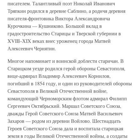
писателем. Талантливый поэт Николай Иванович
Тряпкин родился в деревне Саблино, а роднчя деревня
писателя-фронтовика Виктора Александровича
Курочкина — Кушниково. Большой вклад в
градостроительство Старицы и Тверской губернии в
XVIII–XIX веках внес уроженец города Матвей
Алексеевич Чернятин.
Многое напоминает и воинской доблести старичан. В
Старицком уезде родился герой обороны Севастополя,
вице-адмирал Владимир Алексеевич Корнилов,
погибший в 1854 году, и один из руководителей обороны
Севастополя в Великой Отечественной войне,
командующий Черноморским флотом адмирал Филипп
Сергеевич Октябрьский. Маршал Советского Союза,
дважды Герой Советского Союза Матвей Васильевич
Захаров — родом из деревни Войлово. Шестнадцать
Героев Советского Союза дала и воспитала старицкая
земля в годы Великой Отечественной войны, а солдаты