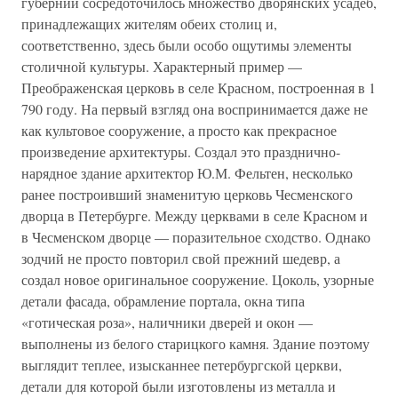
губернии сосредоточилось множество дворянских усадеб,
принадлежащих жителям обеих столиц и,
соответственно, здесь были особо ощутимы элементы
столичной культуры. Характерный пример —
Преображенская церковь в селе Красном, построенная в 1
790 году. На первый взгляд она воспринимается даже не
как культовое сооружение, а просто как прекрасное
произведение архитектуры. Создал это празднично-
нарядное здание архитектор Ю.М. Фельтен, несколько
ранее построивший знаменитую церковь Чесменского
дворца в Петербурге. Между церквами в селе Красном и
в Чесменском дворце — поразительное сходство. Однако
зодчий не просто повторил свой прежний шедевр, а
создал новое оригинальное сооружение. Цоколь, узорные
детали фасада, обрамление портала, окна типа
«готическая роза», наличники дверей и окон —
выполнены из белого старицкого камня. Здание поэтому
выглядит теплее, изысканнее петербургской церкви,
детали для которой были изготовлены из металла и