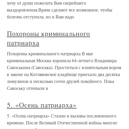
хочу от души пожелать Вам скорейшего
выздоровления.Врачи сделают все возможное, чтобы
болезнь отступила, но и Вам надо
Похороны криминального
патриарха
Похороны криминального патриарха В мае
криминальная Москва хоронила 64-летнего Владимира
Савоськина (Савоська). Проститься с влиятельным вором
в законе на Котляковское кладбище приехало два десятка
лимузинов и несколько сотен друзей покойного. Пока
Савоську отпевали в
5. «Осень патриарха»
5. «Осень патриарха» Сталин и вызовы послевоенного
времени. После Великой Отечественной войны многие