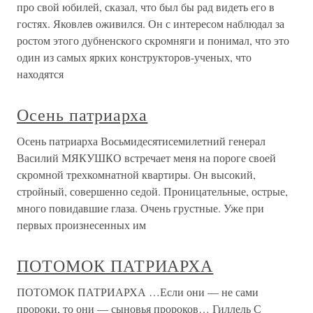
про свой юбилей, сказал, что был бы рад видеть его в
гостях. Яковлев оживился. Он с интересом наблюдал за
ростом этого дубненского скромняги и понимал, что это
один из самых ярких конструкторов-ученых, что
находятся
Осень патриарха
Осень патриарха Восьмидесятисемилетний генерал
Василий МЯКУШКО встречает меня на пороге своей
скромной трехкомнатной квартиры. Он высокий,
стройный, совершенно седой. Проницательные, острые,
много повидавшие глаза. Очень грустные. Уже при
первых произнесенных им
ПОТОМОК ПАТРИАРХА
ПОТОМОК ПАТРИАРХА …Если они — не сами
пророки, то они — сыновья пророков… Гиллель С