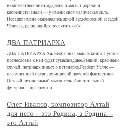
незапамятных дней мудрецы и маги, пророки и
каббалисты знали — у имени своя магическая сила.
Нередко имена оказывались яркой судьбоносной звездой.
Человек, решившийся посвятить себя
ДВА ПАТРИАРХА
ДВА ПАТРИАРХА Ха, необычная вышла книга.Пусть и
послесловие к ней будет сумасшедшее.Редкий, красивый
случай: патриарх пишет о патриархе.Герберт Уэллс —
несомненный патриарх мировой научной фантастики.
Острый независимый мыслитель, блистательный
футуролог, невероятно
Олег Иванов, композитор Алтай
для него – это Родина, а Родина –
это Алтай