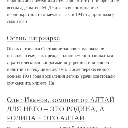
сталинские собеседники отмечали, что тот постарел и не
всегда адекватен. М. Джилас в воспоминаниях
неоднократно это отмечает. Так, в 1947 г., принимая у
себя этого
Осень патриарха
Осень патриарха Состояние здоровья маршала не
позволяло ему, как прежде, одновременно заниматься
стратегическими вопросами внутренней и внешней
политики и текущими делами. После перенесенного
осенью 1931 года воспаления легких врачи советовали
ему сменить климат. На
Олег Иванов, композитор АЛТАЙ
ДЛЯ НЕГО – ЭТО РОДИНА, А
РОДИНА – ЭТО АЛТАЙ