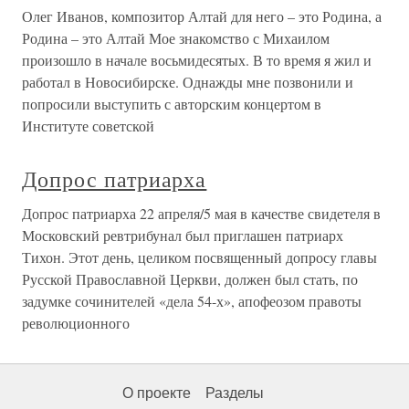
Олег Иванов, композитор Алтай для него – это Родина, а
Родина – это Алтай Мое знакомство с Михаилом
произошло в начале восьмидесятых. В то время я жил и
работал в Новосибирске. Однажды мне позвонили и
попросили выступить с авторским концертом в
Институте советской
Допрос патриарха
Допрос патриарха 22 апреля/5 мая в качестве свидетеля в
Московский ревтрибунал был приглашен патриарх
Тихон. Этот день, целиком посвященный допросу главы
Русской Православной Церкви, должен был стать, по
задумке сочинителей «дела 54-х», апофеозом правоты
революционного
О проекте
Разделы