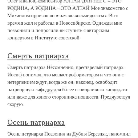
Олег Иванов, композитор АЛТАЙ ДЛЯ НЕГО – ЭТО
РОДИНА, А РОДИНА – ЭТО АЛТАЙ Мое знакомство с
Михаилом произошло в начале восьмидесятых. В то
время я жил и работал в Новосибирске. Однажды мне
позвонили и попросили выступить с авторским
концертом в Институте советской
Смерть патриарха
Смерть патриарха Несомненно, престарелый патриарх
Иосиф понимал, что мешает реформаторам и что они с
нетерпением ждут, когда же он, наконец, освободит
патриаршую кафедру для более сговорчивого кандидата
или даже для явного сторонника новшеств. Предчувствуя
скорую
Осень патриарха
Осень патриарха Позвонил из Дубны Березняк, напомнил