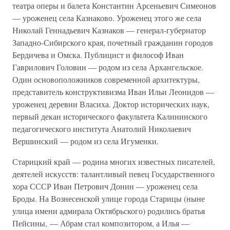
театра оперы и балета Константин Арсеньевич Симеонов
— уроженец села Казнаково. Уроженец этого же села
Николай Геннадьевич Казнаков — генерал-губернатор
Западно-Сибирского края, почетный гражданин городов
Бердичева и Омска. Публицист и философ Иван
Гаврилович Головин — родом из села Архангельское.
Один основоположников современной архитектуры,
представитель конструктивизма Иван Ильи Леонидов —
уроженец деревни Власиха. Доктор исторических наук,
первый декан исторического факультета Калининского
педагогического института Анатолий Николаевич
Вершинский — родом из села Игуменки.
Старицкий край — родина многих известных писателей,
деятелей искусств: талантливый певец Государственного
хора СССР Иван Петрович Донин — уроженец села
Броды. На Вознесенской улице города Старицы (ныне
улица имени адмирала Октябрьского) родились братья
Пейсины, — Абрам стал композитором, а Илья —