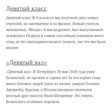
Девятый класс
Девятый класс В 9-м классе мы получили двух новых
учителей, но математике и по физике. Новый учитель
математики, Михаил Александрович, был выпускником
псковского Педвуза и самым способным учеником моего
отца, не без преподавательского таланта, так что мы были
вполне
«Девятый вал»
«Девятый вал» В Петербурге 26 мая 1848 года умер
Белинский, не прожив и сорока лет.За последние годы
много близких людей ушло из жизни: умерли Оленин,
Зауервейд, Крылов, в Италии внезапно скончался
веселый друг юности Виля Штернберг. Но смерть
Белинского особенно поразила