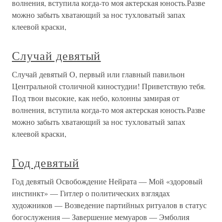
волнения, вступила когда-то моя актерская юность.Разве
можно забыть хватающий за нос тухловатый запах
клеевой краски,
Случай девятый
Случай девятый О, первый или главный павильон
Центральной столичной киностудии! Приветствую тебя.
Под твои высокие, как небо, колонны замирая от
волнения, вступила когда-то моя актерская юность.Разве
можно забыть хватающий за нос тухловатый запах
клеевой краски,
Год девятый
Год девятый Освобождение Нейрата — Мой «здоровый
инстинкт» — Гитлер о политических взглядах
художников — Возведение партийных ритуалов в статус
богослужения — Завершение мемуаров — Эмболия