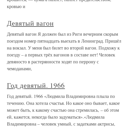
кровью и
Девятый вагон
Девятый вагон Я должен был из Риги вечерним скорым
поездом номер пятнадцать выехать в Ленинград. Пришёл
на вокзал. У меня был билет во второй вагон. Подхожу к
поезду – а первых трёх вагонов в составе нет! Человек
девяносто в растерянности ходят по перрону с
чемоданами,
Год девятый. 1966
Год девятый. 1966 «Людмила Владимировна плыла по
течению. Она хотела счастья. Но какое оно бывает, какое
может быть, к какому счастью она стремилась, – об этом
ей, кажется, некогда было задуматься».«Людмила
Владимировна – человек умный, с задатками актрисы,