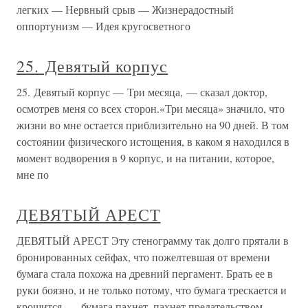
легких — Нервный срыв — Жизнерадостный
оппортунизм — Идея кругосветного
25. Девятый корпус
25. Девятый корпус — Три месяца, — сказал доктор,
осмотрев меня со всех сторон.«Три месяца» значило, что
жизни во мне остается приблизительно на 90 дней. В том
состоянии физического истощения, в каком я находился в
момент водворения в 9 корпус, и на питании, которое,
мне по
ДЕВЯТЫЙ АРЕСТ
ДЕВЯТЫЙ АРЕСТ Эту стенограмму так долго прятали в
бронированных сейфах, что пожелтевшая от времени
бумага стала похожа на древний пергамент. Брать ее в
руки боязно, и не только потому, что бумага трескается и
крошится, — бумага пахнет, пахнет предательством,