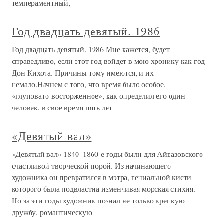
темпераментный,
Год двадцать девятый. 1986
Год двадцать девятый. 1986 Мне кажется, будет
справедливо, если этот год войдет в мою хронику как год
Дон Кихота. Причины тому имеются, и их
немало.Начнем с того, что время было особое,
«глуповато-восторженное», как определил его один
человек, в свое время пять лет
«Девятый вал»
«Девятый вал» 1840–1860-е годы были для Айвазовского
счастливой творческой порой. Из начинающего
художника он превратился в мэтра, гениальной кисти
которого была подвластна изменчивая морская стихия.
Но за эти годы художник познал не только крепкую
дружбу, романтическую