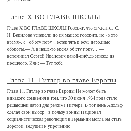
Глава X ВО ГЛАВЕ ШКОЛЫ
Глава X ВО ГЛАВЕ ШКОЛЫ Говорят, что студентов С.
И. Вавилова узнавали по их манере говорить не «в это
время», а «об эту пору», вставлять в речь народные
обороты.— А в наше-то время об эту пору… —
вспоминал Сергей Иванович какой-нибудь эпизод из
прошлого. Или: — Тут тебе
Глава 11. Гитлер во главе Европы
Глава 11. Гитлер во главе Европы Не может быть
никакого сомнения в том, что 30 июня 1934 года стало
решающей датой для режима Гитлера, В тот день Адольф
сделал свой выбор - в пользу войны.Национал-
социалистическая революция в Германии могла бы стать
дорогой, ведущей к упрочению