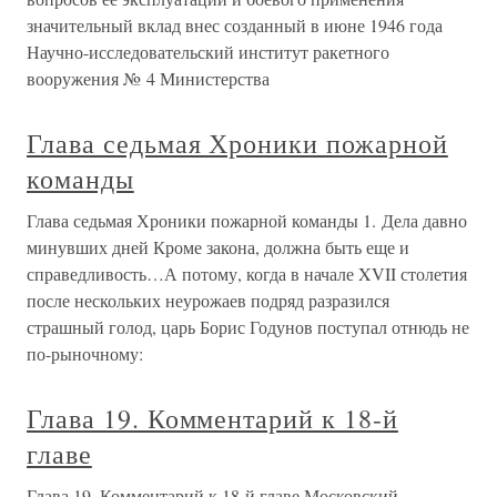
значительный вклад внес созданный в июне 1946 года
Научно-исследовательский институт ракетного
вооружения № 4 Министерства
Глава седьмая Хроники пожарной
команды
Глава седьмая Хроники пожарной команды 1. Дела давно
минувших дней Кроме закона, должна быть еще и
справедливость…А потому, когда в начале XVII столетия
после нескольких неурожаев подряд разразился
страшный голод, царь Борис Годунов поступал отнюдь не
по-рыночному:
Глава 19. Комментарий к 18-й
главе
Глава 19. Комментарий к 18-й главе Московский