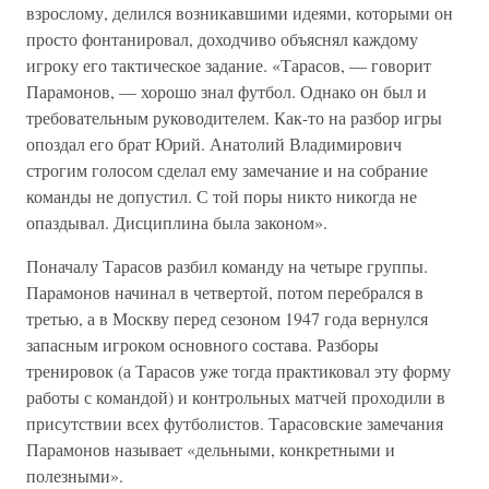
взрослому, делился возникавшими идеями, которыми он
просто фонтанировал, доходчиво объяснял каждому
игроку его тактическое задание. «Тарасов, — говорит
Парамонов, — хорошо знал футбол. Однако он был и
требовательным руководителем. Как-то на разбор игры
опоздал его брат Юрий. Анатолий Владимирович
строгим голосом сделал ему замечание и на собрание
команды не допустил. С той поры никто никогда не
опаздывал. Дисциплина была законом».
Поначалу Тарасов разбил команду на четыре группы.
Парамонов начинал в четвертой, потом перебрался в
третью, а в Москву перед сезоном 1947 года вернулся
запасным игроком основного состава. Разборы
тренировок (а Тарасов уже тогда практиковал эту форму
работы с командой) и контрольных матчей проходили в
присутствии всех футболистов. Тарасовские замечания
Парамонов называет «дельными, конкретными и
полезными».