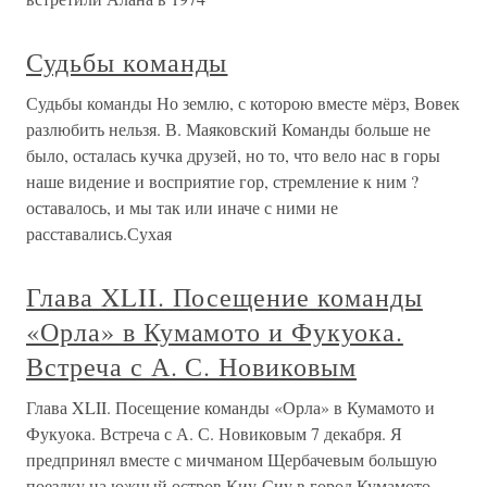
Судьбы команды
Судьбы команды Но землю, с которою вместе мёрз, Вовек
разлюбить нельзя. В. Маяковский Команды больше не
было, осталась кучка друзей, но то, что вело нас в горы
наше видение и восприятие гор, стремление к ним ?
оставалось, и мы так или иначе с ними не
расставались.Сухая
Глава XLII. Посещение команды
«Орла» в Кумамото и Фукуока.
Встреча с А. С. Новиковым
Глава XLII. Посещение команды «Орла» в Кумамото и
Фукуока. Встреча с А. С. Новиковым 7 декабря. Я
предпринял вместе с мичманом Щербачевым большую
поездку на южный остров Киу-Сиу в город Кумамото,