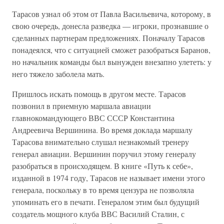
Тарасов узнал об этом от Павла Васильевича, которому, в
свою очередь, донесла разведка — игроки, прознавшие о
сделанных партнерам предложениях. Поначалу Тарасов
понадеялся, что с ситуацией сможет разобраться Баранов,
но начальник команды был вынужден внезапно улететь: у
него тяжело заболела мать.
Пришлось искать помощь в другом месте. Тарасов
позвонил в приемную маршала авиации
главнокомандующего ВВС СССР Константина
Андреевича Вершинина. Во время доклада маршалу
Тарасова внимательно слушал незнакомый тренеру
генерал авиации. Вершинин поручил этому генералу
разобраться в происходящем. В книге «Путь к себе»,
изданной в 1974 году, Тарасов не называет имени этого
генерала, поскольку в то время цензура не позволяла
упоминать его в печати. Генералом этим был будущий
создатель мощного клуба ВВС Василий Сталин, с