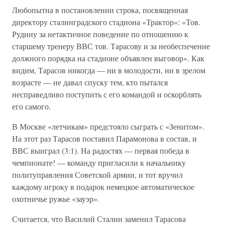
Любопытна в постановлении строка, посвященная
директору сталинградского стадиона «Трактор»: «Тов.
Рудину за нетактичное поведение по отношению к
старшему тренеру ВВС тов. Тарасову и за необеспечение
должного порядка на стадионе объявлен выговор». Как
видим, Тарасов никогда — ни в молодости, ни в зрелом
возрасте — не давал спуску тем, кто пытался
несправедливо поступить с его командой и оскорблять
его самого.
В Москве «летчикам» предстояло сыграть с «Зенитом».
На этот раз Тарасов поставил Парамонова в состав, и
ВВС выиграл (3:1). На радостях — первая победа в
чемпионате! — команду пригласили к начальнику
политуправления Советской армии, и тот вручил
каждому игроку в подарок немецкое автоматическое
охотничье ружье «зауэр».
Считается, что Василий Сталин заменил Тарасова