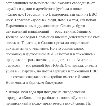
остававшийся вольнонаемным, оказался свободным от
службы в армии и армейского футбола и попал в
«Спартак». Говорили, что Парамонова выгнали из ВВС
из-за Тарасова: «добрые» люди, помня о том, как попал
Парамонов в команду, доложили Сталину, будто
центральный нападающий — родственник бывшего
тренера. Молодой Парамонов внешне действительно был
похож на Тарасова, и Сталин приказал подготовить
документы на отчисление. Но это сомнительно,
поскольку в футбольном ВВС (а потом и в хоккейном)
продолжал играть настоящий родственник Анатолия
Тарасова — его родной брат Юрий. Он, правда, сначала
ушел в «Спартак», но потом вернулся в хоккейный ВВС
— в составе спартаковской тройки вместе с Иваном
Новиковым и Зденеком Зикмундом.
5 января 1950 года при посадке на свердловский
аэродром «Кольцово» разбился самолет «Дуглас»,
приписанный к полку правительственной связи. На