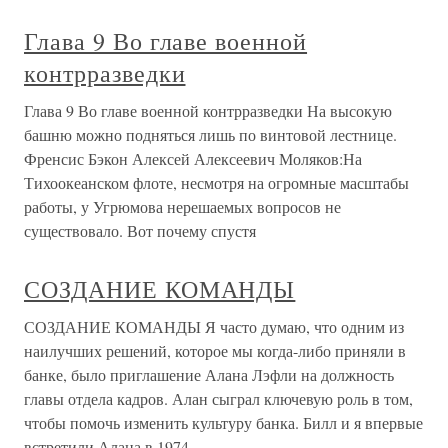
Глава 9 Во главе военной
контрразведки
Глава 9 Во главе военной контрразведки На высокую
башню можно подняться лишь по винтовой лестнице.
Френсис Бэкон Алексей Алексеевич Моляков:На
Тихоокеанском флоте, несмотря на огромные масштабы
работы, у Угрюмова нерешаемых вопросов не
существовало. Вот почему спустя
СОЗДАНИЕ КОМАНДЫ
СОЗДАНИЕ КОМАНДЫ Я часто думаю, что одним из
наилучших решений, которое мы когда-либо приняли в
банке, было приглашение Алана Лэфли на должность
главы отдела кадров. Алан сыграл ключевую роль в том,
чтобы помочь изменить культуру банка. Билл и я впервые
встретили Алана в 1974