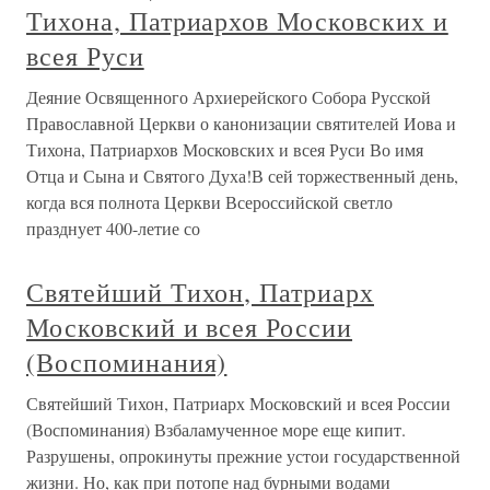
Тихона, Патриархов Московских и
всея Руси
Деяние Освященного Архиерейского Собора Русской
Православной Церкви о канонизации святителей Иова и
Тихона, Патриархов Московских и всея Руси Во имя
Отца и Сына и Святого Духа!В сей торжественный день,
когда вся полнота Церкви Всероссийской светло
празднует 400-летие со
Святейший Тихон, Патриарх
Московский и всея России
(Воспоминания)
Святейший Тихон, Патриарх Московский и всея России
(Воспоминания) Взбаламученное море еще кипит.
Разрушены, опрокинуты прежние устои государственной
жизни. Но, как при потопе над бурными водами