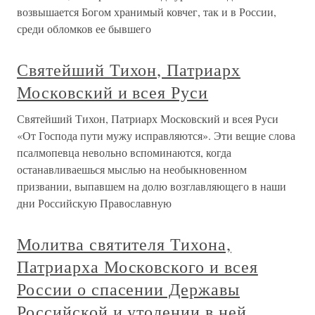
возвышается Богом хранимый ковчег, так и в России,
среди обломков ее бывшего
Святейший Тихон, Патриарх
Московский и всея Руси
Святейший Тихон, Патриарх Московский и всея Руси
«От Господа пути мужу исправляются». Эти вещие слова
псалмопевца невольно вспоминаются, когда
останавливаешься мыслью на необыкновенном
призвании, выпавшем на долю возглавляющего в наши
дни Российскую Православную
Молитва святителя Тихона,
Патриарха Московского и всея
России о спасении Державы
Российской и утолении в ней