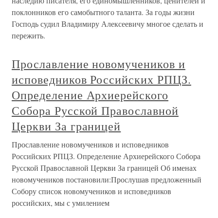
наследию писателя, его единомышленников, ценителей и
поклонников его самобытного таланта. За годы жизни
Господь судил Владимиру Алексеевичу многое сделать и
пережить.
Прославление новомучеников и
исповедников Российских РПЦЗ.
Определение Архиерейского
Собора Русской Православной
Церкви За границей
Прославление новомучеников и исповедников
Российских РПЦЗ. Определение Архиерейского Собора
Русской Православной Церкви За границей Об именах
новомучеников постановили:Прослушав предложенный
Собору список новомучеников и исповедников
российских, мы с умилением