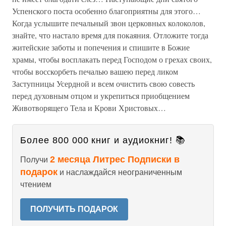
Успенского поста особенно благоприятны для этого…
Когда услышите печальный звон церковных колоколов,
знайте, что настало время для покаяния. Отложите тогда
житейские заботы и попечения и спишите в Божие
храмы, чтобы восплакать перед Господом о грехах своих,
чтобы восскорбеть печалью вашею перед ликом
Заступницы Усердной и всем очистить свою совесть
перед духовным отцом и укрепиться приобщением
Животворящего Тела и Крови Христовых…
Более 800 000 книг и аудиокниг! 📚
2 месяца Литрес Подписки в
Получи
подарок
и наслаждайся неограниченным
чтением
ПОЛУЧИТЬ ПОДАРОК