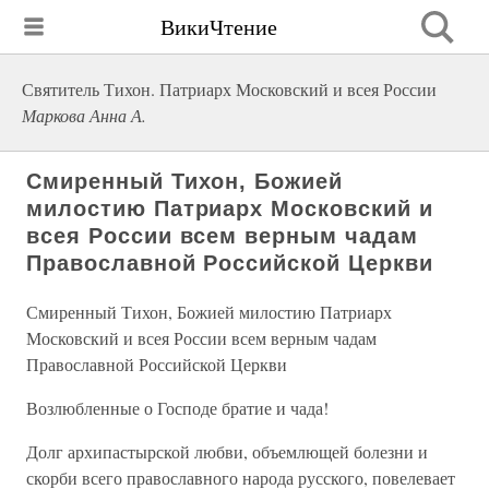
ВикиЧтение
Святитель Тихон. Патриарх Московский и всея России
Маркова Анна А.
Смиренный Тихон, Божией
милостию Патриарх Московский и
всея России всем верным чадам
Православной Российской Церкви
Смиренный Тихон, Божией милостию Патриарх
Московский и всея России всем верным чадам
Православной Российской Церкви
Возлюбленные о Господе братие и чада!
Долг архипастырской любви, объемлющей болезни и
скорби всего православного народа русского, повелевает