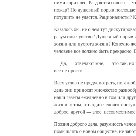
ними горит лес. Раздаются голоса — чт
пожар? Но душевный порыв поглощаетс
потушить не удастся. Рационалисты? К
Казалось бы, не о чем тут дискутирова
разум или чувство? Душевный порыв и
жизни или пустота жизни? Конечно же
человеке все должно быть прекрасно. 
— Да, — отвечают мне, — это так, но в
все не просто.
Всех углов не предусмотреть, но я лю
день они приносят множество разнооб
наши газеты ежедневно в том или друго
жизни, о том, что один человек посту
доброе, другой — злое, несовместимое
Поэзия доброго дела, разумность чел
помышлять о новом обществе, не забот