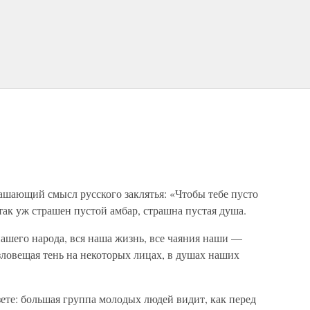
рашающий смысл русского заклятья: «Чтобы тебе пусто
е так уж страшен пустой амбар, страшна пустая душа.
нашего народа, вся наша жизнь, все чаяния наши —
зловещая тень на некоторых лицах, в душах наших
ете: большая группа молодых людей видит, как перед