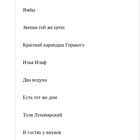
Ямбы
Звенья той же цепи
Красный карандаш Горького
Илья Ильф
Два ведуна
Есть тот же дом
Толя Луначарский
В гостях у внуков