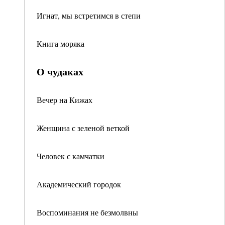
Игнат, мы встретимся в степи
Книга моряка
О чудаках
Вечер на Кижах
Женщина с зеленой веткой
Человек с камчатки
Академический городок
Воспоминания не безмолвны