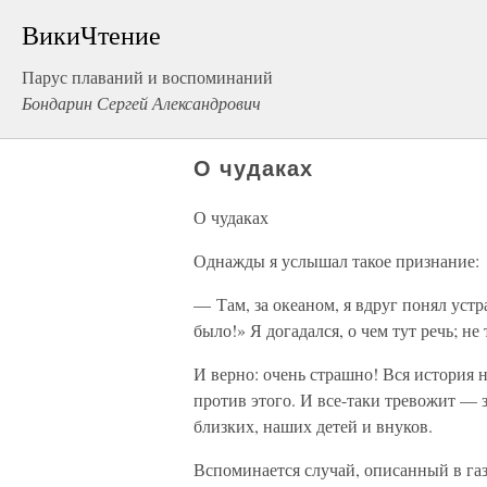
ВикиЧтение
Парус плаваний и воспоминаний
Бондарин Сергей Александрович
О чудаках
О чудаках
Однажды я услышал такое признание:
— Там, за океаном, я вдруг понял уст
было!» Я догадался, о чем тут речь; н
И верно: очень страшно! Вся история 
против этого. И все-таки тревожит — 
близких, наших детей и внуков.
Вспоминается случай, описанный в газ