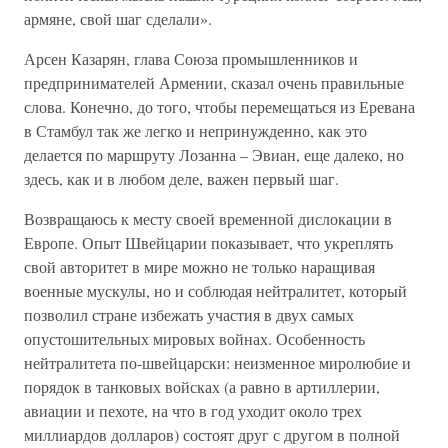
армяне, свой шаг сделали».
Арсен Казарян, глава Союза промышленников и
предпринимателей Армении, сказал очень правильные
слова. Конечно, до того, чтобы перемещаться из Еревана
в Стамбул так же легко и непринужденно, как это
делается по маршруту Лозанна – Эвиан, еще далеко, но
здесь, как и в любом деле, важен первый шаг.
Возвращаюсь к месту своей временной дислокации в
Европе. Опыт Швейцарии показывает, что укреплять
свой авторитет в мире можно не только наращивая
военные мускулы, но и соблюдая нейтралитет, который
позволил стране избежать участия в двух самых
опустошительных мировых войнах. Особенность
нейтралитета по-швейцарски: неизменное миролюбие и
порядок в танковых войсках (а равно в артиллерии,
авиации и пехоте, на что в год уходит около трех
миллиардов долларов) состоят друг с другом в полной