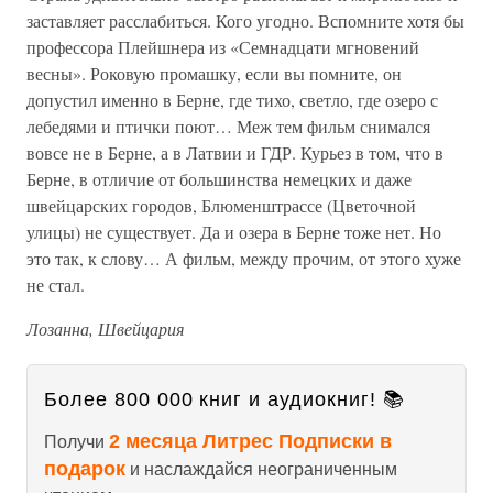
заставляет расслабиться. Кого угодно. Вспомните хотя бы
профессора Плейшнера из «Семнадцати мгновений
весны». Роковую промашку, если вы помните, он
допустил именно в Берне, где тихо, светло, где озеро с
лебедями и птички поют… Меж тем фильм снимался
вовсе не в Берне, а в Латвии и ГДР. Курьез в том, что в
Берне, в отличие от большинства немецких и даже
швейцарских городов, Блюменштрассе (Цветочной
улицы) не существует. Да и озера в Берне тоже нет. Но
это так, к слову… А фильм, между прочим, от этого хуже
не стал.
Лозанна, Швейцария
Более 800 000 книг и аудиокниг! 📚
2 месяца Литрес Подписки в
Получи
подарок
и наслаждайся неограниченным