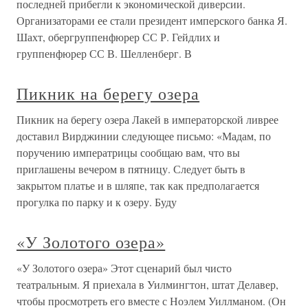
последней прибегли к экономической диверсии.
Организаторами ее стали президент имперского банка Я.
Шахт, обергруппенфюрер СС Р. Гейдлих и
группенфюрер СС В. Шелленберг. В
Пикник на берегу озера
Пикник на берегу озера Лакей в императорской ливрее
доставил Вирджинии следующее письмо: «Мадам, по
поручению императрицы сообщаю вам, что вы
приглашены вечером в пятницу. Следует быть в
закрытом платье и в шляпе, так как предполагается
прогулка по парку и к озеру. Буду
«У Золотого озера»
«У Золотого озера» Этот сценарий был чисто
театральным. Я приехала в Уилмингтон, штат Делавер,
чтобы просмотреть его вместе с Ноэлем Уиллманом. (Он