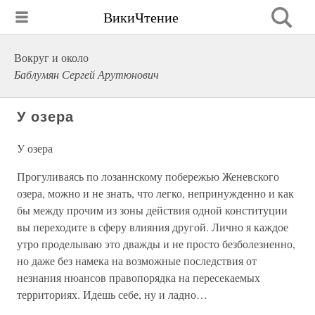
ВикиЧтение
Вокруг и около
Баблумян Сергей Арутюнович
У озера
У озера
Прогуливаясь по лозаннскому побережью Женевского
озера, можно и не знать, что легко, непринужденно и как
бы между прочим из зоны действия одной конституции
вы переходите в сферу влияния другой. Лично я каждое
утро проделываю это дважды и не просто безболезненно,
но даже без намека на возможные последствия от
незнания нюансов правопорядка на пересекаемых
территориях. Идешь себе, ну и ладно…