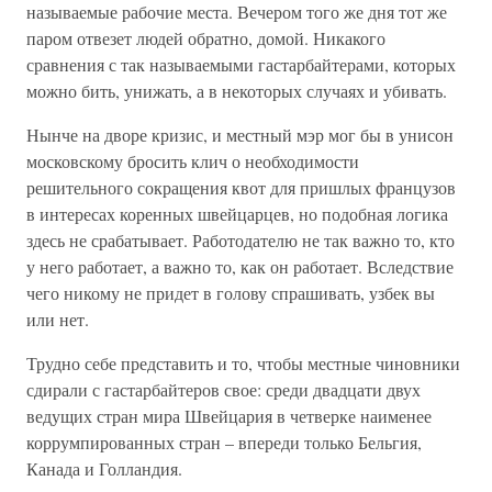
называемые рабочие места. Вечером того же дня тот же
паром отвезет людей обратно, домой. Никакого
сравнения с так называемыми гастарбайтерами, которых
можно бить, унижать, а в некоторых случаях и убивать.
Нынче на дворе кризис, и местный мэр мог бы в унисон
московскому бросить клич о необходимости
решительного сокращения квот для пришлых французов
в интересах коренных швейцарцев, но подобная логика
здесь не срабатывает. Работодателю не так важно то, кто
у него работает, а важно то, как он работает. Вследствие
чего никому не придет в голову спрашивать, узбек вы
или нет.
Трудно себе представить и то, чтобы местные чиновники
сдирали с гастарбайтеров свое: среди двадцати двух
ведущих стран мира Швейцария в четверке наименее
коррумпированных стран – впереди только Бельгия,
Канада и Голландия.