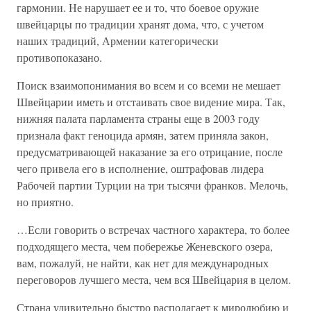
гармонии. Не нарушает ее и то, что боевое оружие
швейцарцы по традиции хранят дома, что, с учетом
наших традиций, Армении категорически
противопоказано.
Поиск взаимопонимания во всем и со всеми не мешает
Швейцарии иметь и отстаивать свое видение мира. Так,
нижняя палата парламента страны еще в 2003 году
признала факт геноцида армян, затем приняла закон,
предусматривающей наказание за его отрицание, после
чего привела его в исполнение, оштрафовав лидера
Рабочей партии Турции на три тысячи франков. Мелочь,
но приятно.
…Если говорить о встречах частного характера, то более
подходящего места, чем побережье Женевского озера,
вам, пожалуй, не найти, как нет для международных
переговоров лучшего места, чем вся Швейцария в целом.
Страна удивительно быстро располагает к миролюбию и