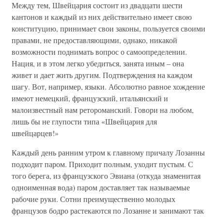
Между тем, Швейцария состоит из двадцати шести
кантонов и каждый из них действительно имеет свою
конституцию, принимает свои законы, пользуется своими
правами, не предоставляющими, однако, никакой
возможности поднимать вопрос о самоопределении.
Нация, и в этом легко убедиться, занята иным – она
живет и дает жить другим. Подтверждения на каждом
шагу. Вот, например, языки. Абсолютно равное хождение
имеют немецкий, французский, итальянский и
малоизвестный нам ретороманский. Говори на любом,
лишь бы не глупости типа «Швейцария для
швейцарцев!»
Каждый день ранним утром к главному причалу Лозанны
подходит паром. Приходит полным, уходит пустым. С
того берега, из французского Эвиана (откуда знаменитая
одноименная вода) паром доставляет так называемые
рабочие руки. Сотни преимущественно молодых
французов бодро растекаются по Лозанне и занимают так