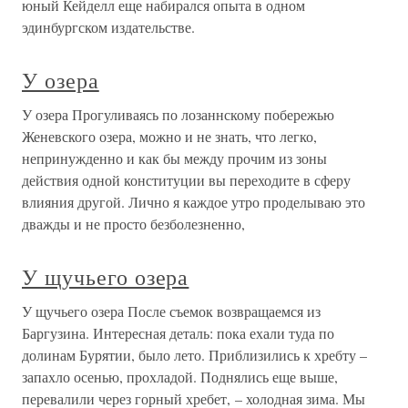
юный Кейделл еще набирался опыта в одном
эдинбургском издательстве.
У озера
У озера Прогуливаясь по лозаннскому побережью
Женевского озера, можно и не знать, что легко,
непринужденно и как бы между прочим из зоны
действия одной конституции вы переходите в сферу
влияния другой. Лично я каждое утро проделываю это
дважды и не просто безболезненно,
У щучьего озера
У щучьего озера После съемок возвращаемся из
Баргузина. Интересная деталь: пока ехали туда по
долинам Бурятии, было лето. Приблизились к хребту –
запахло осенью, прохладой. Поднялись еще выше,
перевалили через горный хребет, – холодная зима. Мы