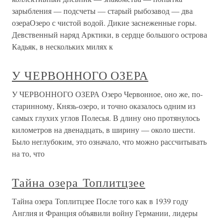
зарыбления — подсчеты — старый рыбозавод — два
озераОзеро с чистой водой. Дикие заснеженные горы.
Девственный наряд Арктики, в сердце большого острова
Кадьяк, в нескольких милях к
У ЧЕРВОННОГО ОЗЕРА
У ЧЕРВОННОГО ОЗЕРА Озеро Червонное, оно же, по-
старинному, Князь-озеро, и точно оказалось одним из
самых глухих углов Полесья. В длину оно протянулось
километров на двенадцать, в ширину — около шести.
Было неглубоким, это означало, что можно рассчитывать
на то, что
Тайна озера Топлитцзее
Тайна озера Топлитцзее После того как в 1939 году
Англия и Франция объявили войну Германии, лидеры