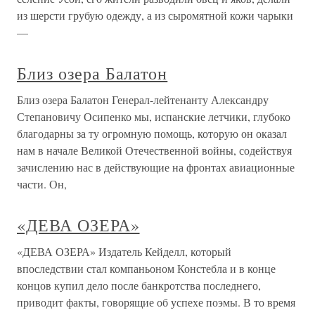
из шерсти грубую одежду, а из сыромятной кожи чарыки
—
Близ озера Балатон
Близ озера Балатон Генерал-лейтенанту Александру
Степановичу Осипенко мы, испанские летчики, глубоко
благодарны за ту огромную помощь, которую он оказал
нам в начале Великой Отечественной войны, содействуя
зачислению нас в действующие на фронтах авиационные
части. Он,
«ДЕВА ОЗЕРА»
«ДЕВА ОЗЕРА» Издатель Кейделл, который
впоследствии стал компаньоном Констебла и в конце
концов купил дело после банкротства последнего,
приводит факты, говорящие об успехе поэмы. В то время