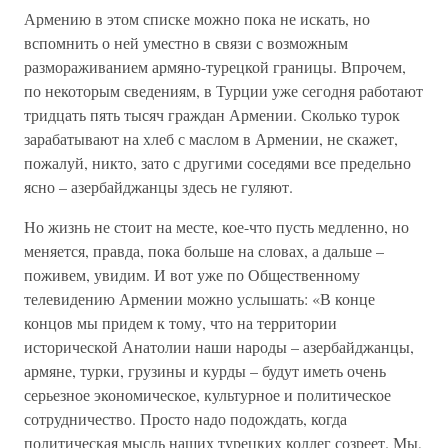
Армению в этом списке можно пока не искать, но
вспомнить о ней уместно в связи с возможным
размораживанием армяно-турецкой границы. Впрочем,
по некоторым сведениям, в Турции уже сегодня работают
тридцать пять тысяч граждан Армении. Сколько турок
зарабатывают на хлеб с маслом в Армении, не скажет,
пожалуй, никто, зато с другими соседями все предельно
ясно – азербайджанцы здесь не гуляют.
Но жизнь не стоит на месте, кое-что пусть медленно, но
меняется, правда, пока больше на словах, а дальше –
поживем, увидим. И вот уже по Общественному
телевидению Армении можно услышать: «В конце
концов мы придем к тому, что на территории
исторической Анатолии наши народы – азербайджанцы,
армяне, турки, грузины и курды – будут иметь очень
серьезное экономическое, культурное и политическое
сотрудничество. Просто надо подождать, когда
политическая мысль наших турецких коллег созреет. Мы,