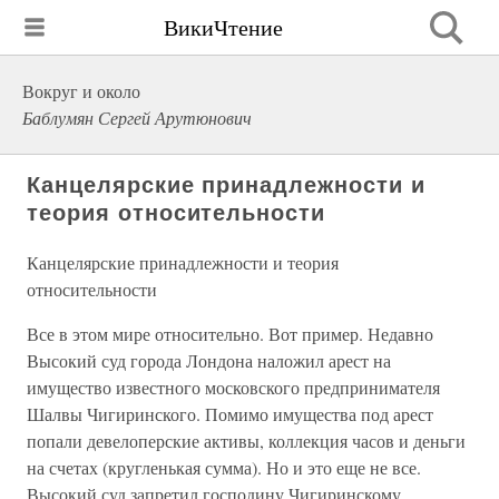
ВикиЧтение
Вокруг и около
Баблумян Сергей Арутюнович
Канцелярские принадлежности и
теория относительности
Канцелярские принадлежности и теория
относительности
Все в этом мире относительно. Вот пример. Недавно
Высокий суд города Лондона наложил арест на
имущество известного московского предпринимателя
Шалвы Чигиринского. Помимо имущества под арест
попали девелоперские активы, коллекция часов и деньги
на счетах (кругленькая сумма). Но и это еще не все.
Высокий суд запретил господину Чигиринскому