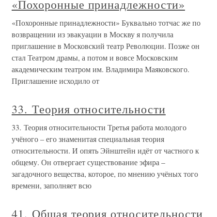
«Похоронные принадлежности»
«Похоронные принадлежности» Буквально тотчас же по
возвращении из эвакуации в Москву я получила
приглашение в Московский театр Революции. Позже он
стал Театром драмы, а потом и вовсе Московским
академическим театром им. Владимира Маяковского.
Приглашение исходило от
33. Теория относительности
33. Теория относительности Третья работа молодого
учёного – его знаменитая специальная теория
относительности. И опять Эйнштейн идёт от частного к
общему. Он отвергает существование эфира –
загадочного вещества, которое, по мнению учёных того
времени, заполняет всю
41. Общая теория относительности