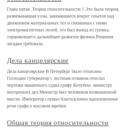
Глава пятая. Теория относительности 1 Это была теория,
развязывавшая узлы, завязавшиеся вокруг опытов над
движением материальных тел и связанных с ними
электромагнитных полей, это был выход из тупика,
тормовившего дальнейшее развитие физики.Решения
загадки требовала
Дела канцелярские
Дела канцелярские В Петербург было отписано.
Господин губернатор с лестным отзывом отослал
чертежи машинного судна графу Кочубею, министру
внутренних дел.Министр был человеком возвышенной
мысли. Император слушал благосклонно вдохновенные
речи графа о высоком жребии
Общая теория относительности