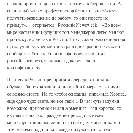
и так непросто, и дело не в зарплате, а в бюрократии. А
если зарубежных профессоров действительно обяжут
получать разрешение на работу, то они просто не
приедут», – огорчается «Русский Newsweek». «Во всем
мире наставники будущих топ-менеджеров легко меняют
прописку, но не так в России. Визу можно ждать полгода
и, получив ее, ученый-иностранец все равно не сможет
свободно работать. Если он оформляется в штат
российского вуза, то должен доказать свою
квалификацию».
На днях в России предпринята очередная попытка
обуздать бюрократию или, по крайней мере, ограничить
ее возможности. Не то чтобы сенсация, пирамида Хеопса,
еще одно чудо света, но все-таки… В чем суть задумки,
возможно, пригодной и для Армении? Если коротко, то
выглядит она так: гражданин приходит в некий
многофункциональный центр, сообщает чиновникам о
том, что ему надо, и на выходе получает то, за чем