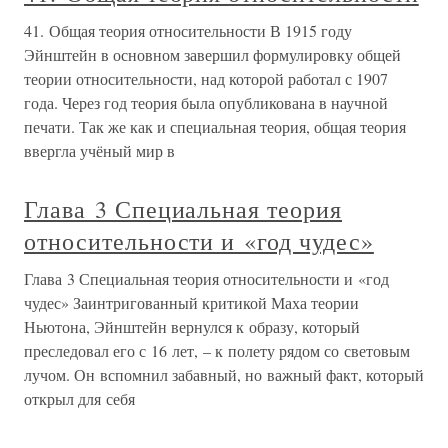
41. Общая теория относительности В 1915 году
Эйнштейн в основном завершил формулировку общей
теории относительности, над которой работал с 1907
года. Через год теория была опубликована в научной
печати. Так же как и специальная теория, общая теория
ввергла учёный мир в
Глава 3 Специальная теория
относительности и «год чудес»
Глава 3 Специальная теория относительности и «год
чудес» Заинтригованный критикой Маха теории
Ньютона, Эйнштейн вернулся к образу, который
преследовал его с 16 лет, – к полету рядом со световым
лучом. Он вспомнил забавный, но важный факт, который
открыл для себя