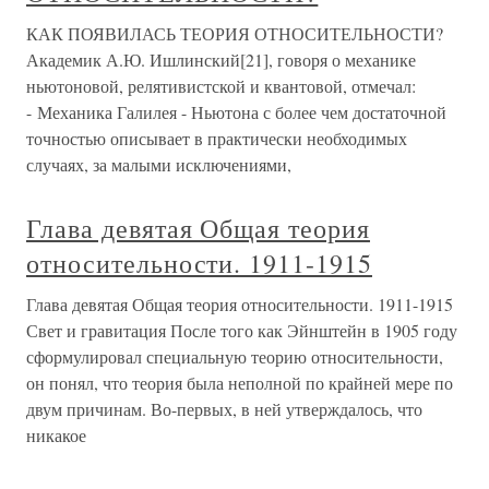
КАК ПОЯВИЛАСЬ ТЕОРИЯ ОТНОСИТЕЛЬНОСТИ?
Академик А.Ю. Ишлинский[21], говоря о механике
ньютоновой, релятивистской и квантовой, отмечал:
- Механика Галилея - Ньютона с более чем достаточной
точностью описывает в практически необходимых
случаях, за малыми исключениями,
Глава девятая Общая теория
относительности. 1911-1915
Глава девятая Общая теория относительности. 1911-1915
Свет и гравитация После того как Эйнштейн в 1905 году
сформулировал специальную теорию относительности,
он понял, что теория была неполной по крайней мере по
двум причинам. Во-первых, в ней утверждалось, что
никакое