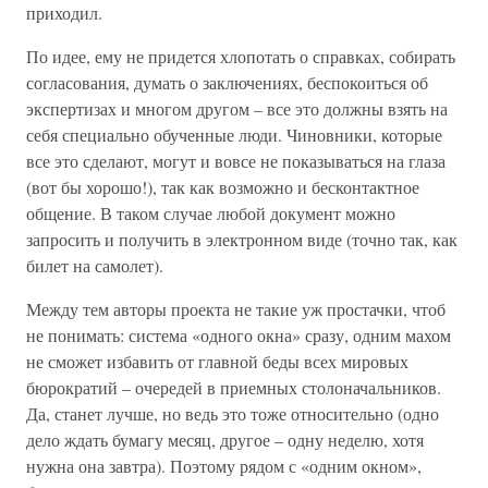
приходил.
По идее, ему не придется хлопотать о справках, собирать
согласования, думать о заключениях, беспокоиться об
экспертизах и многом другом – все это должны взять на
себя специально обученные люди. Чиновники, которые
все это сделают, могут и вовсе не показываться на глаза
(вот бы хорошо!), так как возможно и бесконтактное
общение. В таком случае любой документ можно
запросить и получить в электронном виде (точно так, как
билет на самолет).
Между тем авторы проекта не такие уж простачки, чтоб
не понимать: система «одного окна» сразу, одним махом
не сможет избавить от главной беды всех мировых
бюрократий – очередей в приемных столоначальников.
Да, станет лучше, но ведь это тоже относительно (одно
дело ждать бумагу месяц, другое – одну неделю, хотя
нужна она завтра). Поэтому рядом с «одним окном»,