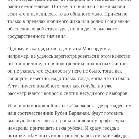
равно вечнозеленая. Потому что в нашей с вами жизни
если что и изменилось, то до обидного мало. Причем не
только в пределах любимого жэка или родной социально-
обеспечивающей структуры, но и в делах высокого
государственного значения.
Одному из кандидатов в депутаты Мосгордумы,
например, не удалось зарегистрироваться в этом качестве
по той причине, что в подстрочнике подписных листов
он не указал, что судимости у него не было, тогда как
сообщать, известно, надо только тогда, когда что-то было.
А тут ничего подобного, чист как голубь, но уже
рассматривается вопрос о снятии несудимого с выборов.
Или: в подмосковной школе «Сколково», где президентом
наш соотечественник Рубен Варданян, будут готовить
высшую бизнес-элиту страны и половину профессуры
намерены приглашать из-за рубежа. И сразу гвоздь в
ботинке. «Заманить иностранцев на российские кафедры