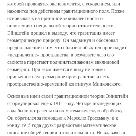
которой проводятся эксперименты, с ускорением, или
находится под действием гравитационного поля. Позже,
основываясь на принципе эквивалентности и
положениях специальной теории относительности,
Эйнштейн пришел к выводу, что гравитация имеет
геометрическую природу. Он выдвинул и обосновал
предположение о том, что вблизи любых тел происходит
«искривление» пространства, в результате чего его
свойства перестают подчиняться законам евклидовой
геометрии. При этом имеется в виду не только
привычное нам трехмерное пространство, а весь
пространственно-временной континуум Минковского.
Основные идеи своей гравитационной теории Эйнштейн
сформулировал еще к 1911 году. Четыре последующих
года были потрачены на их математическую обработку.
Он обратился за помощью к Марселю Гроссману, и к
концу 1915 года друзья разработали математическое
описание общей теории относительности. Не вдаваясь в