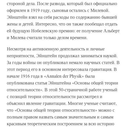
стороной дела. После развода, который был официально
оформлен в 1919 году, сыновья остались с Милевой.
Эйнштейн взял на себя расходы по содержанию бывшей
жены и детей. Интересно, что он также пообещал отдать
ей будущую Нобелевскую премию: ее получение Альберт
и Милева считали только делом времени.
Несмотря на антивоенную деятельность и личные
неприятности, Эйнштейн продолжал заниматься наукой.
За годы войны он опубликовал немало научных статей. В
этот период его в основном интересовала гравитация. В
начале 1916 года в «Annalen der Physik» была
опубликована статья Эйнштейна «Основы общей теории
относительности». В этой 50-страничной работе ученый
с позиций теории относительности рассмотрел и
объяснил явление гравитации. Многие ученые считают,
что «Основы общей теории относительности» можно с
полным правом назвать самым значительным и самым
красивым теоретическим построением за всю историю