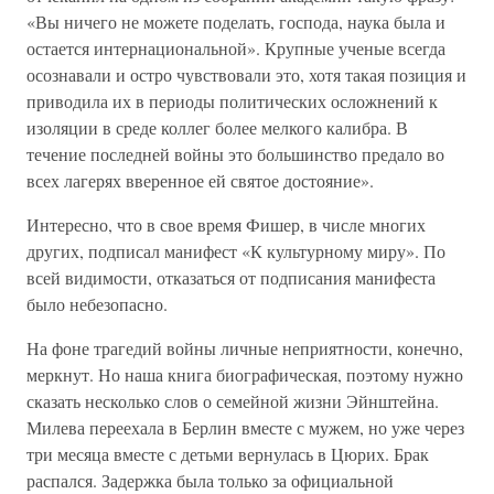
«Вы ничего не можете поделать, господа, наука была и
остается интернациональной». Крупные ученые всегда
осознавали и остро чувствовали это, хотя такая позиция и
приводила их в периоды политических осложнений к
изоляции в среде коллег более мелкого калибра. В
течение последней войны это большинство предало во
всех лагерях вверенное ей святое достояние».
Интересно, что в свое время Фишер, в числе многих
других, подписал манифест «К культурному миру». По
всей видимости, отказаться от подписания манифеста
было небезопасно.
На фоне трагедий войны личные неприятности, конечно,
меркнут. Но наша книга биографическая, поэтому нужно
сказать несколько слов о семейной жизни Эйнштейна.
Милева переехала в Берлин вместе с мужем, но уже через
три месяца вместе с детьми вернулась в Цюрих. Брак
распался. Задержка была только за официальной