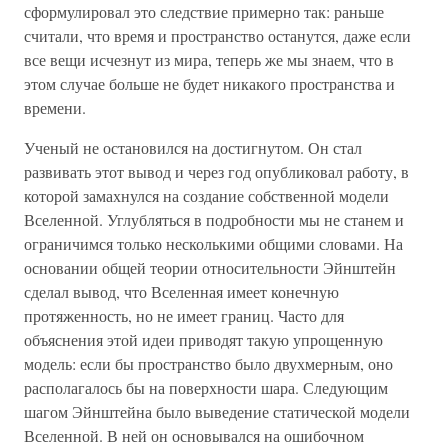
сформулировал это следствие примерно так: раньше
считали, что время и пространство останутся, даже если
все вещи исчезнут из мира, теперь же мы знаем, что в
этом случае больше не будет никакого пространства и
времени.
Ученый не остановился на достигнутом. Он стал
развивать этот вывод и через год опубликовал работу, в
которой замахнулся на создание собственной модели
Вселенной. Углубляться в подробности мы не станем и
ограничимся только несколькими общими словами. На
основании общей теории относительности Эйнштейн
сделал вывод, что Вселенная имеет конечную
протяженность, но не имеет границ. Часто для
объяснения этой идеи приводят такую упрощенную
модель: если бы пространство было двухмерным, оно
располагалось бы на поверхности шара. Следующим
шагом Эйнштейна было выведение статической модели
Вселенной. В ней он основывался на ошибочном