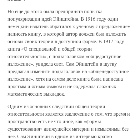
Но еще до этого была предпринята попытка
популяризации идей Эйнштейна. В 1916 году один
немецкий издатель обратился к ученому с предложением
написать книгу, в которой автор должен был изложить
основы своих теорий в доступной форме. В 1917 году
книга «О специальной и общей теории
относительности», с подзаголовком «общедоступное
изложение», увидела свет. Сам Эйнштейн в шутку
предлагал изменить подзаголовок на «общенедоступное
изложение», хотя на самом деле книга была написана
простым и ясным языком и не содержала сложных
математических выкладок.
Одним из основных следствий общей теории
относительности является заключение о том, что время и
пространство есть не что иное, как «формы
существования» движущейся материи и немыслимы без
нее. Сам Эйнштейн в одном из интервью кратко