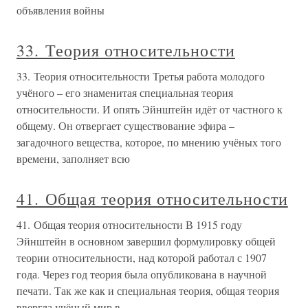
объявления войны
33. Теория относительности
33. Теория относительности Третья работа молодого
учёного – его знаменитая специальная теория
относительности. И опять Эйнштейн идёт от частного к
общему. Он отвергает существование эфира –
загадочного вещества, которое, по мнению учёных того
времени, заполняет всю
41. Общая теория относительности
41. Общая теория относительности В 1915 году
Эйнштейн в основном завершил формулировку общей
теории относительности, над которой работал с 1907
года. Через год теория была опубликована в научной
печати. Так же как и специальная теория, общая теория
ввергла учёный мир в