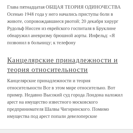
Глава пятнадцатая ОБЩАЯ ТЕОРИЯ ОДИНОЧЕСТВА
Осенью 1948 года у него начались приступы боли в
животе, сопровождавшиеся рвотой; 20 декабря хирург
Рудольф Ниссен из еврейского госпиталя в Бруклине
обнаружил аневризму брюшной аорты. Инфельд: «Я
позвонил в больницу; к телефону
Канцелярские принадлежности и
теория относительности
Канцелярские принадлежности и теория
относительности Все в этом мире относительно. Вот
пример. Недавно Высокий суд города Лондона наложил
арест на имущество известного московского
предпринимателя Шалвы Чигиринского. Помимо
имущества под арест попали девелоперские