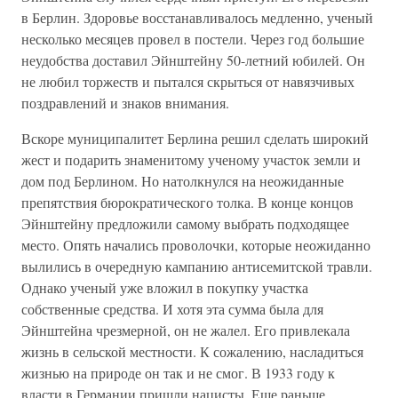
в Берлин. Здоровье восстанавливалось медленно, ученый
несколько месяцев провел в постели. Через год большие
неудобства доставил Эйнштейну 50-летний юбилей. Он
не любил торжеств и пытался скрыться от навязчивых
поздравлений и знаков внимания.
Вскоре муниципалитет Берлина решил сделать широкий
жест и подарить знаменитому ученому участок земли и
дом под Берлином. Но натолкнулся на неожиданные
препятствия бюрократического толка. В конце концов
Эйнштейну предложили самому выбрать подходящее
место. Опять начались проволочки, которые неожиданно
вылились в очередную кампанию антисемитской травли.
Однако ученый уже вложил в покупку участка
собственные средства. И хотя эта сумма была для
Эйнштейна чрезмерной, он не жалел. Его привлекала
жизнь в сельской местности. К сожалению, насладиться
жизнью на природе он так и не смог. В 1933 году к
власти в Германии пришли нацисты. Еще раньше,