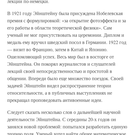
лекции по-немецки.
В 1921 году Эйнштейну была присуждена Нобелевская
премия с формулировкой: «за открытие фотоэффекта и за
его работы в области теоретической физики». Сам
ученый не мог присутствовать на церемонии. Диплом и
медаль ему вручил шведский посол в Германии. 1922 год
— визит во Францию, затем в Китай и Японию.
Ошеломляющий успех. Весь мир был в восторге от
Эйнштейна. Он покорял журналистов и слушателей
лекций своей непосредственностью и простотой в
общении. Впереди было еще множество поездок. Своей
задачей Эйнштейн видел распространение теории
относительности, а в публичных выступлениях не
прекращал проповедовать антивоенные идеи.
Следует сказать несколько слов о дальнейшей научной
деятельности Эйнштейна. С середины 20-х годов он
занялся новой проблемой: попытался разработать единую
теорию поля. Ученый хотел найти общее математическое