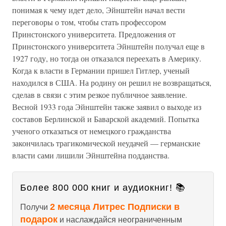
понимая к чему идет дело, Эйнштейн начал вести
переговоры о том, чтобы стать профессором
Принстонского университета. Предложения от
Принстонского университета Эйнштейн получал еще в
1927 году, но тогда он отказался переехать в Америку.
Когда к власти в Германии пришел Гитлер, ученый
находился в США. На родину он решил не возвращаться,
сделав в связи с этим резкое публичное заявление.
Весной 1933 года Эйнштейн также заявил о выходе из
составов Берлинской и Баварской академий. Попытка
ученого отказаться от немецкого гражданства
закончилась трагикомической неудачей — германские
власти сами лишили Эйнштейна подданства.
Более 800 000 книг и аудиокниг! 📚
2 месяца Литрес Подписки в
Получи
подарок
и наслаждайся неограниченным