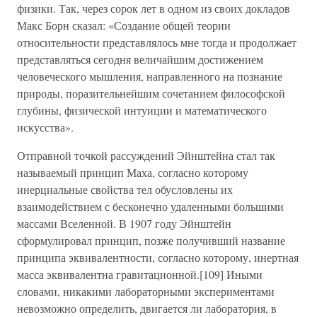
физики. Так, через сорок лет в одном из своих докладов
Макс Борн сказал: «Создание общей теории
относительности представлялось мне тогда и продолжает
представляться сегодня величайшим достижением
человеческого мышления, направленного на познание
природы, поразительнейшим сочетанием философской
глубины, физической интуиции и математического
искусства».
Отправной точкой рассуждений Эйнштейна стал так
называемый принцип Маха, согласно которому
инерциальные свойства тел обусловлены их
взаимодействием с бесконечно удаленными большими
массами Вселенной. В 1907 году Эйнштейн
сформулировал принцип, позже получивший название
принципа эквивалентности, согласно которому, инертная
масса эквивалентна гравитационной.[109] Иными
словами, никакими лабораторными экспериментами
невозможно определить, двигается ли лаборатория, в