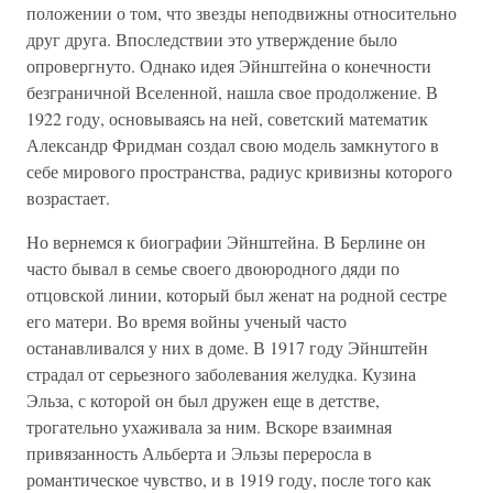
положении о том, что звезды неподвижны относительно
друг друга. Впоследствии это утверждение было
опровергнуто. Однако идея Эйнштейна о конечности
безграничной Вселенной, нашла свое продолжение. В
1922 году, основываясь на ней, советский математик
Александр Фридман создал свою модель замкнутого в
себе мирового пространства, радиус кривизны которого
возрастает.
Но вернемся к биографии Эйнштейна. В Берлине он
часто бывал в семье своего двоюродного дяди по
отцовской линии, который был женат на родной сестре
его матери. Во время войны ученый часто
останавливался у них в доме. В 1917 году Эйнштейн
страдал от серьезного заболевания желудка. Кузина
Эльза, с которой он был дружен еще в детстве,
трогательно ухаживала за ним. Вскоре взаимная
привязанность Альберта и Эльзы переросла в
романтическое чувство, и в 1919 году, после того как