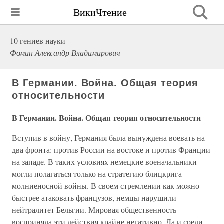
ВикиЧтение
10 гениев науки
Фомин Александр Владимирович
В Германии. Война. Общая теория
относительности
В Германии. Война. Общая теория относительности
Вступив в войну, Германия была вынуждена воевать на
два фронта: против России на востоке и против Франции
на западе. В таких условиях немецкие военачальники
могли полагаться только на стратегию блицкрига —
молниеносной войны. В своем стремлении как можно
быстрее атаковать французов, немцы нарушили
нейтралитет Бельгии. Мировая общественность
восприняла эти действия крайне негативно. Да и среди