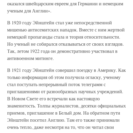
оказался швейцарским евреем для Германии и немецким
ученым для Англии».
В 1920 году Эйнштейн стал уже непосредственной
мишенью антисемитских нападок. Вместе с ним жертвой
немецкой пропаганды стала и теория относительности.
Но ученый не собирался отказываться от своих взглядов.
Так, летом 1922 года он демонстративно участвовал в
антивоенном митинге.
В 1921 году Эйнштейн совершил поездку в Америку. Как
только информация об этом получила огласку, ученому
стал поступать непрерывный поток телеграмм с
приглашениями от разнообразных научных учреждений.
В Новом Свете его встречали как настоящую
знаменитость. Толпы журналистов, десятки официальных
приемов, приглашение в Белый дом. На обратном пути
Эйнштейн посетил Англию. Там его также принимали
очень тепло, даже несмотря на то, что он читал свои