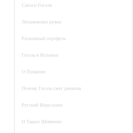
Сапоги Гоголя
Лепажевское ружье
Роскошный портфель
Гоголь в Испании
О Пушкине
Почему Гоголь сжег дневник
Русский Иерусалим
О Тарасе Шевченко