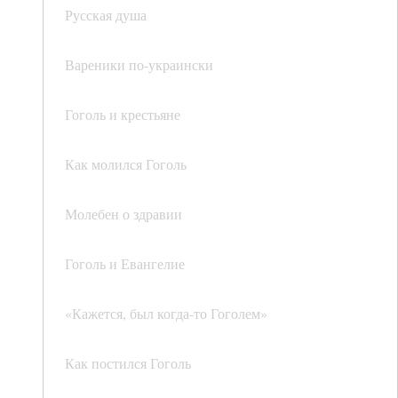
Русская душа
Вареники по-украински
Гоголь и крестьяне
Как молился Гоголь
Молебен о здравии
Гоголь и Евангелие
«Кажется, был когда-то Гоголем»
Как постился Гоголь