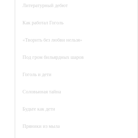
Литературный дебют
Как работал Гоголь
«Творить без любви нельзя»
Под гром бильярдных шаров
Гоголь и дети
Соловьиная тайна
Будьте как дети
Пряники из мыла