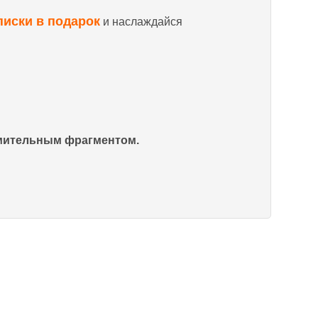
писки в подарок
и наслаждайся
омительным фрагментом.