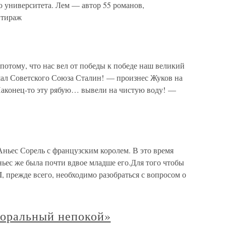
 университета. Лем — автор 55 романов,
 тираж
тому, что нас вел от победы к победе наш великий
ал Советского Союза Сталин! — произнес Жуков на
Наконец-то эту рябую… вывели на чистую воду! —
 Аньес Сорель с французским королем. В это время
ньес же была почти вдвое младше его.Для того чтобы
I, прежде всего, необходимо разобраться с вопросом о
моральный непокой»