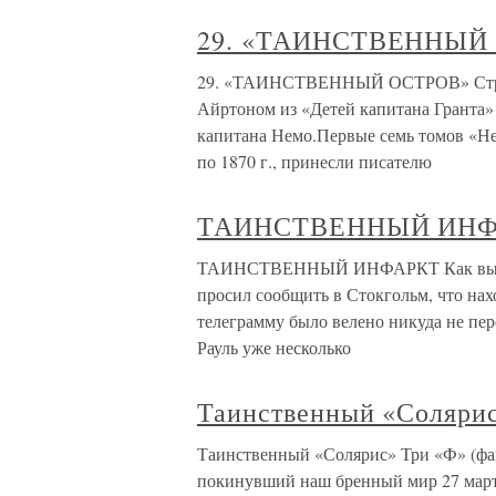
29. «ТАИНСТВЕННЫЙ
29. «ТАИНСТВЕННЫЙ ОСТРОВ» Странн
Айртоном из «Детей капитана Гранта»
капитана Немо.Первые семь томов «Н
по 1870 г., принесли писателю
ТАИНСТВЕННЫЙ ИНФ
ТАИНСТВЕННЫЙ ИНФАРКТ Как вы, нав
просил сообщить в Стокгольм, что нах
телеграмму было велено никуда не пере
Рауль уже несколько
Таинственный «Соляри
Таинственный «Солярис» Три «Ф» (фан
покинувший наш бренный мир 27 марта