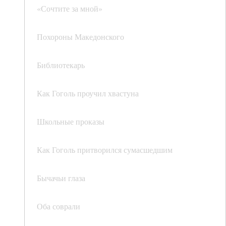
«Сочтите за мной»
Похороны Македонского
Библиотекарь
Как Гоголь проучил хвастуна
Школьные проказы
Как Гоголь притворился сумасшедшим
Бычачьи глаза
Оба соврали