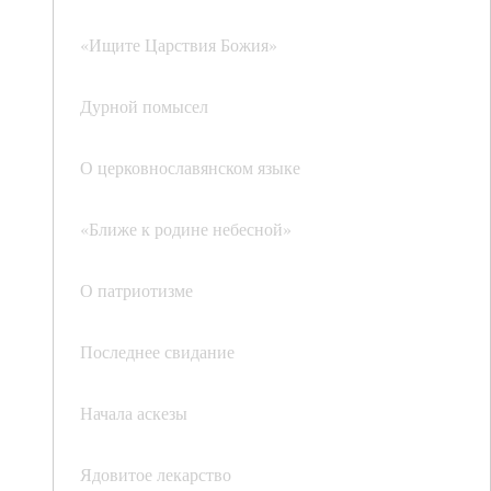
«Ищите Царствия Божия»
Дурной помысел
О церковнославянском языке
«Ближе к родине небесной»
О патриотизме
Последнее свидание
Начала аскезы
Ядовитое лекарство