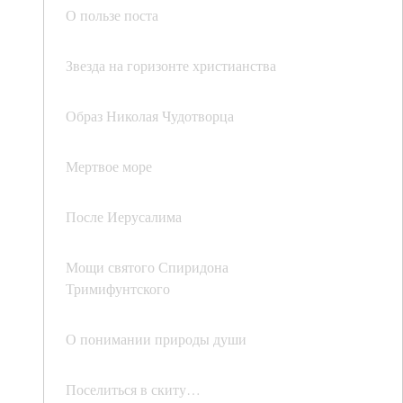
О пользе поста
Звезда на горизонте христианства
Образ Николая Чудотворца
Мертвое море
После Иерусалима
Мощи святого Спиридона
Тримифунтского
О понимании природы души
Поселиться в скиту…