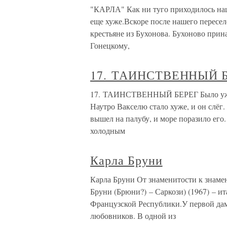
"КАРЛА" Как ни туго приходилось наш
еще хуже.Вскоре после нашего пересел
крестьяне из Бухонова. Бухоново при
Гонецкому,
17. ТАИНСТВЕННЫЙ 
17. ТАИНСТВЕННЫЙ БЕРЕГ Было уже со
Наутро Вакселю стало хуже, и он слёг
вышел на палубу, и море поразило его
холодным
Карла Бруни
Карла Бруни От знаменитости к знаме
Бруни (Брюни?) – Саркози) (1967) – и
Французской Республики.У первой да
любовников. В одной из