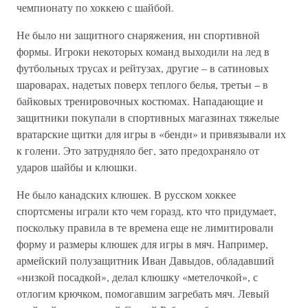
чемпионату по хоккею с шайбой.
Не было ни защитного снаряжения, ни спортивной
формы. Игроки некоторых команд выходили на лед в
футбольных трусах и рейтузах, другие – в сатиновых
шароварах, надетых поверх теплого белья, третьи – в
байковых тренировочных костюмах. Нападающие и
защитники покупали в спортивных магазинах тяжелые
вратарские щитки для игры в «бенди» и привязывали их
к голени. Это затрудняло бег, зато предохраняло от
ударов шайбы и клюшки.
Не было канадских клюшек. В русском хоккее
спортсмены играли кто чем горазд, кто что придумает,
поскольку правила в те времена еще не лимитировали
форму и размеры клюшек для игры в мяч. Например,
армейский полузащитник Иван Давыдов, обладавший
«низкой посадкой», делал клюшку «метелочкой», с
отлогим крючком, помогавшим загребать мяч. Левый