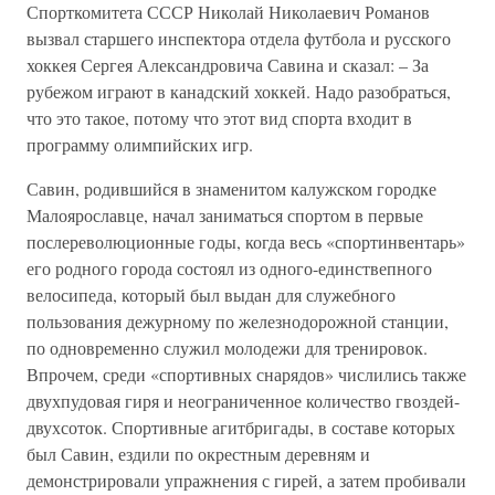
Спорткомитета СССР Николай Николаевич Романов
вызвал старшего инспектора отдела футбола и русского
хоккея Сергея Александровича Савина и сказал: – За
рубежом играют в канадский хоккей. Надо разобраться,
что это такое, потому что этот вид спорта входит в
программу олимпийских игр.
Савин, родившийся в знаменитом калужском городке
Малоярославце, начал заниматься спортом в первые
послереволюционные годы, когда весь «спортинвентарь»
его родного города состоял из одного-единствепного
велосипеда, который был выдан для служебного
пользования дежурному по железнодорожной станции,
по одновременно служил молодежи для тренировок.
Впрочем, среди «спортивных снарядов» числились также
двухпудовая гиря и неограниченное количество гвоздей-
двухсоток. Спортивные агитбригады, в составе которых
был Савин, ездили по окрестным деревням и
демонстрировали упражнения с гирей, а затем пробивали