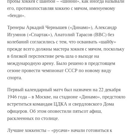
пробы хоккея с шайбой – «шинни», как иногда называли
его, противопоставляя хоккею с мячом, именуемому
«бенди».
Тренеры Аркадий Чернышев («Динамо»), Александр
Игумнов («Спартак»), Анатолий Тарасов (ВВС) без
колебаний согласились с тем, что осваивать «шайбу»
прежде всего должны мастера хоккея с мячом, поскольку
в близкой перспективе речь шла о выходе на
международную арену. Было решено в предстоящем
сезоне провести чемпионат СССР по новому виду
спорта.
Первый календарный матч был назначен на 22 декабря
1946 года – в Москве, на стадионе «Динамо», предстояло
встретиться командам ЦДКА и свердловского Дома
офицеров. Об этом оповестили пятьсот афиш,
расклеенных по столице.
Лучшие хоккеисты – «русачи» начали готовиться к