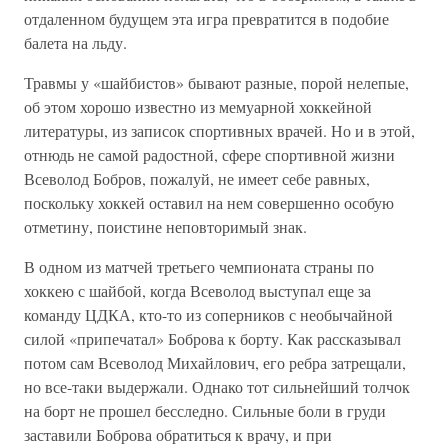
отдаленном будущем эта игра превратится в подобие
балета на льду.
Травмы у «шайбистов» бывают разные, порой нелепые,
об этом хорошо известно из мемуарной хоккейной
литературы, из записок спортивных врачей. Но и в этой,
отнюдь не самой радостной, сфере спортивной жизни
Всеволод Бобров, пожалуй, не имеет себе равных,
поскольку хоккей оставил на нем совершенно особую
отметину, поистине неповторимый знак.
В одном из матчей третьего чемпионата страны по
хоккею с шайбой, когда Всеволод выступал еще за
команду ЦДКА, кто-то из соперников с необычайной
силой «припечатал» Боброва к борту. Как рассказывал
потом сам Всеволод Михайлович, его ребра затрещали,
но все-таки выдержали. Однако тот сильнейший толчок
на борт не прошел бесследно. Сильные боли в груди
заставили Боброва обратиться к врачу, и при