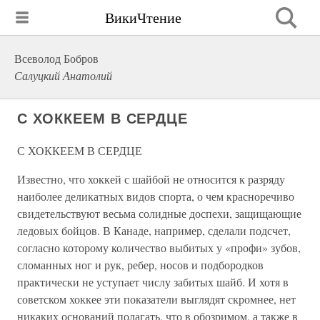
ВикиЧтение
Всеволод Бобров
Салуцкий Анатолий
С ХОККЕЕМ В СЕРДЦЕ
С ХОККЕЕМ В СЕРДЦЕ
Известно, что хоккей с шайбой не относится к разряду
наиболее деликатных видов спорта, о чем красноречиво
свидетельствуют весьма солидные доспехи, защищающие
ледовых бойцов. В Канаде, например, сделали подсчет,
согласно которому количество выбитых у «профи» зубов,
сломанных ног и рук, ребер, носов и подбородков
практически не уступает числу забитых шайб. И хотя в
советском хоккее эти показатели выглядят скромнее, нет
никаких оснований полагать, что в обозримом, а также в