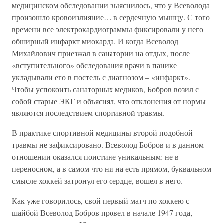
медицинском обследовании выяснилось, что у Всеволода
произошло кровоизлияние… в сердечную мышцу. С того
времени все электрокардиограммы фиксировали у него
обширный инфаркт миокарда. И когда Всеволод
Михайлович приезжал в санатории на отдых, после
«вступительного» обследования врачи в панике
укладывали его в постель с диагнозом – «инфаркт».
Чтобы успокоить санаторных медиков, Бобров возил с
собой старые ЭКГ и объяснял, что отклонения от нормы
являются последствием спортивной травмы.
В практике спортивной медицины второй подобной
травмы не зафиксировано. Всеволод Бобров и в данном
отношении оказался поистине уникальным: не в
переносном, а в самом что ни на есть прямом, буквальном
смысле хоккей затронул его сердце, вошел в него.
Как уже говорилось, свой первый матч по хоккею с
шайбой Всеволод Бобров провел в начале 1947 года,