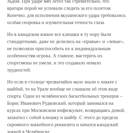
льдом. При ударе мяч летел так стремительно, что
вратари порой не успевали следить за его полетом.
Конечно, для исполнения якушинского удара требовались
особая сноровка и изумительная точность глаза.
Но в канадском хоккее все клюшки в ту пору были
стандартными, даже не делились на «правые» и «левые»,
не позволяли приспособить их к индивидуальным
особенностям игрока. А главное, мастерить их
спортсмены не умели, и это создавало немало
трудностей.
Но если в столице чрезвычайно мало знали о хоккее с
шайбой, то на Урале вообще не слышали об этом виде
спорта. Один из челябинских баскетбольных тренеров –
Борис Иванович Рудковский, который занимался на
курсах при Московском инфизкульте, возвращаясь домой,
захватил с собой клюшку и шайбу. С этого до предела
скромного хоккейного реквизита и начался канадский
хоккей в Челябинске.