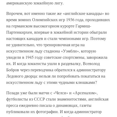
американскую хоккейную лигу.
Впрочем, вот именно такие же «английские канадцы» во
время зимних Олимпийских игр 1936 года, проходивших
на германском высокогорном курорте Гармиш-
Партенкирхен, впервые в хоккейной истории обыграли
настоящих канадцев и стали чемпионами игр. Поэтому
не удивительно, что тренировочная игра на
искусственном льду стадиона «Уэмбли», которую
увидели в 1945 году советские спортсмены, заворожила
их. И когда хоккеисты ушли в раздевалку, Всеволод
Бобров через переводчика обратился к администратору
Ледового дворца: нельзя ли попробовать покататься на
искусственном льду с этими чудными клюшками?
Позади уже были матчи с «Челси» и «Арсеналом»,
футболисты из СССР стали знаменитостями, английская
пресса ежедневно писала о динамовцах, газеты
публиковали их фотографии. И когда администратор