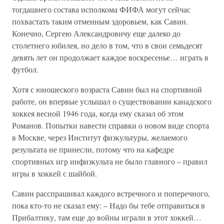
тогдашнего состава исполкома ФИФА могут сейчас
похвастать таким отменным здоровьем, как Савин.
Конечно, Сергею Александровичу еще далеко до
столетнего юбилея, но дело в том, что в свои семьдесят
девять лет он продолжает каждое воскресенье… играть в
футбол.
Хотя с юношеского возраста Савин был на спортивной
работе, он впервые услышал о существовании канадского
хоккея весной 1946 года, когда ему сказал об этом
Романов. Попытки навести справки о новом виде спорта
в Москве, через Институт физкультуры, желаемого
результата не принесли, потому что на кафедре
спортивных игр инфизкульта не было главного – правил
игры в хоккей с шайбой.
Савин расспрашивал каждого встречного и поперечного,
пока кто-то не сказал ему: – Надо бы тебе отправиться в
Прибалтику, там еще до войны играли в этот хоккей…