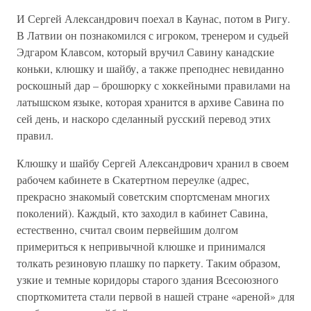
И Сергей Александрович поехал в Каунас, потом в Ригу.
В Латвии он познакомился с игроком, тренером и судьей
Эдгаром Клавсом, который вручил Савину канадские
коньки, клюшку и шайбу, а также преподнес невиданно
роскошный дар – брошюрку с хоккейными правилами на
латышском языке, которая хранится в архиве Савина по
сей день, и наскоро сделанный русский перевод этих
правил.
Клюшку и шайбу Сергей Александрович хранил в своем
рабочем кабинете в Скатертном переулке (адрес,
прекрасно знакомый советским спортсменам многих
поколений). Каждый, кто заходил в кабинет Савина,
естественно, считал своим первейшим долгом
примериться к непривычной клюшке и принимался
толкать резиновую плашку по паркету. Таким образом,
узкие и темные коридоры старого здания Всесоюзного
спорткомитета стали первой в нашей стране «ареной» для