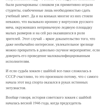
были разочарованы: слишком уж примитивно играли
студенты, озабоченные лишь необходимостью сдать
учебный зачет. Да и на коньках многие из них стояли
неважно, что вызывало иронию у виртуозов русского
мяча, окруживших непривычную ледяную площадку
малых размеров и на сей раз оказавшихся в роли
зрителей. Этот случай – яркое доказательство того, что
даже необычайно интересное, увлекательное зрелище
можно превратить в довольно скучное мероприятие, если
доверить его проведение малоквалифицированным
исполнителям.
И если судьба хоккея с шайбой все-таки сложилась в
СССР счастливо, то это произошло потому, что с самого
начала этот вид спорта оказался в руках истинных
энтузиастов.
Вообще говоря, история советского хоккея с шайбой
началась весной 1946 года, когда председатель