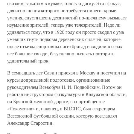
гвоздем, зажатым в кулаке, толстую доску. Этот фокус,
для исполнения которого не требуется ничего, кроме
умения, спустя шесть десятилетий по-прежнему вызывает
изумление зрителей, теперь уже телезрителей. Надо ли
удивляться тому, что в 1920 году он просто сводил с ума
умевших гнуть подковы деревенских силачей, которые
после отъезда спортивных агитбригад изводили в селах
все большие гвозди, безуспешно пытаясь повторить
удивительный трюк.
В семнадцать лет Савин приехал в Москву и поступил на
курсы допризывной подготовки, организованные
руководителем Всевобуча Н. И. Подвойским. Потом он
работал инструктором физкультуры в Калужской области,
на Брянской железной дороге, в спортобществе
«Локомотив» и, наконец, в ВЦСПС, был секретарем
Всесоюзной футбольной секции, которую возглавлял
Александр Старостин.