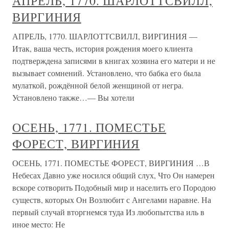
АПРЕЛЬ, 1770. ШАРЛОТТСВИЛЛ,
ВИРГИНИЯ
АПРЕЛЬ, 1770. ШАРЛОТТСВИЛЛ, ВИРГИНИЯ —
Итак, ваша честь, история рождения моего клиента
подтверждена записями в книгах хозяина его матери и не
вызывает сомнений. Установлено, что бабка его была
мулаткой, рождённой белой женщиной от негра.
Установлено также…— Вы хотели
ОСЕНЬ, 1771. ПОМЕСТЬЕ
ФОРЕСТ, ВИРГИНИЯ
ОСЕНЬ, 1771. ПОМЕСТЬЕ ФОРЕСТ, ВИРГИНИЯ …В
Небесах Давно уже носился общий слух, Что Он намерен
вскоре сотворить Подобный мир и населить его Породою
существ, которых Он Возлюбит с Ангелами наравне. На
первый случай вторгнемся туда Из любопытства иль в
иное место: Не