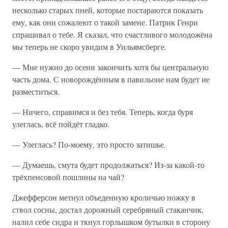
несколько старых пней, которые постараются показать
ему, как они сожалеют о такой замене. Патрик Генри
спрашивал о тебе. Я сказал, что счастливого молодожёна
мы теперь не скоро увидим в Уильямсберге.
— Мне нужно до осени закончить хотя бы центральную
часть дома. С новорождённым в павильоне нам будет не
разместиться.
— Ничего, справимся и без тебя. Теперь, когда буря
улеглась, всё пойдёт гладко.
— Улеглась? По-моему, это просто затишье.
— Думаешь, смута будет продолжаться? Из-за какой-то
трёхпенсовой пошлины на чай?
Джефферсон метнул объеденную кроличью ножку в
ствол сосны, достал дорожный серебряный стаканчик,
налил себе сидра и ткнул горлышком бутылки в сторону