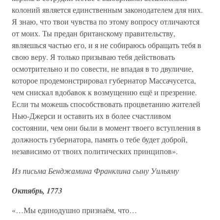
колоний является единственным законодателем для них.
Я знаю, что твои чувства по этому вопросу отличаются
от моих. Ты предан британскому правительству,
являешься частью его, и я не собираюсь обращать тебя в
свою веру. Я только призываю тебя действовать
осмотрительно и по совести, не впадая в то двуличие,
которое продемонстрировал губернатор Массачусетса,
чем снискал вдобавок к возмущению ещё и презрение.
Если ты можешь способствовать процветанию жителей
Нью-Джерси и оставить их в более счастливом
состоянии, чем они были в момент твоего вступления в
должность губернатора, память о тебе будет доброй,
независимо от твоих политических принципов».
Из письма Бенджамина Франклина сыну Уильяму
Октябрь, 1773
«…Мы единодушно признаём, что…