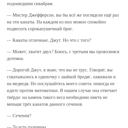
подошедшим сквайрам.
— Мистер Джефферсон, вы бы всё же поглядели ещё раз
на эти канаты. На каждом из них можно спокойно
подвесить сорокапушечный бриг.
— Канаты отличные, Джут. Но что с того?
— Может, хватит двух? Боюсь, с третьим мы провозимся
дотемна.
— Дорогой Джут, я знаю, что вы не трус. Говорят, вы
схватывались в одиночку с шайкой бродяг, хаживали и
на медведя. Но послушайтесь моего совета: никогда не
идите против математики. В нашем случае она отвечает
твёрдо: на камень такого веса необходимо иметь не
меньше трёх канатов данного сечения.
— Сечения?
— То есть толщины.