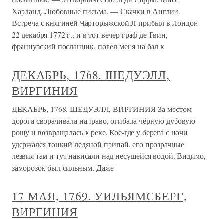
Харланд. Любовные письма. — Скачки в Англии.
Встреча с княгиней Чарторыжской.Я прибыл в Лондон
22 декабря 1772 г., и в тот вечер граф де Гвин,
французский посланник, повел меня на бал к
ДЕКАБРЬ, 1768. ШЕДУЭЛЛ,
ВИРГИНИЯ
ДЕКАБРЬ, 1768. ШЕДУЭЛЛ, ВИРГИНИЯ За мостом
дорога сворачивала направо, огибала чёрную дубовую
рощу и возвращалась к реке. Кое-где у берега с ночи
удержался тонкий ледяной припай, его прозрачные
лезвия там и тут нависали над несущейся водой. Видимо,
заморозок был сильным. Даже
17 МАЯ, 1769. УИЛЬЯМСБЕРГ,
ВИРГИНИЯ