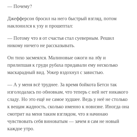
— Почему?
Джефферсон бросил на него быстрый взгляд, потом
наклонился к уху и прошептал:
— Потому что я от счастья стал суеверным. Решил
никому ничего не рассказывать.
Он тихо засмеялся. Малиновые ожоги на лбу и
прилипшая к груди рубаха придавали ему несколько
маскарадный вид. Уокер вздохнул с завистью.
— А у меня всё труднее. За время бойкота Бетси так
изголодалась по обновкам, что теперь с ней нет никакого
сладу. Но это ещё не самое худшее. Ведь у неё не столько
к вещам жадность, сколько именно к новизне. Иногда она
смотрит на меня таким взглядом, что я начинаю
чувствовать себя виноватым — зачем я сам не новый
каждое утро.