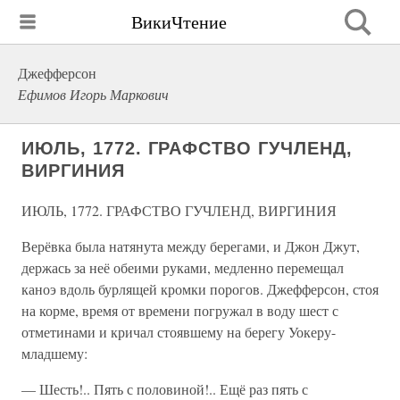
ВикиЧтение
Джефферсон
Ефимов Игорь Маркович
ИЮЛЬ, 1772. ГРАФСТВО ГУЧЛЕНД,
ВИРГИНИЯ
ИЮЛЬ, 1772. ГРАФСТВО ГУЧЛЕНД, ВИРГИНИЯ
Верёвка была натянута между берегами, и Джон Джут,
держась за неё обеими руками, медленно перемещал
каноэ вдоль бурлящей кромки порогов. Джефферсон, стоя
на корме, время от времени погружал в воду шест с
отметинами и кричал стоявшему на берегу Уокеру-
младшему:
— Шесть!.. Пять с половиной!.. Ещё раз пять с