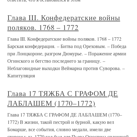
Глава III. Конфедератские войны
поляков. 1768 – 1772
Глава III. Конфедератские войны поляков. 1768 – 1772
Барская конфедерация. – Битва под Ореховым. – Победа
при Лонцкороне, разгром Дюмурье. – Поражение армии
Огинского и бегство последнего за границу. –
Неблаговидные выходки Веймарна против Суворова. –
Капитуляция
Глава 17 ТЯЖБА С ГРАФОМ ДЕ
ЛАБЛАШЕМ (1770–1772)
Глава 17 ТЯЖБА С ГРАФОМ ДЕ ЛАБЛАШЕМ (1770–
1772) В жизни, такой пестрой и бурной, какую вел
Бомарше, все события, словно медали, имели две
стороны: да, 1770 год был для Пьера Огюстена сплошной