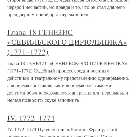
чередой несчастий, но правда и то, что он стал для него
преддверием новой эры: пережив ночь
Глава 18 ГЕНЕЗИС
«СЕВИЛЬСКОГО ЦИРЮЛЬНИКА»
(1771–1772)
Глава 18 ГЕНЕЗИС «СЕВИЛЬСКОГО ЦИРЮЛЬНИКА»
(1771–1772) Судебный процесс сродни военным
действиям и театральному представлению одновременно,
а во время спектакля, как и во время боя, самыми
долгими обычно оказываются антракты или перерывы, и
нельзя позволить скуке заполнить
IV. 1772–1774
IV. 1772–1774 Путешествие в Лондон. Французский
посланник. — Затворничество леди Сарры. Мисс