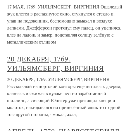
17 МАЯ, 1769. УИЛЬЯМСБЕРГ, ВИРГИНИЯ Ошалелый
жук влетел в распахнутое окно, стукнулся о стекло и,
упав на подоконник, беспомощно замахал в воздухе
лапками. Джефферсон протянул ему палец, он уцепился,
влез на ладонь и замер, подставляя солнцу зелёную с
металлическим отливом
20 ДЕКАБРЯ, 1769.
УИЛЬЯМСБЕРГ, ВИРГИНИЯ
20 ДЕКАБРЯ, 1769. УИЛЬЯМСБЕРГ, ВИРГИНИЯ
Рассыльный из портовой конторы ещё пятился к дверям,
кланяясь и сжимая в кулаке честно заработанный
шиллинг, а сияющий Юпитер уже притащил клещи и
молоток, накидывался на принесённый ящик то с одной,
то с другой стороны, чмокал, ахал,