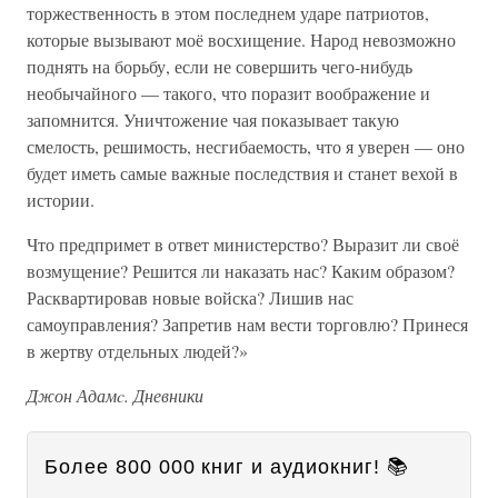
торжественность в этом последнем ударе патриотов,
которые вызывают моё восхищение. Народ невозможно
поднять на борьбу, если не совершить чего-нибудь
необычайного — такого, что поразит воображение и
запомнится. Уничтожение чая показывает такую
смелость, решимость, несгибаемость, что я уверен — оно
будет иметь самые важные последствия и станет вехой в
истории.
Что предпримет в ответ министерство? Выразит ли своё
возмущение? Решится ли наказать нас? Каким образом?
Расквартировав новые войска? Лишив нас
самоуправления? Запретив нам вести торговлю? Принеся
в жертву отдельных людей?»
Джон Адамc. Дневники
Более 800 000 книг и аудиокниг! 📚