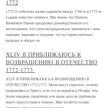
1772
1772 О событиях жизни царевича между 1766-м и 1772-м
годами известно немного. Мы знаем, что Никита
Иванович Панин продолжал руководствовать его
воспитанием, что учителя продолжали заниматься с ним
науками, языками и танцами, что на торжественных
выходах и обедах он
XLIV Я ПРИБЛИЖАЮСЬ К
ВОЗВРАЩЕНИЮ В ОТЕЧЕСТВО
1772-1773
XLIV Я ПРИБЛИЖАЮСЬ К ВОЗВРАЩЕНИЮ В
ОТЕЧЕСТВО 1772-1773 Меня могут спросить, почему,
направляясь в Триест, я не сел на корабль в Пезаро, тем
более никакие сердечные или иные дела не требовали
моего присутствия в Анконе. Мне остаётся только
ответить, что я остановился в этом