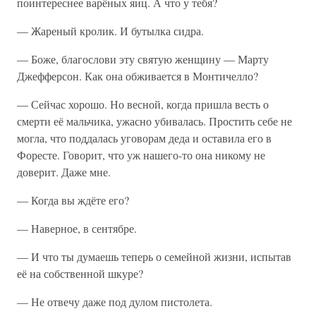
поинтереснее варёных яиц. А что у тебя?
— Жареный кролик. И бутылка сидра.
— Боже, благослови эту святую женщину — Марту
Джефферсон. Как она обживается в Монтичелло?
— Сейчас хорошо. Но весной, когда пришла весть о
смерти её мальчика, ужасно убивалась. Простить себе не
могла, что поддалась уговорам деда и оставила его в
Форесте. Говорит, что уж нашего-то она никому не
доверит. Даже мне.
— Когда вы ждёте его?
— Наверное, в сентябре.
— И что ты думаешь теперь о семейной жизни, испытав
её на собственной шкуре?
— Не отвечу даже под дулом пистолета.