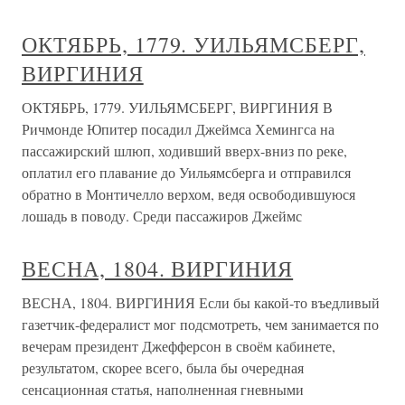
ОКТЯБРЬ, 1779. УИЛЬЯМСБЕРГ,
ВИРГИНИЯ
ОКТЯБРЬ, 1779. УИЛЬЯМСБЕРГ, ВИРГИНИЯ В
Ричмонде Юпитер посадил Джеймса Хемингса на
пассажирский шлюп, ходивший вверх-вниз по реке,
оплатил его плавание до Уильямсберга и отправился
обратно в Монтичелло верхом, ведя освободившуюся
лошадь в поводу. Среди пассажиров Джеймс
ВЕСНА, 1804. ВИРГИНИЯ
ВЕСНА, 1804. ВИРГИНИЯ Если бы какой-то въедливый
газетчик-федералист мог подсмотреть, чем занимается по
вечерам президент Джефферсон в своём кабинете,
результатом, скорее всего, была бы очередная
сенсационная статья, наполненная гневными