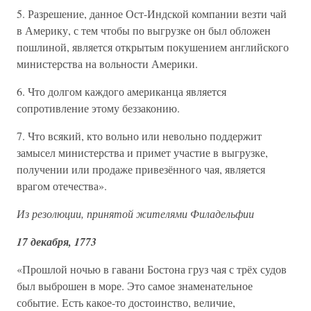
5. Разрешение, данное Ост-Индской компании везти чай
в Америку, с тем чтобы по выгрузке он был обложен
пошлиной, является открытым покушением английского
министерства на вольности Америки.
6. Что долгом каждого американца является
сопротивление этому беззаконию.
7. Что всякий, кто вольно или невольно поддержит
замысел министерства и примет участие в выгрузке,
получении или продаже привезённого чая, является
врагом отечества».
Из резолюции, принятой жителями Филадельфии
17 декабря, 1773
«Прошлой ночью в гавани Бостона груз чая с трёх судов
был выброшен в море. Это самое знаменательное
событие. Есть какое-то достоинство, величие,