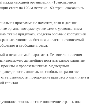
ной международной организации «Транспаренси
ции стоит на 120-м месте из 160 стран, оказавшись
ональная программа не поможет, если и дальше
ые органы, которые тут же сами с удовольствием
нам тут не придумать, средства борьбы с коррупцией
озрачные отношения бизнеса и власти, независимый
общество и свободная пресса.
ный и независимый парламент. Без восстановления
ма невозможно дальнейшее поступательное развитие
е проекты и провозглашенные Медведевым
праведливость, длительное стабильное развитие,
 ответственность, преодоление правового нигилизма и
ий капитал.
лучшилось экономическое положение страны, она