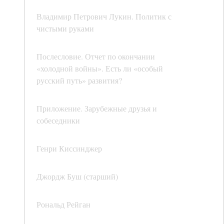
Владимир Петрович Лукин. Политик с
чистыми руками
Послесловие. Отчет по окончании
«холодной войны». Есть ли «особый
русский путь» развития?
Приложение. Зарубежные друзья и
собеседники
Генри Киссинджер
Джордж Буш (старший)
Рональд Рейган