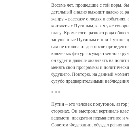
Восемь лет, прошедшие с той поры, 
детальный анализ выходит далеко за ра
жанру – рассказу о людях и событиях
контакты с Путиным, как я уже говори
главу. Кроме того, разного рода обще
запущенные Путиным и при Путине, да
сам не отошел от дел после президентс
ключевых фигур государственного руко
он будет и дальше оказывать на полит
менять свои программы и политически
будущего. Повторю, на данный момен
сугубо предварительными наблюдения
* * *
Путин – это человек полутонов, автор
сторонах. Он выстроил вертикаль вла
ведомств, прекратил перманентное и ч
Советом Федерации, обуздал регионал