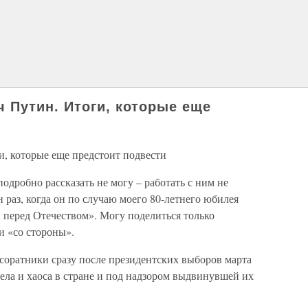
 Путин. Итоги, которые еще
, которые еще предстоит подвести
одробно рассказать не могу – работать с ним не
н раз, когда он по случаю моего 80-летнего юбилея
и перед Отечеством». Могу поделиться только
и «со стороны».
оратники сразу после президентских выборов марта
дела и хаоса в стране и под надзором выдвинувшей их