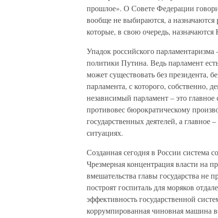
прошлое». О Совете Федерации говори
вообще не выбираются, а назначаются
которые, в свою очередь, назначаются
Упадок российского парламентаризма –
политики Путина. Ведь парламент ест
может существовать без президента, бе
парламента, с которого, собственно, 
независимый парламент – это главное
противовес бюрократическому произво
государственных деятелей, а главное –
ситуациях.
Созданная сегодня в России система с
Чрезмерная концентрация власти на пр
вмешательства главы государства не п
построят госпиталь для моряков отдал
эффективность государственной систем
коррумпированная чиновная машина все