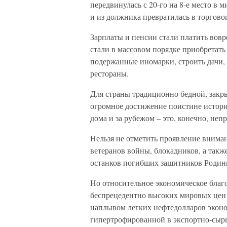
передвинулась с 20-го на 8-е место в
и из должника превратилась в торгово
Зарплаты и пенсии стали платить вовр
стали в массовом порядке приобретать
подержанные иномарки, строить дачи, 
рестораны.
Для страны традиционно бедной, закр
огромное достижение поистине истори
дома и за рубежом – это, конечно, не
Нельзя не отметить проявление внима
ветеранов войны, блокадников, а так
останков погибших защитников Родин
Но относительное экономическое благ
беспрецедентно высоких мировых цен н
наплывом легких нефтедолларов эконо
гипертрофированной в экспортно-сырь