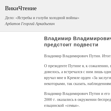
ВикиЧтение
Дело: «Ястребы и голуби холодной войны»
Арбатов Георгий Аркадьевич
Владимир Владимирович
предстоит подвести
Владимир Владимирович Путин. Итоги
О президенте Путине я, к сожалению, п
довелось, а встречался с ним лишь оди
вручал мне в Кремле орден «За заслуг
некоторыми, так сказать, наблюдениям
Владимир Владимирович Путин и его с
2000 г. оказались в окружении беспре
ельцинской «семьи».