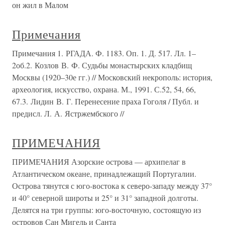
он жил в Малом
Примечания
Примечания 1. РГАДА. Ф. 1183. Оп. 1. Д. 517. Лл. 1–
2об.2. Козлов В. Ф. Судьбы монастырских кладбищ
Москвы (1920–30е гг.) // Московский некрополь: история,
археология, искусство, охрана. М., 1991. С.52, 54, 66,
67.3. Лидин В. Г. Перенесение праха Гоголя / Публ. и
предисл. Л. А. Ястржембского //
ПРИМЕЧАНИЯ
ПРИМЕЧАНИЯ Азорские острова — архипелаг в
Атлантическом океане, принадлежащий Португалии.
Острова тянутся с юго-востока к северо-западу между 37°
и 40° северной широты и 25° и 31° западной долготы.
Делятся на три группы: юго-восточную, состоящую из
островов Сан Мигель и Санта