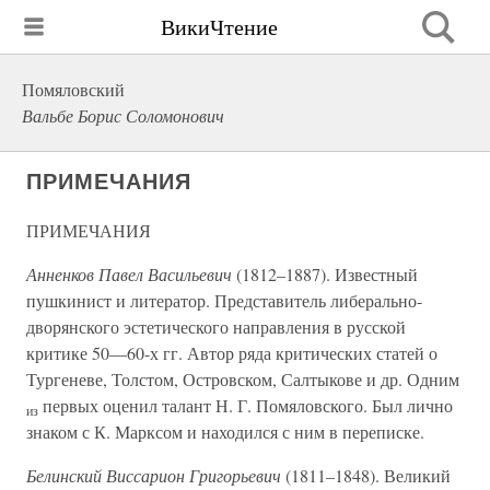
ВикиЧтение
Помяловский
Вальбе Борис Соломонович
ПРИМЕЧАНИЯ
ПРИМЕЧАНИЯ
Анненков Павел Васильевич
(1812–1887). Известный
пушкинист и литератор. Представитель либерально-
дворянского эстетического направления в русской
критике 50—60-х гг. Автор ряда критических статей о
Тургеневе, Толстом, Островском, Салтыкове и др. Одним
первых оценил талант Н. Г. Помяловского. Был лично
из
знаком с К. Марксом и находился с ним в переписке.
Белинский Виссарион Григорьевич
(1811–1848). Великий