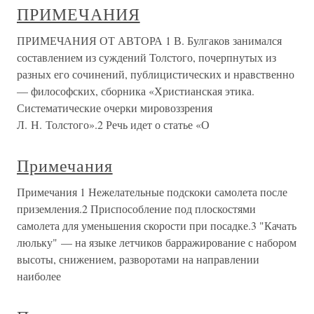
ПРИМЕЧАНИЯ
ПРИМЕЧАНИЯ ОТ АВТОРА 1 В. Булгаков занимался
составлением из суждений Толстого, почерпнутых из
разных его сочинений, публицистических и нравственно
— философских, сборника «Христианская этика.
Систематические очерки мировоззрения
Л. Н. Толстого».2 Речь идет о статье «О
Примечания
Примечания 1 Нежелательные подскоки самолета после
приземления.2 Приспособление под плоскостями
самолета для уменьшения скорости при посадке.3 "Качать
люльку" — на языке летчиков барражирование с набором
высоты, снижением, разворотами на направлении
наиболее