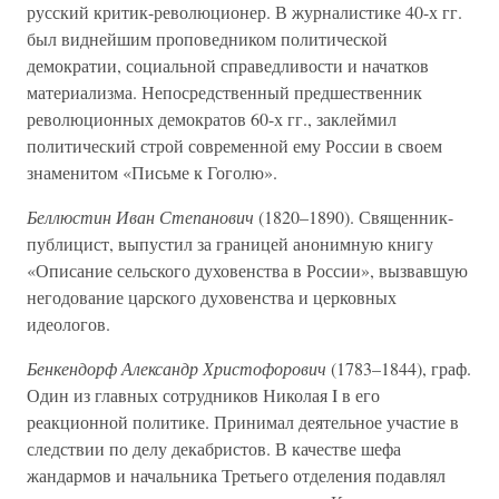
русский критик-революционер. В журналистике 40-х гг.
был виднейшим проповедником политической
демократии, социальной справедливости и начатков
материализма. Непосредственный предшественник
революционных демократов 60-х гг., заклеймил
политический строй современной ему России в своем
знаменитом «Письме к Гоголю».
Беллюстин Иван Степанович
(1820–1890). Священник-
публицист, выпустил за границей анонимную книгу
«Описание сельского духовенства в России», вызвавшую
негодование царского духовенства и церковных
идеологов.
Бенкендорф Александр Христофорович
(1783–1844), граф.
Один из главных сотрудников Николая I в его
реакционной политике. Принимал деятельное участие в
следствии по делу декабристов. В качестве шефа
жандармов и начальника Третьего отделения подавлял