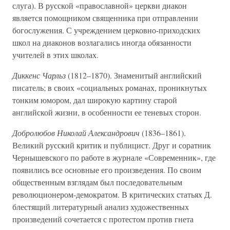
слуга). В русской «православной» церкви диакон
является помощником священника при отправлении
богослужения. С учреждением церковно-приходских
школ на диаконов возлагались иногда обязанности
учителей в этих школах.
Диккенс Чарльз
(1812–1870). Знаменитый английский
писатель; в своих «социальных романах, проникнутых
тонким юмором, дал широкую картину старой
английской жизни, в особенности ее теневых сторон.
Добролюбов Николай Александрович
(1836–1861).
Великий русский критик и публицист. Друг и соратник
Чернышевского по работе в журнале «Современник», где
появились все основные его произведения. По своим
общественным взглядам был последовательным
революционером-демократом. В критических статьях Д.
блестящий литературный анализ художественных
произведений сочетается с протестом против гнета