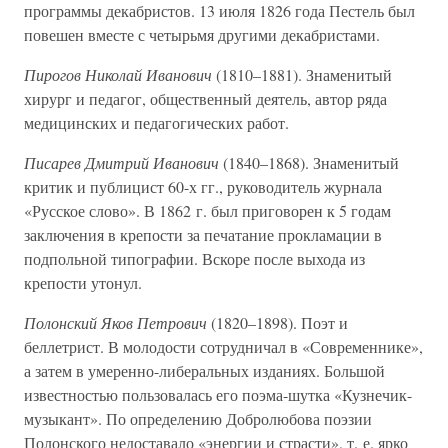
программы декабристов. 13 июля 1826 года Пестель был
повешен вместе с четырьмя другими декабристами.
Пирогов Николай Иванович
(1810–1881). Знаменитый
хирург и педагог, общественный деятель, автор ряда
медицинских и педагогических работ.
Писарев Дмитрий Иванович
(1840–1868). Знаменитый
критик и публицист 60-х гг., руководитель журнала
«Русское слово». В 1862 г. был приговорен к 5 годам
заключения в крепости за печатание прокламации в
подпольной типографии. Вскоре после выхода из
крепости утонул.
Полонский Яков Петрович
(1820–1898). Поэт и
беллетрист. В молодости сотрудничал в «Современнике»,
а затем в умеренно-либеральных изданиях. Большой
известностью пользовалась его поэма-шутка «Кузнечик-
музыкант». По определению Добролюбова поэзии
Полонского недоставало «энергии и страсти», т. е. ярко