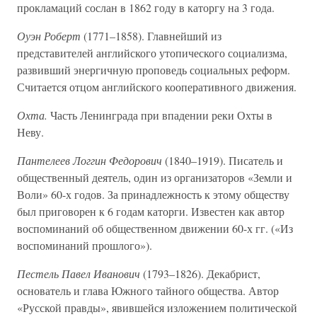
прокламаций сослан в 1862 году в каторгу на 3 года.
Оуэн Роберт
(1771–1858). Главнейший из
представителей английского утопического социализма,
развивший энергичную проповедь социальных реформ.
Считается отцом английского кооперативного движения.
Охта.
Часть Ленинграда при впадении реки Охты в
Неву.
Пантелеев Логгин Федорович
(1840–1919). Писатель и
общественный деятель, один из организаторов «Земли и
Воли» 60-х годов. За принадлежность к этому обществу
был приговорен к 6 годам каторги. Известен как автор
воспоминаний об общественном движении 60-х гг. («Из
воспоминаний прошлого»).
Пестель Павел Иванович
(1793–1826). Декабрист,
основатель и глава Южного тайного общества. Автор
«Русской правды», явившейся изложением политической