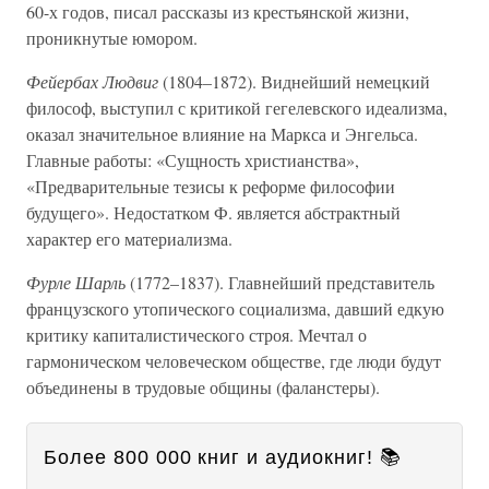
60-х годов, писал рассказы из крестьянской жизни,
проникнутые юмором.
Фейербах Людвиг
(1804–1872). Виднейший немецкий
философ, выступил с критикой гегелевского идеализма,
оказал значительное влияние на Маркса и Энгельса.
Главные работы: «Сущность христианства»,
«Предварительные тезисы к реформе философии
будущего». Недостатком Ф. является абстрактный
характер его материализма.
Фурле Шарль
(1772–1837). Главнейший представитель
французского утопического социализма, давший едкую
критику капиталистического строя. Мечтал о
гармоническом человеческом обществе, где люди будут
объединены в трудовые общины (фаланстеры).
Более 800 000 книг и аудиокниг! 📚