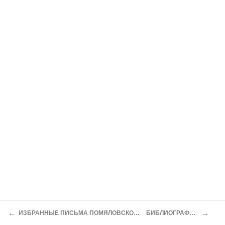
←
→
ИЗБРАННЫЕ ПИСЬМА ПОМЯЛОВСКОГО
БИБЛИОГРАФИЯ