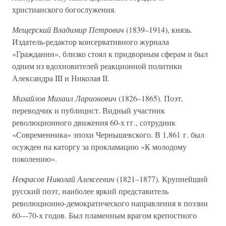
христианского богослужения.
Мещерский Владимир Петрович
(1839–1914), князь.
Издатель-редактор консервативного журнала
«Гражданин», близко стоял к придворным сферам и был
одним из вдохновителей реакционной политики
Александра III и Николая II.
Михайлов Михаил Ларионович
(1826–1865). Поэт,
переводчик и публицист. Видный участник
революционного движения 60-х гг., сотрудник
«Современника» эпохи Чернышевского. В 1,861 г. был
осужден на каторгу за прокламацию «К молодому
поколению».
Некрасов Николай Алексеевич
(1821–1877). Крупнейший
русский поэт, наиболее яркий представитель
революционно-демократического направления в поэзии
60—70-х годов. Был пламенным врагом крепостного