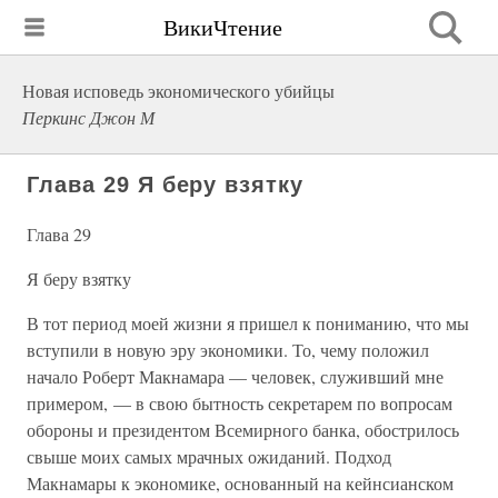
ВикиЧтение
Новая исповедь экономического убийцы
Перкинс Джон М
Глава 29 Я беру взятку
Глава 29
Я беру взятку
В тот период моей жизни я пришел к пониманию, что мы
вступили в новую эру экономики. То, чему положил
начало Роберт Макнамара — человек, служивший мне
примером, — в свою бытность секретарем по вопросам
обороны и президентом Всемирного банка, обострилось
свыше моих самых мрачных ожиданий. Подход
Макнамары к экономике, основанный на кейнсианском