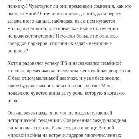
психику? Чувствуют ли они временами сомнения, как это
было со мной? Стояли ли они когда-нибудь на берегу
загаженного канала, наблюдая, как в нем купается
молодая женщина, в то время как выше по течению
испражняется старик? Неужели больше не осталось
говардов паркеров, способных задать неудобные
вопросы?
Хотя я радовался успеху IPS и наслаждался семейной
жизнью, временами меня мучила жесточайшая депрессия.
Я был отцом маленькой девочки, и меня беспокоило,
какое будущее мы оставим ей в наследство. Меня
подавляло чувство вины за ту роль, которую я когда-то
играл.
Оглядываясь назад, я не мог не видеть пугающей
исторической тенденции. Современная международная
финансовая система была создана в конце Второй
мировой войны на встрече лидеров многочисленных