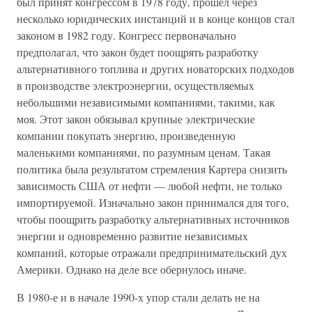
был принят конгрессом в 1978 году, прошел через
несколько юридических инстанций и в конце концов стал
законом в 1982 году. Конгресс первоначально
предполагал, что закон будет поощрять разработку
альтернативного топлива и других новаторских подходов
в производстве электроэнергии, осуществляемых
небольшими независимыми компаниями, такими, как
моя. Этот закон обязывал крупные электрические
компании покупать энергию, произведенную
маленькими компаниями, по разумным ценам. Такая
политика была результатом стремления Картера снизить
зависимость США от нефти — любой нефти, не только
импортируемой. Изначально закон принимался для того,
чтобы поощрить разработку альтернативных источников
энергии и одновременно развитие независимых
компаний, которые отражали предпринимательский дух
Америки. Однако на деле все обернулось иначе.
В 1980-е и в начале 1990-х упор стали делать не на