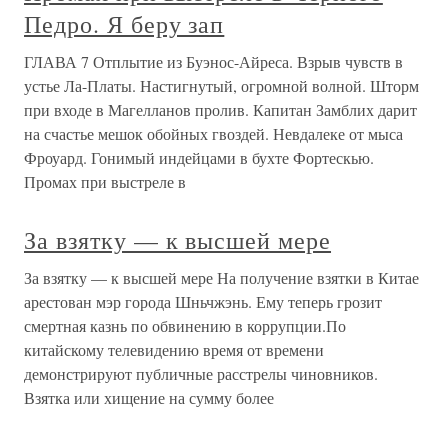
Педро. Я беру зап
ГЛАВА 7 Отплытие из Буэнос-Айреса. Взрыв чувств в
устье Ла-Платы. Настигнутый, огромной волной. Шторм
при входе в Магелланов пролив. Капитан Замблих дарит
на счастье мешок обойных гвоздей. Невдалеке от мыса
Фроуард. Гонимый индейцами в бухте Фортескью.
Промах при выстреле в
За взятку — к высшей мере
За взятку — к высшей мере На получение взятки в Китае
арестован мэр города Шньчжэнь. Ему теперь грозит
смертная казнь по обвинению в коррупции.По
китайскому телевидению время от времени
демонстрируют публичные расстрелы чиновников.
Взятка или хищение на сумму более