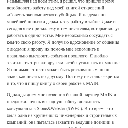
Размышляя над всем этим, я решил, что пришло время
возобновить работу над моей книгой откровений
«Совесть экономического убийцы». Я не делал ни
малейшей попытки держать эту работу в тайне. Даже и
сегодня я не принадлежу к тем писателям, которые могут
работать в одиночестве. Мне необходимо обсуждать с
кем-то свою работу. Я получаю вдохновение от общения
с людьми; я прошу их помочь мне вспомнить и
правильно выстроить события прошлого. Я люблю
зачитывать отрывки друзьям, чтобы услышать их мнение.
Я понимаю, что это может быть рискованным, но не
знаю, как писать по-другому. Поэтому не стало секретом
и то, что я пишу книгу о своей работе в MAIN.
Однажды днем мне позвонил бывший партнер MAIN и
предложил очень выгодную работу: должность
консультанта в Stone&Webster (SWEC). В то время это
была одна из крупнейших инженерных и строительных
компаний; она пыталась захватить ведущие позиции в