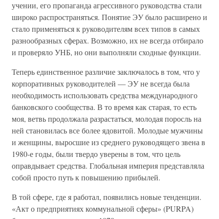
учении, его пропаганда агрессивного руководства стали
широко распространяться. Понятие ЭУ было расширено и
стало применяться к руководителям всех типов в самых
разнообразных сферах. Возможно, их не всегда отбирало
и проверяло УНБ, но они выполняли сходные функции.
Теперь единственное различие заключалось в том, что у
корпоративных руководителей — ЭУ не всегда была
необходимость использовать средства международного
банковского сообщества. В то время как старая, то есть
моя, ветвь продолжала разрастаться, молодая поросль на
ней становилась все более ядовитой. Молодые мужчины
и женщины, выросшие из среднего руководящего звена в
1980-е годы, были твердо уверены в том, что цель
оправдывает средства. Глобальная империя представляла
собой просто путь к повышению прибылей.
В той сфере, где я работал, появились новые тенденции.
«Акт о предприятиях коммунальной сферы» (PURPA)