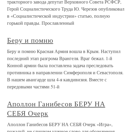
тракторного завода депутат Верховного Совета РСФСР,
Герой Социалистического Труда Ю. Черезов опубликовал
в «Социалистической индустрии» статью, полную
горькой правды. Прославленный
Беру и помню
Беру и помню Красная Армия вошла в Крым. Наступил
последний этап разгрома Врангеля. Враг бежал. 1-й
Конной армии была поставлена задача преследовать
противника в направлении Симферополя и Севастополя.
В нашем авангарде шла 4-я кавдивизия. Вместе с
передовыми частями 51-й
Аполлон Ганибесов БЕРУ НА
СЕБЯ Очерк
Аполлон Ганибесов БЕРУ НА СЕБЯ Очерк «Игра»,
пожалуй, не слишком удачное слово для обозначения