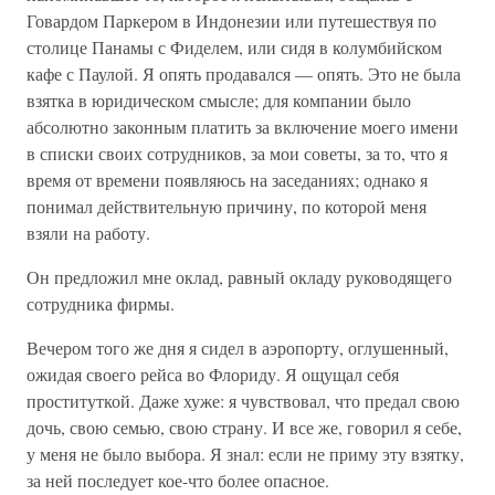
Говардом Паркером в Индонезии или путешествуя по
столице Панамы с Фиделем, или сидя в колумбийском
кафе с Паулой. Я опять продавался — опять. Это не была
взятка в юридическом смысле; для компании было
абсолютно законным платить за включение моего имени
в списки своих сотрудников, за мои советы, за то, что я
время от времени появляюсь на заседаниях; однако я
понимал действительную причину, по которой меня
взяли на работу.
Он предложил мне оклад, равный окладу руководящего
сотрудника фирмы.
Вечером того же дня я сидел в аэропорту, оглушенный,
ожидая своего рейса во Флориду. Я ощущал себя
проституткой. Даже хуже: я чувствовал, что предал свою
дочь, свою семью, свою страну. И все же, говорил я себе,
у меня не было выбора. Я знал: если не приму эту взятку,
за ней последует кое-что более опасное.