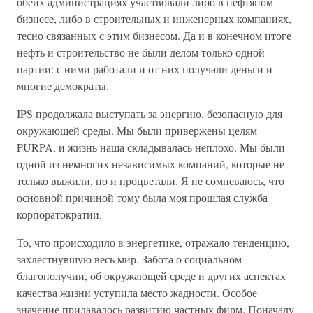
обеих администрациях участвовали либо в нефтяном
бизнесе, либо в строительных и инженерных компаниях,
тесно связанных с этим бизнесом. Да и в конечном итоге
нефть и строительство не были делом только одной
партии: с ними работали и от них получали деньги и
многие демократы.
IPS продолжала выступать за энергию, безопасную для
окружающей среды. Мы были привержены целям
PURPA, и жизнь наша складывалась неплохо. Мы были
одной из немногих независимых компаний, которые не
только выжили, но и процветали. Я не сомневаюсь, что
основной причиной тому была моя прошлая служба
корпоратократии.
То, что происходило в энергетике, отражало тенденцию,
захлестнувшую весь мир. Забота о социальном
благополучии, об окружающей среде и других аспектах
качества жизни уступила место жадности. Особое
значение придавалось развитию частных фирм. Поначалу