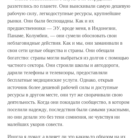
разлетелись по планете. Они выискивали самую дешевую
рабочую силу, легкодоступные ресурсы, крупнейшие
рынки. Они были беспощадны. Как и их
предшественники — ЭУ, вроде меня, в Индонезии,
Панаме, Колумбии, — они сумели обосновать свои
неблаговидные действия. Как и мы, они заманивали в
свои сети целые общества и страны. Они обещали
богатство: страны могли выбраться из долгов с помощью
частного сектора. Они строили школы и автодороги,
дарили телефоны и телевизоры, предоставляли
бесплатные медицинские услуги. Однако, открыв
источник более дешевой рабочей силы и доступные
ресурсы в другом месте, они тут же сворачивали свою
деятельность. Когда они покидали сообщество, в котором
поселили надежду, последствия были самыми ужасными,
но они делали это без тени сомнения, не чувствуя ни
малейших укоров совести.
Иногда я думал: а влияет ли это каким-то образом на их