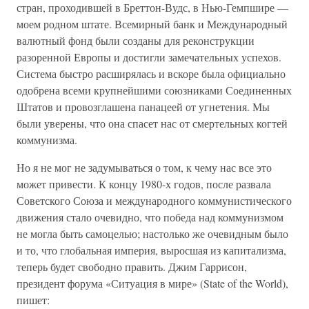
стран, проходившей в Бреттон-Вудс, в Нью-Гемпшире —
моем родном штате. Всемирный банк и Международный
валютный фонд были созданы для реконструкции
разоренной Европы и достигли замечательных успехов.
Система быстро расширялась и вскоре была официально
одобрена всеми крупнейшими союзниками Соединенных
Штатов и провозглашена панацеей от угнетения. Мы
были уверены, что она спасет нас от смертельных когтей
коммунизма.
Но я не мог не задумываться о том, к чему нас все это
может привести. К концу 1980-х годов, после развала
Советского Союза и международного коммунистического
движения стало очевидно, что победа над коммунизмом
не могла быть самоцелью; настолько же очевидным было
и то, что глобальная империя, выросшая из капитализма,
теперь будет свободно править. Джим Гаррисон,
президент форума «Ситуация в мире» (State of the World),
пишет: