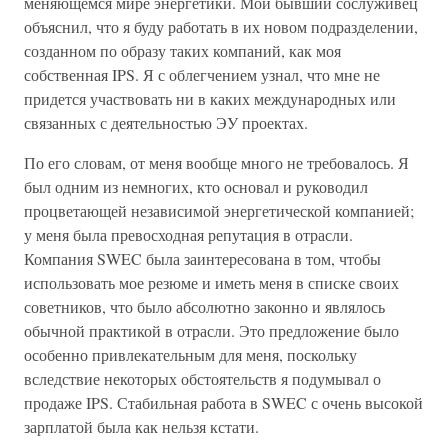
меняющемся мире энергетики. Мой бывший сослуживец
объяснил, что я буду работать в их новом подразделении,
созданном по образу таких компаний, как моя
собственная IPS. Я с облегчением узнал, что мне не
придется участвовать ни в каких международных или
связанных с деятельностью ЭУ проектах.
По его словам, от меня вообще много не требовалось. Я
был одним из немногих, кто основал и руководил
процветающей независимой энергетической компанией;
у меня была превосходная репутация в отрасли.
Компания SWEC была заинтересована в том, чтобы
использовать мое резюме и иметь меня в списке своих
советников, что было абсолютно законно и являлось
обычной практикой в отрасли. Это предложение было
особенно привлекательным для меня, поскольку
вследствие некоторых обстоятельств я подумывал о
продаже IPS. Стабильная работа в SWEC с очень высокой
зарплатой была как нельзя кстати.