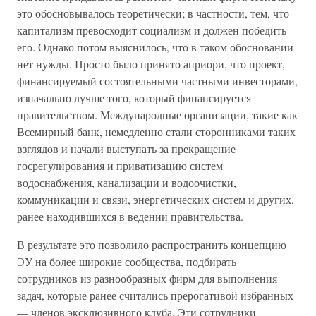
это обосновывалось теоретически; в частности, тем, что
капитализм превосходит социализм и должен победить
его. Однако потом выяснилось, что в таком обосновании
нет нужды. Просто было принято априори, что проект,
финансируемый состоятельными частными инвесторами,
изначально лучше того, который финансируется
правительством. Международные организации, такие как
Всемирный банк, немедленно стали сторонниками таких
взглядов и начали выступать за прекращение
госрегулирования и приватизацию систем
водоснабжения, канализации и водоочистки,
коммуникации и связи, энергетических систем и других,
ранее находившихся в ведении правительства.
В результате это позволило распространить концепцию
ЭУ на более широкие сообщества, подбирать
сотрудников из разнообразных фирм для выполнения
задач, которые ранее считались прерогативой избранных
— членов эксклюзивного клуба. Эти сотрудники