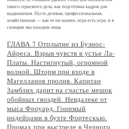
такого серьезного дела, как подготовка кадров для
выдвижения. Пусть деловая, профессиональная,
хозяйственная — как ее ни назови, игра есть игра, и в
словарях мы находим лишь
ГЛАВА 7 Отплытие из Буэнос-
Айреса. Взрыв чувств в устье Ла-
Платы. Настигнутый, огромной
волной. Шторм при входе в
Магелланов пролив. Капитан
Замблих дарит на счастье мешок
обойных гвоздей. Невдалеке от
мыса Фроуард. Гонимый
индейцами в бухте Фортескью.
Промах при выстреле в Черного