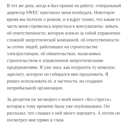
В тот же день, когда я был принят на работу, генеральный
директор SWEC пригласил меня пообедать. Некоторое
время мы болтали о разном, и я вдруг понял, что какая-то
часть меня стремилась вернуться в консультанты: забыть
об ответственности, которую влекло за собой управление
сложной энергетической компанией; об ответственности
за сотню людей, работавших на строительстве
электростанции, об обязательствах, налагаемых
строительством и управлением энергетическими
предприятиями. Я уже знал, как потратить ту немалую
зарплату, которую он собирался мне предложить. Я
решил использовать ее, в частности, на создание
неприбыльной организации.
За десертом он заговорил о моей книге «Без стресса»,
которая к тому времени была уже опубликована. Он
рассказал, что слышал о ней много хорошего. А потом он
посмотрел мне прямо в глаза.