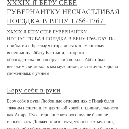
XXXIX Я БЕРУ СЕБЕ
ГУВЕРНАНТКУ НЕСЧАСТЛИВАЯ
ПОЕЗДКА В ВЕНУ 1766-1767
XXXIX Я БЕРУ СЕБЕ ГУВЕРНАНТКУ
НЕСЧАСТЛИВАЯ ПОЕЗДКА В ВЕНУ 1766-1767 По
прибытии в Бреслау я отправился к знаменитому
венецианцу аббату Бастиани, которого
облагодетельствовал прусский король. Аббат был
высоким светловолосым мужчиной, достаточно хорошо
сложённым, с умным
Беру себя в руки
Беру себя в руки Любовные отношениях с Пиаф были
тяжким испытанием для такой яркой индивидуальности,
как Андре Пусс, терпение которого лучше было не
испытывать. Должен признаться, что из всех мужчин,
когда?либо обосновавшихся в сердце Эдит, он был мне