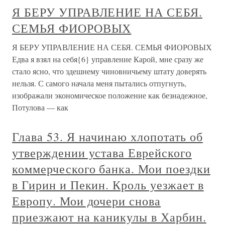
Я БЕРУ УПРАВЛЕНИЕ НА СЕБЯ.
СЕМЬЯ ФИОРОВЫХ
Я БЕРУ УПРАВЛЕНИЕ НА СЕБЯ. СЕМЬЯ ФИОРОВЫХ
Едва я взял на себя{6} управление Карой, мне сразу же
стало ясно, что здешнему чиновничьему штату доверять
нельзя. С самого начала меня пытались отпугнуть,
изображали экономическое положение как безнадежное,
Потулова — как
Глава 53. Я начинаю хлопотать об
утверждении устава Еврейского
коммерческого банка. Мои поездки
в Гирин и Пекин. Кроль уезжает в
Европу. Мои дочери снова
приезжают на каникулы в Харбин.