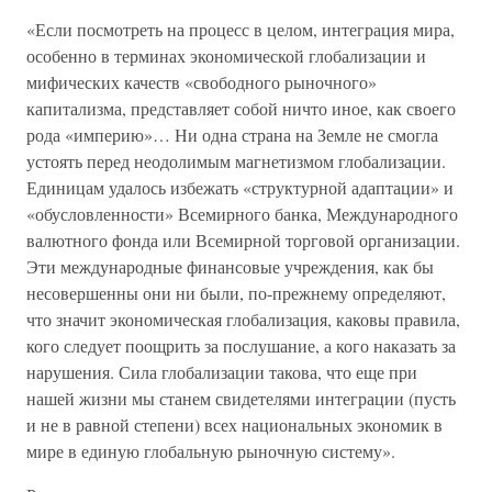
«Если посмотреть на процесс в целом, интеграция мира,
особенно в терминах экономической глобализации и
мифических качеств «свободного рыночного»
капитализма, представляет собой ничто иное, как своего
рода «империю»… Ни одна страна на Земле не смогла
устоять перед неодолимым магнетизмом глобализации.
Единицам удалось избежать «структурной адаптации» и
«обусловленности» Всемирного банка, Международного
валютного фонда или Всемирной торговой организации.
Эти международные финансовые учреждения, как бы
несовершенны они ни были, по-прежнему определяют,
что значит экономическая глобализация, каковы правила,
кого следует поощрить за послушание, а кого наказать за
нарушения. Сила глобализации такова, что еще при
нашей жизни мы станем свидетелями интеграции (пусть
и не в равной степени) всех национальных экономик в
мире в единую глобальную рыночную систему».