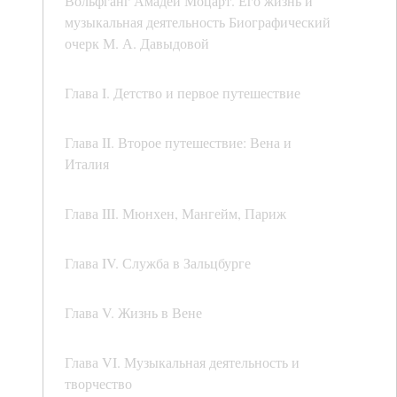
Вольфганг Амадей Моцарт. Его жизнь и
музыкальная деятельность Биографический
очерк М. А. Давыдовой
Глава I. Детство и первое путешествие
Глава II. Второе путешествие: Вена и
Италия
Глава III. Мюнхен, Мангейм, Париж
Глава IV. Служба в Зальцбурге
Глава V. Жизнь в Вене
Глава VI. Музыкальная деятельность и
творчество