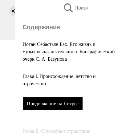
Поиск
Содержание
Иоган Себастьян Бах. Его жизнь и
музыкальная деятельность Биографический
очерк С. А. Базунова
Глава I. Происхождение, детство и
отрочество
Продолжение на Литрес
Глава II. Служебные странствия