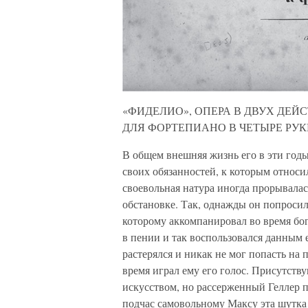
«ФИДЕЛИО», ОПЕРА В ДВУХ ДЕЙ
ДЛЯ ФОРТЕПИАНО В ЧЕТЫРЕ РУК
В общем внешняя жизнь его в эти годы
своих обязанностей, к которым относил
своевольная натура иногда прорывала
обстановке. Так, однажды он попросил
которому аккомпанировал во время бог
в пении и так воспользовался данным
растерялся и никак не мог попасть на 
время играл ему его голос. Присутст
искусством, но рассерженный Геллер 
подчас самовольному Максу эта шутка 