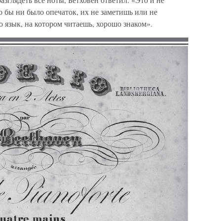
ко бы ни было опечаток, их не заметишь или не
о язык, на котором читаешь, хорошо знаком».