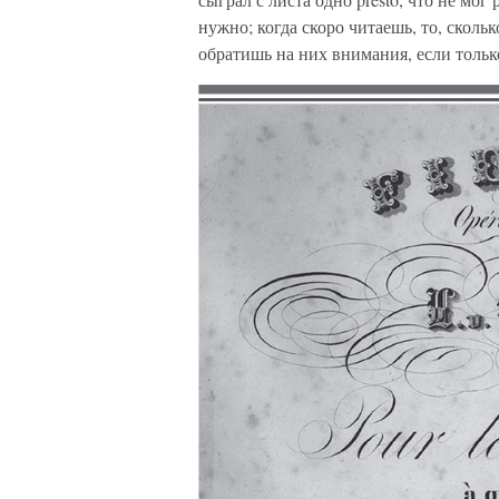
нужно; когда скоро читаешь, то, сколь
обратишь на них внимания, если тольк