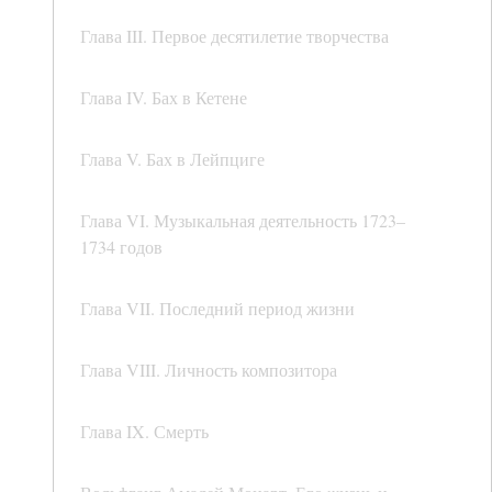
Глава III. Первое десятилетие творчества
Глава IV. Бах в Кетене
Глава V. Бах в Лейпциге
Глава VI. Музыкальная деятельность 1723–
1734 годов
Глава VII. Последний период жизни
Глава VIII. Личность композитора
Глава IX. Смерть