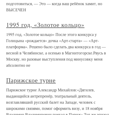
подготовиться, — Это — когда ваш ребёнок хамит, но
ВЫСЕЧЕН
1995 год, «Золотое кольцо»
1995 год, «Золотое кольцо» После этого конкурса у
Голицына «рождается» дочка «Арт-старта» — «Арт-
платформа». Решено было сделать два конкурса в год —
весной в Челябинске, а осенью в Магнитогорске.Рвусь в
Москву, но разовые выступления под минусовку меня
абсолютно не
Парижское турне
Парижское турне Александр Михайлов:«Дягилев,
выдающийся антрепренёр, театральный деятель,
возглавлявший русский балет на Западе, человек с
широкими связями, помог оформить визу, и 18 ноября
Владимир Владимирович поехал в Париж».Тот же эпизод