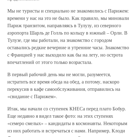
Мы не туристы и специально не знакомились с Парижем:
времени у нас на это не было. Как правило, мы миновали
Париж транзитом, направляясь в Тулузу, из северного
аэропорта Шарль де Голль по кольцу в южный – Орли. В
Тулузе, где мы работали, на знакомство с городом
оставались редкие вечерние и утренние часы. Знакомство
с Францией у нас выходило как бы на лету, но острота
впечатлений от этого только возрастала.
В первый рабочий день мы не могли, разумеется,
истратить все время обеда на обед, а потому, наскоро
перекусив в кафе самообслуживания, отправились на
«свидание с Парижем».
Итак, мы начали со ступенек КНЕСа перед плато Бобур.
Еще недавно я видел такое фото: на этих ступенях
«семеро смелых» – кандидаты в космонавты. Некоторым
из них работать и встречаться с нами. Например, Клоди