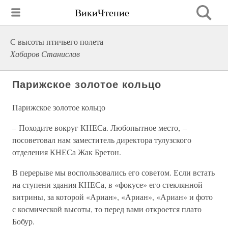
ВикиЧтение
С высоты птичьего полета
Хабаров Станислав
Парижское золотое кольцо
Парижское золотое кольцо
– Походите вокруг КНЕСа. Любопытное место, –
посоветовал нам заместитель директора тулузского
отделения КНЕСа Жак Бретон.
В перерыве мы воспользовались его советом. Если встать
на ступени здания КНЕСа, в «фокусе» его стеклянной
витрины, за которой «Ариан», «Ариан», «Ариан» и фото
с космической высоты, то перед вами откроется плато
Бобур.