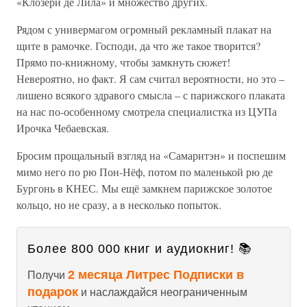
«Клозери де Лила» и множество других.
Рядом с универмагом огромный рекламный плакат на
щите в рамочке. Господи, да что же такое творится?
Прямо по-книжному, чтобы замкнуть сюжет!
Невероятно, но факт. Я сам считал вероятности, но это –
лишено всякого здравого смысла – с парижского плаката
на нас по-особенному смотрела специалистка из ЦУПа
Ирочка Чебаевская.
Бросим прощальный взгляд на «Самаритэн» и поспешим
мимо него по рю Пон-Нёф, потом по маленькой рю де
Бургонь в КНЕС. Мы ещё замкнем парижское золотое
кольцо, но не сразу, а в несколько попыток.
Более 800 000 книг и аудиокниг! 📚
2 месяца Литрес Подписки в
Получи
подарок
и наслаждайся неограниченным