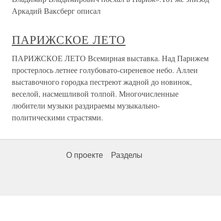
Аркадий Ваксберг описал
ПАРИЖСКОЕ ЛЕТО
ПАРИЖСКОЕ ЛЕТО Всемирная выставка. Над Парижем
простерлось летнее голубовато-сиреневое небо. Аллеи
выставочного городка пестреют жадной до новинок,
веселой, насмешливой толпой. Многочисленные
любители музыки раздираемы музыкально-
политическими страстями.
О проекте
Разделы