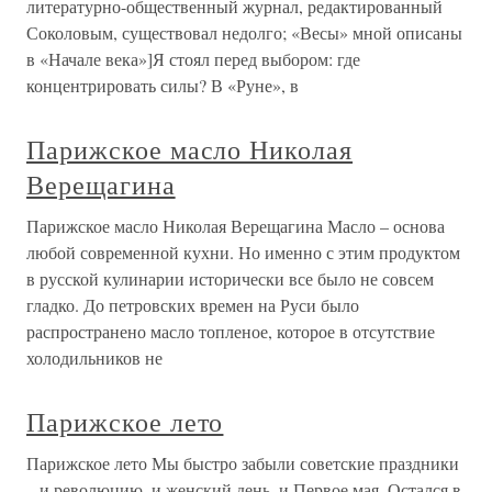
литературно-общественный журнал, редактированный
Соколовым, существовал недолго; «Весы» мной описаны
в «Начале века»]Я стоял перед выбором: где
концентрировать силы? В «Руне», в
Парижское масло Николая
Верещагина
Парижское масло Николая Верещагина Масло – основа
любой современной кухни. Но именно с этим продуктом
в русской кулинарии исторически все было не совсем
гладко. До петровских времен на Руси было
распространено масло топленое, которое в отсутствие
холодильников не
Парижское лето
Парижское лето Мы быстро забыли советские праздники
– и революцию, и женский день, и Первое мая. Остался в