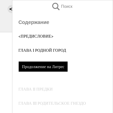
Поиск
Содержание
<ПРЕДИСЛОВИЕ>
ГЛАВА I РОДНОЙ ГОРОД
Продолжение на Литрес
ГЛАВА II ПРЕДКИ
ГЛАВА III РОДИТЕЛЬСКОЕ ГНЕЗДО