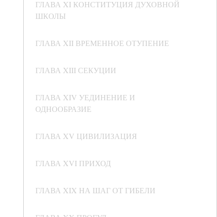
ГЛАВА XI КОНСТИТУЦИЯ ДУХОВНОЙ
ШКОЛЫ
ГЛАВА XII ВРЕМЕННОЕ ОТУПЕНИЕ
ГЛАВА XIII СЕКУЦИИ
ГЛАВА XIV УЕДИНЕНИЕ И
ОДНООБРАЗИЕ
ГЛАВА XV ЦИВИЛИЗАЦИЯ
ГЛАВА XVI ПРИХОД
ГЛАВА XIX НА ШАГ ОТ ГИБЕЛИ