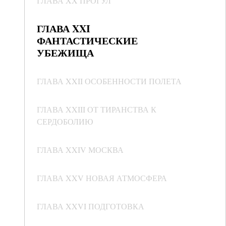
ГЛАВА XX ПРОГУЛ
ГЛАВА XXI
ФАНТАСТИЧЕСКИЕ
УБЕЖИЩА
ГЛАВА XXII ОСОБЕННОСТИ ПОЛЕТА
ГЛАВА XXIII ОТ ТИРАНСТВА К
СЕРДОБОЛИЮ
ГЛАВА XXIV МОСКВА
ГЛАВА XXV НОВАЯ АТМОСФЕРА
ГЛАВА XXVI ПОДГОТОВКА