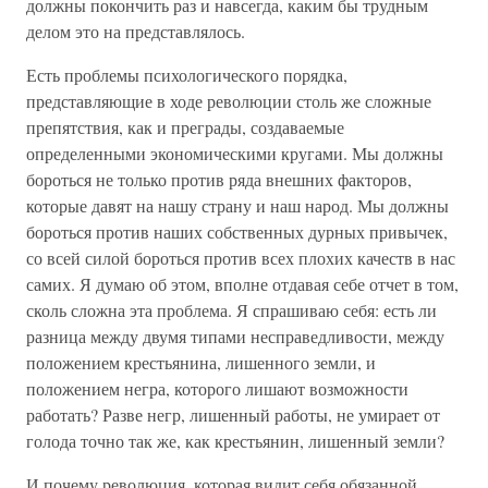
должны покончить раз и навсегда, каким бы трудным
делом это на представлялось.
Есть проблемы психологического порядка,
представляющие в ходе революции столь же сложные
препятствия, как и преграды, создаваемые
определенными экономическими кругами. Мы должны
бороться не только против ряда внешних факторов,
которые давят на нашу страну и наш народ. Мы должны
бороться против наших собственных дурных привычек,
со всей силой бороться против всех плохих качеств в нас
самих. Я думаю об этом, вполне отдавая себе отчет в том,
сколь сложна эта проблема. Я спрашиваю себя: есть ли
разница между двумя типами несправедливости, между
положением крестьянина, лишенного земли, и
положением негра, которого лишают возможности
работать? Разве негр, лишенный работы, не умирает от
голода точно так же, как крестьянин, лишенный земли?
И почему революция, которая видит себя обязанной