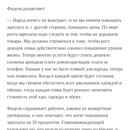
Фидель разъясняет:
— Народ ничего не выиграет, если мы начнем повышать
зарплату и, с другой стороны, повышать цены. По мере
роста зарплаты надо следить за тем, чтобы не дорожали
товары. Мы должны стремиться к тому, чтобы рост
доходов семьи действительно означал повышение уровня
жизни. Теперь многие услуги будут стоить дешевле:
снижена арендная плата домовладельцам, плата за
телефон. Раньше у нас не было пляжей для народа, теперь
они появились. Когда в каждой школе будет столовая,
когда мы сможем обеспечить всех школьников одеждой и
обувью, тогда каждая семья будет реально экономить
стоимость этой еды, одежды и обуви.
Фидель спрашивает рабочих, каковы их конкретные
требования, и они отвечают, что хотят повышения
зарплаты на 20 процентов. Главнокомандующий
разъясняет им, что нельзя поднимать цены на бензин, и