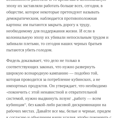
эпоху их заставляли работать больше всех, сегодня, в
обществе, которое некоторые претендуют называть
демократическим, наблюдается противоположная
картина: им пытаются закрыть дорогу к труду,
необходимому для поддержания жизни. И если в
колониальную эпоху их убивали непосильным трудом и
забивали плетьми, то сегодня наших черных братьев
пытаются убить голодом.
Фидель доказывает, что дело не только в
соответствующих законах, что нужно развернуть
широкую всенародную кампанию — подобно той,
которая проводится за потребление кубинских, а не
импортных продуктов. Он утверждает, что необходимо
«покончить с этой ненавистной и отвратительной
системой, нужно выдвинуть лозунг „работу — всем
кубинцам“, без какой-либо расовой дискриминации на
рабочих местах. Давайте все мы, белые и черные, придем
к согласию и объединим наши усилия, чтобы покончить с