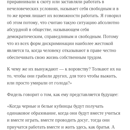
приравнивали к скоту или заставляли работать в
нечеловеческих условиях, называет себя свободным и в
то же время лишает их возможности работать. Я говорил
об этом потому, что считаю такую ситуацию абсолютно
абсурдной в обществе, называющем себя
демократическим, справедливым и свободным. Потому
что из всех форм дискриминации наиболее жестокой
является та, когда человеку отказывают в праве честно
обеспечивать свою жизнь собственным трудом.
К чему же их вынуждают — к воровству? Толкают их на
то, чтобы они грабили других, для того чтобы выжить,
или просто умирали от голода?»
Фидель говорит о том, как ему представляется будущее:
«Когда черные и белые кубинцы будут получать
одинаковое образование, когда они будут вместе учиться
и вместе играть, вместе проводить досуг, тогда они
приучатся работать вместе и жить здесь, как братья. А