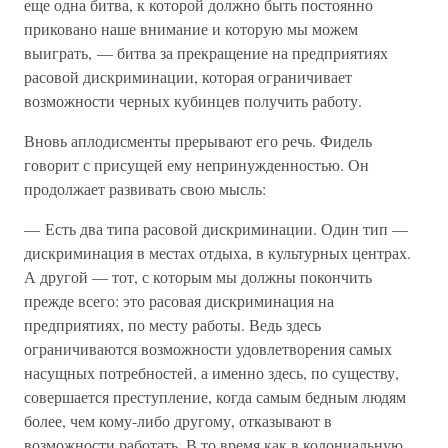
еще одна битва, к которой должно быть постоянно
приковано наше внимание и которую мы можем
выиграть, — битва за прекращение на предприятиях
расовой дискриминации, которая ограничивает
возможности черных кубинцев получить работу.
Вновь аплодисменты прерывают его речь. Фидель
говорит с присущей ему непринужденностью. Он
продолжает развивать свою мысль:
— Есть два типа расовой дискриминации. Один тип —
дискриминация в местах отдыха, в культурных центрах.
А другой — тот, с которым мы должны покончить
прежде всего: это расовая дискриминация на
предприятиях, по месту работы. Ведь здесь
ограничиваются возможности удовлетворения самых
насущных потребностей, а именно здесь, по существу,
совершается преступление, когда самым бедным людям
более, чем кому-либо другому, отказывают в
возможности работать. В то время как в колониальную