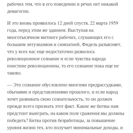
рабочих тем, что в его поведении и речах нет никакой
демагогии.
И это вновь проявилось 12 дней спустя, 22 марта 1959
года, перед этим же зданием. Выступая на
многотысячном митинге рабочих, слушающих его с
большим энтузиазмом и симпатией, Фидель разъясняет,
что у всех нас еще недостаточно развилось
революционное сознание и если чувства народа
поистине революционны, то его сознание пока еще не
таково.
— Это сознание обусловлено многими предрассудками,
обычаями и представлениями прошлого, и если народ
хочет развивать свою сознательность, то он должен
прежде всего признать этот факт. Какие же битвы нам
предстоит выиграть, на каком поле сражения мы должны
победить? Битва против безработицы, за повышение
уровня жизни тех, кто получает минимальные доходы, и