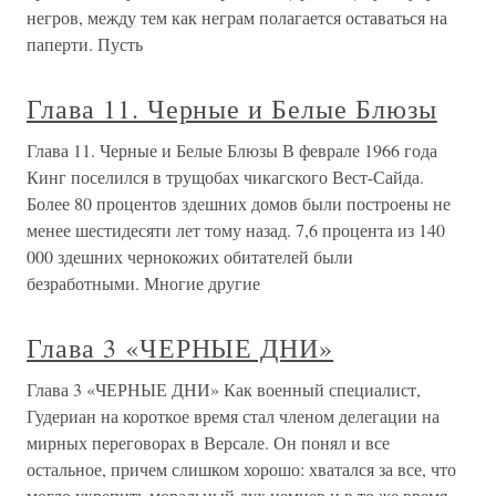
негров, между тем как неграм полагается оставаться на
паперти. Пусть
Глава 11. Черные и Белые Блюзы
Глава 11. Черные и Белые Блюзы В феврале 1966 года
Кинг поселился в трущобах чикагского Вест-Сайда.
Более 80 процентов здешних домов были построены не
менее шестидесяти лет тому назад. 7,6 процента из 140
000 здешних чернокожих обитателей были
безработными. Многие другие
Глава 3 «ЧЕРНЫЕ ДНИ»
Глава 3 «ЧЕРНЫЕ ДНИ» Как военный специалист,
Гудериан на короткое время стал членом делегации на
мирных переговорах в Версале. Он понял и все
остальное, причем слишком хорошо: хватался за все, что
могло укрепить моральный дух немцев и в то же время