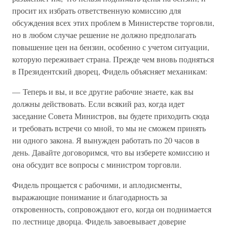
просит их избрать ответственную комиссию для
обсуждения всех этих проблем в Министерстве торговли,
но в любом случае решение не должно предполагать
повышение цен на бензин, особенно с учетом ситуации,
которую переживает страна. Прежде чем вновь подняться
в Президентский дворец, Фидель объясняет механикам:
— Теперь и вы, и все другие рабочие знаете, как вы
должны действовать. Если всякий раз, когда идет
заседание Совета Министров, вы будете приходить сюда
и требовать встречи со мной, то мы не сможем принять
ни одного закона. Я вынужден работать по 20 часов в
день. Давайте договоримся, что вы изберете комиссию и
она обсудит все вопросы с министром торговли.
Фидель прощается с рабочими, и аплодисменты,
выражающие понимание и благодарность за
откровенность, сопровождают его, когда он поднимается
по лестнице дворца. Фидель завоевывает доверие