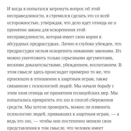
И когда я попытался затронуть вопрос об этой
несправедливости, я стремился сделать это со всей
осторожностью, утверждая, что дело идет отнюдь не о
принятии закона для искоренения этой
несправедливости, которая имеет свои корни в
абсурдных предрассудках. Лично я глубоко убежден, что
предрассудки нельзя искоренить никакими законами. Их
можно уничтожить только серьезными аргументами,
вескими доказательствами, убеждением, воспитанием. В
этом смысле здесь происходит примерно то же, что
произошло в отношении к азартным играм, также
связанном с психологией людей. Мы начали борьбу с
этим злом отнюдь не принятием полицейских мер. Мы
попытались превратить это зло в способ сбережения
средств. Мы хотели проверить, можно ли изменить
психологию людей, привыкших к азартным играм, — а
ведь это зло, — чтобы они постепенно меняли свои
представления в том смысле, что человек имеет