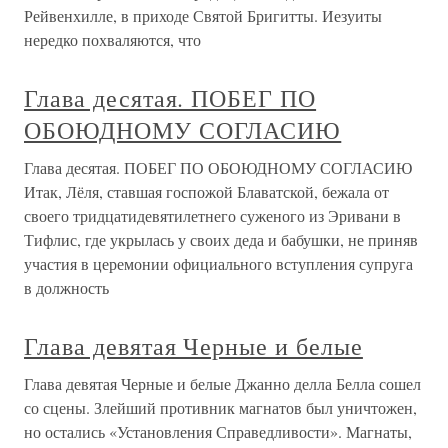
Рейвенхилле, в приходе Святой Бригитты. Иезуиты
нередко похваляются, что
Глава десятая. ПОБЕГ ПО
ОБОЮДНОМУ СОГЛАСИЮ
Глава десятая. ПОБЕГ ПО ОБОЮДНОМУ СОГЛАСИЮ
Итак, Лёля, ставшая госпожой Блаватской, бежала от
своего тридцатидевятилетнего суженого из Эривани в
Тифлис, где укрылась у своих деда и бабушки, не приняв
участия в церемонии официального вступления супруга
в должность
Глава девятая Черные и белые
Глава девятая Черные и белые Джанно делла Белла сошел
со сцены. Злейший противник магнатов был уничтожен,
но остались «Установления Справедливости». Магнаты,