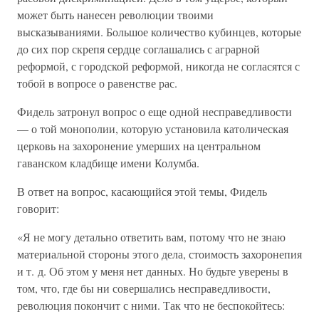
может быть нанесен революции твоими
высказываниями. Большое количество кубинцев, которые
до сих пор скрепя сердце соглашались с аграрной
реформой, с городской реформой, никогда не согласятся с
тобой в вопросе о равенстве рас.
Фидель затронул вопрос о еще одной несправедливости
— о той монополии, которую установила католическая
церковь на захоронение умерших на центральном
гаванском кладбище имени Колумба.
В ответ на вопрос, касающийся этой темы, Фидель
говорит:
«Я не могу детально ответить вам, потому что не знаю
материальной стороны этого дела, стоимость захоронепия
и т. д. Об этом у меня нет данных. Но будьте уверены в
том, что, где бы ни совершались несправедливости,
революция покончит с ними. Так что не беспокойтесь: