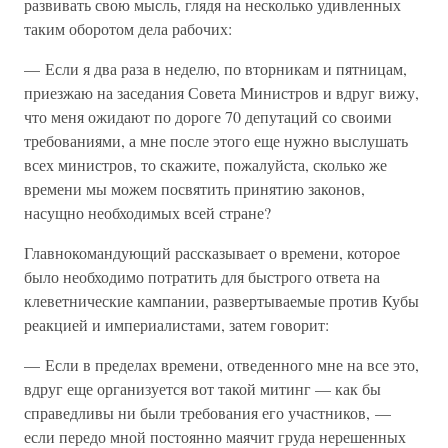
развивать свою мысль, глядя на несколько удивленных
таким оборотом дела рабочих:
— Если я два раза в неделю, по вторникам и пятницам,
приезжаю на заседания Совета Министров и вдруг вижу,
что меня ожидают по дороге 70 депутаций со своими
требованиями, а мне после этого еще нужно выслушать
всех министров, то скажите, пожалуйста, сколько же
времени мы можем посвятить принятию законов,
насущно необходимых всей стране?
Главнокомандующий рассказывает о времени, которое
было необходимо потратить для быстрого ответа на
клеветнические кампании, развертываемые против Кубы
реакцией и империалистами, затем говорит:
— Если в пределах времени, отведенного мне на все это,
вдруг еще организуется вот такой митинг — как бы
справедливы ни были требования его участников, —
если передо мной постоянно маячит груда нерешенных