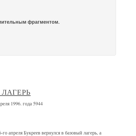
омительным фрагментом.
Й ЛАГЕРЬ
еля 1996. года 5944
6-го апреля Букреев вернулся в базовый лагерь, а