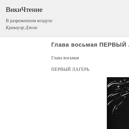
ВикиЧтение
В разреженном воздухе
Кракауэр Джон
Глава восьмая ПЕРВЫЙ
Глава восьмая
ПЕРВЫЙ ЛАГЕРЬ