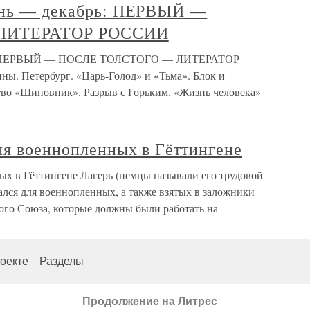
июнь — декабрь: ПЕРВЫЙ —
ЛИТЕРАТОР РОССИИ
брь: ПЕРВЫЙ — ПОСЛЕ ТОЛСТОГО — ЛИТЕРАТОР
ы. Петербург. «Царь-Голод» и «Тьма». Блок и
ство «Шиповник». Разрыв с Горьким. «Жизнь человека»
ля военнопленных в Гёттингене
ых в Гёттингене Лагерь (немцы называли его трудовой
чался для военнопленных, а также взятых в заложники
ого Союза, которые должны были работать на
оекте
Разделы
Продолжение на Литрес