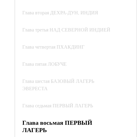
Глава вторая ДЕХРА-ДУН, ИНДИЯ
Глава третья НАД СЕВЕРНОЙ ИНДИЕЙ
Глава четвертая ПХАКДИНГ
Глава пятая ЛОБУЧЕ
Глава шестая БАЗОВЫЙ ЛАГЕРЬ
ЭВЕРЕСТА
Глава седьмая ПЕРВЫЙ ЛАГЕРЬ
Глава восьмая ПЕРВЫЙ
ЛАГЕРЬ