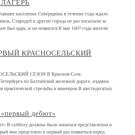
 ЛАГЕРЬ
шее население Северщины в течение года ждало
ивль, Стародуб и другие города не раз посылали за
н был царь, и он появился.В мае 1607 года жители
ПЕРВЫЙ КРАСНОСЕЛЬСКИЙ
ОСЕЛЬСКИЙ СЕЗОН В Красном Селе,
Петербурга по Балтийской железной дороге, издавна
ля практической стрельбы и маневров.В шестидесятых
первый дебют»
В субботу должны были начаться представления и
торый мне предстояло в первый раз появиться перед