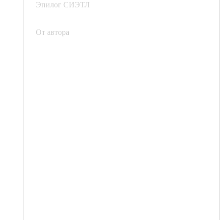
Эпилог СИЭТЛ
От автора