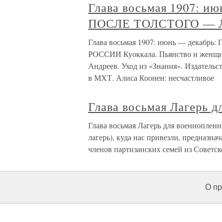
Глава восьмая 1907: 
ПОСЛЕ ТОЛСТОГО — 
Глава восьмая 1907: июнь — дека
РОССИИ Куоккала. Пьянство и женщин
Андреев. Уход из «Знания». Издатель
в МХТ. Алиса Коонен: несчастливое
Глава восьмая Лагерь д
Глава восьмая Лагерь для военнопленн
лагерь), куда нас привезли, предназна
членов партизанских семей из Советск
О пр