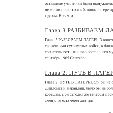
остальные участники были вынуждены 
не могли появиться в базовом лагере п
грузом. Все, что
Глава 3 РАЗБИВАЕМ Л
Глава 3 РАЗБИВАЕМ ЛАГЕРЬ В конечн
сражениями сухопутных войск, в ближ
сознательность личного состава, его 
сентябрь 1965 Сентябрь
Глава 2. ПУТЬ В ЛАГЕ
Глава 2. ПУТЬ В ЛАГЕРЬ Если бы не бы
Дипломат и Карандаш, было бы не боле
корешам, а он сегодня же вечером с г
смену, то есть через два-три