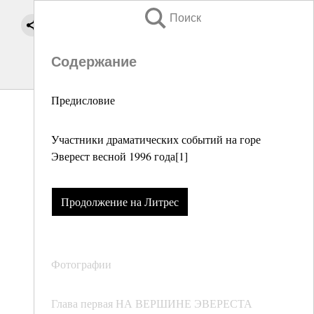
Поиск
Содержание
Предисловие
Участники драматических событий на горе
Эверест весной 1996 года[1]
Продолжение на Литрес
Фотографии
Глава первая НА ВЕРШИНЕ ЭВЕРЕСТА