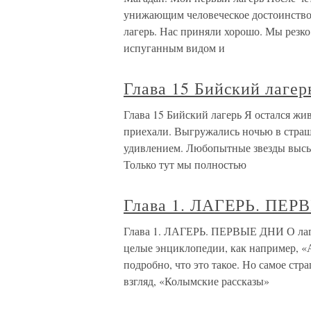
унижающим человеческое достоинство
лагерь. Нас приняли хорошо. Мы резко
испуганным видом и
Глава 15 Бийский лагер
Глава 15 Бийский лагерь Я остался жи
приехали. Выгружались ночью в страш
удивлением. Любопытные звезды высып
Только тут мы полностью
Глава 1. ЛАГЕРЬ. ПЕ
Глава 1. ЛАГЕРЬ. ПЕРВЫЕ ДНИ О лаге
целые энциклопедии, как например, 
подробно, что это такое. Но самое стр
взгляд, «Колымские рассказы»