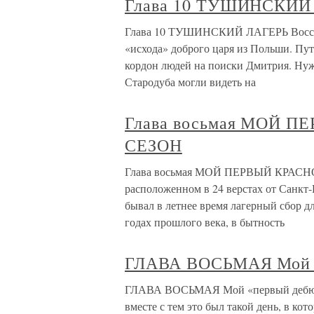
Глава 10 ТУШИНСКИЙ
Глава 10 ТУШИНСКИЙ ЛАГЕРЬ Восстав
«исхода» доброго царя из Польши. Пут
кордон людей на поиски Дмитрия. Нуже
Стародуба могли видеть на
Глава восьмая МОЙ 
СЕЗОН
Глава восьмая МОЙ ПЕРВЫЙ КРАСН
расположенном в 24 верстах от Санкт-
бывал в летнее время лагерный сбор д
годах прошлого века, в бытность
ГЛАВА ВОСЬМАЯ Мой «
ГЛАВА ВОСЬМАЯ Мой «первый дебют» 
вместе с тем это был такой день, в ко