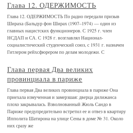
Глава 12. ОДЕРЖИМОСТЬ
Глава 12. ОДЕРЖИМОСТЬ По радио передали призыв
Шираха (Бальдур фон Ширах (1907–1974) — один из
главных нацистских функционеров. С 1925 г. член
НСДАП и СА. С 1928 г. возглавлял Национал-
социалистический студенческий союз, с 1931 г. назначен
Гитлером рейхсфюрером по делам молодежи. С
Глава первая Два великих
провинциала в париже
Глава первая Два великих провинциала в париже Она
приехала измученная и замерзшая: дверца дилижанса
плохо закрывалась. Взволнованный Жюль Сандо в
Париже предупредительно встретил ее и отвез в квартиру
Ипполита Шатирона на улице Сены в доме № 31. Около
них сразу же