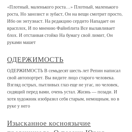
«Плотный, маленького роста…» Плотный, маленького
роста, Но занозист и зубаст, Он на вещи смотрит просто,
Ибо он энтузиаст. На редакцию сердито Нападает он
врасплох, И по мнению Файнблита Все вылавливает
блох. И отстаивая стойко На бумагу свой лимит, Он
руками машет
ОДЕРЖИМОСТЬ
ОДЕРЖИМОСТЬ В семьдесят шесть лет Репин написал
свой автопортрет. Вы видите лицо старого человека.
Взгляд острых, пытливых глаз еще не угас, но человек,
сидящий перед вами, очень устал. Жизнь — позади. И
хотя художник изобразил себя старым, немощным, но в
руке у него
Изысканное косноязычие