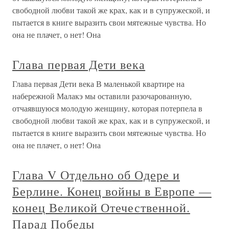
свободной любви такой же крах, как и в супружеской, и
пытается в книге выразить свои мятежные чувства. Но
она не плачет, о нет! Она
Глава первая Дети века
Глава первая Дети века В маленькой квартире на
набережной Малакэ мы оставили разочарованную,
отчаявшуюся молодую женщину, которая потерпела в
свободной любви такой же крах, как и в супружеской, и
пытается в книге выразить свои мятежные чувства. Но
она не плачет, о нет! Она
Глава V Отдельно об Одере и
Берлине. Конец войны в Европе —
конец Великой Отечественной.
Парад Победы