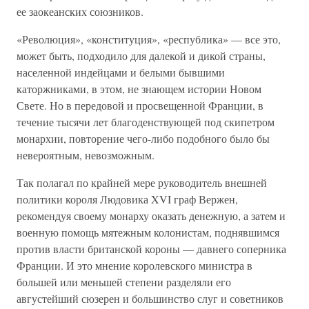
ее заокеанских союзников.
«Революция», «конституция», «республика» — все это,
может быть, подходило для далекой и дикой страны,
населенной индейцами и белыми бывшими
каторжниками, в этом, не знающем истории Новом
Свете. Но в передовой и просвещенной Франции, в
течение тысячи лет благоденствующей под скипетром
монархии, повторение чего-либо подобного было бы
невероятным, невозможным.
Так полагал по крайней мере руководитель внешней
политики короля Людовика XVI граф Вержен,
рекомендуя своему монарху оказать денежную, а затем и
военную помощь мятежным колонистам, поднявшимся
против власти британской короны — давнего соперника
Франции. И это мнение королевского министра в
большей или меньшей степени разделяли его
августейший сюзерен и большинство слуг и советников