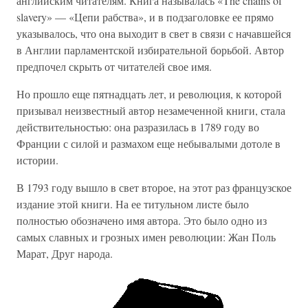
английским читателям. Книга называлась «The chains of
slavery» — «Цепи рабства», и в подзаголовке ее прямо
указывалось, что она выходит в свет в связи с начавшейся
в Англии парламентской избирательной борьбой. Автор
предпочел скрыть от читателей свое имя.
Но прошло еще пятнадцать лет, и революция, к которой
призывал неизвестный автор незамеченной книги, стала
действительностью: она разразилась в 1789 году во
Франции с силой и размахом еще небывалыми дотоле в
истории.
В 1793 году вышло в свет второе, на этот раз французское
издание этой книги. На ее титульном листе было
полностью обозначено имя автора. Это было одно из
самых славных и грозных имен революции: Жан Поль
Марат, Друг народа.