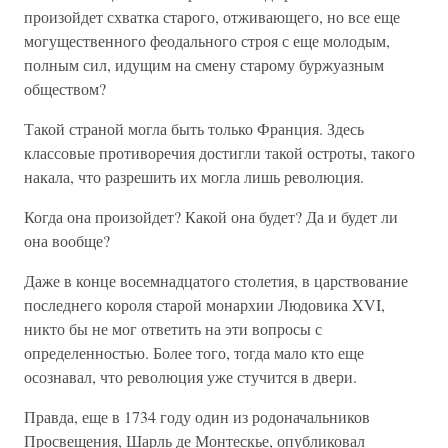
произойдет схватка старого, отживающего, но все еще
могущественного феодального строя с еще молодым,
полным сил, идущим на смену старому буржуазным
обществом?
Такой страной могла быть только Франция. Здесь
классовые противоречия достигли такой остроты, такого
накала, что разрешить их могла лишь революция.
Когда она произойдет? Какой она будет? Да и будет ли
она вообще?
Даже в конце восемнадцатого столетия, в царствование
последнего короля старой монархии Людовика XVI,
никто бы не мог ответить на эти вопросы с
определенностью. Более того, тогда мало кто еще
осознавал, что революция уже стучится в двери.
Правда, еще в 1734 году один из родоначальников
Просвещения, Шарль де Монтескье, опубликовал