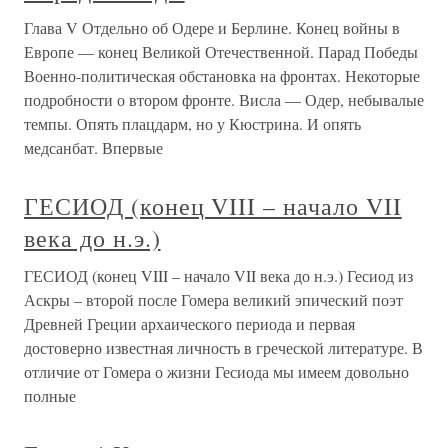
Глава V Отдельно об Одере и Берлине. Конец войны в
Европе — конец Великой Отечественной. Парад Победы
Военно-политическая обстановка на фронтах. Некоторые
подробности о втором фронте. Висла — Одер, небывалые
темпы. Опять плацдарм, но у Кюстрина. И опять
медсанбат. Впервые
ГЕСИОД (конец VIII – начало VII
века до н.э.)
ГЕСИОД (конец VIII – начало VII века до н.э.) Гесиод из
Аскры – второй после Гомера великий эпический поэт
Древней Греции архаического периода и первая
достоверно известная личность в греческой литературе. В
отличие от Гомера о жизни Гесиода мы имеем довольно
полные