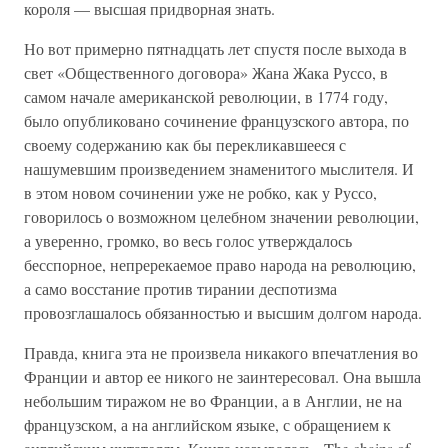
короля — высшая придворная знать.
Но вот примерно пятнадцать лет спустя после выхода в
свет «Общественного договора» Жана Жака Руссо, в
самом начале американской революции, в 1774 году,
было опубликовано сочинение французского автора, по
своему содержанию как бы перекликавшееся с
нашумевшим произведением знаменитого мыслителя. И
в этом новом сочинении уже не робко, как у Руссо,
говорилось о возможном целебном значении революции,
а уверенно, громко, во весь голос утверждалось
бесспорное, непререкаемое право народа на революцию,
а само восстание против тирании деспотизма
провозглашалось обязанностью и высшим долгом народа.
Правда, книга эта не произвела никакого впечатления во
Франции и автор ее никого не заинтересовал. Она вышла
небольшим тиражом не во Франции, а в Англии, не на
французском, а на английском языке, с обращением к