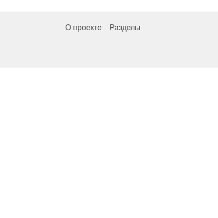
О проекте
Разделы