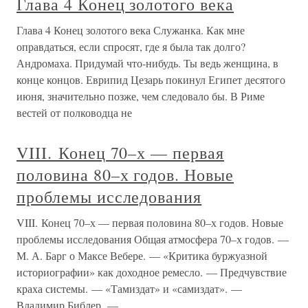
Глава 4 Конец золотого века
Глава 4 Конец золотого века Служанка. Как мне
оправдаться, если спросят, где я была так долго?
Андромаха. Придумай что-нибудь. Ты ведь женщина, в
конце концов. Еврипид Цезарь покинул Египет десятого
июня, значительно позже, чем следовало бы. В Риме
вестей от полководца не
VIII. Конец 70–х — первая
половина 80–х годов. Новые
проблемы исследования
VIII. Конец 70–х — первая половина 80–х годов. Новые
проблемы исследования Общая атмосфера 70–х годов. —
М. А. Барг о Максе Вебере. — «Критика буржуазной
историографии» как доходное ремесло. — Предчувствие
краха системы. — «Тамиздат» и «самиздат». —
Владимир Библер. —