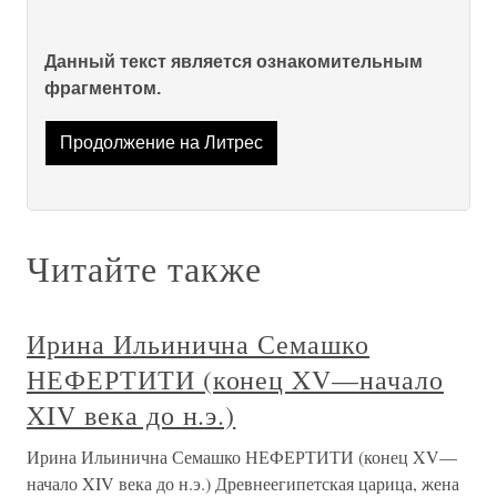
Данный текст является ознакомительным
фрагментом.
Продолжение на Литрес
Читайте также
Ирина Ильинична Семашко
НЕФЕРТИТИ (конец XV—начало
XIV века до н.э.)
Ирина Ильинична Семашко НЕФЕРТИТИ (конец XV—
начало XIV века до н.э.) Древнеегипетская царица, жена