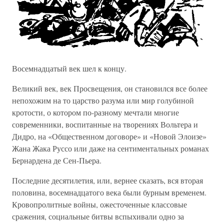
Восемнадцатый век шел к концу.
Великий век, век Просвещения, он становился все более
непохожим на то царство разума или мир голубиной
кротости, о котором по-разному мечтали многие
современники, воспитанные на творениях Вольтера и
Дидро, на «Общественном договоре» и «Новой Элоизе»
Жана Жака Руссо или даже на сентиментальных романах
Бернардена де Сен-Пьера.
Последние десятилетия, или, вернее сказать, вся вторая
половина, восемнадцатого века были бурным временем.
Кровопролитные войны, ожесточенные классовые
сражения, социальные битвы вспыхивали одно за