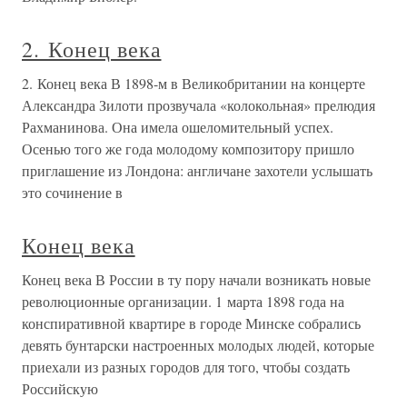
2. Конец века
2. Конец века В 1898-м в Великобритании на концерте
Александра Зилоти прозвучала «колокольная» прелюдия
Рахманинова. Она имела ошеломительный успех.
Осенью того же года молодому композитору пришло
приглашение из Лондона: англичане захотели услышать
это сочинение в
Конец века
Конец века В России в ту пору начали возникать новые
революционные организации. 1 марта 1898 года на
конспиративной квартире в городе Минске собрались
девять бунтарски настроенных молодых людей, которые
приехали из разных городов для того, чтобы создать
Российскую