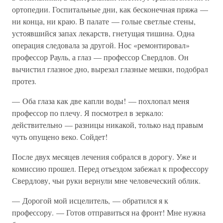
ортопедии. Госпитальные дни, как бесконечная пряжа —
ни конца, ни краю. В палате — голые светлые стены,
устоявшийся запах лекарств, гнетущая тишина. Одна
операция следовала за другой. Нос «ремонтировал»
профессор Рауль, а глаз — профессор Свердлов. Он
вычистил глазное дно, вырезал глазные мешки, подобрал
протез.
— Оба глаза как две капли воды! — похлопал меня
профессор по плечу. Я посмотрел в зеркало:
действительно — разницы никакой, только над правым
чуть опущено веко. Сойдет!
После двух месяцев лечения собрался в дорогу. Уже и
комиссию прошел. Перед отъездом забежал к профессору
Свердлову, чьи руки вернули мне человеческий облик.
— Дорогой мой исцелитель, — обратился я к
профессору. — Готов отправиться на фронт! Мне нужна