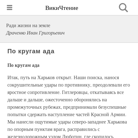
ВикиЧтение
Ради жизни на земле
Драченко Иван Григорьевич
По кругам ада
По кругам ада
Итак, путь на Харьков открыт. Наши поиска, нанося
сокрушительные удары по противнику, преодолевали его
яростное сопротивление. Гитлеровцы, откатываясь все
дальше и дальше, ожесточенно оборонялись на
промежуточных рубежах, предпринимали безуспешные
попытки сдержать наступление частей Красной Армии.
Мы нанесли ощутимые удары северо-западнее Харькова
по опорным пунктам врага, расправились с
железнодорожным узлом Люботин, где скопилось