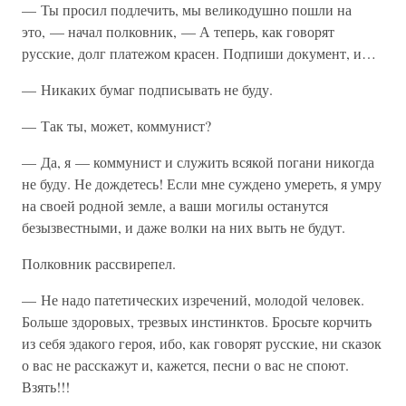
— Ты просил подлечить, мы великодушно пошли на
это, — начал полковник, — А теперь, как говорят
русские, долг платежом красен. Подпиши документ, и…
— Никаких бумаг подписывать не буду.
— Так ты, может, коммунист?
— Да, я — коммунист и служить всякой погани никогда
не буду. Не дождетесь! Если мне суждено умереть, я умру
на своей родной земле, а ваши могилы останутся
безызвестными, и даже волки на них выть не будут.
Полковник рассвирепел.
— Не надо патетических изречений, молодой человек.
Больше здоровых, трезвых инстинктов. Бросьте корчить
из себя эдакого героя, ибо, как говорят русские, ни сказок
о вас не расскажут и, кажется, песни о вас не споют.
Взять!!!