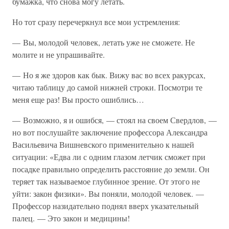
бумажка, что снова могу летать.
Но тот сразу перечеркнул все мои устремления:
— Вы, молодой человек, летать уже не сможете. Не
молите и не упрашивайте.
— Но я же здоров как бык. Вижу вас во всех ракурсах,
читаю таблицу до самой нижней строки. Посмотри те
меня еще раз! Вы просто ошиблись…
— Возможно, я и ошибся, — стоял на своем Свердлов, —
но вот послушайте заключение профессора Александра
Васильевича Вишневского применительно к нашей
ситуации: «Едва ли с одним глазом летчик сможет при
посадке правильно определить расстояние до земли. Он
теряет так называемое глубинное зрение. От этого не
уйти: закон физики». Вы поняли, молодой человек. —
Профессор назидательно поднял вверх указательный
палец. — Это закон и медицины!