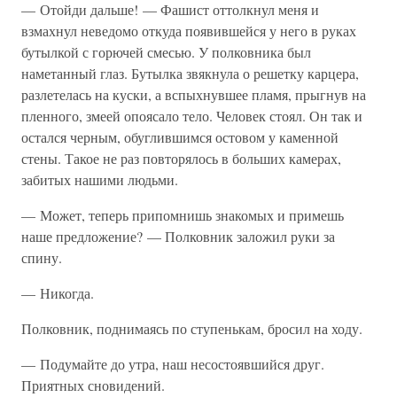
— Отойди дальше! — Фашист оттолкнул меня и
взмахнул неведомо откуда появившейся у него в руках
бутылкой с горючей смесью. У полковника был
наметанный глаз. Бутылка звякнула о решетку карцера,
разлетелась на куски, а вспыхнувшее пламя, прыгнув на
пленного, змеей опоясало тело. Человек стоял. Он так и
остался черным, обуглившимся остовом у каменной
стены. Такое не раз повторялось в больших камерах,
забитых нашими людьми.
— Может, теперь припомнишь знакомых и примешь
наше предложение? — Полковник заложил руки за
спину.
— Никогда.
Полковник, поднимаясь по ступенькам, бросил на ходу.
— Подумайте до утра, наш несостоявшийся друг.
Приятных сновидений.