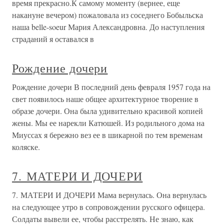
время прекрасно.К самому моменту (вернее, еще
накануне вечером) пожаловала из соседнего Бобыльска
наша belle-soeur Мария Александровна. До наступления
страданий я оставался в
Рождение дочери
Рождение дочери В последний день февраля 1957 года на
свет появилось наше общее архитектурное творение в
образе дочери. Она была удивительно красивой копией
жены. Мы ее нарекли Катюшей. Из родильного дома на
Миуссах я бережно вез ее в шикарной по тем временам
коляске.
7. МАТЕРИ И ДОЧЕРИ
7. МАТЕРИ И ДОЧЕРИ Мама вернулась. Она вернулась
на следующее утро в сопровождении русского офицера.
Солдаты вывели ее, чтобы расстрелять. Не знаю, как