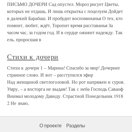
ПИСЬМО ДОЧЕРИ Сад опустел. Мороз рисует Цветы,
которых не отдашь, И лишь открытка с поцелуем Дойдет
в далекий Барабаш. И пробудит воспоминанья О тех, кто
помнит, любит, ждёт, Торопит время расставанья За
часом час, за годом год. И в сердце оживит надежду. Так
ель, проросшая в
Стихи к дочери
Стихи к дочери 1 – Марина! Спасибо за мир! Дочернее
странное слово. И вот – расступился эфир
Над женщиной светлоголовой. Но рот напряжен и суров.
Умру, – а восторга не выдам! Так с неба Господь Саваоф
Внимал молодому Давиду. Страстной Понедельник 1918
2 Не знаю,
О проекте
Разделы