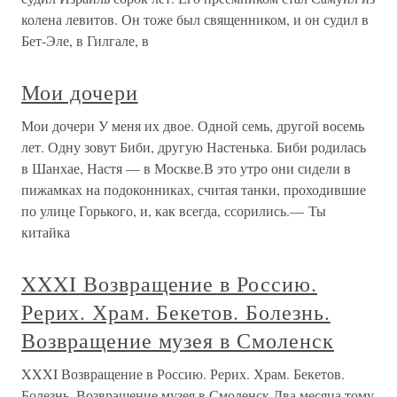
колена левитов. Он тоже был священником, и он судил в
Бет-Эле, в Гилгале, в
Мои дочери
Мои дочери У меня их двое. Одной семь, другой восемь
лет. Одну зовут Биби, другую Настенька. Биби родилась
в Шанхае, Настя — в Москве.В это утро они сидели в
пижамках на подоконниках, считая танки, проходившие
по улице Горького, и, как всегда, ссорились.— Ты
китайка
XXXI Возвращение в Россию.
Рерих. Храм. Бекетов. Болезнь.
Возвращение музея в Смоленск
XXXI Возвращение в Россию. Рерих. Храм. Бекетов.
Болезнь. Возвращение музея в Смоленск Два месяца тому