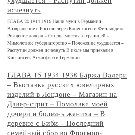
ухудшается – Распутин должен
исчезнуть
ГЛАВА 20 1914-1916 Наши муки в Германии –
Возвращение в Россию через Копенгаген и Финляндию –
Рождение дочери – Отцова миссия за границей –
Мимолетное губернаторство – Положение ухудшается –
Распутин должен исчезнуть В июле мы приехали в
Киссинген. Атмосфера в Германии
ГЛАВА 15 1934-1938 Баржа Валери
– Выставка русских ювелирных
изделий в Лондоне – Магазин на
Давер-стрит – Помолвка моей
дочери и болезнь жениха – В
деревне с Биби – Последний
семейный сбор во Фрогмор-