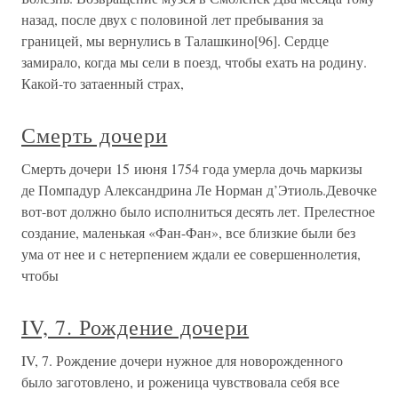
назад, после двух с половиной лет пребывания за
границей, мы вернулись в Талашкино[96]. Сердце
замирало, когда мы сели в поезд, чтобы ехать на родину.
Какой-то затаенный страх,
Смерть дочери
Смерть дочери 15 июня 1754 года умерла дочь маркизы
де Помпадур Александрина Ле Норман д’Этиоль.Девочке
вот-вот должно было исполниться десять лет. Прелестное
создание, маленькая «Фан-Фан», все близкие были без
ума от нее и с нетерпением ждали ее совершеннолетия,
чтобы
IV, 7. Рождение дочери
IV, 7. Рождение дочери нужное для новорожденного
было заготовлено, и роженица чувствовала себя все