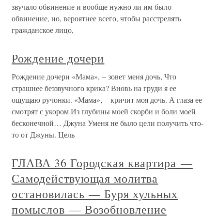
звучало обвинение и вообще нужно ли им было
обвинение, но, вероятнее всего, чтобы расстрелять
гражданское лицо,
Рождение дочери
Рождение дочери «Мама», – зовет меня дочь, Что
страшнее беззвучного крика? Вновь на груди я ее
ощущаю ручонки. «Мама», – кричит моя дочь. А глаза ее
смотрят с укором Из глубины моей скорби и боли моей
бесконечной… Джуна Уменя не было цели получить что-
то от Джуны. Цель
ГЛАВА 36 Городская квартира —
Самодействующая молитва
остановилась — Буря хульных
помыслов — Возобновление