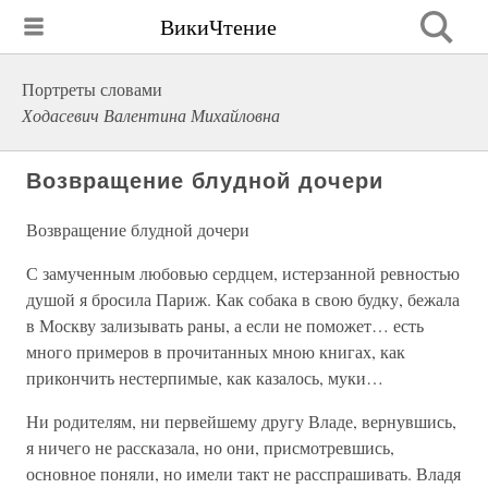
ВикиЧтение
Портреты словами
Ходасевич Валентина Михайловна
Возвращение блудной дочери
Возвращение блудной дочери
С замученным любовью сердцем, истерзанной ревностью
душой я бросила Париж. Как собака в свою будку, бежала
в Москву зализывать раны, а если не поможет… есть
много примеров в прочитанных мною книгах, как
прикончить нестерпимые, как казалось, муки…
Ни родителям, ни первейшему другу Владе, вернувшись,
я ничего не рассказала, но они, присмотревшись,
основное поняли, но имели такт не расспрашивать. Владя