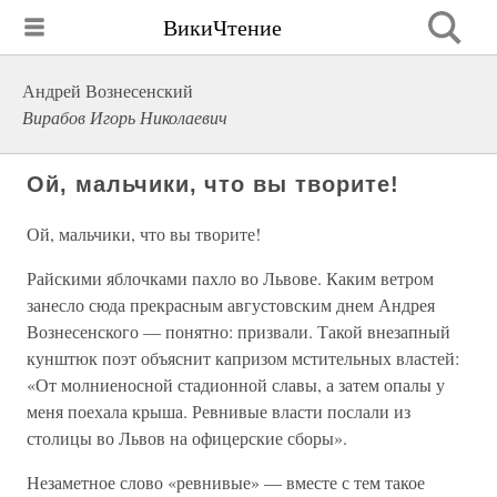
ВикиЧтение
Андрей Вознесенский
Вирабов Игорь Николаевич
Ой, мальчики, что вы творите!
Ой, мальчики, что вы творите!
Райскими яблочками пахло во Львове. Каким ветром
занесло сюда прекрасным августовским днем Андрея
Вознесенского — понятно: призвали. Такой внезапный
кунштюк поэт объяснит капризом мстительных властей:
«От молниеносной стадионной славы, а затем опалы у
меня поехала крыша. Ревнивые власти послали из
столицы во Львов на офицерские сборы».
Незаметное слово «ревнивые» — вместе с тем такое