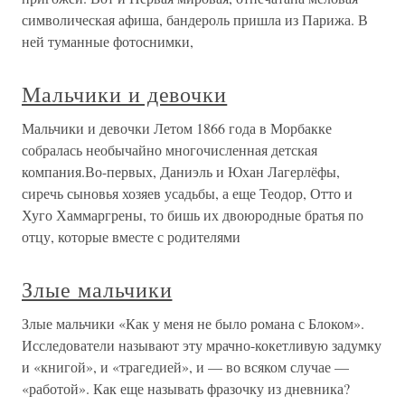
символическая афиша, бандероль пришла из Парижа. В
ней туманные фотоснимки,
Мальчики и девочки
Мальчики и девочки Летом 1866 года в Морбакке
собралась необычайно многочисленная детская
компания.Во-первых, Даниэль и Юхан Лагерлёфы,
сиречь сыновья хозяев усадьбы, а еще Теодор, Отто и
Хуго Хаммаргрены, то бишь их двоюродные братья по
отцу, которые вместе с родителями
Злые мальчики
Злые мальчики «Как у меня не было романа с Блоком».
Исследователи называют эту мрачно-кокетливую задумку
и «книгой», и «трагедией», и — во всяком случае —
«работой». Как еще называть фразочку из дневника?