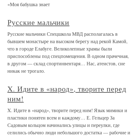
«Моя бабушка знает
Русские мальчики
Русские мальчики Спецшкола МВД располагалась в
бывшем монастыре на высоком берегу над рекой Камой,
что в городе Елабуге. Великолепные храмы были
приспособлены под спецпомещения. В одном прачечная,
в другом — склад спортинвентаря… Нас, атеистов, сие
никак не трогало.
X. Идите в «народ», творите перед
ним!
X. Идите в «народ», творите перед ним! Язык мимики и
пластики понятен всем и каждому… Е. Гельцер За
Садовым кольцом начинались улицы и переулки, где
селились обычно люди небольшого достатка — рабочие и