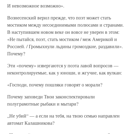
И невозможное возможно».
Вознесенский верил прежде, что поэт может стать
мостиком между несоединимыми полюсами и странами.
В наступившем новом веке он вовсе не уверен в этом:
«Не пытайся, поэт, стать мостиком / меж Америкой и
Россией. / Громыхнули льдины громоздкие, раздавили».
Почему?
Эти «почему» извергаются у поэта лавой вопросов —
неконтролируемые, как у юноши, и жгучие, как вулкан:
«Господи, почему пошляки говорят о морали?
Почему заповеди Твои законспектировали
полуграмотные рыбаки и мытари?
„Не убий“ — а если на тебя, на твою семью направлен
автомат Калашникова?