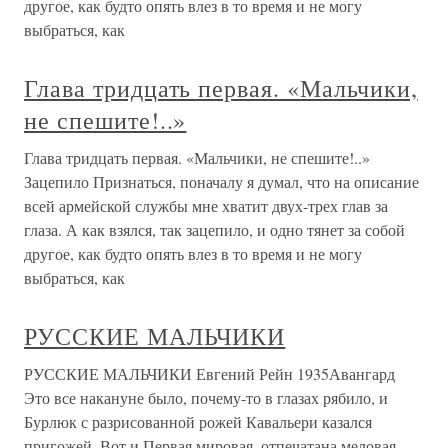
другое, как будто опять влез в то время и не могу
выбраться, как
Глава тридцать первая. «Мальчики,
не спешите!..»
Глава тридцать первая. «Мальчики, не спешите!..»
Зацепило Признаться, поначалу я думал, что на описание
всей армейской службы мне хватит двух-трех глав за
глаза. А как взялся, так зацепило, и одно тянет за собой
другое, как будто опять влез в то время и не могу
выбраться, как
РУССКИЕ МАЛЬЧИКИ
РУССКИЕ МАЛЬЧИКИ Евгений Рейн 1935Авангард
Это все накануне было, почему-то в глазах рябило, и
Бурлюк с разрисованной рожей Кавальери казался
пригожей. Вот и Первая мировая, отпечатана меловая