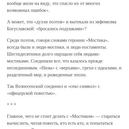
вообще жили на виду, это спасло их от многих
возможных ошибок».
А может, эти «дуэли поэтов» и вытекали из эвфемизма
Богуславской: «бросались подушками»?
Среди поэтов, говоря словами героини «Мостика»,
всегда были и люди-мостики, и люди-постаменты.
Шестидесятники долго ощущали себя людьми-
мостиками. Соединяли все, что казалось прежде
несоединимым. «Низы» с «верхами», грехи с идеалами, и
разделенный мир, и разведенные эпохи.
Так Вознесенский соединил и «секс-символ» с
«офицерской повестью».
* * *
Главное, чего не стоит делать с «Мостиком» — стараться
вычислить, читая повесть, кто есть кто, и попытаться