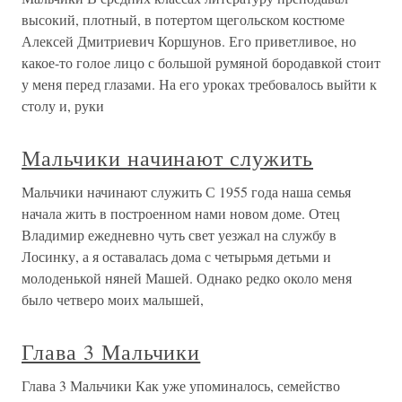
высокий, плотный, в потертом щегольском костюме
Алексей Дмитриевич Коршунов. Его приветливое, но
какое-то голое лицо с большой румяной бородавкой стоит
у меня перед глазами. На его уроках требовалось выйти к
столу и, руки
Мальчики начинают служить
Мальчики начинают служить С 1955 года наша семья
начала жить в построенном нами новом доме. Отец
Владимир ежедневно чуть свет уезжал на службу в
Лосинку, а я оставалась дома с четырьмя детьми и
молоденькой няней Машей. Однако редко около меня
было четверо моих малышей,
Глава 3 Мальчики
Глава 3 Мальчики Как уже упоминалось, семейство