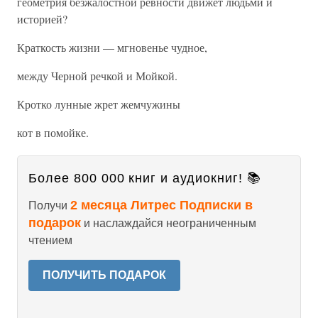
геометрия безжалостной ревности движет людьми и
историей?
Краткость жизни — мгновенье чудное,
между Черной речкой и Мойкой.
Кротко лунные жрет жемчужины
кот в помойке.
Более 800 000 книг и аудиокниг! 📚
2 месяца Литрес Подписки в
Получи
подарок
и наслаждайся неограниченным
чтением
ПОЛУЧИТЬ ПОДАРОК