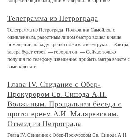
вопреки общим ожиданиям завершил в короткое
Телеграмма из Петрограда
Телеграмма из Петрограда Полковник Самойлов с
оживленным, радостным лицом быстро вошел в наше
помещение, на ходу крепко пожимая всем руки.— Завтра,
завтра будет ответ, — говорил он. — Сейчас только
получил по телефону извещение: прибыть завтра вместе с
вами к девяти
Глава IV. Свидание с Обер-
Прокурором Св. Синода А.Н.
Волжиным. Прощальная беседа с
протоиереем А.И. Маляревским.
Отъезд из Петрограда
Глава IV. Свидание с Обер-Прокурором Св. Синода А.Н.