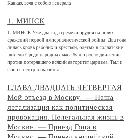
Кавказ, взяв с собою генерала
1. МИНСК
1. МИНСК Уже два года гремели орудия на полях
сражений первой империалистической войны. Два года
лилась кровь рабочих и крестьян, одетых в солдатские
шинели.Среди народных масс бурно росло движение
против потерявшего всякий авторитет царизма. Тыл и
фронт, центр и окраины
ГЛАВА ДВАДЦАТЬ ЧЕТВЕРТАЯ
Мой отъезд в Москву. — Наша
легализация как политическая
провокация. Нелегальная жизнь в
Москве. — Приезд Гоца в
Москву. — Приезд английской