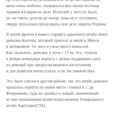
меня очень любезно, понравился мне своим честным
прямым взглядом на дело. Иллюзий у него не было,
но он считал долгом до конца, пока он в состоянии,
твердо неуклонно продолжать свое дело защиты Родины.
В штабе фронта я нашел старшего адъютанта штаба своей
дивизии Коптева, который приехал за мной в Минск
в автомобиле. От него я узнал много новостей.
Как оказалось, дивизия, в ночь с 15 на 16-e, отошла
в резерв командира корпуса с целью поддержать одну
из дивизий при предполагавшемся наступлении
и для развития затем успеха, если бы таковой был.
Это было совсем в другом районе, так что штабу дивизии
пришлось перейти на новое место стоянки в г. дв.
Флорианово, туда же прибыл и новый, назначенный
ко мне начальником штаба подполковник Генерального
штаба Хартулари[728].