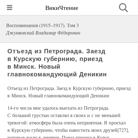
ВикиЧтение
Воспоминания (1915–1917). Том 3
Джунковский Владимир Фёдорович
Отъезд из Петрограда. Заезд
в Курскую губернию, приезд
в Минск. Новый
главнокомандующий Деникин
Отъезд из Петрограда. Заезд в Курскую губернию, приезд
в Минск. Новый главнокомандующий Деникин
14-го числа мне удалось выехать из Петрограда.
С большой грустью оставлял я своих и с не меньшей
тревогой: атмосфера была очень неприятная. Я проехал
в Курскую губернию, чтобы навестить моих друзей[727],
которые жили в деревне. Поезд пришел в Курск