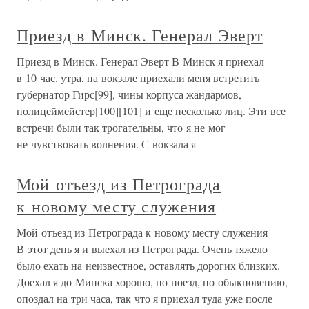
Приезд в Минск. Генерал Эверт
Приезд в Минск. Генерал Эверт В Минск я приехал
в 10 час. утра, на вокзале приехали меня встретить
губернатор Гирс[99], чины корпуса жандармов,
полицеймейстер[100][101] и еще несколько лиц. Эти все
встречи были так трогательны, что я не мог
не чувствовать волнения. С вокзала я
Мой отъезд из Петрограда
к новому месту служения
Мой отъезд из Петрограда к новому месту служения
В этот день я и выехал из Петрограда. Очень тяжело
было ехать на неизвестное, оставлять дорогих близких.
Доехал я до Минска хорошо, но поезд, по обыкновению,
опоздал на три часа, так что я приехал туда уже после