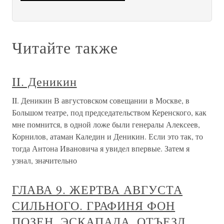
Читайте также
II. Деникин
II. Деникин В августовском совещании в Москве, в
Большом театре, под председательством Керенского, как
мне помнится, в одной ложе были генералы Алексеев,
Корнилов, атаман Каледин и Деникин. Если это так, то
тогда Антона Ивановича я увидел впервые. Затем я
узнал, значительно
ГЛАВА 9. ЖЕРТВА АВГУСТА
СИЛЬНОГО. ГРАФИНЯ ФОН
ПОЗЕН. ЭСКАПАДА. ОТЪЕЗД