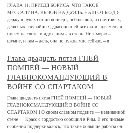
ГЛАВА 11. ПРИЕЗД БОРИСА. ЧТО ТАКОЕ
МЕССАЛИНА. ВЫЗОВ НА ДУЭЛЬ. НАШ ОТЪЕЗД Я
держу в руках синий конверт, небольшой, из почтовых,
дешевых, случайных, драгоценней всех книг для меня и
писем на свете, и иду с ним – в степь. Не к морю –
шумит, и там – даль, она не нужна мне сейчас, – в
Глава двадцать пятая ГНЕЙ
ПОМПЕЙ — НОВЫЙ
ГЛАВНОКОМАНДУЮЩИЙ В
ВОЙНЕ СО СПАРТАКОМ
Глава двадцать пятая ГНЕЙ ПОМПЕЙ — НОВЫЙ
ГЛАВНОКОМАНДУЮЩИЙ В ВОЙНЕ СО
СПАРТАКОМ I О своем славном подвиге — невиданной
стене — Красс с гордостью сообщил в Рим. В его письме
особенно подчеркивалось, что такие большие работы он