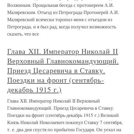
Волжиным. Прощальная беседа с протоиереем А.И.
Маляревским. Отъезд из Петрограда Протоиерей А.И.
Маляревский всячески торопил меня с отъездом из
Петрограда, и я был рад, когда получил возможность
сказать, что все
Глава XII. Император Николай II
Верховный Главнокомандующий.
Приезд Цесаревича в Ставку.
Поездки на фронт (сентябрь-
декабрь 1915 г.)
Глава XII. Император Николай II Верховный
Главнокомандующий. Приезд Цесаревича в Ставку.
Поездки на фронт (сентябрь-декабрь 1915 г.) Великий
Князь Николай Николаевич покинул Ставку 7 сентября,
т. е. два дня спустя по прибытии Государя. Он уехал на