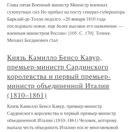
Глава пятая Военный министр Министр военных
сухопутных сил Но пробыл на посту генерал-губернатора
Барклай-де-Толли недолго. «20 января 1810 года
последовало новое, еще более высокое его назначение —
военным министром России» [105. С. 170]. Точнее,
Михаил Богданович стал
Князь Камилло Бенсо Кавур,
премьер-министр Сардинского
королевства и первый премьер-
министр объединенной Италии
(1810–1861)
Князь Камилло Бенсо Кавур, премьер-министр
Сардинского королевства и первый премьер-министр
объединенной Италии (1810–1861) Человек, которому
выпала честь объединить Италию после многовековой