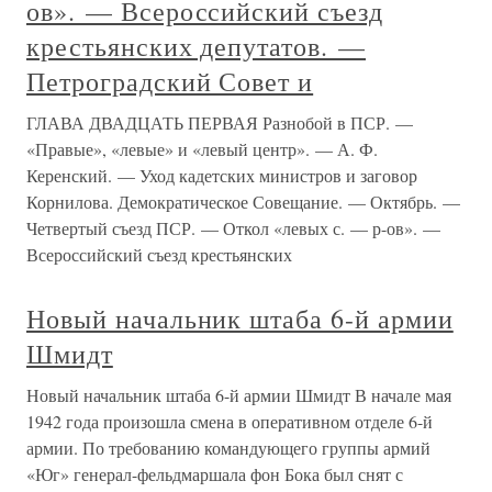
ов». — Всероссийский съезд
крестьянских депутатов. —
Петроградский Совет и
ГЛАВА ДВАДЦАТЬ ПЕРВАЯ Разнобой в ПСР. —
«Правые», «левые» и «левый центр». — А. Ф.
Керенский. — Уход кадетских министров и заговор
Корнилова. Демократическое Совещание. — Октябрь. —
Четвертый съезд ПСР. — Откол «левых с. — р-ов». —
Всероссийский съезд крестьянских
Новый начальник штаба 6-й армии
Шмидт
Новый начальник штаба 6-й армии Шмидт В начале мая
1942 года произошла смена в оперативном отделе 6-й
армии. По требованию командующего группы армий
«Юг» генерал-фельдмаршала фон Бока был снят с