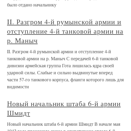
было отдано начальнику
II. Разгром 4-й румынской армии и
отступление 4-й танковой армии на
р. Маныч
II. Разгром 4-й румынской армии и отступление 4-й
танковой армии на р. Маныч С передачей 6-й танковой
дивизии армейская группа Гота лишилась ядра своей
ударной силы. Слабые и сильно выдвинутые вперед
части 57-го танкового корпуса, фланги которого лишь для
видимости
Новый начальник штаба 6-й армии
Шмидт
Новый начальник штаба 6-й армии Шмидт В начале мая
1942 года произошла смена в оперативном отделе 6-й