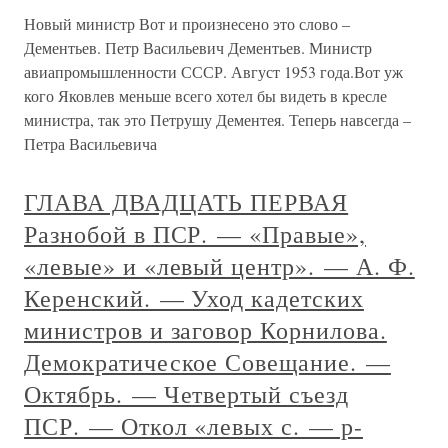
Новый министр Вот и произнесено это слово –
Дементьев. Петр Васильевич Дементьев. Министр
авиапромышленности СССР. Август 1953 года.Вот уж
кого Яковлев меньше всего хотел бы видеть в кресле
министра, так это Петрушу Дементея. Теперь навсегда –
Петра Васильевича
ГЛАВА ДВАДЦАТЬ ПЕРВАЯ
Разнобой в ПСР. — «Правые»,
«левые» и «левый центр». — А. Ф.
Керенский. — Уход кадетских
министров и заговор Корнилова.
Демократическое Совещание. —
Октябрь. — Четвертый съезд
ПСР. — Откол «левых с. — р-