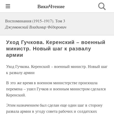
ВикиЧтение
Воспоминания (1915–1917). Том 3
Джунковский Владимир Фёдорович
Уход Гучкова. Керенский – военный
министр. Новый шаг к развалу
армии
Уход Гучкова. Керенский – военный министр. Новый шаг
к развалу армии
В это же время в военном министерстве произошла
перемена – ушел Гучков и военным министром сделался
Керенский.
Этим назначением был сделан еще один шаг в сторону
развала армии в угоду совета рабочих и солдатских