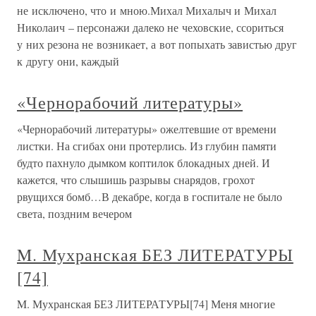
не исключено, что и мною.Михал Михалыч и Михал
Николаич – персонажи далеко не чеховские, ссориться
у них резона не возникает, а вот попыхать завистью друг
к другу они, каждый
«Чернорабочий литературы»
«Чернорабочий литературы» ожелтевшие от времени
листки. На сгибах они протерлись. Из глубин памяти
будто пахнуло дымком коптилок блокадных дней. И
кажется, что слышишь разрывы снарядов, грохот
рвущихся бомб…В декабре, когда в госпитале не было
света, поздним вечером
M. Мухранская БЕЗ ЛИТЕРАТУРЫ
[74]
M. Мухранская БЕЗ ЛИТЕРАТУРЫ[74] Меня многие