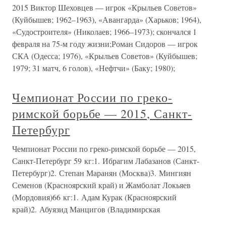
2015 Виктор Шеховцев — игрок «Крыльев Советов»
(Куйбышев; 1962–1963), «Авангарда» (Харьков; 1964),
«Судостроителя» (Николаев; 1966–1973); скончался 1
февраля на 75-м году жизни;Роман Сидоров — игрок
СКА (Одесса; 1976), «Крыльев Советов» (Куйбышев;
1979; 31 матч, 6 голов), «Нефтчи» (Баку; 1980);
Чемпионат России по греко-
римской борьбе — 2015, Санкт-
Петербург
Чемпионат России по греко-римской борьбе — 2015,
Санкт-Петербург 59 кг:1. Ибрагим Лабазанов (Санкт-
Петербург)2. Степан Маранян (Москва)3. Мингиян
Семенов (Красноярский край) и Жамболат Локьяев
(Мордовия)66 кг:1. Адам Курак (Красноярский
край)2. Абуязид Манцигов (Владимирская