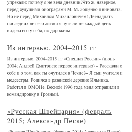
упрекали: почему я не вела дневник?Что ж, наверное,
перед будущими биографами M. M. Зощенко я виновата.
Но не перед Михаилом Михайловичем! Двенадцать
последних лет его жизни я чуть ли не каждый день
видела его у себя, но дорожила
Из интервью. 2004–2015 гг
Из интервью. 2004–2015 гг «Спецназ России» (июнь
2004; Андрей Дмитриев; первое интервью) – Расскажи о
себе и о том, как ты очутился в Чечне?– Я сын учителя и
медсестры. Родился в рязанской деревне Ильинка.
Работал в ОМОНе. Весной 1996 года меня отправили в
командировку в Грозный.
«Русская Швейцария» (февраль
2015; Александр Песке)
«Русская Швейцария» (февраль 2015; Александр Песке) –