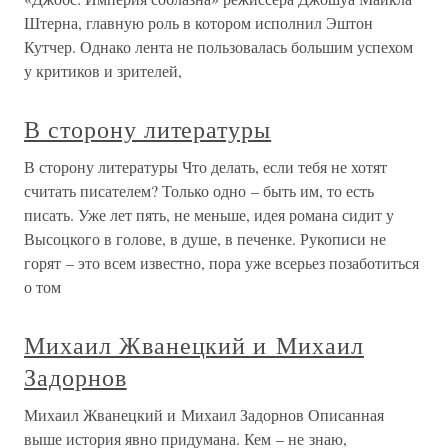
Штерна, главную роль в котором исполнил Эштон
Кутчер. Однако лента не пользовалась большим успехом
у критиков и зрителей,
В сторону литературы
В сторону литературы Что делать, если тебя не хотят
считать писателем? Только одно – быть им, то есть
писать. Уже лет пять, не меньше, идея романа сидит у
Высоцкого в голове, в душе, в печенке. Рукописи не
горят – это всем известно, пора уже всерьез позаботиться
о том
Михаил Жванецкий и Михаил
Задорнов
Михаил Жванецкий и Михаил Задорнов Описанная
выше история явно придумана. Кем – не знаю,