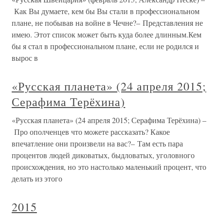
Как Вы думаете, кем бы Вы стали в профессиональном
плане, не побывав на войне в Чечне?– Представления не
имею. Этот список может быть куда более длинным.Кем
бы я стал в профессиональном плане, если не родился и
вырос в
«Русская планета» (24 апреля 2015;
Серафима Терёхина)
«Русская планета» (24 апреля 2015; Серафима Терёхина) –
Про ополченцев что можете рассказать? Какое
впечатление они произвели на вас?– Там есть пара
процентов людей диковатых, быдловатых, уголовного
происхождения, но это настолько маленький процент, что
делать из этого
2015