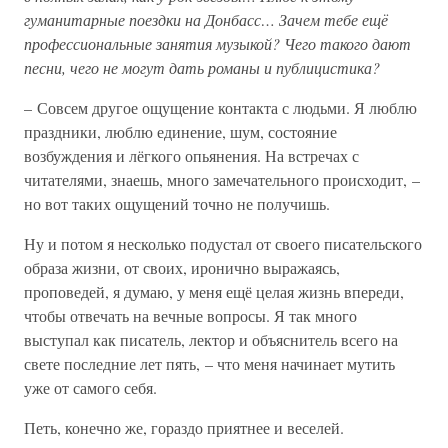
гуманитарные поездки на Донбасс… Зачем тебе ещё
профессиональные занятия музыкой? Чего такого дают
песни, чего не могут дать романы и публицистика?
– Совсем другое ощущение контакта с людьми. Я люблю
праздники, люблю единение, шум, состояние
возбуждения и лёгкого опьянения. На встречах с
читателями, знаешь, много замечательного происходит, –
но вот таких ощущений точно не получишь.
Ну и потом я несколько подустал от своего писательского
образа жизни, от своих, иронично выражаясь,
проповедей, я думаю, у меня ещё целая жизнь впереди,
чтобы отвечать на вечные вопросы. Я так много
выступал как писатель, лектор и объяснитель всего на
свете последние лет пять, – что меня начинает мутить
уже от самого себя.
Петь, конечно же, гораздо приятнее и веселей.