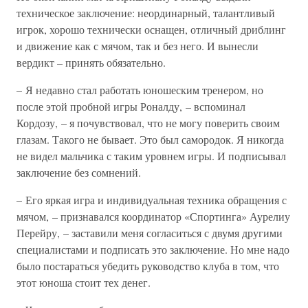
техническое заключение: неординарный, талантливый
игрок, хорошо технически оснащен, отличный дриблинг
и движение как с мячом, так и без него. И вынесли
вердикт – принять обязательно.
– Я недавно стал работать юношеским тренером, но
после этой пробной игры Роналду, – вспоминал
Кордозу, – я почувствовал, что не могу поверить своим
глазам. Такого не бывает. Это был самородок. Я никогда
не видел мальчика с таким уровнем игры. И подписывал
заключение без сомнений.
– Его яркая игра и индивидуальная техника обращения с
мячом, – признавался координатор «Спортинга» Аурелиу
Перейру, – заставили меня согласиться с двумя другими
специалистами и подписать это заключение. Но мне надо
было постараться убедить руководство клуба в том, что
этот юноша стоит тех денег.