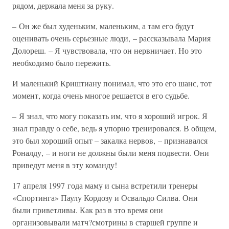
рядом, держала меня за руку.
– Он же был худеньким, маленьким, а там его будут
оценивать очень серьезные люди, – рассказывала Мария
Долореш. – Я чувствовала, что он нервничает. Но это
необходимо было пережить.
И маленький Криштиану понимал, что это его шанс, тот
момент, когда очень многое решается в его судьбе.
– Я знал, что могу показать им, что я хороший игрок. Я
знал правду о себе, ведь я упорно тренировался. В общем,
это был хороший опыт – закалка нервов, – признавался
Роналду, – и ноги не должны были меня подвести. Они
приведут меня в эту команду!
17 апреля 1997 года маму и сына встретили тренеры
«Спортинга» Паулу Кордозу и Освальдо Силва. Они
были приветливы. Как раз в это время они
организовывали матч?смотрины в старшей группе и