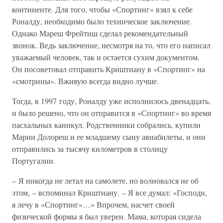
континенте. Для того, чтобы «Спортинг» взял к себе
Роналду, необходимо было техническое заключение.
Однако Мареш Фрейтиш сделал рекомендательный
звонок. Ведь заключение, несмотря на то, что его написал
уважаемый человек, так и остается сухим документом.
Он посоветовал отправить Криштиану в «Спортинг» на
«смотрины». Вживую всегда видно лучше.
Тогда, в 1997 году, Роналду уже исполнилось двенадцать,
и было решено, что он отправится в «Спортинг» во время
пасхальных каникул. Родственники собрались, купили
Марии Долореш и ее младшему сыну авиабилеты, и они
отправились за тысячу километров в столицу
Португалии.
– Я никогда не летал на самолете, но волновался не об
этом, – вспоминал Криштиану. – Я все думал: «Господи,
я лечу в «Спортинг»…» Впрочем, насчет своей
физической формы я был уверен. Мама, которая сидела