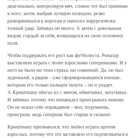
диагонально, контролируя мяч, словно тот был привязан
к ноге; затем, выбрав лучшую позицию, резко
разворачивался к воротам и наносил хирургически
точный удар. Забивал он много. А затем с довольным
видом, гордый за себя, возвращался на свою половину
поля.
Чтобы поддержать его рост как футболиста, Роналду
выставляли играть с более взрослыми соперниками. И у
него не было ни тени страха, ни сомнений. Да, он был
худенький, а рядом – уже сформировавшиеся юноши,
которым его только пальцем ткнуть – он и упадет.
А Криштиану обегал их с мячом, обматывал, запутывал.
И забивал, потому что ненавидел проигрывать никому.
Он не искал себе оправдания – мол, подумаешь,
проиграли, ведь соперник был старше и сильнее.
Криштиану признавался, что любил играть против
взрослых, потому что это заставляло его подтягиваться к