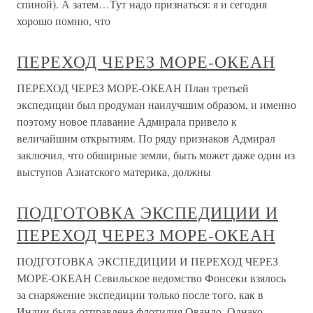
спиной). А затем…Тут надо признаться: я и сегодня
хорошо помню, что
ПЕРЕХОД ЧЕРЕЗ МОРЕ-ОКЕАН
ПЕРЕХОД ЧЕРЕЗ МОРЕ-ОКЕАН План третьей
экспедиции был продуман наилучшим образом, и именно
поэтому новое плавание Адмирала привело к
величайшим открытиям. По ряду признаков Адмирал
заключил, что обширные земли, быть может даже один из
выступов Азиатского материка, должны
ПОДГОТОВКА ЭКСПЕДИЦИИ И
ПЕРЕХОД ЧЕРЕЗ МОРЕ-ОКЕАН
ПОДГОТОВКА ЭКСПЕДИЦИИ И ПЕРЕХОД ЧЕРЕЗ
МОРЕ-ОКЕАН Севильское ведомство Фонсеки взялось
за снаряжение экспедиции только после того, как в
Индии была отправлена флотилия Овандо. Однако