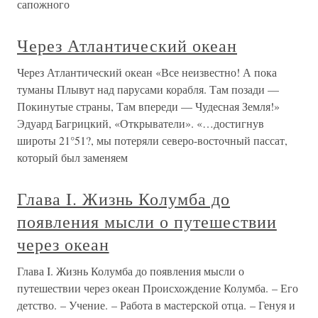
сапожного
Через Атлантический океан
Через Атлантический океан «Все неизвестно! А пока
туманы Плывут над парусами корабля. Там позади —
Покинутые страны, Там впереди — Чудесная Земля!»
Эдуард Багрицкий, «Открыватели». «…достигнув
широты 21°51?, мы потеряли северо-восточный пассат,
который был заменяем
Глава I. Жизнь Колумба до
появления мысли о путешествии
через океан
Глава I. Жизнь Колумба до появления мысли о
путешествии через океан Происхождение Колумба. – Его
детство. – Учение. – Работа в мастерской отца. – Генуя и