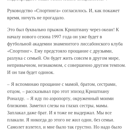
Руководство «Спортинга» согласилось. И, как покажет
время, ничуть не прогадало.
Это был буквально прыжок Криштиану через океан! К
началу нового сезона 1997 года он уже будет в
футбольной академии знаменитого лиссабонского клуба
«Спортинг». Ему предстояло прощание с друзьями,
разлука с семьей. Он будет жить совсем в другом мире,
непривычном, незнакомом, с совершенно другим темпом.
И он там будет одинок.
– Я вспоминаю прощание с мамой, братом, сестрами,
отцом, – рассказывал про этот эпизод Криштиану
Роналду. – Я иду по аэропорту, окруженный моими
близкими. Заметил слезы на глазах сестры, мамы.
Заплакал даже брат. И я тоже не выдержал. Мы все
плакали. Я никогда до этого не жил один, без семьи.
Самолет взлетел, и мне было так грустно. Но надо было