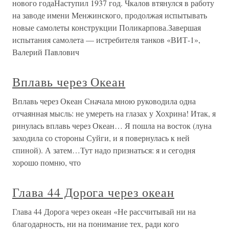
нового годаНаступил 1937 год. Чкалов втянулся в работу
на заводе имени Менжинского, продолжая испытывать
новые самолеты конструкции Поликарпова.Завершая
испытания самолета — истребителя танков «ВИТ-1»,
Валерий Павлович
Вплавь через Океан
Вплавь через Океан Сначала мною руководила одна
отчаянная мысль: не умереть на глазах у Хохрина! Итак, я
ринулась вплавь через Океан… Я пошла на восток (луна
заходила со стороны Суйги, и я повернулась к ней
спиной). А затем…Тут надо признаться: я и сегодня
хорошо помню, что
Глава 44 Дорога через океан
Глава 44 Дорога через океан «Не рассчитывай ни на
благодарность, ни на понимание тех, ради кого