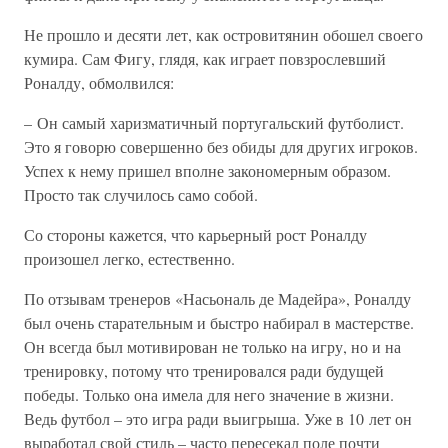
Не прошло и десяти лет, как островитянин обошел своего
кумира. Сам Фигу, глядя, как играет повзрослевший
Роналду, обмолвился:
– Он самый харизматичный португальский футболист.
Это я говорю совершенно без обиды для других игроков.
Успех к нему пришел вполне закономерным образом.
Просто так случилось само собой.
Со стороны кажется, что карьерный рост Роналду
произошел легко, естественно.
По отзывам тренеров «Насьональ де Мадейра», Роналду
был очень старательным и быстро набирал в мастерстве.
Он всегда был мотивирован не только на игру, но и на
тренировку, потому что тренировался ради будущей
победы. Только она имела для него значение в жизни.
Ведь футбол – это игра ради выигрыша. Уже в 10 лет он
выработал свой стиль – часто пересекал поле почти