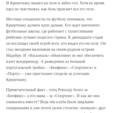
И Криштиану вышел на поле и забил гол. Хотя во время
пауз он чувствовал, как боль пронзает все его тело.
Местные специалисты по футболу понимали, что
Криштиану должен идти дальше. Его ждет континент,
футбольные школы, где работают с талантливыми
ребятами лучшие педагоги страны. К двенадцати годам
он восхищал своей игрой всех, кто видел его на поле. Он
стал звездным мальчиком на своем родном острове
Мадейре. И «Насьональ» объективно не мог обеспечить
взлет вундеркинду. А разведчики из большой
португальской тройки – «Бенфики», «Спортинга» и
«Порту» – уже пристально следили за успехами
Криштиану.
Примечательный факт – отец Роналду болел за
«Бенфику», а его мама – за «Спортинг». И как же они
уживались вместе? Ведь оба клуба были заядлыми
соперниками и уже почти целое столетие «воевали» друг