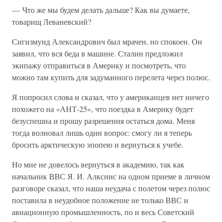
— Что же мы будем делать дальше? Как вы думаете,
товарищ Леваневский?
Сигизмунд Александрович был мрачен, но спокоен. Он
заявил, что вся беда в машине. Сталин предложил
экипажу отправиться в Америку и посмотреть, что
можно там купить для задуманного перелета через полюс.
Я попросил слова и сказал, что у американцев нет ничего
похожего на «АНТ-25», что поездка в Америку будет
безуспешна и прошу разрешения остаться дома. Меня
тогда волновал лишь один вопрос: смогу ли я теперь
бросить арктическую эпопею и вернуться к учебе.
Но мне не довелось вернуться в академию, так как
начальник ВВС Я. И. Алкснис на одном приеме в личном
разговоре сказал, что наша неудача с полетом через полюс
поставила в неудобное положение не только ВВС и
авиационную промышленность, по и весь Советский