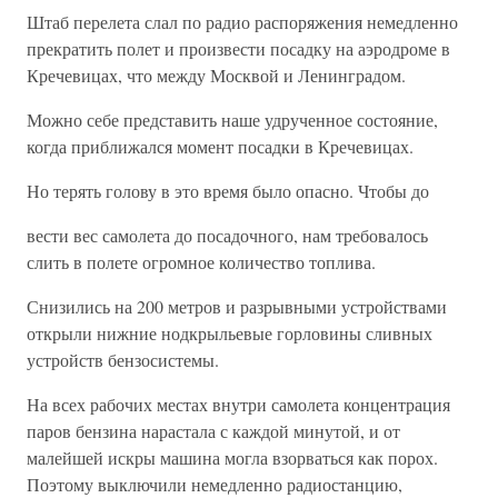
Штаб перелета слал по радио распоряжения немедленно
прекратить полет и произвести посадку на аэродроме в
Кречевицах, что между Москвой и Ленинградом.
Можно себе представить наше удрученное состояние,
когда приближался момент посадки в Кречевицах.
Но терять голову в это время было опасно. Чтобы до
вести вес самолета до посадочного, нам требовалось
слить в полете огромное количество топлива.
Снизились на 200 метров и разрывными устройствами
открыли нижние нодкрыльевые горловины сливных
устройств бензосистемы.
На всех рабочих местах внутри самолета концентрация
паров бензина нарастала с каждой минутой, и от
малейшей искры машина могла взорваться как порох.
Поэтому выключили немедленно радиостанцию,