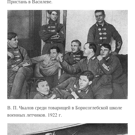
Пристань в Василеве.
В. П. Чкалов среди товарищей в Борисоглебской школе
военных летчиков. 1922 г.