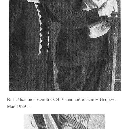
В. П. Чкалов с женой О. Э. Чкаловой и сыном Игорем.
Май 1929 г.