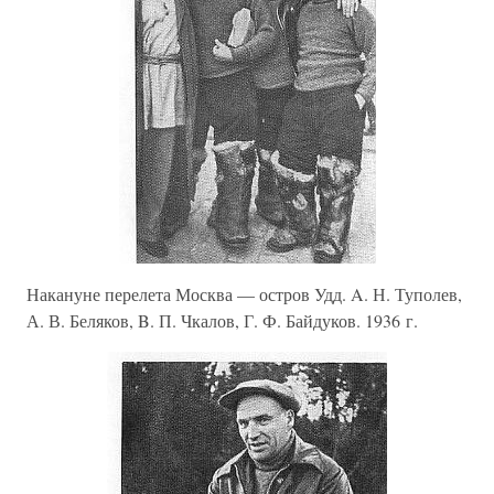
Накануне перелета Москва — остров Удд. A. Н. Туполев,
А. В. Беляков, B. П. Чкалов, Г. Ф. Байдуков. 1936 г.