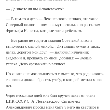
— Да знаете ли вы Леваневского?
— В том-то и дело — Леваневского не знаю, что такое
Северный полюс — помню смутно только по рассказам
Фритьофа Нансена, которые читал ребенком.
— Все равно не годится задания Советской власти
выполнять с кислой миной… Энтузиазм нужен в таких
делах, дорогой мой друг! — заключил начальник
академии и, прощаясь со мной, добавил: — Желаю
успеха! Дело чрезвычайно важное!
Но я никак не мог свыкнуться с мыслью, что ради какого-
то полюса должен бросить учебу, о которой мечтал много
лет.
Через несколько дней мне был вручен пакет от члена
ЦИК СССР С. А. Леваневского. Сигизмунд
Александрович просил меня быть у него на квартире в