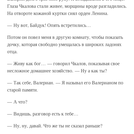
Глаза Чкалова стали живее, морщины вроде разгладились.
На отвороте кожаной куртки сиял орден Ленина.
— Ну вот, Байдук! Опять встретились…
Потом он повел меня в другую комнату, чтобы показать
дочку, которая свободно умещалась в широких ладонях
отца.
— Живу как бог… — говорил Чкалов, показывая свое
несложное домашнее хозяйство. — Ну а как ты?
— Так себе, Валериан. — Я называл его Валерианом по
старой памяти.
— А что?
— Видишь, разговор есть к тебе…
— Ну, ну, давай. Что же ты не сказал раньше?