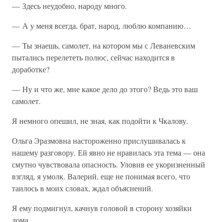
— Здесь неудобно, народу много.
— А у меня всегда, брат, народ, люблю компанию…
— Ты знаешь, самолет, на котором мы с Леваневским
пытались перелететь полюс, сейчас находится в
доработке?
— Ну и что же, мне какое дело до этого? Ведь это ваш
самолет.
Я немного опешил, не зная, как подойти к Чкалову.
Ольга Эразмовна настороженно прислушивалась к
нашему разговору. Ей явно не нравилась эта тема — она
смутно чувствовала опасность. Уловив ее укоризненный
взгляд, я умолк. Валерий, еще не понимая всего, что
таилось в моих словах, ждал объяснений.
Я ему подмигнул, качнув головой в сторону хозяйки
дома.