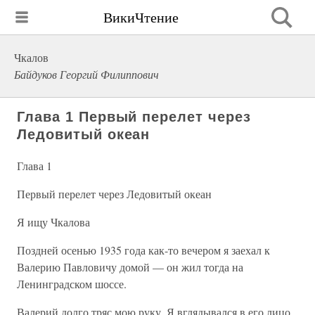
ВикиЧтение
Чкалов
Байдуков Георгий Филиппович
Глава 1 Первый перелет через
Ледовитый океан
Глава 1
Первый перелет через Ледовитый океан
Я ищу Чкалова
Поздней осенью 1935 года как-то вечером я заехал к
Валерию Павловичу домой — он жил тогда на
Ленинградском шоссе.
Валерий долго тряс мою руку. Я вглядывался в его лицо.