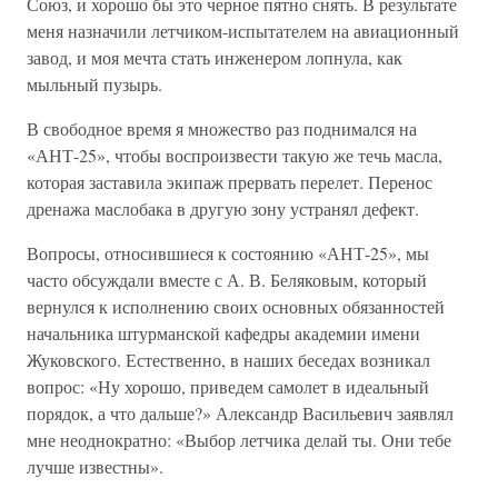
Союз, и хорошо бы это черное пятно снять. В результате
меня назначили летчиком-испытателем на авиационный
завод, и моя мечта стать инженером лопнула, как
мыльный пузырь.
В свободное время я множество раз поднимался на
«АНТ-25», чтобы воспроизвести такую же течь масла,
которая заставила экипаж прервать перелет. Перенос
дренажа маслобака в другую зону устранял дефект.
Вопросы, относившиеся к состоянию «АНТ-25», мы
часто обсуждали вместе с А. В. Беляковым, который
вернулся к исполнению своих основных обязанностей
начальника штурманской кафедры академии имени
Жуковского. Естественно, в наших беседах возникал
вопрос: «Ну хорошо, приведем самолет в идеальный
порядок, а что дальше?» Александр Васильевич заявлял
мне неоднократно: «Выбор летчика делай ты. Они тебе
лучше известны».