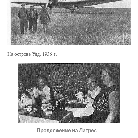
На острове Удд. 1936 г.
Продолжение на Литрес