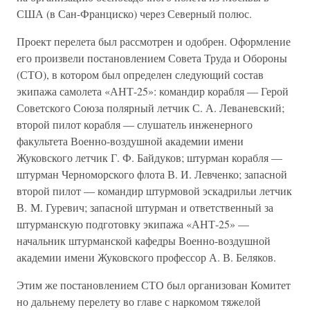
США (в Сан-Франциско) через Северный полюс.
Проект перелета был рассмотрен и одобрен. Оформление
его произвели постановлением Совета Труда и Обороны
(СТО), в котором был определен следующий состав
экипажа самолета «АНТ-25»: командир корабля — Герой
Советского Союза полярный летчик С. А. Леваневский;
второй пилот корабля — слушатель инженерного
факультета Военно-воздушной академии имени
Жуковского летчик Г. Ф. Байдуков; штурман корабля —
штурман Черноморского флота В. И. Левченко; запасной
второй пилот — командир штурмовой эскадрильи летчик
В. М. Гуревич; запасной штурман и ответственный за
штурманскую подготовку экипажа «АНТ-25» —
начальник штурманской кафедры Военно-воздушной
академии имени Жуковского профессор А. В. Беляков.
Этим же постановлением СТО был организован Комитет
но дальнему перелету во главе с наркомом тяжелой