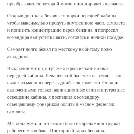
преобразователи которой могли инициировать несчастье.
Открыв до отказа боковые створки передней кабины,
чтобы максимально продуть внутреннюю часть самолета
и понизить концентрацию паров бензина, я попросил
командира выпустить шасси, готовясь к ночной посадке.
Самолет долго бежал по жесткому выбитому полю
аэродрома.
Выключив мотор, я тут же открыл верхние люки
передней кабины. Леваневский был уже на земле — он
вылез из машины через задний люк самолета. Оставив
включенными только навигационные огни и внутреннее
освещение кабины, я поспешил к командиру,
освещавшему фонариком облитый маслом фюзеляж
самолета.
Мы обнаружили, что масло било из дренажной трубки
рабочего маслобака. Приторный запах бензина,