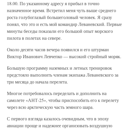
18.00. По указанному адресу я прибыл в точно
назначенное время. Встретил меня чуть выше среднего
роста голубоглазый большеголовый человек. Я сразу
понял, что это и есть мой командир Леваневский. Первые
минуты беседы показали его большой опыт морского
пилота в полетах на севере.
Около десяти часов вечера появился и его штурман
Виктор Иванович Левчепко — высокий стройный моряк.
Большую программу наземных и летных тренировок
предстояло выполнить членам экипажа Леваневского за
три месяца до начала перелета.
Многое потребовалось переделать и дополнить на
самолете «АНТ-25», чтобы приспособить его к перелету
через всю арктическую часть земного шара.
С первого взгляда казалось очевидным, что в эпоху
авиации проще и надежнее организовать воздушную