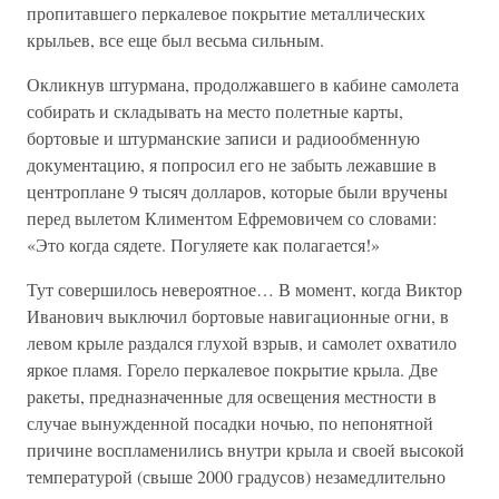
пропитавшего перкалевое покрытие металлических
крыльев, все еще был весьма сильным.
Окликнув штурмана, продолжавшего в кабине самолета
собирать и складывать на место полетные карты,
бортовые и штурманские записи и радиообменную
документацию, я попросил его не забыть лежавшие в
центроплане 9 тысяч долларов, которые были вручены
перед вылетом Климентом Ефремовичем со словами:
«Это когда сядете. Погуляете как полагается!»
Тут совершилось невероятное… В момент, когда Виктор
Иванович выключил бортовые навигационные огни, в
левом крыле раздался глухой взрыв, и самолет охватило
яркое пламя. Горело перкалевое покрытие крыла. Две
ракеты, предназначенные для освещения местности в
случае вынужденной посадки ночью, по непонятной
причине воспламенились внутри крыла и своей высокой
температурой (свыше 2000 градусов) незамедлительно