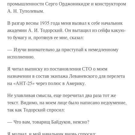
промышленности Серго Орджоникидзе и конструктором
А. Н. Туполевым.
В разгар весны 1935 года меня вызвал к себе начальник
академии А. И. Тодорский. Он вытащил из сейфа какую-
то бумагу и, протянув ее мне, сказал:
— Изучи внимательно да приступай к немедленному
исполнению.
Я читал выписку из постановления СТО о моем
назначении в состав экипажа Леваневского для перелета
на «АНТ-25» через полюс в Америку.
Не улавливая смысла, еще перечитал два раза тот же
текст. Видимо, на моем лице было написано недоумение,
так как Тодорский спросил:
— Что вам, товарищ Байдуков, неясно?
Я молчал, и мой начальник вновь спросил: