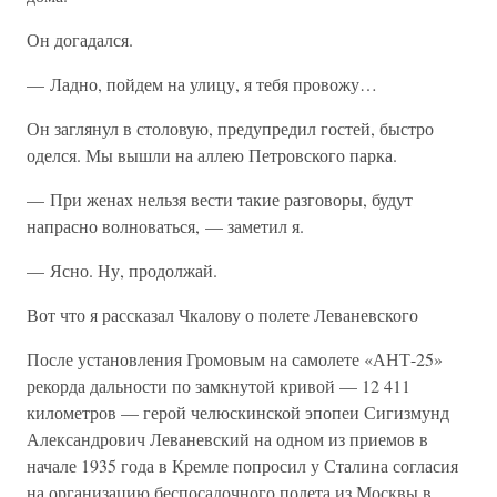
Он догадался.
— Ладно, пойдем на улицу, я тебя провожу…
Он заглянул в столовую, предупредил гостей, быстро
оделся. Мы вышли на аллею Петровского парка.
— При женах нельзя вести такие разговоры, будут
напрасно волноваться, — заметил я.
— Ясно. Ну, продолжай.
Вот что я рассказал Чкалову о полете Леваневского
После установления Громовым на самолете «АНТ-25»
рекорда дальности по замкнутой кривой — 12 411
километров — герой челюскинской эпопеи Сигизмунд
Александрович Леваневский на одном из приемов в
начале 1935 года в Кремле попросил у Сталина согласия
на организацию беспосадочного полета из Москвы в