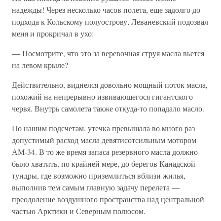
надежды! Через несколько часов полета, еще задолго до
подхода к Кольскому полуострову, Леваневский подозвал
меня и прокричал в ухо:
— Посмотрите, что это за веревочная струя масла вьется
на левом крыле?
Действительно, виднелся довольно мощный поток масла,
похожий на непрерывно извивающегося гигантского
червя. Внутрь самолета также откуда-то попадало масло.
По нашим подсчетам, утечка превышала во много раз
допустимый расход масла девятисотсильным мотором
АМ-34. В то же время запаса резервного масла должно
было хватить, по крайней мере, до берегов Канадской
тундры, где возможно приземлиться вблизи жилья,
выполнив тем самым главную задачу перелета —
преодоление воздушного пространства над центральной
частью Арктики и Северным полюсом.