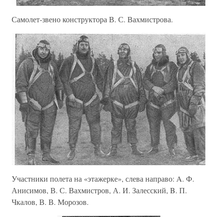
Самолет-звено конструктора В. С. Вахмистрова.
Участники полета на «этажерке», слева направо: A. Ф.
Анисимов, В. С. Вахмистров, А. И. Залесский, B. П.
Чкалов, В. В. Морозов.