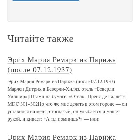
Читайте также
Эрих Мария Ремарк из Парижа
(после 07.12.1937)
Эрих Мария Ремарк из Парижа (после 07.12.1937)
Марлен Дитрих в Беверли-Хиллз, отель «Беверли
Уилшир»[Штамп на бумаге: «Отель „Пренс де Галль“»]
MDC 301–302Но что же мне делать в этом городе — он
уставился на меня, стоглазый, он улыбается и машет
рукой, и кивает: «А ты помнишь?» — или:
Эрих Мария Ремарк из Парижа