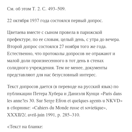
См. об этом Т. 2. С. 493–509.
22 октября 1937 года состоялся первый допрос.
Цветаева вместе с сыном провела в парижской
префектуре, по ее словам, целый день, с утра до вечера.
Второй допрос состоялся 27 ноября того же года.
Естественно, что протоколы допросов не отражают и
малой доли произнесенного в тот день в стенах
солидного учреждения. Тем не менее, документы
представляют для нас безусловный интерес.
Текст допросов дается (в переводе на русский язык) по
публикации Петера Хубера и Даниэля Кунци «Paris dans
les anne?es 30. Sur Serge Efron et quelques agents u NKVD»
в сборнике: «Cahiers du Monde russe et sovietique»,
XXXII/2/, avril-juin 1991, p. 285–310.
<Текст на бланке: