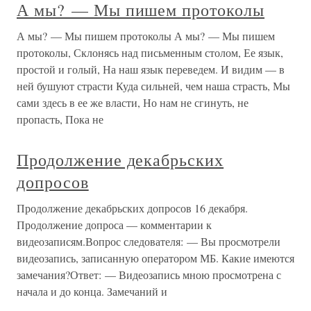
А мы? — Мы пишем протоколы
А мы? — Мы пишем протоколы А мы? — Мы пишем
протоколы, Склонясь над письменным столом, Ее язык,
простой и голый, На наш язык переведем. И видим — в
ней бушуют страсти Куда сильней, чем наша страсть, Мы
сами здесь в ее же власти, Но нам не сгинуть, не
пропасть, Пока не
Продолжение декабрьских
допросов
Продолжение декабрьских допросов 16 декабря.
Продолжение допроса — комментарии к
видеозаписям.Вопрос следователя: — Вы просмотрели
видеозапись, записанную оператором МБ. Какие имеются
замечания?Ответ: — Видеозапись мною просмотрена с
начала и до конца. Замечаний и