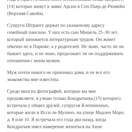
[14] которые живут в замке Арсин в Сен-Пьер-де-Рюмийи
(Верхняя Савойя).
Супруги Штранге держат по указанному адресу
семейный пансион. У них есть сын Мишель 25–30 лет,
который занимается литературным трудом. Он живет
обычно не в Париже, а у родителей. Не знаю, часто ли он
бывает здесь, и не знаю, продолжает ли он поддерживать
отношения с моим мужем.
Муж почти никого не принимал дома, и не все его
знакомства мне известны.
Среди многих фотографий, которые вы мне
предъявляете, я узнаю только Кондратьева,[15] которого
встречала у общих друзей, супругов Клепининых,
которые жили в Исси-ле-Мулино, на улице Мадлен Моро,
д. 8 или 10. Я встречала его года два назад, когда
Кондратьев имел намерение жениться на Анне