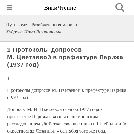
ВикиЧтение
Путь комет. Разоблаченная морока
Кудрова Ирма Викторовна
1 Протоколы допросов
М. Цветаевой в префектуре Парижа
(1937 год)
1
Протоколы допросов М. Цветаевой в префектуре Парижа
(1937 год)
Допросы М. И. Цветаевой осенью 1937 года в
префектуре Парижа связаны с полицейским
расследованием убийства, совершенного в Швейцарии (в
окрестностях Лозанны) 4 сентября того же года.