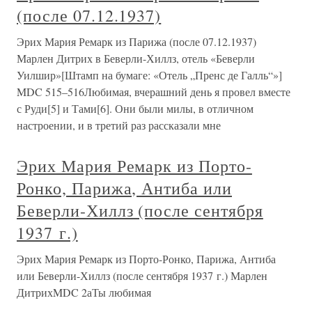
(после 07.12.1937)
Эрих Мария Ремарк из Парижа (после 07.12.1937)
Марлен Дитрих в Беверли-Хиллз, отель «Беверли
Уилшир»[Штамп на бумаге: «Отель „Пренс де Галль“»]
MDC 515–516Любимая, вчерашний день я провел вместе
с Руди[5] и Тами[6]. Они были милы, в отличном
настроении, и в третий раз рассказали мне
Эрих Мария Ремарк из Порто-
Ронко, Парижа, Антиба или
Беверли-Хиллз (после сентября
1937 г.)
Эрих Мария Ремарк из Порто-Ронко, Парижа, Антиба
или Беверли-Хиллз (после сентября 1937 г.) Марлен
ДитрихMDC 2аТы любимая