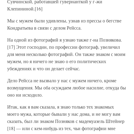
Сувчинской, работавшей гувернанткой у г-жи
Клепининой.[16]
Мы с мужем были удивлены, узнав из прессы о бегстве
Кондратьева в связи с делом Рейсса.
На одной из фотографий я узнаю также г-на Познякова.
[17] Этот господин, по профессии фотограф, увеличил
для меня несколько фотографий. Он также знаком с моим
мужем, но я ничего не знаю о его политических
убеждениях и что он делает сейчас.
Дело Рейсса не вызвало у нас с мужем ничего, кроме
возмущения. Мы оба осуждаем любое насилие, откуда бы
оно ни исходило.
Итак, как я вам сказала, я знаю только тех знакомых
моего мужа, которые бывали у нас дома, и не могу вам
сказать, был ли знаком Позняков с мадемуазель Штейнер
[18] — или с кем-нибудь из тех, чьи фотографии мне