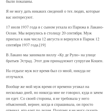
были показаны.
Я не могу дать никаких сведений о тех людях, которые
вас интересуют.
17 июля 1937 года я с сыном уехала из Парижа в Лакано-
Осеан. Мы вернулись в столицу 20 сентября. Муж
приехал к нам числа 12 августа и вернулся в Париж 12
сентября 1937 года.[19]
В Лакано мы занимали виллу «Ку де Рули» на улице
братьев Эстрад. Этот дом принадлежит супругам Кошен.
На отдыхе муж все время был со мной, никуда не
отлучался.
Вообще же мой муж время от времени уезжал на
несколько дней, но никогда мне не говорил, куда и зачем
он едет. Со своей стороны, я не требовала у него
объяснений, вернее, когда я спрашивала, он просто
отвечал, что едет по делам. Поэтому я не могу сказать