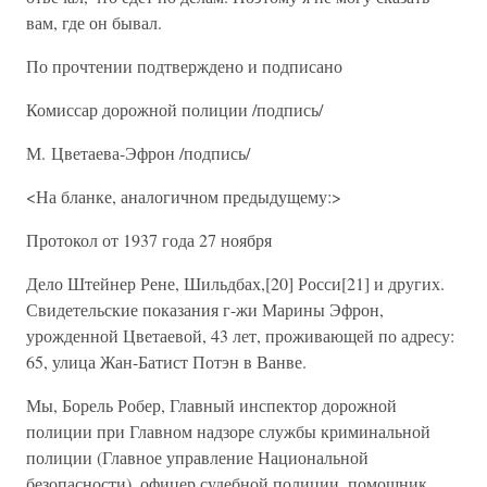
вам, где он бывал.
По прочтении подтверждено и подписано
Комиссар дорожной полиции /подпись/
М. Цветаева-Эфрон /подпись/
<На бланке, аналогичном предыдущему:>
Протокол от 1937 года 27 ноября
Дело Штейнер Рене, Шильдбах,[20] Росси[21] и других.
Свидетельские показания г-жи Марины Эфрон,
урожденной Цветаевой, 43 лет, проживающей по адресу:
65, улица Жан-Батист Потэн в Ванве.
Мы, Борель Робер, Главный инспектор дорожной
полиции при Главном надзоре службы криминальной
полиции (Главное управление Национальной
безопасности), офицер судебной полиции, помощник