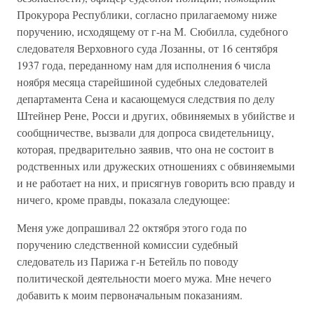
Прокурора Республики, согласно прилагаемому ниже
поручению, исходящему от г-на М. Сюбилла, судебного
следователя Верховного суда Лозанны, от 16 сентября
1937 года, переданному нам для исполнения 6 числа
ноября месяца старейшиной судебных следователей
департамента Сена и касающемуся следствия по делу
Штейнер Рене, Росси и других, обвиняемых в убийстве и
сообщничестве, вызвали для допроса свидетельницу,
которая, предварительно заявив, что она не состоит в
родственных или дружеских отношениях с обвиняемыми
и не работает на них, и присягнув говорить всю правду и
ничего, кроме правды, показала следующее:
Меня уже допрашивал 22 октября этого года по
поручению следственной комиссии судебный
следователь из Парижа г-н Бетейль по поводу
политической деятельности моего мужа. Мне нечего
добавить к моим первоначальным показаниям.