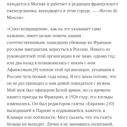
находится в Москве и работает в редакции французского
еженедельника, выходящего в этом городе, — «Revue de
Moscou».
«Союз возвращения», как на это указывает само
название, имеет целью помочь нашим
соотечественникам, нашедшим убежище во Франции
русским эмигрантам, вернуться в Россию. Никого из
руководителей этой организации я не знаю, однако год
или два назад я познакомилась с неким г-ном
Афанасовым,[9] членом этой организации, уехавшим в
Россию чуть больше года назад. Я его знала потому, что
он не раз приходил к нам домой повидаться с мужем.
Мой муж был офицером Белой армии, но со времени
нашего приезда во Францию, в 1926 году, его взгляды
изменились. Он был редактором газеты «Евразия»,[10]
выходившей в Париже и издававшейся, кажется, в
Кламаре или поблизости. Могу сказать, что эта газета
больше не выходит. Лично я не занимаюсь политикой,