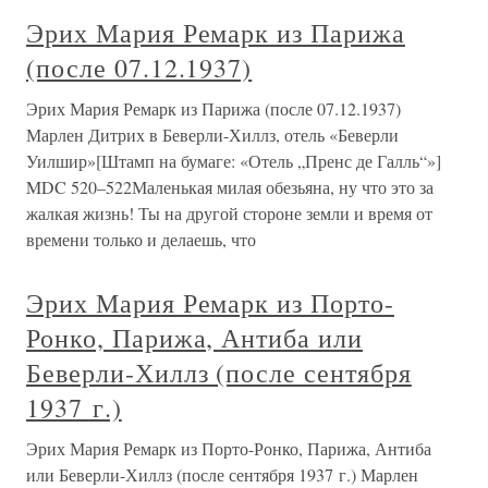
Эрих Мария Ремарк из Парижа
(после 07.12.1937)
Эрих Мария Ремарк из Парижа (после 07.12.1937)
Марлен Дитрих в Беверли-Хиллз, отель «Беверли
Уилшир»[Штамп на бумаге: «Отель „Пренс де Галль“»]
MDC 520–522Маленькая милая обезьяна, ну что это за
жалкая жизнь! Ты на другой стороне земли и время от
времени только и делаешь, что
Эрих Мария Ремарк из Порто-
Ронко, Парижа, Антиба или
Беверли-Хиллз (после сентября
1937 г.)
Эрих Мария Ремарк из Порто-Ронко, Парижа, Антиба
или Беверли-Хиллз (после сентября 1937 г.) Марлен