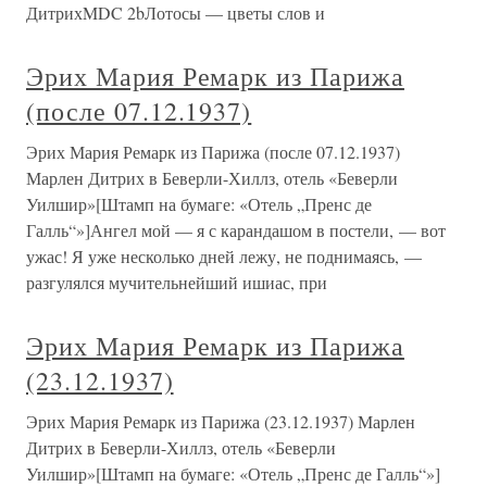
ДитрихMDC 2bЛотосы — цветы слов и
Эрих Мария Ремарк из Парижа
(после 07.12.1937)
Эрих Мария Ремарк из Парижа (после 07.12.1937)
Марлен Дитрих в Беверли-Хиллз, отель «Беверли
Уилшир»[Штамп на бумаге: «Отель „Пренс де
Галль“»]Ангел мой — я с карандашом в постели, — вот
ужас! Я уже несколько дней лежу, не поднимаясь, —
разгулялся мучительнейший ишиас, при
Эрих Мария Ремарк из Парижа
(23.12.1937)
Эрих Мария Ремарк из Парижа (23.12.1937) Марлен
Дитрих в Беверли-Хиллз, отель «Беверли
Уилшир»[Штамп на бумаге: «Отель „Пренс де Галль“»]