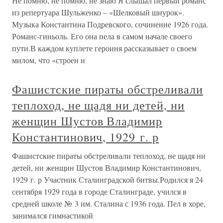
Не помню, не помню, не знаю Я слышал первый романс
из репертуара Шульженко – «Шелковый шнурок».
Музыка Константина Подревского, сочинение 1926 года.
Романс-гиньоль. Его она пела в самом начале своего
пути.В каждом куплете героиня рассказывает о своем
милом, что «строен и
Фашистские пираты обстреливали
теплоход, не щадя ни детей, ни
женщин Шустов Владимир
Константинович, 1929 г. р
Фашистские пираты обстреливали теплоход, не щадя ни
детей, ни женщин Шустов Владимир Константинович,
1929 г. р Участник Сталинградской битвы.Родился я 24
сентября 1929 года в городе Сталинграде, учился в
средней школе № 3 им. Сталина с 1936 года. Пел в хоре,
занимался гимнастикой