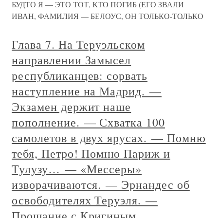
БУДТО Я — ЭТО ТОТ, КТО ПОГИБ (ЕГО ЗВАЛИ
ИВАН, ФАМИЛИЯ — БЕЛОУС, ОН ТОЛЬКО-ТОЛЬКО
Глава 7. На Теруэльском
направлении Замысел
республиканцев: сорвать
наступление на Мадрид. —
Экзамен держит наше
пополнение. — Схватка 100
самолетов в двух ярусах. — Помню
тебя, Петро! Помню Париж и
Тулузу… — «Мессеры»
изворачиваются. — Эрнандес об
освободителях Теруэля. —
Прощание с Кригиным