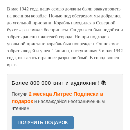
В мае 1942 года нашу семью должны были эвакуировать
на военном корабле. Ночью под обстрелом мы добрались
до угольной пристани. Корабль находился в Северной
бухте – разгружал боеприпасы. Он должен был подойти и
забрать раненых жителей города. Но при подходе к
угольной пристани корабль был поврежден. Он не смог
забрать людей и ушел. Тишина, наступившая 3 июля 1942
года, оказалась страшнее разрывов бомб. В город вошел
враг.
Более 800 000 книг и аудиокниг! 📚
2 месяца Литрес Подписки в
Получи
подарок
и наслаждайся неограниченным
чтением
ПОЛУЧИТЬ ПОДАРОК