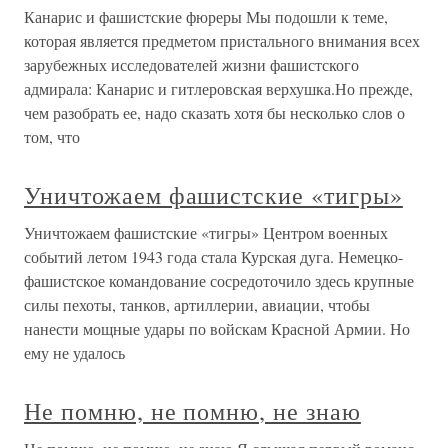
Канарис и фашистские фюреры Мы подошли к теме,
которая является предметом пристального внимания всех
зарубежных исследователей жизни фашистского
адмирала: Канарис и гитлеровская верхушка.Но прежде,
чем разобрать ее, надо сказать хотя бы несколько слов о
том, что
Уничтожаем фашистские «тигры»
Уничтожаем фашистские «тигры» Центром военных
событий летом 1943 года стала Курская дуга. Немецко-
фашистское командование сосредоточило здесь крупные
силы пехоты, танков, артиллерии, авиации, чтобы
нанести мощные удары по войскам Красной Армии. Но
ему не удалось
Не помню, не помню, не знаю