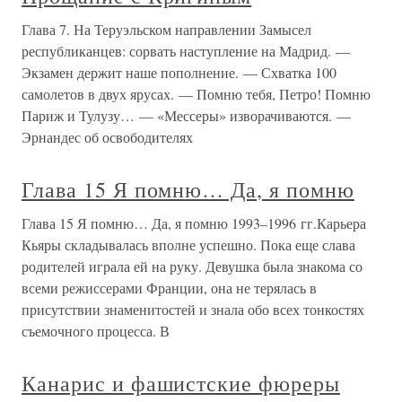
Глава 7. На Теруэльском направлении Замысел
республиканцев: сорвать наступление на Мадрид. —
Экзамен держит наше пополнение. — Схватка 100
самолетов в двух ярусах. — Помню тебя, Петро! Помню
Париж и Тулузу… — «Мессеры» изворачиваются. —
Эрнандес об освободителях
Глава 15 Я помню… Да, я помню
Глава 15 Я помню… Да, я помню 1993–1996 гг.Карьера
Кьяры складывалась вполне успешно. Пока еще слава
родителей играла ей на руку. Девушка была знакома со
всеми режиссерами Франции, она не терялась в
присутствии знаменитостей и знала обо всех тонкостях
съемочного процесса. В
Канарис и фашистские фюреры