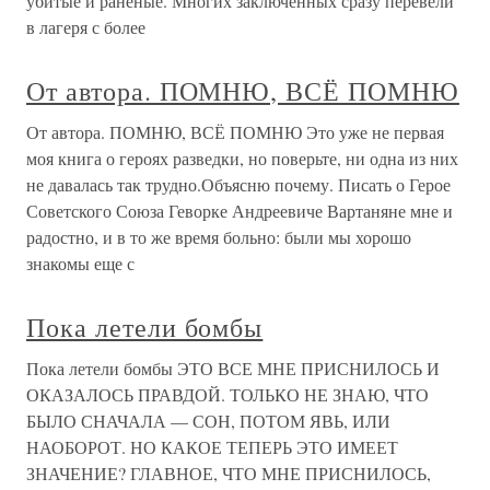
убитые и раненые. Многих заключенных сразу перевели
в лагеря с более
От автора. ПОМНЮ, ВСЁ ПОМНЮ
От автора. ПОМНЮ, ВСЁ ПОМНЮ Это уже не первая
моя книга о героях разведки, но поверьте, ни одна из них
не давалась так трудно.Объясню почему. Писать о Герое
Советского Союза Геворке Андреевиче Вартаняне мне и
радостно, и в то же время больно: были мы хорошо
знакомы еще с
Пока летели бомбы
Пока летели бомбы ЭТО ВСЕ МНЕ ПРИСНИЛОСЬ И
ОКАЗАЛОСЬ ПРАВДОЙ. ТОЛЬКО НЕ ЗНАЮ, ЧТО
БЫЛО СНАЧАЛА — СОН, ПОТОМ ЯВЬ, ИЛИ
НАОБОРОТ. НО КАКОЕ ТЕПЕРЬ ЭТО ИМЕЕТ
ЗНАЧЕНИЕ? ГЛАВНОЕ, ЧТО МНЕ ПРИСНИЛОСЬ,