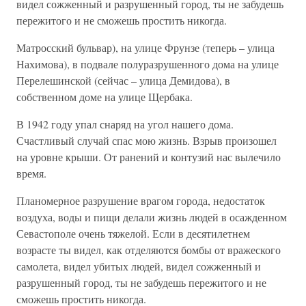
видел сожженный и разрушенный город, ты не забудешь
пережитого и не сможешь простить никогда.
Матросский бульвар), на улице Фрунзе (теперь – улица
Нахимова), в подвале полуразрушенного дома на улице
Перелешинской (сейчас – улица Демидова), в
собственном доме на улице Щербака.
В 1942 году упал снаряд на угол нашего дома.
Счастливый случай спас мою жизнь. Взрыв произошел
на уровне крыши. От ранений и контузий нас вылечило
время.
Планомерное разрушение врагом города, недостаток
воздуха, воды и пищи делали жизнь людей в осажденном
Севастополе очень тяжелой. Если в десятилетнем
возрасте ты видел, как отделяются бомбы от вражеского
самолета, видел убитых людей, видел сожженный и
разрушенный город, ты не забудешь пережитого и не
сможешь простить никогда.