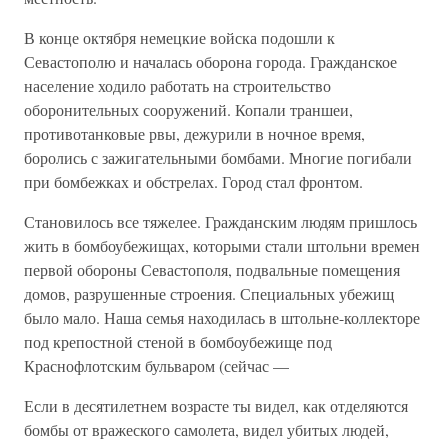
В конце октября немецкие войска подошли к
Севастополю и началась оборона города. Гражданское
население ходило работать на строительство
оборонительных сооружений. Копали траншеи,
противотанковые рвы, дежурили в ночное время,
боролись с зажигательными бомбами. Многие погибали
при бомбежках и обстрелах. Город стал фронтом.
Становилось все тяжелее. Гражданским людям пришлось
жить в бомбоубежищах, которыми стали штольни времен
первой обороны Севастополя, подвальные помещения
домов, разрушенные строения. Специальных убежищ
было мало. Наша семья находилась в штольне-коллекторе
под крепостной стеной в бомбоубежище под
Краснофлотским бульваром (сейчас —
Если в десятилетнем возрасте ты видел, как отделяются
бомбы от вражеского самолета, видел убитых людей,