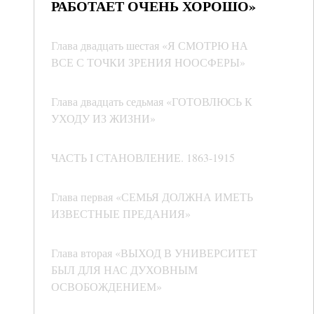
РАБОТАЕТ ОЧЕНЬ ХОРОШО»
Глава двадцать шестая «Я СМОТРЮ НА
ВСЕ С ТОЧКИ ЗРЕНИЯ НООСФЕРЫ»
Глава двадцать седьмая «ГОТОВЛЮСЬ К
УХОДУ ИЗ ЖИЗНИ»
ЧАСТЬ I СТАНОВЛЕНИЕ. 1863-1915
Глава первая «СЕМЬЯ ДОЛЖНА ИМЕТЬ
ИЗВЕСТНЫЕ ПРЕДАНИЯ»
Глава вторая «ВЫХОД В УНИВЕРСИТЕТ
БЫЛ ДЛЯ НАС ДУХОВНЫМ
ОСВОБОЖДЕНИЕМ»