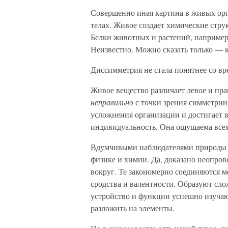
Совершенно иная картина в живых орг
телах. Живое создает химические стру
Белки животных и растений, например,
Неизвестно. Можно сказать только — к
Диссимметрия не стала понятнее со вр
Живое вещество различает левое и пра
неправильно
с точки зрения симметрии
усложнения организации и достигает в
индивидуальность. Она ощущаема всем
Вдумчивыми наблюдателями природы вс
физике и химии. Да, доказано неопрове
вокруг. Те закономерно соединяются м
сродства и валентности. Образуют сл
устройство и функции успешно изучаю
разложить на элементы.