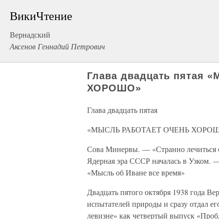
ВикиЧтение
Вернадский
Аксенов Геннадий Петрович
Глава двадцать пятая
ХОРОШО»
Глава двадцать пятая
«МЫСЛЬ РАБОТАЕТ ОЧЕНЬ ХОРО
Сова Минервы. — «Странно лечиться о
Ядерная эра СССР началась в Узком.
«Мысль об Иване все время»
Двадцать пятого октября 1938 года В
испытателей природы и сразу отдал ег
левизне» как четвертый выпуск «Проб