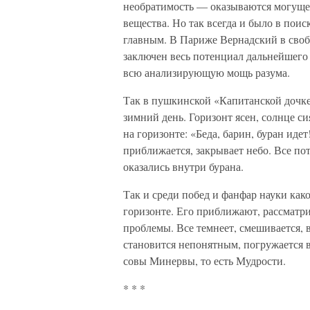
необратимость — оказываются могущес
вещества. Но так всегда и было в пои
главным. В Париже Вернадский в своб
заключен весь потенциал дальнейшего
всю анализирующую мощь разума.
Так в пушкинской «Капитанской дочке
зимний день. Горизонт ясен, солнце си
на горизонте: «Беда, барин, буран идет
приближается, закрывает небо. Все по
оказались внутри бурана.
Так и среди побед и фанфар науки како
горизонте. Его приближают, рассматр
проблемы. Все темнеет, смешивается,
становится непонятным, погружается 
совы Минервы, то есть Мудрости.
* * *