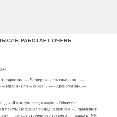
 «МЫСЛЬ РАБОТАЕТ ОЧЕНЬ
ШО»
т старости». — Четвертая часть симфонии. —
 — «Павлин» или «Гончая»? — «Хронология». —
ернадский выступил с докладом в Обществе
о в печать. Но вышел он под названием «О правизне и
лем» — раньше утраченного третьего — только в 1940