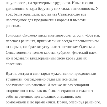
на усталость, на чрезмерные трудности. Иные и сами
удивлялись, откуда берутся у них сила, выносливость. У
всех была одна цель: доставить Севастополю все
необходимое для продолжения борьбы и вывезти
раненых.
Григорий Оноколо писал мне много лет спустя: «Все мы,
перевозя раненых, принимали их всегда с превышением
от нормы, по-братски уступали защитникам Одессы и
Севастополя не только каюты, кубрики, флотский паек,
но и отдавали тяжелораненым свою кровь для их
спасения».
Врачи, сестры и санитарки мужественно преодолевали
трудности, безраздельно отдавали все силы
обслуживанию раненых. И все же не раз говорили
откровенно о том, как им бывает страшно и тяжело за
себя, за раненых при сложных операциях под
бомбежками и во время качки. Врачи, оперируя раненого,