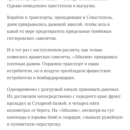
Однако немедленно приступили к выгрузке.
Корабли и транспорты, приходившие в Севастополь,
днем прикрывались дымовой завесой, чтобы хоть в
какой-то мере предотвратить прицельные бомбежки
гитлеровских самолетов.
И в тот раз с наступлением рассвета, как только
появились вражеские самолеты, «Абхазия» прикрыяась
плотным дымом. Охраняли транспорт и наши
истребители, но в воздухе преобладали фашистские
истребители и бомбардировщики.
Одновременно с разгрузкой начали принимать раненых.
Их доставляли непосредственно с переднего края: фронт
проходил за Сухарной балкой, в четырех-пяти
километрах от берега. На «Абхазии», несмотря на гул
канонады и взрывы бомб и снарядов, слышали ружейную
и пулеметную перестрелку.