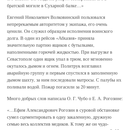
братской могиле в Сухарной балке…»
Евгений Николаевич Волковинский пользовался
непререкаемым авторитетом у экипажа, его очень
ценили. Он служил образцом исполнения воинского
долга. В один из рейсов «Абхазия» приняла
значительную партию ящиков с бутылками,
наполненными горючей жидкостью. При выгрузке в
Севастополе один ящик упал в трюм, все мгновенно
окуталось дымом и огнем. Политрук возглавил
аварийную группу и первым спустился в заполненную
дымом шахту, за ним последовали матросы. С палубы их
поливали водой. Пожар погасили за 20 минут.
Много добрых слов написала О. Г. Чубо о Е. А. Рогозине:
«…Ефим Александрович Рогозин в суровой обстановке
сумел сцементировать в одну закаленную, дружную
семью весь коллектив медиков. К тому же он чудо-