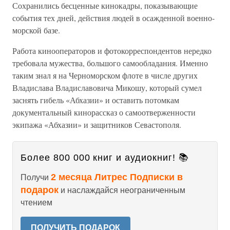
Сохранились бесценные кинокадры, показывающие
события тех дней, действия людей в осажденной военно-
морской базе.
Работа кинооператоров и фотокорреспондентов нередко
требовала мужества, большого самообладания. Именно
таким знал я на Черноморском флоте в числе других
Владислава Владиславовича Микошу, который сумел
заснять гибель «Абхазии» и оставить потомкам
документальный кинорассказ о самоотверженности
экипажа «Абхазии» и защитников Севастополя.
Более 800 000 книг и аудиокниг! 📚
2 месяца Литрес Подписки в
Получи
подарок
и наслаждайся неограниченным
чтением
ПОЛУЧИТЬ ПОДАРОК