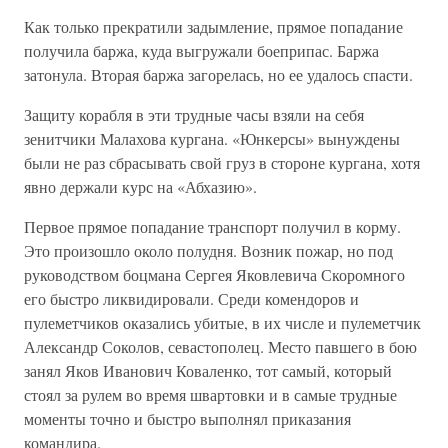
Как только прекратили задымление, прямое попадание
получила баржа, куда выгружали боеприпас. Баржа
затонула. Вторая баржа загорелась, но ее удалось спасти.
Защиту корабля в эти трудные часы взяли на себя
зенитчики Малахова кургана. «Юнкерсы» вынуждены
были не раз сбрасывать свой груз в стороне кургана, хотя
явно держали курс на «Абхазию».
Первое прямое попадание транспорт получил в корму.
Это произошло около полудня. Возник пожар, но под
руководством боцмана Сергея Яковлевича Скоромного
его быстро ликвидировали. Среди комендоров и
пулеметчиков оказались убитые, в их числе и пулеметчик
Александр Соколов, севастополец. Место павшего в бою
занял Яков Иванович Коваленко, тот самый, который
стоял за рулем во время швартовки и в самые трудные
моменты точно и быстро выполнял приказания
командира.