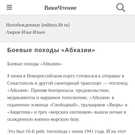
ВикиЧтение
Непобежденные [militera.lib.ru]
Азаров Илья Ильич
Боевые походы «Абхазии»
Боевые походы «Абхазии»
8 июня в Новороссийском порту готовился к отправке в
Севастополь и другой санитарный транспорт — теплоход
«Абхазия». Приняв боеприпасы, продовольствие,
медикаменты и маршевое пополнение, «Абхазия» в
охранении эсминца «Свободный», тральщиков «Якорь» и
«Защитник» и трех «морских охотников» вышла ночью в
осажденную военно-морскую базу.
Это был 16-й рейс теплохода с июня 1941 года. И на этот