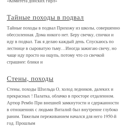
«Комитета донских гирл»
Тайные походы в подвал
Тайные походы в подвал Прихожу из школы, совершенно
обессиленная. Дома никого нет. Беру свечку, спички и
иду в подвал. Так я делаю каждый день. Спускаюсь по
лестнице в сыроватую тьму…Иногда зажигаю свечу, но
чаще иду просто на ощупь, потому что со свечкой
страшнее: блики и
Стены, походы
Стены, походы Шхельда О, холод ледников, далеких и
прекрасных ! Палатка, облачко в просторе отдаленном.
Артюр Рембо При внешней замкнутости и сдержанности
в отношениях с людьми Виталий был внутренне глубоко
раним. Тяжелым переживанием начался для него 1950-й
год. Прошлым