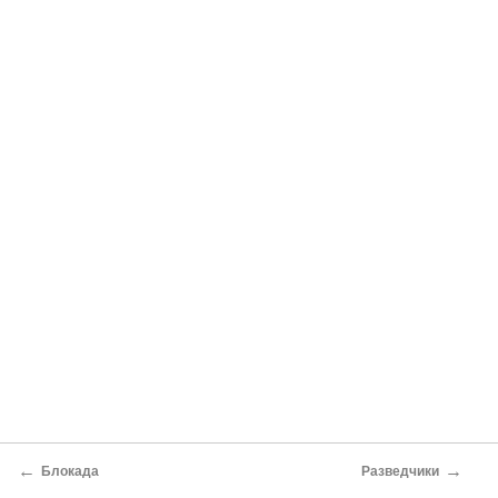
←
→
Блокада
Разведчики