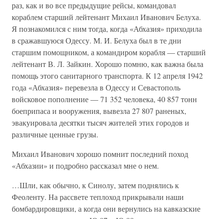
раз, как и во все предыдущие рейсы, командовал
кораблем старший лейтенант Михаил Иванович Белуха.
Я познакомился с ним тогда, когда «Абхазия» приходила
в сражавшуюся Одессу. М. И. Белуха был в те дни
старшим помощником, а командиром корабля — старший
лейтенант В. Л. Зайкин. Хорошо помню, как важна была
помощь этого санитарного транспорта. К 12 апреля 1942
года «Абхазия» перевезла в Одессу и Севастополь
войсковое пополнение — 71 352 человека, 40 857 тонн
боеприпаса и вооружения, вывезла 27 807 раненых,
эвакуировала десятки тысяч жителей этих городов и
различные ценные грузы.
Михаил Иванович хорошо помнит последний поход
«Абхазии» и подробно рассказал мне о нем.
…Шли, как обычно, к Синолу, затем поднялись к
Феоленту. На рассвете теплоход прикрывали наши
бомбардировщики, а когда они вернулись на кавказские