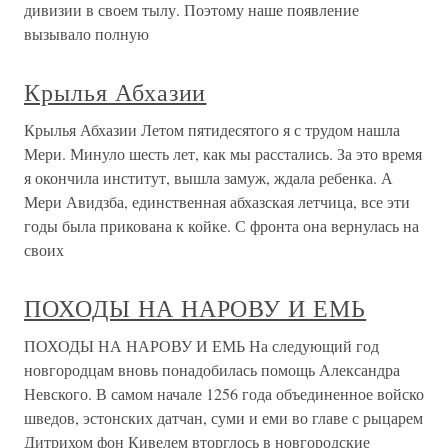
дивизии в своем тылу. Поэтому наше появление
вызывало полную
Крылья Абхазии
Крылья Абхазии Летом пятидесятого я с трудом нашла
Мери. Минуло шесть лет, как мы расстались. За это время
я окончила институт, вышла замуж, ждала ребенка. А
Мери Авидзба, единственная абхазская летчица, все эти
годы была прикована к койке. С фронта она вернулась на
своих
ПОХОДЫ НА НАРОВУ И ЕМЬ
ПОХОДЫ НА НАРОВУ И ЕМЬ На следующий год
новгородцам вновь понадобилась помощь Александра
Невского. В самом начале 1256 года объединенное войско
шведов, эстонских датчан, суми и еми во главе с рыцарем
Дитрихом фон Кивелем вторглось в новгородские