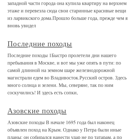
западной части города она купила квартиру на верхнем
этаже и перевезла сюда свои старинные красивые вещи
из ларвикского дома.Прошло больше года, прежде чем я
вновь увидел
Последние походы
Последние походы 1Быстро пролетели дни нашего
пребывания в Москве, и вот мы уже опять в пути: по
самой длинной на земном шаре железнодорожной
магистрали едем во Владивосток.Русский остров. Здесь
много солнца и зелени. Мы, северяне, так по ним
соскучились! И здесь есть сопки,
Азовские походы
Азовские походы В начале 1695 года был наконец
объявлен поход на Крым. Однако у Петра были иные
планы: он собирался нанести удар не по татарам, а по