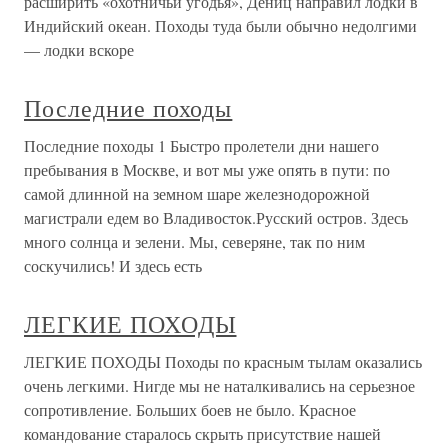
расширить «охотничьи угодья», Дениц направил лодки в
Индийский океан. Походы туда были обычно недолгими
— лодки вскоре
Последние походы
Последние походы 1 Быстро пролетели дни нашего
пребывания в Москве, и вот мы уже опять в пути: по
самой длинной на земном шаре железнодорожной
магистрали едем во Владивосток.Русский остров. Здесь
много солнца и зелени. Мы, северяне, так по ним
соскучились! И здесь есть
ЛЕГКИЕ ПОХОДЫ
ЛЕГКИЕ ПОХОДЫ Походы по красным тылам оказались
очень легкими. Нигде мы не наталкивались на серьезное
сопротивление. Больших боев не было. Красное
командование старалось скрыть присутствие нашей