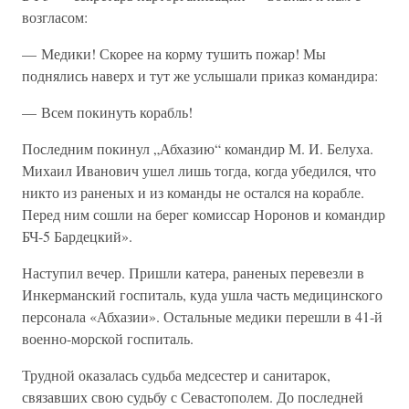
возгласом:
— Медики! Скорее на корму тушить пожар! Мы
поднялись наверх и тут же услышали приказ командира:
— Всем покинуть корабль!
Последним покинул „Абхазию“ командир М. И. Белуха.
Михаил Иванович ушел лишь тогда, когда убедился, что
никто из раненых и из команды не остался на корабле.
Перед ним сошли на берег комиссар Норонов и командир
БЧ-5 Бардецкий».
Наступил вечер. Пришли катера, раненых перевезли в
Инкерманский госпиталь, куда ушла часть медицинского
персонала «Абхазии». Остальные медики перешли в 41-й
военно-морской госпиталь.
Трудной оказалась судьба медсестер и санитарок,
связавших свою судьбу с Севастополем. До последней