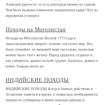
Азовской крепости, то есть непосредственно по туркам.
Чем было вызвано изменение направления удара? Кто из
окружения уговорил
Походы на Моголистан
Походы на Моголистан Весной 1373 года в
трансоксианском эмирате, похоже, наступил мир. Все
было спокойно; по меньшей мере настолько, насколько
можно было этого желать. Народ трудился, отдыхал и,
как говорится, дышал полной грудью. Казалось, думать о
войне Тимура ничто не
ИНДИЙСКИЕ ПОХОДЫ
ИНДИЙСКИЕ ПОХОДЫ Когда в боевых действиях в
Атлантике наметился кризис и появилась необходимость
перевести субмарины в менее опасные районы и