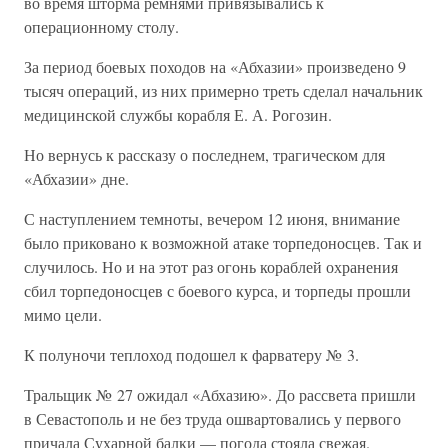
во время шторма ремнями привязывались к
операционному столу.
За период боевых походов на «Абхазии» произведено 9
тысяч операций, из них примерно треть сделал начальник
медицинской службы корабля Е. А. Рогозин.
Но вернусь к рассказу о последнем, трагическом для
«Абхазии» дне.
С наступлением темноты, вечером 12 июня, внимание
было приковано к возможной атаке торпедоносцев. Так и
случилось. Но и на этот раз огонь кораблей охранения
сбил торпедоносцев с боевого курса, и торпеды прошли
мимо цели.
К полуночи теплоход подошел к фарватеру № 3.
Тральщик № 27 ожидал «Абхазию». До рассвета пришли
в Севастополь и не без труда ошвартовались у первого
причала Сухарной балки — погода стояла свежая.