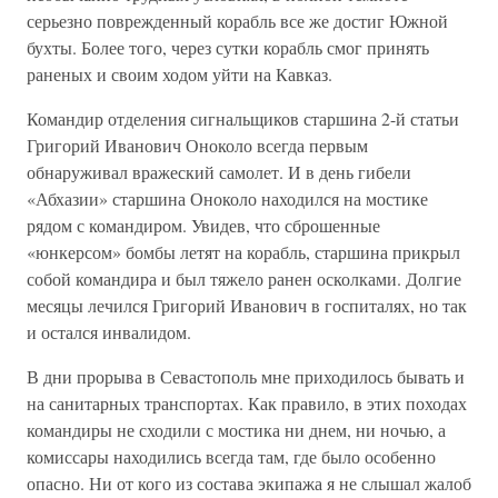
серьезно поврежденный корабль все же достиг Южной
бухты. Более того, через сутки корабль смог принять
раненых и своим ходом уйти на Кавказ.
Командир отделения сигнальщиков старшина 2-й статьи
Григорий Иванович Оноколо всегда первым
обнаруживал вражеский самолет. И в день гибели
«Абхазии» старшина Оноколо находился на мостике
рядом с командиром. Увидев, что сброшенные
«юнкерсом» бомбы летят на корабль, старшина прикрыл
собой командира и был тяжело ранен осколками. Долгие
месяцы лечился Григорий Иванович в госпиталях, но так
и остался инвалидом.
В дни прорыва в Севастополь мне приходилось бывать и
на санитарных транспортах. Как правило, в этих походах
командиры не сходили с мостика ни днем, ни ночью, а
комиссары находились всегда там, где было особенно
опасно. Ни от кого из состава экипажа я не слышал жалоб