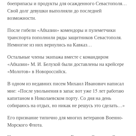
боеприпасы и продукты для осажденного Севастополя…
Свой долг девушки выполняли до последней
возможности.
После гибели «Абхазии» комендоры и пулеметчики
транспорта пополнили ряды защитников Севастополя.
Немногие из них вернулись на Кавказ…
Остальные члены экипажа вместе с командиром
«Абхазии» М. И. Белухой были доставлены на крейсере
«Молотов» в Новороссийск.
В одном из недавних писем Михаил Иванович написал
мне: «После увольнения в запас вот уже 15 лет работаю
капитаном в Николаевском порту. Со дня на день
собираюсь на отдых, но никак не решусь это сделать…»
Его признание типично для многих ветеранов Военно-
Морского Флота.