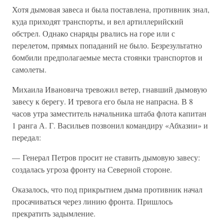
Хотя дымовая завеса и была поставлена, противник знал,
куда приходят транспорты, и вел артиллерийский
обстрел. Однако снаряды рвались на горе или с
перелетом, прямых попаданий не было. Безрезультатно
бомбили предполагаемые места стоянки транспортов и
самолеты.
Михаила Ивановича тревожил ветер, гнавший дымовую
завесу к берегу. И тревога его была не напрасна. В 8
часов утра заместитель начальника штаба флота капитан
1 ранга А. Г. Васильев позвонил командиру «Абхазии» и
передал:
— Генерал Петров просит не ставить дымовую завесу:
создалась угроза фронту на Северной стороне.
Оказалось, что под прикрытием дыма противник начал
просачиваться через линию фронта. Пришлось
прекратить задымление.