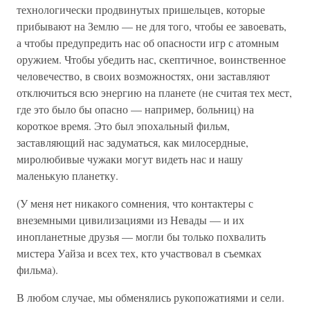
технологически продвинутых пришельцев, которые
прибывают на Землю — не для того, чтобы ее завоевать,
а чтобы предупредить нас об опасности игр с атомным
оружием. Чтобы убедить нас, скептичное, воинственное
человечество, в своих возможностях, они заставляют
отключиться всю энергию на планете (не считая тех мест,
где это было бы опасно — например, больниц) на
короткое время. Это был эпохальный фильм,
заставляющий нас задуматься, как милосердные,
миролюбивые чужаки могут видеть нас и нашу
маленькую планетку.
(У меня нет никакого сомнения, что контактеры с
внеземными цивилизациями из Невады — и их
инопланетные друзья — могли бы только похвалить
мистера Уайза и всех тех, кто участвовал в съемках
фильма).
В любом случае, мы обменялись рукопожатиями и сели.