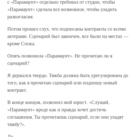
с «Парамаунт» отдельно требовал от студии, чтобы
«Парамаунт» сделала все возможное, чтобы уладить
разногласия.
Потом прошел слух, что подписаны контракты со всеми
актерами. Сценарий был закончен, все были на местах —
кроме Спока.
Опять позвонила «Парамаунт». Не прочитаю ли я
сценарий?
Я держался твердо. Тяжба должна быть урегулирована до
того, как я прочитаю сценарий или подпишу новый
контракт.
В конце концов, позвонил мой юрист. «Слушай,
«Парамаунт» вроде как и правда хочет достичь
соглашения. Ты прочитаешь сценарий, если они уладят
тяжбу?».
Да.