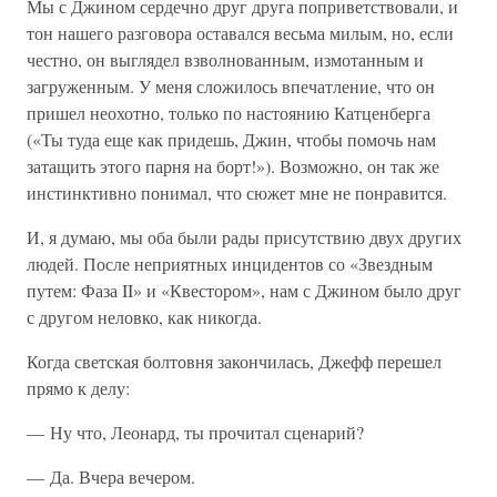
Мы с Джином сердечно друг друга поприветствовали, и
тон нашего разговора оставался весьма милым, но, если
честно, он выглядел взволнованным, измотанным и
загруженным. У меня сложилось впечатление, что он
пришел неохотно, только по настоянию Катценберга
(«Ты туда еще как придешь, Джин, чтобы помочь нам
затащить этого парня на борт!»). Возможно, он так же
инстинктивно понимал, что сюжет мне не понравится.
И, я думаю, мы оба были рады присутствию двух других
людей. После неприятных инцидентов со «Звездным
путем: Фаза II» и «Квестором», нам с Джином было друг
с другом неловко, как никогда.
Когда светская болтовня закончилась, Джефф перешел
прямо к делу:
— Ну что, Леонард, ты прочитал сценарий?
— Да. Вчера вечером.