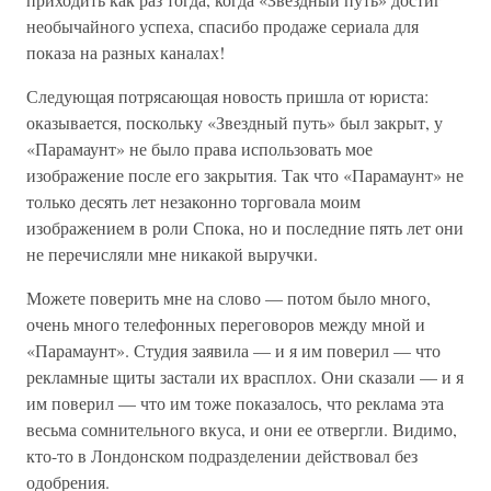
необычайного успеха, спасибо продаже сериала для
показа на разных каналах!
Следующая потрясающая новость пришла от юриста:
оказывается, поскольку «Звездный путь» был закрыт, у
«Парамаунт» не было права использовать мое
изображение после его закрытия. Так что «Парамаунт» не
только десять лет незаконно торговала моим
изображением в роли Спока, но и последние пять лет они
не перечисляли мне никакой выручки.
Можете поверить мне на слово — потом было много,
очень много телефонных переговоров между мной и
«Парамаунт». Студия заявила — и я им поверил — что
рекламные щиты застали их врасплох. Они сказали — и я
им поверил — что им тоже показалось, что реклама эта
весьма сомнительного вкуса, и они ее отвергли. Видимо,
кто-то в Лондонском подразделении действовал без
одобрения.