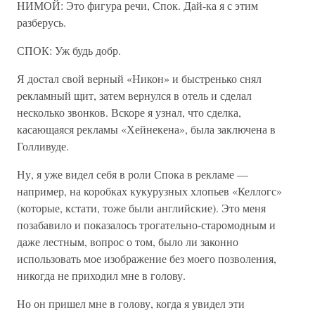
НИМОЙ: Это фигура речи, Спок. Дай-ка я с этим
разберусь.
СПОК: Уж будь добр.
Я достал свой верный «Никон» и быстренько снял
рекламный щит, затем вернулся в отель и сделал
несколько звонков. Вскоре я узнал, что сделка,
касающаяся рекламы «Хейнекена», была заключена в
Голливуде.
Ну, я уже видел себя в роли Спока в рекламе —
например, на коробках кукурузных хлопьев «Келлогс»
(которые, кстати, тоже были английские). Это меня
позабавило и показалось трогательно-старомодным и
даже лестным, вопрос о том, было ли законно
использовать мое изображение без моего позволения,
никогда не приходил мне в голову.
Но он пришел мне в голову, когда я увидел эти