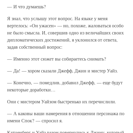
— И что думаешь?
Я знал, что услышу этот вопрос. На языке у меня
вертелось: «Он ужасен» — но, похоже, жаловаться особо
не было смысла. И, совершив одно из величайших своих
дипломатических достижений, я уклонился от ответа,
задав собственный вопрос:
— Именно этот сюжет вы собираетесь снимать?
— Да! — хором сказали Джефф, Джин и мистер Уайз.
— Конечно, — помедлив, добавил Джефф, — еще будут
некоторые доработки…
Они с мистером Уайзом быстренько их перечислили.
— А каковы ваши намерения в отношении персонажа по
имени Спок? — спросил я.
Катценберг и Уайз разом повернулись к Джину, который