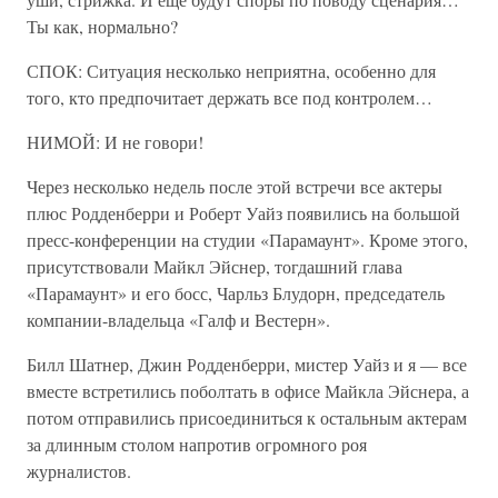
Ты как, нормально?
СПОК: Ситуация несколько неприятна, особенно для
того, кто предпочитает держать все под контролем…
НИМОЙ: И не говори!
Через несколько недель после этой встречи все актеры
плюс Родденберри и Роберт Уайз появились на большой
пресс-конференции на студии «Парамаунт». Кроме этого,
присутствовали Майкл Эйснер, тогдашний глава
«Парамаунт» и его босс, Чарльз Блудорн, председатель
компании-владельца «Галф и Вестерн».
Билл Шатнер, Джин Родденберри, мистер Уайз и я — все
вместе встретились поболтать в офисе Майкла Эйснера, а
потом отправились присоединиться к остальным актерам
за длинным столом напротив огромного роя
журналистов.