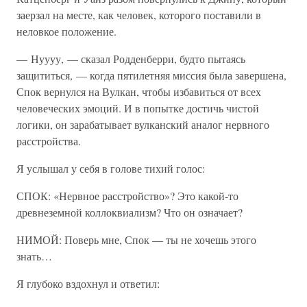
заерзал на месте, как человек, которого поставили в
неловкое положение.
— Нуууу, — сказал Родденберри, будто пытаясь
защититься, — когда пятилетняя миссия была завершена,
Спок вернулся на Вулкан, чтобы избавиться от всех
человеческих эмоций. И в попытке достичь чистой
логики, он зарабатывает вулканский аналог нервного
расстройства.
Я услышал у себя в голове тихий голос:
СПОК: «Нервное расстройство»? Это какой-то
древнеземной коллоквиализм? Что он означает?
НИМОЙ: Поверь мне, Спок — ты не хочешь этого
знать…
Я глубоко вздохнул и ответил: