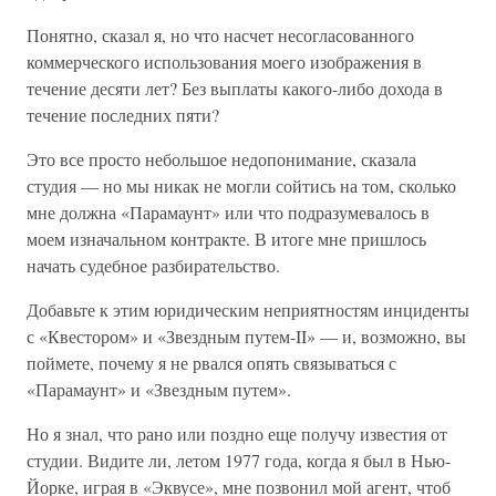
Понятно, сказал я, но что насчет несогласованного
коммерческого использования моего изображения в
течение десяти лет? Без выплаты какого-либо дохода в
течение последних пяти?
Это все просто небольшое недопонимание, сказала
студия — но мы никак не могли сойтись на том, сколько
мне должна «Парамаунт» или что подразумевалось в
моем изначальном контракте. В итоге мне пришлось
начать судебное разбирательство.
Добавьте к этим юридическим неприятностям инциденты
с «Квестором» и «Звездным путем-II» — и, возможно, вы
поймете, почему я не рвался опять связываться с
«Парамаунт» и «Звездным путем».
Но я знал, что рано или поздно еще получу известия от
студии. Видите ли, летом 1977 года, когда я был в Нью-
Йорке, играя в «Эквусе», мне позвонил мой агент, чтоб