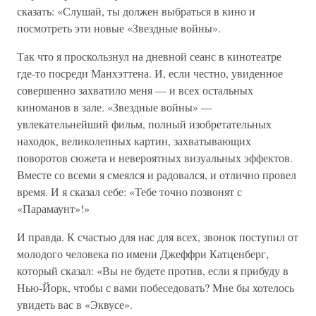
сказать: «Слушай, ты должен выбраться в кино и
посмотреть эти новые «Звездные войны».
Так что я проскользнул на дневной сеанс в кинотеатре
где-то посреди Манхэттена. И, если честно, увиденное
совершенно захватило меня — и всех остальных
киноманов в зале. «Звездные войны» —
увлекательнейший фильм, полный изобретательных
находок, великолепных картин, захватывающих
поворотов сюжета и невероятных визуальных эффектов.
Вместе со всеми я смеялся и радовался, и отлично провел
время. И я сказал себе: «Тебе точно позвонят с
«Парамаунт»!»
И правда. К счастью для нас для всех, звонок поступил от
молодого человека по имени Джеффри Катценберг,
который сказал: «Вы не будете против, если я прибуду в
Нью-Йорк, чтобы с вами побеседовать? Мне бы хотелось
увидеть вас в «Эквусе».