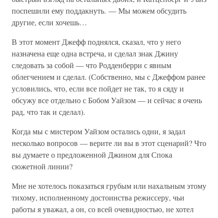
поспешили ему поддакнуть. — Мы можем обсудить
другие, если хочешь…
В этот момент Джефф поднялся, сказал, что у него
назначена еще одна встреча, и сделал знак Джину
следовать за собой — что Родденберри с явным
облегчением и сделал. (Собственно, мы с Джеффом ранее
условились, что, если все пойдет не так, то я сяду и
обсужу все отдельно с Бобом Уайзом — и сейчас я очень
рад, что так и сделал).
Когда мы с мистером Уайзом остались одни, я задал
несколько вопросов — верите ли вы в этот сценарий? Что
вы думаете о предложенной Джином для Спока
сюжетной линии?
Мне не хотелось показаться грубым или нахальным этому
тихому, исполненному достоинства режиссеру, чьи
работы я уважал, а он, со всей очевидностью, не хотел