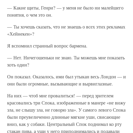
— Какие щиты, Генри? — у меня не было ни малейшего
понятия, о чем это он.
— Ты хочешь сказать, что не знаешь о всех этих рекламах
«Хейнекен»?
Я вспомнил странный вопрос бармена.
— Нет. Ничегошеньки не знаю. Ты можешь мне показать
хоть один?
Он показал. Оказалось, ими был утыкан весь Лондон — и
они были огромные, вызывающие и вырвиглазные.
На них — чтоб мне провалиться! — перед зрителем
красовались три Спока, изображенные в манере «не вижу
зла, не слышу зла, не говорю зла». У самого левого Спока
были преувеличенно длинные мягкие уши, свисающие
вниз, как у собаки. Центральный Спок поднимал ко рту
стакан пива, а уши у него приподнимались и подавали