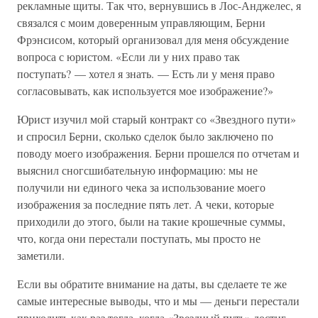
рекламные щиты. Так что, вернувшись в Лос-Анджелес, я
связался с моим доверенным управляющим, Берни
Фрэнсисом, который организовал для меня обсуждение
вопроса с юристом. «Если ли у них право так
поступать? — хотел я знать. — Есть ли у меня право
согласовывать, как используется мое изображение?»
Юрист изучил мой старый контракт со «Звездного пути»
и спросил Берни, сколько сделок было заключено по
поводу моего изображения. Берни прошелся по отчетам и
выяснил сногсшибательную информацию: мы не
получили ни единого чека за использование моего
изображения за последние пять лет. А чеки, которые
приходили до этого, были на такие крошечные суммы,
что, когда они перестали поступать, мы просто не
заметили.
Если вы обратите внимание на даты, вы сделаете те же
самые интересные выводы, что и мы — деньги перестали
приходить как раз тогда, когда «Звездный путь» достиг