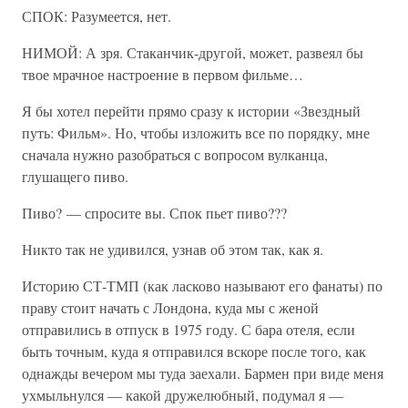
СПОК: Разумеется, нет.
НИМОЙ: А зря. Стаканчик-другой, может, развеял бы
твое мрачное настроение в первом фильме…
Я бы хотел перейти прямо сразу к истории «Звездный
путь: Фильм». Но, чтобы изложить все по порядку, мне
сначала нужно разобраться с вопросом вулканца,
глушащего пиво.
Пиво? — спросите вы. Спок пьет пиво???
Никто так не удивился, узнав об этом так, как я.
Историю СТ-ТМП (как ласково называют его фанаты) по
праву стоит начать с Лондона, куда мы с женой
отправились в отпуск в 1975 году. С бара отеля, если
быть точным, куда я отправился вскоре после того, как
однажды вечером мы туда заехали. Бармен при виде меня
ухмыльнулся — какой дружелюбный, подумал я —