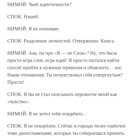
НИМОЙ: Чьей идентичности?
СПОК: Нашей.
НИМОЙ: Я не понимаю.
СПОК: Разделение личностей. Отвержение. Книга.
НИМОЙ: Ааа, ты про «Я — не Спок»? Ну, это была
просто игра слов, игра идей! Я просто пытался найти
способ прийти к нужным терминам и объяснить… нас.
Наши отношения. Ты почувствовал себя отвергнутым?
Прости!
СПОК: Я бы не стал описывать пережитое мной как
«чувство».
НИМОЙ: Я не хотел тебя оскорбить…
СПОК: Я не оскорблен. Сейчас я гораздо более озабочен
теми джентльменами, которых ты собираешься принять,