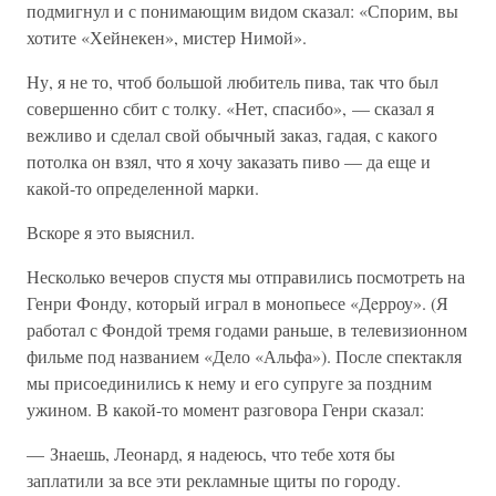
подмигнул и с понимающим видом сказал: «Спорим, вы
хотите «Хейнекен», мистер Нимой».
Ну, я не то, чтоб большой любитель пива, так что был
совершенно сбит с толку. «Нет, спасибо», — сказал я
вежливо и сделал свой обычный заказ, гадая, с какого
потолка он взял, что я хочу заказать пиво — да еще и
какой-то определенной марки.
Вскоре я это выяснил.
Несколько вечеров спустя мы отправились посмотреть на
Генри Фонду, который играл в монопьесе «Дeрроу». (Я
работал с Фондой тремя годами раньше, в телевизионном
фильме под названием «Дело «Альфа»). После спектакля
мы присоединились к нему и его супруге за поздним
ужином. В какой-то момент разговора Генри сказал:
— Знаешь, Леонард, я надеюсь, что тебе хотя бы
заплатили за все эти рекламные щиты по городу.