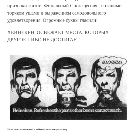
признаки жизни. Финальный Спок щеголял стоящими
торчком ушами и выражением самодовольного
удовлетворения. Огромные буквы гласили:
ХЕЙНЕКЕН. ОСВЕЖАЕТ МЕСТА, КОТОРЫХ
ДРУГОЕ ПИВО НЕ ДОСТИГАЕТ.
Печально известный хлебающий пиво вулканец