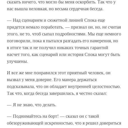
сказать ничего, что могло бы меня оскорбить. Так что у
нас вышла неловкая, но весьма сердечная беседа.
— Над сценарием и сюжетной линией Спока еще
придется немало поработать, — признал он, но, не считая
этого, не то, чтоб сыпал подробностями. Мы еще немного
поговорили, пока я пытался разгадать его намерения, но
в итоге так и не получил никаких точных гарантий
насчет того, как сценарий или история Спока могут быть
улучшены.
И все же мне понравился этот приятный человек, он
вызвал у меня доверие. Его манера держаться
подсказывала, что он обладает внутренней целостностью.
Так что, когда беседа завершилась, я честно сказал:
— Я не знаю, что делать.
— Поднимайтесь на борт! — сказал он с такой
обезоруживающей искренностью, что я решил довериться