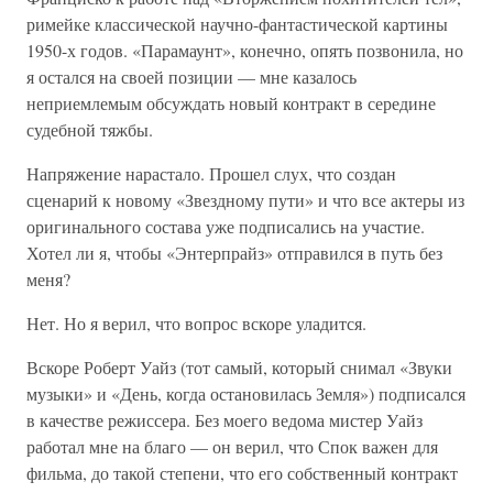
римейке классической научно-фантастической картины
1950-х годов. «Парамаунт», конечно, опять позвонила, но
я остался на своей позиции — мне казалось
неприемлемым обсуждать новый контракт в середине
судебной тяжбы.
Напряжение нарастало. Прошел слух, что создан
сценарий к новому «Звездному пути» и что все актеры из
оригинального состава уже подписались на участие.
Хотел ли я, чтобы «Энтерпрайз» отправился в путь без
меня?
Нет. Но я верил, что вопрос вскоре уладится.
Вскоре Роберт Уайз (тот самый, который снимал «Звуки
музыки» и «День, когда остановилась Земля») подписался
в качестве режиссера. Без моего ведома мистер Уайз
работал мне на благо — он верил, что Спок важен для
фильма, до такой степени, что его собственный контракт