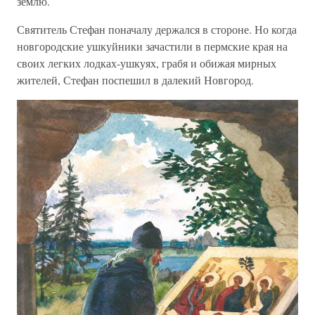
землю.
Святитель Стефан поначалу держался в стороне. Но когда
новгородские ушкуйники зачастили в пермские края на
своих легких лодках-ушкуях, грабя и обижая мирных
жителей, Стефан поспешил в далекий Новгород.