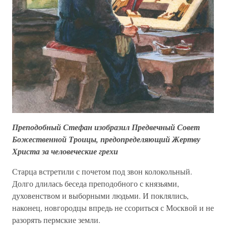
Преподобный Стефан изобразил Предвечный Совет
Божественной Троицы, предопределяющий Жертву
Христа за человеческие грехи
Старца встретили с почетом под звон колокольный.
Долго длилась беседа преподобного с князьями,
духовенством и выборными людьми. И поклялись,
наконец, новгородцы впредь не ссориться с Москвой и не
разорять пермские земли.