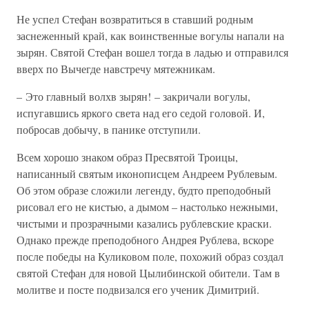
Не успел Стефан возвратиться в ставший родным
заснеженный край, как воинственные вогулы напали на
зырян. Святой Стефан вошел тогда в ладью и отправился
вверх по Вычегде навстречу мятежникам.
– Это главный волхв зырян! – закричали вогулы,
испугавшись яркого света над его седой головой. И,
побросав добычу, в панике отступили.
Всем хорошо знаком образ Пресвятой Троицы,
написанный святым иконописцем Андреем Рублевым.
Об этом образе сложили легенду, будто преподобный
рисовал его не кистью, а дымом – настолько нежными,
чистыми и прозрачными казались рублевские краски.
Однако прежде преподобного Андрея Рублева, вскоре
после победы на Куликовом поле, похожий образ создал
святой Стефан для новой Цылибинской обители. Там в
молитве и посте подвизался его ученик Димитрий.