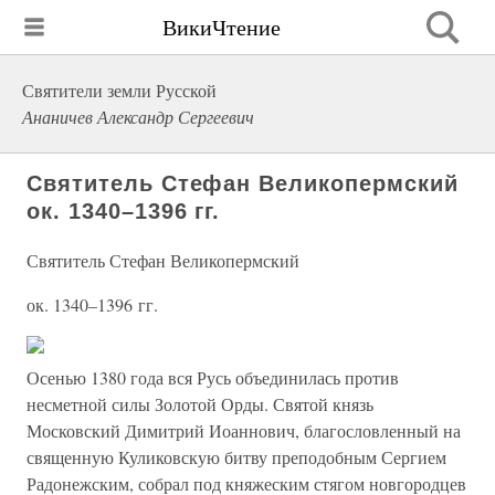
ВикиЧтение
Святители земли Русской
Ананичев Александр Сергеевич
Святитель Стефан Великопермский
ок. 1340–1396 гг.
Святитель Стефан Великопермский
ок. 1340–1396 гг.
Осенью 1380 года вся Русь объединилась против
несметной силы Золотой Орды. Святой князь
Московский Димитрий Иоаннович, благословленный на
священную Куликовскую битву преподобным Сергием
Радонежским, собрал под княжеским стягом новгородцев