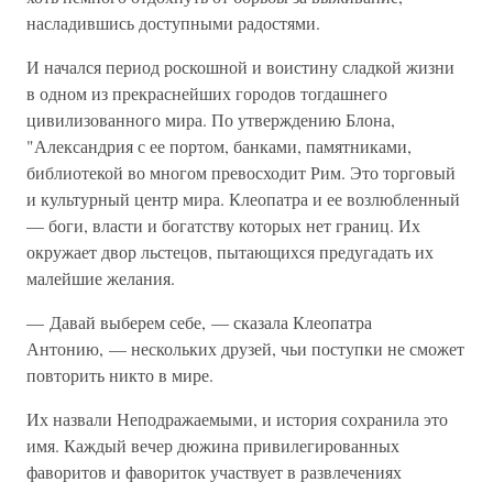
насладившись доступными радостями.
И начался период роскошной и воистину сладкой жизни
в одном из прекраснейших городов тогдашнего
цивилизованного мира. По утверждению Блона,
"Александрия с ее портом, банками, памятниками,
библиотекой во многом превосходит Рим. Это торговый
и культурный центр мира. Клеопатра и ее возлюбленный
— боги, власти и богатству которых нет границ. Их
окружает двор льстецов, пытающихся предугадать их
малейшие желания.
— Давай выберем себе, — сказала Клеопатра
Антонию, — нескольких друзей, чьи поступки не сможет
повторить никто в мире.
Их назвали Неподражаемыми, и история сохранила это
имя. Каждый вечер дюжина привилегированных
фаворитов и фавориток участвует в развлечениях