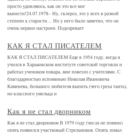
просто удивляюсь, как он это все мог
вынести!24.07.1978– Ну, склероз, это у всех в разной
степени к старости… Но у него было заметно, что он
очень нервно настроен. Подозревает
КАК Я СТАЛ ПИСАТЕЛЕМ
КАК Я СТАЛ ПИСАТЕЛЕМ Еще в 1954 году, когда я
учился в Харьковском институте советской торговли и
работал учеником повара, мне повезло с учителями. С
благодарностью вспоминаю Николая Ивановича
Каменева, большого любителя выпить (чего греха таить),
но классного умельца и
Как я не стал дворником
Как я не стал дворником В 1979 году (числа не помню)
опять появился участковый Стрельников. Опять ломал