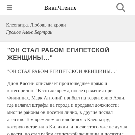
ВикиЧтение
Клеопатра. Любовь на крови
Громов Алекс Бертран
"ОН СТАЛ РАБОМ ЕГИПЕТСКОЙ
ЖЕНЩИНЫ…"
"ОН СТАЛ РАБОМ ЕГИПЕТСКОЙ ЖЕНЩИНЫ…"
Дион Кассий описывает произошедшее прямо и
категорично: "В это же время, после сражения при
Филиппах, Марк Антоний прибыл на территорию Азии,
где налагал штрафы на города и продавал должности;
многие районы он посетил лично, в другие послал
агентов. Тем временем он влюбился в Клеопатру,
которую встретил в Киликии, и после этого уже не думал
о чести, но стал рабом египетской женщины и посвятил