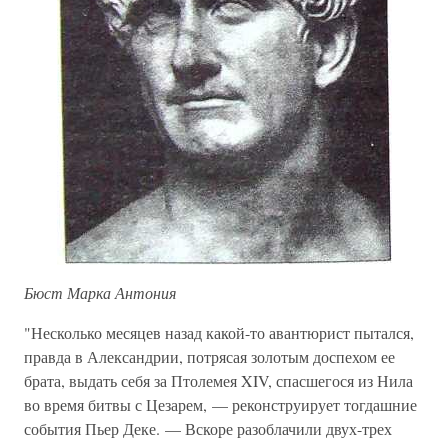
Бюст Марка Антония
"Несколько месяцев назад какой-то авантюрист пытался,
правда в Александрии, потрясая золотым доспехом ее
брата, выдать себя за Птолемея XIV, спасшегося из Нила
во время битвы с Цезарем, — реконструирует тогдашние
события Пьер Деке. — Вскоре разоблачили двух-трех