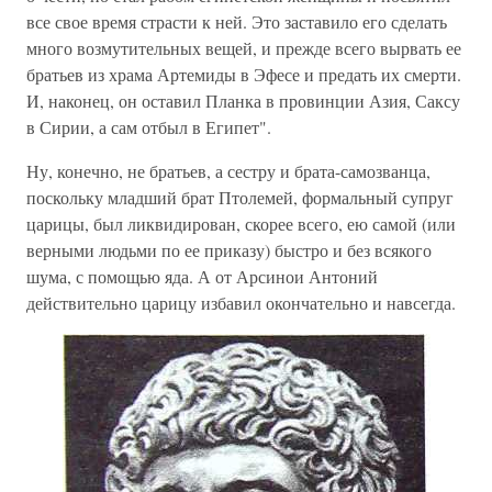
все свое время страсти к ней. Это заставило его сделать
много возмутительных вещей, и прежде всего вырвать ее
братьев из храма Артемиды в Эфесе и предать их смерти.
И, наконец, он оставил Планка в провинции Азия, Саксу
в Сирии, а сам отбыл в Египет".
Ну, конечно, не братьев, а сестру и брата-самозванца,
поскольку младший брат Птолемей, формальный супруг
царицы, был ликвидирован, скорее всего, ею самой (или
верными людьми по ее приказу) быстро и без всякого
шума, с помощью яда. А от Арсинои Антоний
действительно царицу избавил окончательно и навсегда.