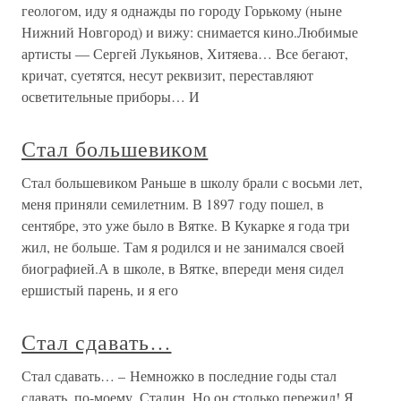
геологом, иду я однажды по городу Горькому (ныне
Нижний Новгород) и вижу: снимается кино.Любимые
артисты — Сергей Лукьянов, Хитяева… Все бегают,
кричат, суетятся, несут реквизит, переставляют
осветительные приборы… И
Стал большевиком
Стал большевиком Раньше в школу брали с восьми лет,
меня приняли семилетним. В 1897 году пошел, в
сентябре, это уже было в Вятке. В Кукарке я года три
жил, не больше. Там я родился и не занимался своей
биографией.А в школе, в Вятке, впереди меня сидел
ершистый парень, и я его
Стал сдавать…
Стал сдавать… – Немножко в последние годы стал
сдавать, по-моему, Сталин. Но он столько пережил! Я