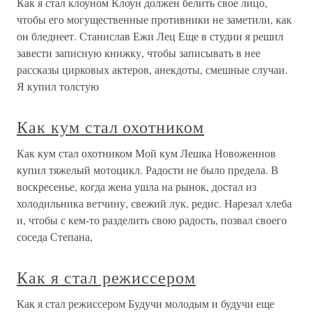
Как я стал клоуном Клоун должен белить свое лицо,
чтобы его могущественные противники не заметили, как
он бледнеет. Станислав Ежи Лец Еще в студии я решил
завести записную книжку, чтобы записывать в нее
рассказы цирковых актеров, анекдоты, смешные случаи.
Я купил толстую
Как кум стал охотником
Как кум стал охотником Мой кум Лешка Новоженнов
купил тяжелый мотоцикл. Радости не было предела. В
воскресенье, когда жена ушла на рынок, достал из
холодильника ветчину, свежий лук, редис. Нарезал хлеба
и, чтобы с кем-то разделить свою радость, позвал своего
соседа Степана,
Как я стал режиссером
Как я стал режиссером Будучи молодым и будучи еще