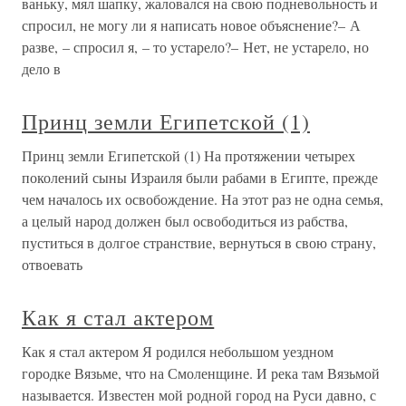
ваньку, мял шапку, жаловался на свою подневольность и
спросил, не могу ли я написать новое объяснение?– А
разве, – спросил я, – то устарело?– Нет, не устарело, но
дело в
Принц земли Египетской (1)
Принц земли Египетской (1) На протяжении четырех
поколений сыны Израиля были рабами в Египте, прежде
чем началось их освобождение. На этот раз не одна семья,
а целый народ должен был освободиться из рабства,
пуститься в долгое странствие, вернуться в свою страну,
отвоевать
Как я стал актером
Как я стал актером Я родился небольшом уездном
городке Вязьме, что на Смоленщине. И река там Вязьмой
называется. Известен мой родной город на Руси давно, с