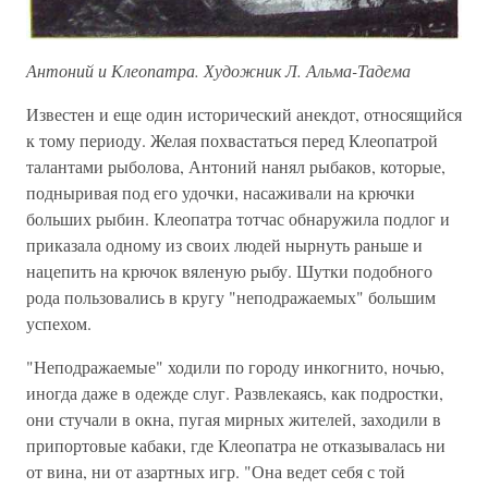
Антоний и Клеопатра. Художник Л. Альма-Тадема
Известен и еще один исторический анекдот, относящийся
к тому периоду. Желая похвастаться перед Клеопатрой
талантами рыболова, Антоний нанял рыбаков, которые,
подныривая под его удочки, насаживали на крючки
больших рыбин. Клеопатра тотчас обнаружила подлог и
приказала одному из своих людей нырнуть раньше и
нацепить на крючок вяленую рыбу. Шутки подобного
рода пользовались в кругу "неподражаемых" большим
успехом.
"Неподражаемые" ходили по городу инкогнито, ночью,
иногда даже в одежде слуг. Развлекаясь, как подростки,
они стучали в окна, пугая мирных жителей, заходили в
припортовые кабаки, где Клеопатра не отказывалась ни
от вина, ни от азартных игр. "Она ведет себя с той