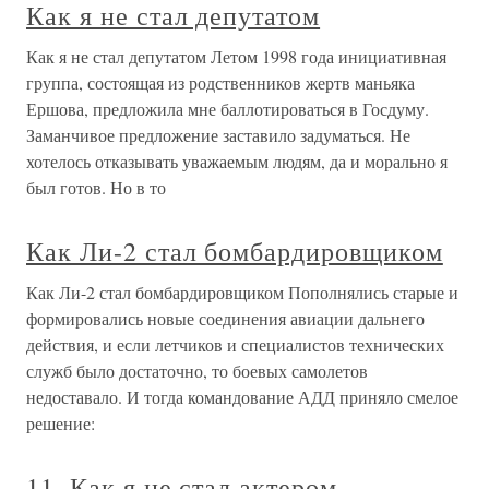
Как я не стал депутатом
Как я не стал депутатом Летом 1998 года инициативная
группа, состоящая из родственников жертв маньяка
Ершова, предложила мне баллотироваться в Госдуму.
Заманчивое предложение заставило задуматься. Не
хотелось отказывать уважаемым людям, да и морально я
был готов. Но в то
Как Ли-2 стал бомбардировщиком
Как Ли-2 стал бомбардировщиком Пополнялись старые и
формировались новые соединения авиации дальнего
действия, и если летчиков и специалистов технических
служб было достаточно, то боевых самолетов
недоставало. И тогда командование АДД приняло смелое
решение:
11. Как я не стал актером