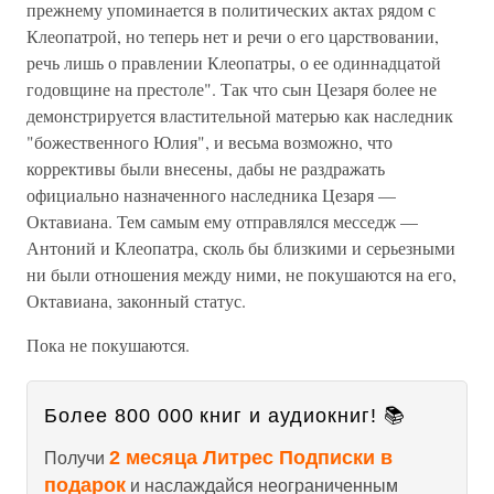
прежнему упоминается в политических актах рядом с
Клеопатрой, но теперь нет и речи о его царствовании,
речь лишь о правлении Клеопатры, о ее одиннадцатой
годовщине на престоле". Так что сын Цезаря более не
демонстрируется властительной матерью как наследник
"божественного Юлия", и весьма возможно, что
коррективы были внесены, дабы не раздражать
официально назначенного наследника Цезаря —
Октавиана. Тем самым ему отправлялся месседж —
Антоний и Клеопатра, сколь бы близкими и серьезными
ни были отношения между ними, не покушаются на его,
Октавиана, законный статус.
Пока не покушаются.
Более 800 000 книг и аудиокниг! 📚
2 месяца Литрес Подписки в
Получи
подарок
и наслаждайся неограниченным