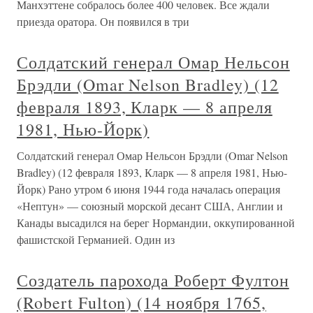
Манхэттене собралось более 400 человек. Все ждали
приезда оратора. Он появился в три
Солдатский генерал Омар Нельсон
Брэдли (Omar Nelson Bradley) (12
февраля 1893, Кларк — 8 апреля
1981, Нью-Йорк)
Солдатский генерал Омар Нельсон Брэдли (Omar Nelson
Bradley) (12 февраля 1893, Кларк — 8 апреля 1981, Нью-
Йорк) Рано утром 6 июня 1944 года началась операция
«Нептун» — союзный морской десант США, Англии и
Канады высадился на берег Нормандии, оккупированной
фашистской Германией. Один из
Создатель парохода Роберт Фултон
(Robert Fulton) (14 ноября 1765,