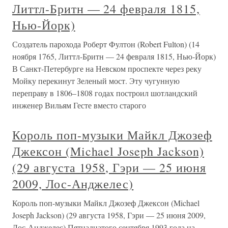
Литтл-Бритн — 24 февраля 1815,
Нью-Йорк)
Создатель парохода Роберт Фултон (Robert Fulton) (14
ноября 1765, Литтл-Бритн — 24 февраля 1815, Нью-Йорк)
В Санкт-Петербурге на Невском проспекте через реку
Мойку перекинут Зеленый мост. Эту чугунную
переправу в 1806–1808 годах построил шотландский
инженер Вильям Гесте вместо старого
Король поп-музыки Майкл Джозеф
Джексон (Michael Joseph Jackson)
(29 августа 1958, Гэри — 25 июня
2009, Лос-Анджелес)
Король поп-музыки Майкл Джозеф Джексон (Michael
Joseph Jackson) (29 августа 1958, Гэри — 25 июня 2009,
Лос-Анджелес) Пятнадцатого сентября 1993 года на