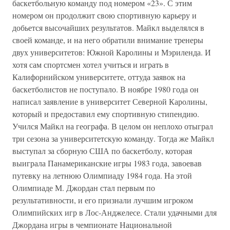
баскетбольную команду под номером «23». С этим
номером он продолжит свою спортивную карьеру и
добьется высочайших результатов. Майкл выделялся в
своей команде, и на него обратили внимание тренеры
двух университетов: Южной Каролины и Мэриленда. И
хотя сам спортсмен хотел учиться и играть в
Калифорнийском университете, оттуда заявок на
баскетболистов не поступало. В ноябре 1980 года он
написал заявление в университет Северной Каролины,
который и предоставил ему спортивную стипендию.
Учился Майкл на географа. В целом он неплохо отыграл
три сезона за университетскую команду. Тогда же Майкл
выступал за сборную США по баскетболу, которая
выиграла Панамериканские игры 1983 года, завоевав
путевку на летнюю Олимпиаду 1984 года. На этой
Олимпиаде М. Джордан стал первым по
результативности, и его признали лучшим игроком
Олимпийских игр в Лос-Анджелесе. Стали удачными для
Джордана игры в чемпионате Национальной