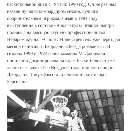
баскетбольной лиги с 1984 по 1990 год. Он не раз был
назван лучшим бомбардиром сезона, лучшим
оборонительным игроком. Начав в 1984 году
выступление в составе «Чикаго булз», Майкл быстро
поднялся на высшую ступень профессионализма.
Недаром журнал «Спортс Иллюстрейтед» уже через два
месяца написал о Джордане: «Звезда рождается». В
сезонах 1990 и 1992 годов команда М. Джордана
постоянно доминировала на поле. Баскетболиста уже
давно называли «Его Воздушество», или «летающий
Джордан». Триумфом стали Олимпийские игры в
Барселоне.