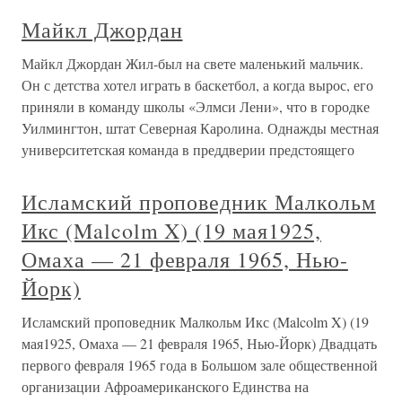
Майкл Джордан
Майкл Джордан Жил-был на свете маленький мальчик.
Он с детства хотел играть в баскетбол, а когда вырос, его
приняли в команду школы «Элмси Лени», что в городке
Уилмингтон, штат Северная Каролина. Однажды местная
университетская команда в преддверии предстоящего
Исламский проповедник Малкольм
Икс (Malcolm X) (19 мая1925,
Омаха — 21 февраля 1965, Нью-
Йорк)
Исламский проповедник Малкольм Икс (Malcolm X) (19
мая1925, Омаха — 21 февраля 1965, Нью-Йорк) Двадцать
первого февраля 1965 года в Большом зале общественной
организации Афроамериканского Единства на