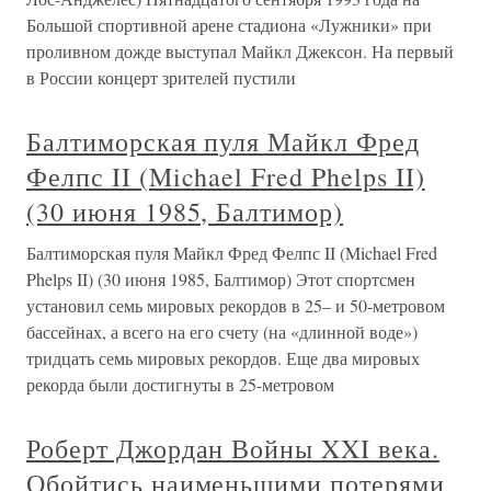
Большой спортивной арене стадиона «Лужники» при
проливном дожде выступал Майкл Джексон. На первый
в России концерт зрителей пустили
Балтиморская пуля Майкл Фред
Фелпс II (Michael Fred Phelps II)
(30 июня 1985, Балтимор)
Балтиморская пуля Майкл Фред Фелпс II (Michael Fred
Phelps II) (30 июня 1985, Балтимор) Этот спортсмен
установил семь мировых рекордов в 25– и 50-метровом
бассейнах, а всего на его счету (на «длинной воде»)
тридцать семь мировых рекордов. Еще два мировых
рекорда были достигнуты в 25-метровом
Роберт Джордан Войны XXI века.
Обойтись наименьшими потерями