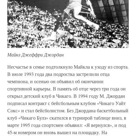
Майкл Джеффри Джордан
Несчастье в семье подтолкнуло Майкла к уходу из спорта.
В июле 1993 года два подростка застрелили отца
чемпиона, и осенью он объявил об окончании
спортивной карьеры. В память об отце через три года он
открыл детский клуб в Чикаго. В 1994 году М. Джордан
подписал контракт с бейсбольным клубом «Чикаго Уайт
Сокс» и стал бейсболистом. Без Джордана баскетбольный
клуб «Чикаго Булз» скатился в турнирой таблице вниз, в
марте 1995 года спортсмен объявил: «Я вернулся», и под
45-м номером он вновь вышел на площадку. На