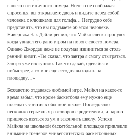
вашего гостиничного номера. Ничего не соображая
спросонья, вы открываете дверь и видите перед собой
человека с клюшками для гольфа… Нетрудно себе
представить, что вы подумаете об этом человеке.
Наверняка Чак Дэйли решил, что Майкл слегка тронулся,
когда увидел его рано утром на пороге своего номера.
Однако Джордан даже не подумал извиниться за столь
ранний визит. «Ты сказал, что завтра я смогу отыграться.
Завтра уже наступило. Так что давай, одевайся и
побыстрее, а то мне еще сегодня выходить на
площадку…»
Беззаветно отдаваясь любимой игре, Майкл на какое-то
время забыл, что кроме баскетбола ему нужно еще
посещать занятия в обычной школе. Последовало
несколько серьезных разговоров с родителями, и парню
пришлось взяться за ум и закончить школу. Успехи
Майкла на школьной баскетбольной площадке привлекли
внимание тренеров университетских баскетбольных