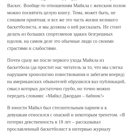
Васкес. Вообще-то отношениям Майкла с женским полом
можно посвятить целую книгу. Тема, может быть, не
слишком приятная, и все же это часть жизни великого
баскетболиста, и мы должны о ней рассказать. Не стоит
делать из больших спортсменов эдаких безгрешных
идолов, на самом деле это обычные люди со своими
страстями и слабостями.
Почти сразу же после первого ухода Майкла из
баскетбола (да простит нас читатель за то, что мы слегка
нарушаем хронологию повествования и забегаем вперед)
на американских обывателей обрушился вал публикаций,
смысл которых достаточно грубо, но точно можно
передать словами: «Майкл Джордан – бабник!»
В юности Майкл был стеснительным парнем и к
девушкам относился с опаской и некоторым трепетом. «Я
потерял девственность в 18 лет – рассказывал
прославленный баскетболист в интервью журналу