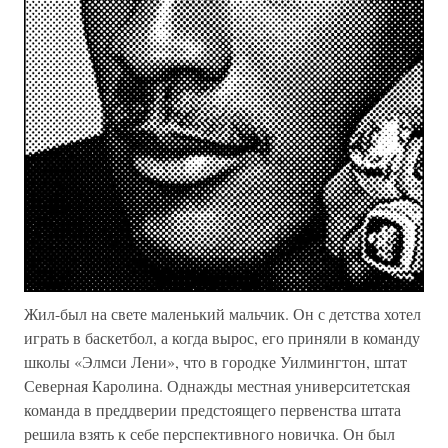
Жил-был на свете маленький мальчик. Он с детства хотел
играть в баскетбол, а когда вырос, его приняли в команду
школы «Элмси Лени», что в городке Уилмингтон, штат
Северная Каролина. Однажды местная университетская
команда в преддверии предстоящего первенства штата
решила взять к себе перспективного новичка. Он был