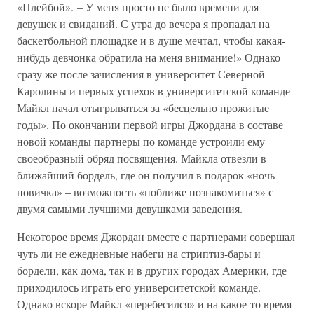
«Плейбой». – У меня просто не было времени для
девушек и свиданий. С утра до вечера я пропадал на
баскетбольной площадке и в душе мечтал, чтобы какая-
нибудь девчонка обратила на меня внимание!» Однако
сразу же после зачисления в университет Северной
Каролины и первых успехов в университетской команде
Майкл начал отыгрываться за «бесцельно прожитые
годы». По окончании первой игры Джордана в составе
новой команды партнеры по команде устроили ему
своеобразный обряд посвящения. Майкла отвезли в
ближайший бордель, где он получил в подарок «ночь
новичка» – возможность «поближе познакомиться» с
двумя самыми лучшими девушками заведения.
Некоторое время Джордан вместе с партнерами совершал
чуть ли не ежедневные набеги на стриптиз-бары и
бордели, как дома, так и в других городах Америки, где
приходилось играть его университетской команде.
Однако вскоре Майкл «перебесился» и на какое-то время