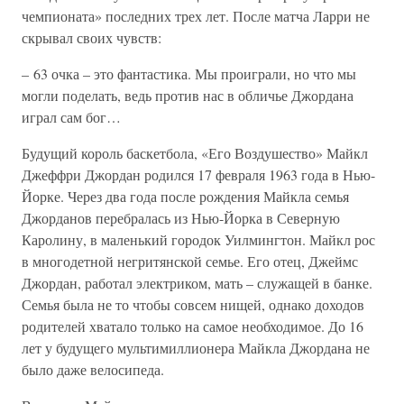
чемпионата» последних трех лет. После матча Ларри не
скрывал своих чувств:
– 63 очка – это фантастика. Мы проиграли, но что мы
могли поделать, ведь против нас в обличье Джордана
играл сам бог…
Будущий король баскетбола, «Его Воздушество» Майкл
Джеффри Джордан родился 17 февраля 1963 года в Нью-
Йорке. Через два года после рождения Майкла семья
Джорданов перебралась из Нью-Йорка в Северную
Каролину, в маленький городок Уилмингтон. Майкл рос
в многодетной негритянской семье. Его отец, Джеймс
Джордан, работал электриком, мать – служащей в банке.
Семья была не то чтобы совсем нищей, однако доходов
родителей хватало только на самое необходимое. До 16
лет у будущего мультимиллионера Майкла Джордана не
было даже велосипеда.