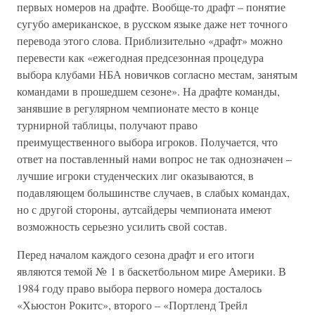
первых номеров на драфте. Вообще-то драфт – понятие
сугубо американское, в русском языке даже нет точного
перевода этого слова. Приблизительно «драфт» можно
перевести как «ежегодная предсезонная процедура
выбора клубами НБА новичков согласно местам, занятым
командами в прошедшем сезоне». На драфте команды,
занявшие в регулярном чемпионате место в конце
турнирной таблицы, получают право
преимущественного выбора игроков. Получается, что
ответ на поставленный нами вопрос не так однозначен –
лучшие игроки студенческих лиг оказываются, в
подавляющем большинстве случаев, в слабых командах,
но с другой стороны, аутсайдеры чемпионата имеют
возможность серьезно усилить свой состав.
Перед началом каждого сезона драфт и его итоги
являются темой № 1 в баскетбольном мире Америки. В
1984 году право выбора первого номера досталось
«Хьюстон Рокитс», второго – «Портленд Трейл