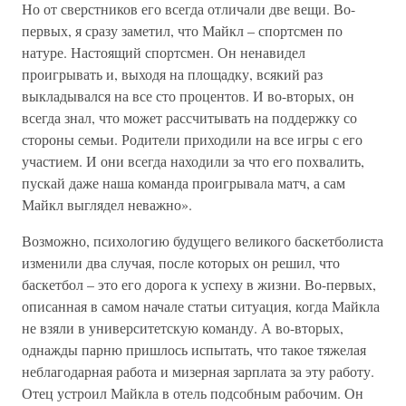
Но от сверстников его всегда отличали две вещи. Во-
первых, я сразу заметил, что Майкл – спортсмен по
натуре. Настоящий спортсмен. Он ненавидел
проигрывать и, выходя на площадку, всякий раз
выкладывался на все сто процентов. И во-вторых, он
всегда знал, что может рассчитывать на поддержку со
стороны семьи. Родители приходили на все игры с его
участием. И они всегда находили за что его похвалить,
пускай даже наша команда проигрывала матч, а сам
Майкл выглядел неважно».
Возможно, психологию будущего великого баскетболиста
изменили два случая, после которых он решил, что
баскетбол – это его дорога к успеху в жизни. Во-первых,
описанная в самом начале статьи ситуация, когда Майкла
не взяли в университетскую команду. А во-вторых,
однажды парню пришлось испытать, что такое тяжелая
неблагодарная работа и мизерная зарплата за эту работу.
Отец устроил Майкла в отель подсобным рабочим. Он