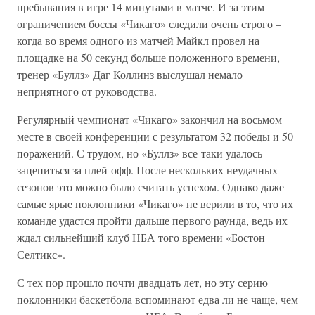
пребывания в игре 14 минутами в матче. И за этим
ограничением боссы «Чикаго» следили очень строго –
когда во время одного из матчей Майкл провел на
площадке на 50 секунд больше положенного времени,
тренер «Буллз» Даг Коллинз выслушал немало
неприятного от руководства.
Регулярный чемпионат «Чикаго» закончил на восьмом
месте в своей конференции с результатом 32 победы и 50
поражений. С трудом, но «Буллз» все-таки удалось
зацепиться за плей-офф. После нескольких неудачных
сезонов это можно было считать успехом. Однако даже
самые ярые поклонники «Чикаго» не верили в то, что их
команде удастся пройти дальше первого раунда, ведь их
ждал сильнейший клуб НБА того времени «Бостон
Селтикс».
С тех пор прошло почти двадцать лет, но эту серию
поклонники баскетбола вспоминают едва ли не чаще, чем