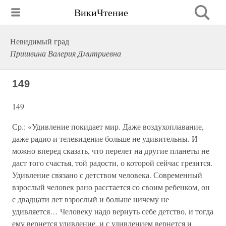
ВикиЧтение
Невидимый град
Пришвина Валерия Дмитриевна
149
149
Ср.: «Удивление покидает мир. Даже воздухоплавание,
даже радио и телевидение больше не удивительны. И
можно вперед сказать, что перелет на другие планеты не
даст того счастья, той радости, о которой сейчас грезится.
Удивление связано с детством человека. Современный
взрослый человек рано расстается со своим ребенком, он
с двадцати лет взрослый и больше ничему не
удивляется… Человеку надо вернуть себе детство, и тогда
ему вернется удивление, и с удивлением вернется и