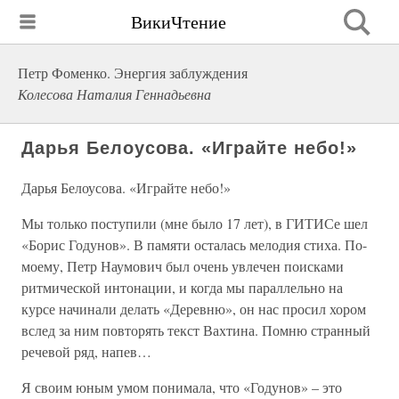
ВикиЧтение
Петр Фоменко. Энергия заблуждения
Колесова Наталия Геннадьевна
Дарья Белоусова. «Играйте небо!»
Дарья Белоусова. «Играйте небо!»
Мы только поступили (мне было 17 лет), в ГИТИСе шел
«Борис Годунов». В памяти осталась мелодия стиха. По-
моему, Петр Наумович был очень увлечен поисками
ритмической интонации, и когда мы параллельно на
курсе начинали делать «Деревню», он нас просил хором
вслед за ним повторять текст Вахтина. Помню странный
речевой ряд, напев…
Я своим юным умом понимала, что «Годунов» – это