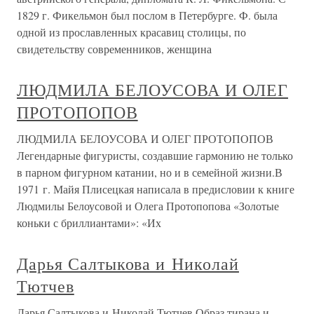
1829 г. Фикельмон был послом в Петербурге. Ф. была
одной из прославленных красавиц столицы, по
свидетельству современников, женщина
ЛЮДМИЛА БЕЛОУСОВА И ОЛЕГ
ПРОТОПОПОВ
ЛЮДМИЛА БЕЛОУСОВА И ОЛЕГ ПРОТОПОПОВ
Легендарные фигуристы, создавшие гармонию не только
в парном фигурном катании, но и в семейной жизни.В
1971 г. Майя Плисецкая написала в предисловии к книге
Людмилы Белоусовой и Олега Протопопова «Золотые
коньки с бриллиантами»: «Их
Дарья Салтыкова и Николай
Тютчев
Дарья Салтыкова и Николай Тютчев Образ тирана и