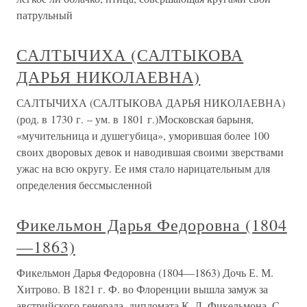
патрульный
САЛТЫЧИХА (САЛТЫКОВА
ДАРЬЯ НИКОЛАЕВНА)
САЛТЫЧИХА (САЛТЫКОВА ДАРЬЯ НИКОЛАЕВНА)
(род. в 1730 г. – ум. в 1801 г.)Московская барыня,
«мучительница и душегубица», уморившая более 100
своих дворовых девок и наводившая своими зверствами
ужас на всю округу. Ее имя стало нарицательным для
определения бессмысленной
Фикельмон Дарья Федоровна (1804
—1863)
Фикельмон Дарья Федоровна (1804—1863) Дочь Е. М.
Хитрово. В 1821 г. Ф. во Флоренции вышла замуж за
австрийского генерала, дипломата К. Л. Фикельмона. С