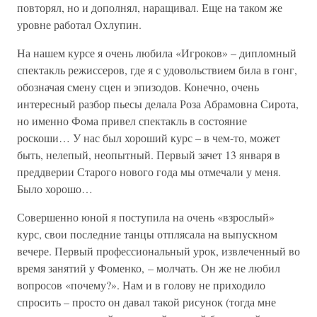
повторял, но и дополнял, наращивал. Еще на таком же
уровне работал Охлупин.
На нашем курсе я очень любила «Игроков» – дипломный
спектакль режиссеров, где я с удовольствием била в гонг,
обозначая смену сцен и эпизодов. Конечно, очень
интересный разбор пьесы делала Роза Абрамовна Сирота,
но именно Фома привел спектакль в состояние
роскоши… У нас был хороший курс – в чем-то, может
быть, нелепый, неопытный. Первый зачет 13 января в
преддверии Старого нового года мы отмечали у меня.
Было хорошо…
Совершенно юной я поступила на очень «взрослый»
курс, свои последние танцы отплясала на выпускном
вечере. Первый профессиональный урок, извлеченный во
время занятий у Фоменко, – молчать. Он же не любил
вопросов «почему?». Нам и в голову не приходило
спросить – просто он давал такой рисунок (тогда мне