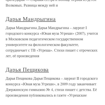
Волковых. Разница между ней и
Дарья Мандрыгина
Дарья Мандрыгина Дарья Мандрыгина – лауреат I
городского конкурса «Юная муза Угреши» (2007), учится
в Московском педагогическом государственном
университете на филологическом факультете,
сотрудничает с ТВ «Угреша». Стихи пишет с отроческих
лет, её произведения
Дарья Пещикова
Дарья Пещикова Дарья Пещикова – лауреат II городского
конкурса «Юная муза Угреши», в 2009 году заканчивает
Дзержинскую гимназию № 4, стихи пишет с детства. Её
произведения публиковались в газете «Угрешские