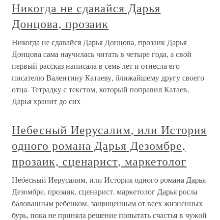
Никогда не сдавайся Дарья
Донцова, прозаик
Никогда не сдавайся Дарья Донцова, прозаик Дарья
Донцова сама научилась читать в четыре года, а свой
первый рассказ написала в семь лет и отнесла его
писателю Валентину Катаеву, ближайшему другу своего
отца. Тетрадку с текстом, который поправил Катаев,
Дарья хранит до сих
Небесный Иерусалим, или История
одного романа Дарья Дезомбре,
прозаик, сценарист, маркетолог
Небесный Иерусалим, или История одного романа Дарья
Дезомбре, прозаик, сценарист, маркетолог Дарья росла
балованным ребенком, защищенным от всех жизненных
бурь, пока не приняла решение попытать счастья в чужой