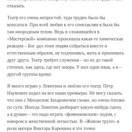
отказать.
Театр его очень непростой, туда трудно было бы
вписаться. При всей любви к его спектаклям я была бы
там инородным телом. Ведь в сложившейся в
«Мастерской» компании произошла какая-то химическая
реакция – Бог дал этим людям собраться вместе и
естественным образом, не подчиняясь, жить и принимать
друг друга. Театр требует служения – но не до такой
степени, как здесь, где нет зазора. У них один язык, а я –
другой группы крови.
Я много играю у Левитина и люблю его театр. Петр
Наумович ходил на все наши премьеры. Не могу сказать,
что они с Михаилом Захаровичем схожи, но очень близки
по сути. Иногда Левитин разбирает какую-нибудь сцену,
а я думаю – это надо играть «фоменковским» ходом, с
юмором и женственной легкостью. В «Живом трупе» в
роли матери Виктора Каренина я это точно