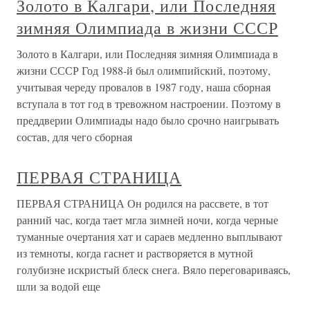
Золото в Калгари, или Последняя
зимняя Олимпиада в жизни СССР
Золото в Калгари, или Последняя зимняя Олимпиада в
жизни СССР Год 1988-й был олимпийский, поэтому,
учитывая череду провалов в 1987 году, наша сборная
вступала в тот год в тревожном настроении. Поэтому в
преддверии Олимпиады надо было срочно наигрывать
состав, для чего сборная
ПЕРВАЯ СТРАНИЦА
ПЕРВАЯ СТРАНИЦА Он родился на рассвете, в тот
ранний час, когда тает мгла зимней ночи, когда черные
туманные очертания хат и сараев медленно выплывают
из темноты, когда гаснет и растворяется в мутной
голубизне искристый блеск снега. Вяло переговариваясь,
шли за водой еще