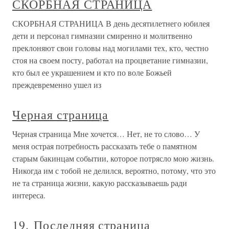
СКОРБНАЯ СТРАНИЦА
СКОРБНАЯ СТРАНИЦА В день десятилетнего юбилея
дети и персонал гимназии смиренно и молитвенно
преклоняют свои головы над могилами тех, кто, честно
стоя на своем посту, работал на процветание гимназии,
кто был ее украшением и кто по воле Божьей
преждевременно ушел из
Черная страница
Черная страница Мне хочется… Нет, не то слово… У
меня острая потребность рассказать тебе о памятном
старым бакинцам событии, которое потрясло мою жизнь.
Никогда им с тобой не делился, вероятно, потому, что это
не та страница жизни, какую рассказываешь ради
интереса.
19. Последняя страница