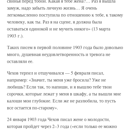
свинья перед тобой. Какая я тебе жена?… Раз я вышла
замуж, надо забыть личную жизнь… Я очень
легкомысленно поступила по отношению к тебе, к такому
человеку, как ты. Раз я на сцене, я должна была
оставаться одинокой и не мучить никого» (13 марта
1903 г.).
Таких писем в первой половине 1903 года было довольно
много, душевная неудовлетворенность и тревога не
оставляли ее.
Чехов терпел и отшучивался — 5 февраля писал,
например: «Значит, ты меня уже бросила? Уже не
любишь? Если так, то напиши, и я вышлю тебе твои
сорочки, которые лежат у меня в шкафу, а ты вышли мне
калоши мои глубокие. Если же не разлюбила, то пусть
все остается по-старому».
24 января 1903 года Чехов писал жене о молодости,
которая пройдет через 2–3 года («если только ее можно