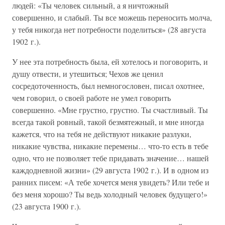
людей: «Ты человек сильный, а я ничтожный
совершенно, и слабый. Ты все можешь переносить молча,
у тебя никогда нет потребности поделиться» (28 августа
1902 г.).
У нее эта потребность была, ей хотелось и поговорить, и
душу отвести, и утешиться; Чехов же ценил
сосредоточенность, был немногословен, писал охотнее,
чем говорил, о своей работе не умел говорить
совершенно. «Мне грустно, грустно. Ты счастливый. Ты
всегда такой ровный, такой безмятежный, и мне иногда
кажется, что на тебя не действуют никакие разлуки,
никакие чувства, никакие перемены… что-то есть в тебе
одно, что не позволяет тебе придавать значение… нашей
каждодневной жизни» (29 августа 1902 г.). И в одном из
ранних писем: «А тебе хочется меня увидеть? Или тебе и
без меня хорошо? Ты ведь холодный человек будущего!»
(23 августа 1900 г.).