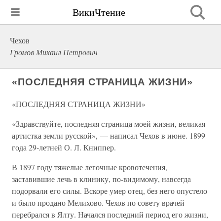
ВикиЧтение
Чехов
Громов Михаил Петрович
«ПОСЛЕДНЯЯ СТРАНИЦА ЖИЗНИ»
«ПОСЛЕДНЯЯ СТРАНИЦА ЖИЗНИ»
«Здравствуйте, последняя страница моей жизни, великая
артистка земли русской», — написал Чехов в июне. 1899
года 29-летней О. Л. Книппер.
В 1897 году тяжелые легочные кровотечения,
заставившие лечь в клинику, по-видимому, навсегда
подорвали его силы. Вскоре умер отец, без него опустело
и было продано Мелихово. Чехов по совету врачей
перебрался в Ялту. Начался последний период его жизни,