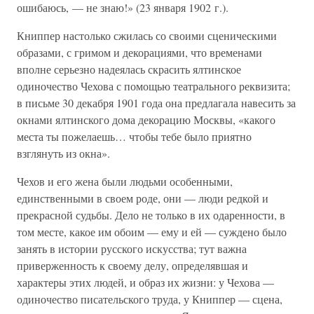
ошибаюсь, — не знаю!» (23 января 1902 г.).
Книппер настолько сжилась со своими сценическими
образами, с гримом и декорациями, что временами
вполне серьезно надеялась скрасить ялтинское
одиночество Чехова с помощью театрального реквизита;
в письме 30 декабря 1901 года она предлагала навесить за
окнами ялтинского дома декорацию Москвы, «какого
места ты пожелаешь… чтобы тебе было приятно
взглянуть из окна».
Чехов и его жена были людьми особенными,
единственными в своем роде, они — люди редкой и
прекрасной судьбы. Дело не только в их одаренности, в
том месте, какое им обоим — ему и ей — суждено было
занять в истории русского искусства; тут важна
приверженность к своему делу, определявшая и
характеры этих людей, и образ их жизни: у Чехова —
одиночество писательского труда, у Книппер — сцена,