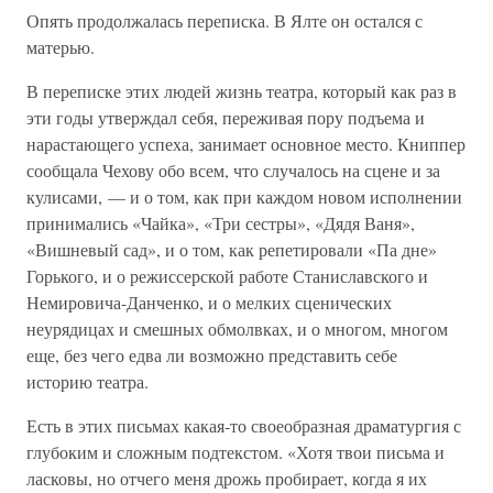
Опять продолжалась переписка. В Ялте он остался с
матерью.
В переписке этих людей жизнь театра, который как раз в
эти годы утверждал себя, переживая пору подъема и
нарастающего успеха, занимает основное место. Книппер
сообщала Чехову обо всем, что случалось на сцене и за
кулисами, — и о том, как при каждом новом исполнении
принимались «Чайка», «Три сестры», «Дядя Ваня»,
«Вишневый сад», и о том, как репетировали «Па дне»
Горького, и о режиссерской работе Станиславского и
Немировича-Данченко, и о мелких сценических
неурядицах и смешных обмолвках, и о многом, многом
еще, без чего едва ли возможно представить себе
историю театра.
Есть в этих письмах какая-то своеобразная драматургия с
глубоким и сложным подтекстом. «Хотя твои письма и
ласковы, но отчего меня дрожь пробирает, когда я их