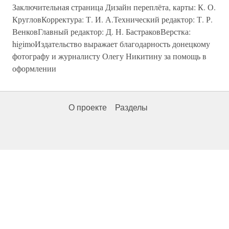
Заключительная страница Дизайн переплёта, карты: К. О.
КругловКорректура: Т. И. А.Технический редактор: Т. Р.
ВенковГлавный редактор: Д. Н. БастраковВерстка:
higimoИздательство выражает благодарность донецкому
фотографу и журналисту Олегу Никитину за помощь в
оформлении
О проекте
Разделы