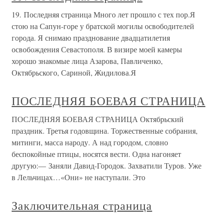
19. Последняя страница Много лет прошло с тех пор.Я
стою на Сапун-горе у братской могилы освободителей
города. Я снимаю празднование двадцатилетия
освобождения Севастополя. В визире моей камеры
хорошо знакомые лица Азарова, Павличенко,
Октябрьского, Сариной, Жидилова.Я
ПОСЛЕДНЯЯ БОЕВАЯ СТРАНИЦА
ПОСЛЕДНЯЯ БОЕВАЯ СТРАНИЦА Октябрьский
праздник. Третья годовщина. Торжественные собрания,
митинги, масса народу. А над городом, словно
беспокойные птицы, носятся вести. Одна нагоняет
другую:— Заняли Давид-Городок. Захватили Туров. Уже
в Лельчицах…«Они» не наступали. Это
Заключительная страница