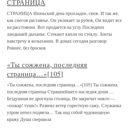
СТРАНИЦА
СТРАНИЦА Июньский день прохладен, свеж. И так же,
как снегов растаянье, Он увлекает за рубеж, Он видит все
на расстоянии. Вот продается на углу Последних
ландышей дыханье. Стекают капли по стеклу. Зонты
навстречу в колыхании. В домах сегодня разговор
Ровнее, без бросков
«Ты сожжена, последняя
страница…»[105]
«Ты сожжена, последняя страница…»[105] Ты сожжена,
последняя страница Страшнейшего наследия души…
Бездушная не дрогнула столица, Не закричит никто —
«пожар! туши!» Развеял ветер горестную сажу, Служанка
утром пепел подмела… Так над собой чудовищную
кражу Душа свершила